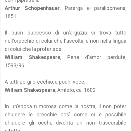
Arthur Schopenhauer
, Parerga e paralipomena,
1851
Il buon successo di un'arguzia si trova tutto
nell'orecchio di colui che l'ascolta, e non nella lingua
di colui che la proferisce.
William Shakespeare
, Pene d'amor perdute,
1593/96
A tutti porgi orecchio, a pochi voce.
William Shakespeare
, Amleto, ca. 1602
In un’epoca rumorosa come la nostra, il non poter
chiudere le orecchie così come ci è possibile
chiudere gli occhi, diventa un non trascurabile
difetto.