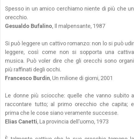
Spesso in un amico cerchiamo niente di più che un
orecchio.
Gesualdo Bufalino
, Il malpensante, 1987
Si può leggere un cattivo romanzo: non lo si può udir
leggere, così come non si sopporta una cattiva
musica. Può voler dire che gli orecchi sono organi
più raffinati degli occhi.
Francesco Burdin
, Un milione di giorni, 2001
Le donne più sciocche: quelle che vanno subito a
raccontare tutto; al primo orecchio che capita; e
prima che le cose siano veramente successe.
Elias Canetti
, La provincia dell'uomo, 1973
È talmente cattivo che le sue orecchie temono la