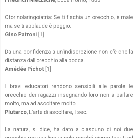
Otorinolaringoiatria: Se ti fischia un orecchio, è male
ma se ti applaude è peggio.
Gino Patroni
[1]
Da una confidenza a un'indiscrezione non c'è che la
distanza dall'orecchio alla bocca.
Amédée Pichot
[1]
I bravi educatori rendono sensibili alle parole le
orecchie dei ragazzi insegnando loro non a parlare
molto, ma ad ascoltare molto.
Plutarco
, L'arte di ascoltare, I sec.
La natura, si dice, ha dato a ciascuno di noi due
orecchie ma una lingua sola, perché siamo tenuti ad