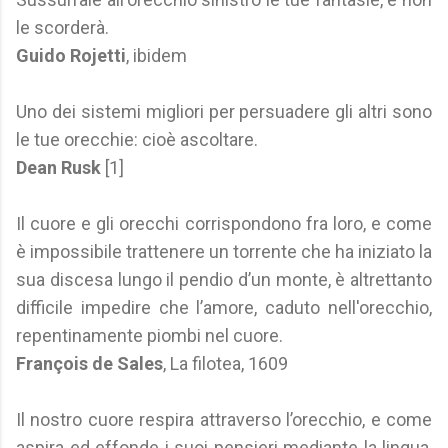
le scorderà.
Guido Rojetti
, ibidem
Uno dei sistemi migliori per persuadere gli altri sono
le tue orecchie: cioè ascoltare.
Dean Rusk
[1]
Il cuore e gli orecchi corrispondono fra loro, e come
è impossibile trattenere un torrente che ha iniziato la
sua discesa lungo il pendio d’un monte, è altrettanto
difficile impedire che l’amore, caduto nell'orecchio,
repentinamente piombi nel cuore.
François de Sales
, La filotea, 1609
Il nostro cuore respira attraverso l’orecchio, e come
aspira ed effonde i suoi pensieri mediante la lingua,