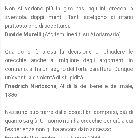
Non si vedono più in giro nasi aquilini, orecchi a
sventola, doppi menti. Tanti scelgono di rifarsi
piuttosto che di accettarsi.
Davide Morelli
(Aforismi inediti su Aforismario)
Quando si è presa la decisione di chiudere le
orecchie anche al migliore degli argomenti in
contrario, si ha un segno del forte carattere. Dunque
un'eventuale volontà di stupidità.
Friedrich Nietzsche
, Al di là del bene e del male,
1886
Nessuno può trarre dalle cose, libri compresi, più di
quanto sa già. Un uomo non ha orecchie per ciò a cui
l'esperienza non gli ha ancora dato accesso.
Friedrich Nietzsche
, Ecce Homo, 1888