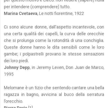
per intendere (comprendere) tutto.
Marina Cvetaeva
, Le notti fiorentine, 1922
Ci sono alcune donne, dall'aspetto incantevole, con
una certa qualità dei capelli, la curva delle orecchie
che si prolunga come la rotondità di una conchiglia.
Queste donne hanno le dita sensibili come le loro
gambe; i polpastrelli provano le stesse sensazioni
dei loro piedi.
Johnny Depp
, in Jeremy Leven, Don Juan de Marco,
1995
Melomane è un tizio che sentendo cantare una bella
ragazza in bagno, avvicina al buco della serratura
l’orecchio.
Pierre Doris
[1]