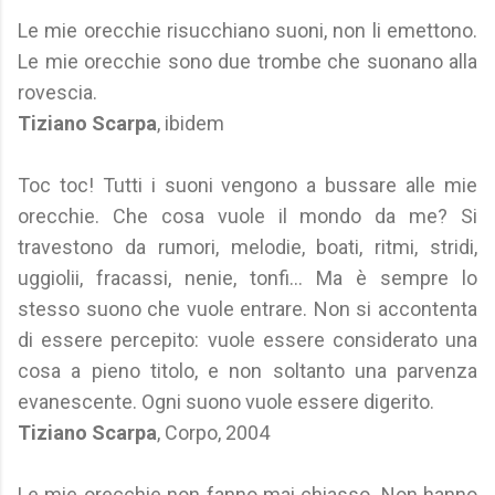
Le mie orecchie risucchiano suoni, non li emettono.
Le mie orecchie sono due trombe che suonano alla
rovescia.
Tiziano Scarpa
, ibidem
Toc toc! Tutti i suoni vengono a bussare alle mie
orecchie. Che cosa vuole il mondo da me? Si
travestono da rumori, melodie, boati, ritmi, stridi,
uggiolii, fracassi, nenie, tonfi… Ma è sempre lo
stesso suono che vuole entrare. Non si accontenta
di essere percepito: vuole essere considerato una
cosa a pieno titolo, e non soltanto una parvenza
evanescente. Ogni suono vuole essere digerito.
Tiziano Scarpa
, Corpo, 2004
Le mie orecchie non fanno mai chiasso. Non hanno