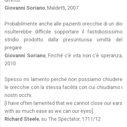
Giovanni Soriano
, Maldetti, 2007
Probabilmente anche alle pazienti orecchie di un dio
risulterebbe difficile sopportare il fastidiosissimo
stridìo prodotto dalla presuntuosa umiltà del
pregare.
Giovanni Soriano
, Finché c'è vita non c'è speranza,
2010
Spesso mi lamento perché non possiamo chiudere
le orecchie con la stessa facilità con cui chiudiamo i
nostri occhi.
[I have often lamented that we cannot close our ears
with as much ease as we can our eyes].
Richard Steele
, su The Spectator, 1711/12