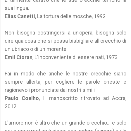
sua lingua.
Elias Canetti
, La tortura delle mosche, 1992
Non bisogna costringersi a un'opera, bisogna solo
dire qualcosa che si possa bisbigliare all'orecchio di
un ubriaco o di un morente.
Emil Cioran
, L'inconveniente di essere nati, 1973
Fai in modo che anche le nostre orecchie siano
sempre allerta, per cogliere le parole oneste e
ragionevoli pronunciate dai nostri simili
Paulo Coelho
, Il manoscritto ritrovato ad Accra,
2012
L'amore non è altro che un grande orecchio... e solo
per questo motivo è cieco: non vedere (sapere) nulla