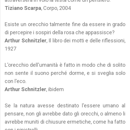
Tiziano Scarpa
, Corpo, 2004
Esiste un orecchio talmente fine da essere in grado
di percepire i sospiri della rosa che appassisce?
Arthur Schnitzler
, Il libro dei motti e delle riflessioni,
1927
L'orecchio dell'umanità è fatto in modo che di solito
non sente il suono perché dorme, e si sveglia solo
con l'eco.
Arthur Schnitzler
, ibidem
Se la natura avesse destinato l'essere umano al
pensare, non gli avrebbe dato gli orecchi, o almeno li
avrebbe muniti di chiusure ermetiche, come ha fatto
con i pipistrelli.