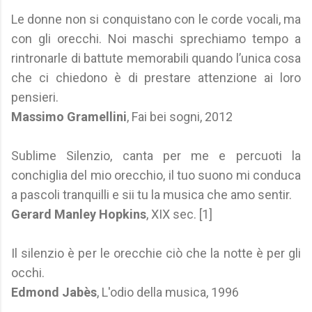
Le donne non si conquistano con le corde vocali, ma
con gli orecchi. Noi maschi sprechiamo tempo a
rintronarle di battute memorabili quando l’unica cosa
che ci chiedono è di prestare attenzione ai loro
pensieri.
Massimo Gramellini
, Fai bei sogni, 2012
Sublime Silenzio, canta per me e percuoti la
conchiglia del mio orecchio, il tuo suono mi conduca
a pascoli tranquilli e sii tu la musica che amo sentir.
Gerard Manley Hopkins
, XIX sec. [1]
Il silenzio è per le orecchie ciò che la notte è per gli
occhi.
Edmond Jabès
, L'odio della musica, 1996