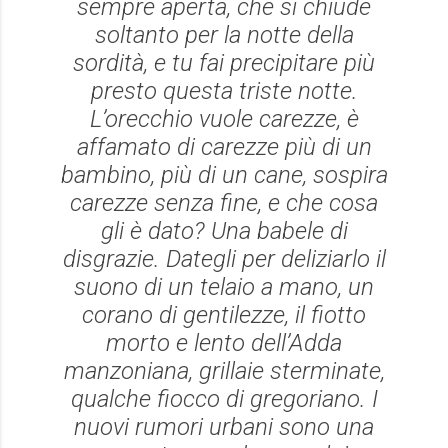
sempre aperta, che si chiude
soltanto per la notte della
sordità, e tu fai precipitare più
presto questa triste notte.
L’orecchio vuole carezze, è
affamato di carezze più di un
bambino, più di un cane, sospira
carezze senza fine, e che cosa
gli è dato? Una babele di
disgrazie. Dategli per deliziarlo il
suono di un telaio a mano, un
corano di gentilezze, il fiotto
morto e lento dell’Adda
manzoniana, grillaie sterminate,
qualche fiocco di gregoriano. I
nuovi rumori urbani sono una