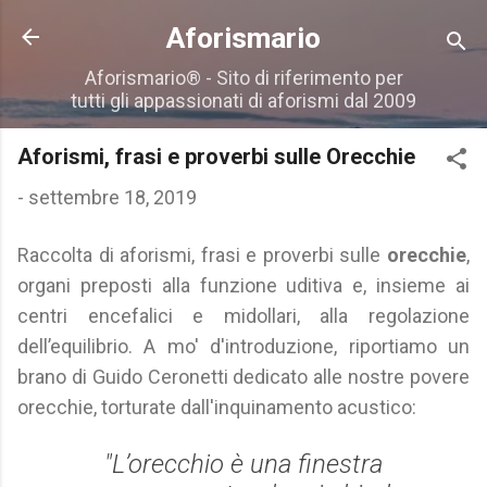
Passa ai contenuti principali
Aforismario
Aforismario® - Sito di riferimento per
tutti gli appassionati di aforismi dal 2009
Aforismi, frasi e proverbi sulle Orecchie
-
settembre 18, 2019
Raccolta di aforismi, frasi e proverbi sulle
orecchie
,
organi preposti alla funzione uditiva e, insieme ai
centri encefalici e midollari, alla regolazione
dell’equilibrio. A mo' d'introduzione, riportiamo un
brano di Guido Ceronetti dedicato alle nostre povere
orecchie, torturate dall'inquinamento acustico:
"L’orecchio è una finestra