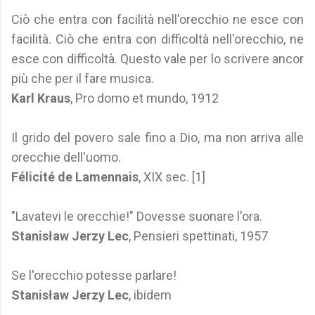
Ciò che entra con facilità nell'orecchio ne esce con
facilità. Ciò che entra con difficoltà nell'orecchio, ne
esce con difficoltà. Questo vale per lo scrivere ancor
più che per il fare musica.
Karl Kraus
, Pro domo et mundo, 1912
Il grido del povero sale fino a Dio, ma non arriva alle
orecchie dell'uomo.
Félicité de Lamennais
, XIX sec. [1]
"Lavatevi le orecchie!" Dovesse suonare l'ora.
Stanisław Jerzy Lec
, Pensieri spettinati, 1957
Se l'orecchio potesse parlare!
Stanisław Jerzy Lec
, ibidem