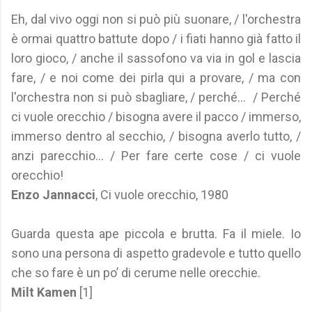
Eh, dal vivo oggi non si può più suonare, / l'orchestra
è ormai quattro battute dopo / i fiati hanno già fatto il
loro gioco, / anche il sassofono va via in gol e lascia
fare, / e noi come dei pirla qui a provare, / ma con
l'orchestra non si può sbagliare, / perché... / Perché
ci vuole orecchio / bisogna avere il pacco / immerso,
immerso dentro al secchio, / bisogna averlo tutto, /
anzi parecchio... / Per fare certe cose / ci vuole
orecchio!
Enzo Jannacci
, Ci vuole orecchio, 1980
Guarda questa ape piccola e brutta. Fa il miele. Io
sono una persona di aspetto gradevole e tutto quello
che so fare è un po’ di cerume nelle orecchie.
Milt Kamen
[1]