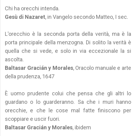
Chi ha orecchi intenda.
Gesù di Nazaret
, in Vangelo secondo Matteo, I sec.
L'orecchio è la seconda porta della verità, ma è la
porta principale della menzogna. Di solito la verità è
quella che si vede, e solo in via eccezionale la si
ascolta.
Baltasar Gracián y Morales
, Oracolo manuale e arte
della prudenza, 1647
È uomo prudente colui che pensa che gli altri lo
guardano o lo guarderanno. Sa che i muri hanno
orecchie, e che le cose mal fatte finiscono per
scoppiare e uscir fuori.
Baltasar Gracián y Morales
, ibidem