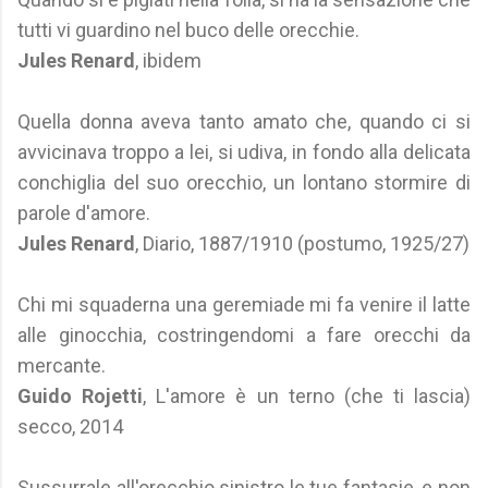
tutti vi guardino nel buco delle orecchie.
Jules Renard
, ibidem
Quella donna aveva tanto amato che, quando ci si
avvicinava troppo a lei, si udiva, in fondo alla delicata
conchiglia del suo orecchio, un lontano stormire di
parole d'amore.
Jules Renard
, Diario, 1887/1910 (postumo, 1925/27)
Chi mi squaderna una geremiade mi fa venire il latte
alle ginocchia, costringendomi a fare orecchi da
mercante.
Guido Rojetti
, L'amore è un terno (che ti lascia)
secco, 2014
Sussurrale all'orecchio sinistro le tue fantasie, e non