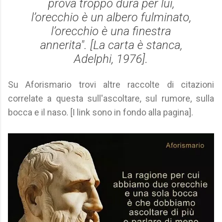
prova troppo dura per lui,
l’orecchio è un albero fulminato,
l’orecchio è una finestra
annerita". [
La carta è stanca
,
Adelphi, 1976].
Su Aforismario trovi altre raccolte di citazioni
correlate a questa sull'ascoltare, sul rumore, sulla
bocca e il naso. [I link sono in fondo alla pagina].