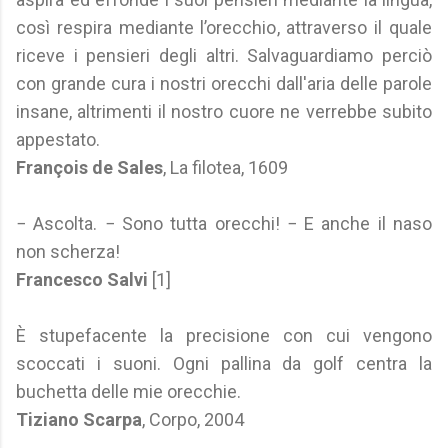
così respira mediante l’orecchio, attraverso il quale
riceve i pensieri degli altri. Salvaguardiamo perciò
con grande cura i nostri orecchi dall'aria delle parole
insane, altrimenti il nostro cuore ne verrebbe subito
appestato.
François de Sales
, La filotea, 1609
− Ascolta. − Sono tutta orecchi! − E anche il naso
non scherza!
Francesco Salvi
[1]
È stupefacente la precisione con cui vengono
scoccati i suoni. Ogni pallina da golf centra la
buchetta delle mie orecchie.
Tiziano Scarpa
, Corpo, 2004