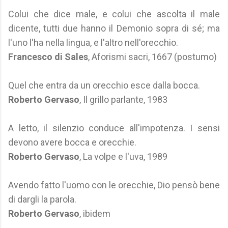
Colui che dice male, e colui che ascolta il male
dicente, tutti due hanno il Demonio sopra di sé; ma
l'uno l'ha nella lingua, e l'altro nell'orecchio.
Francesco di Sales
, Aforismi sacri, 1667 (postumo)
Quel che entra da un orecchio esce dalla bocca.
Roberto Gervaso
, Il grillo parlante, 1983
A letto, il silenzio conduce all'impotenza. I sensi
devono avere bocca e orecchie.
Roberto Gervaso
, La volpe e l'uva, 1989
Avendo fatto l'uomo con le orecchie, Dio pensò bene
di dargli la parola.
Roberto Gervaso
, ibidem