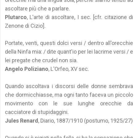
ascoltare più che a parlare.
Plutarco
, L'arte di ascoltare, I sec. [cfr. citazione di
Zenone di Cizio].
Portate, venti, questi dolci versi / dentro all'orecchie
della Ninfa mia: / dite quant'io per lei lacrime versi / e
lei pregate che crudel non sia.
Angelo Poliziano
, L'Orfeo, XV sec.
Quando ascoltava i discorsi delle donne sembrava
che dormicchiasse, ma ogni tanto faceva un piccolo
movimento con le sue lunghe orecchie da
cacciatore di stupidaggini.
Jules Renard
, Diario, 1887/1910 (postumo, 1925/27)
Quando si è pigiati nella folla, si ha la sensazione che