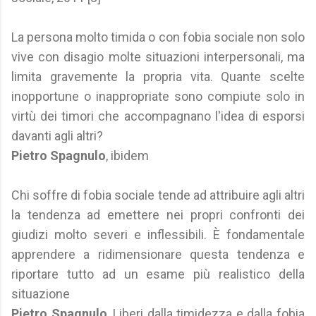
La persona molto timida o con fobia sociale non solo
vive con disagio molte situazioni interpersonali, ma
limita gravemente la propria vita. Quante scelte
inopportune o inappropriate sono compiute solo in
virtù dei timori che accompagnano l'idea di esporsi
davanti agli altri?
Pietro Spagnulo
, ibidem
Chi soffre di fobia sociale tende ad attribuire agli altri
la tendenza ad emettere nei propri confronti dei
giudizi molto severi e inflessibili. È fondamentale
apprendere a ridimensionare questa tendenza e
riportare tutto ad un esame più realistico della
situazione
Pietro Spagnulo
, Liberi dalla timidezza e dalla fobia