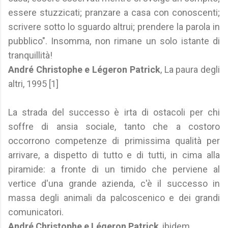
essere stuzzicati; pranzare a casa con conoscenti;
scrivere sotto lo sguardo altrui; prendere la parola in
pubblico". Insomma, non rimane un solo istante di
tranquillità!
André Christophe e Légeron Patrick
, La paura degli
altri, 1995 [1]
La strada del successo è irta di ostacoli per chi
soffre di ansia sociale, tanto che a costoro
occorrono competenze di primissima qualità per
arrivare, a dispetto di tutto e di tutti, in cima alla
piramide: a fronte di un timido che perviene al
vertice d'una grande azienda, c'è il successo in
massa degli animali da palcoscenico e dei grandi
comunicatori.
André Christophe e Légeron Patrick
, ibidem