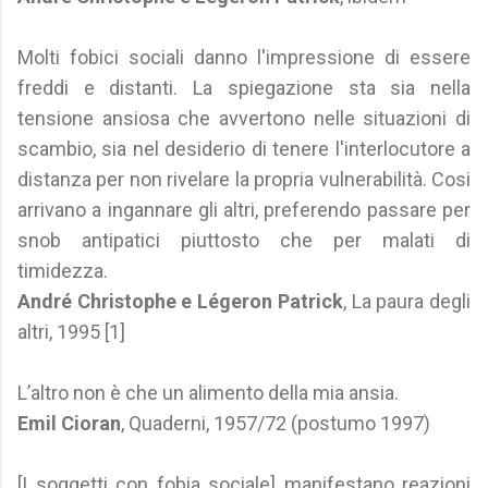
Molti fobici sociali danno l'impressione di essere
freddi e distanti. La spiegazione sta sia nella
tensione ansiosa che avvertono nelle situazioni di
scambio, sia nel desiderio di tenere l'interlocutore a
distanza per non rivelare la propria vulnerabilità. Cosi
arrivano a ingannare gli altri, preferendo passare per
snob antipatici piuttosto che per malati di
timidezza.
André Christophe e Légeron Patrick
, La paura degli
altri, 1995 [1]
L’altro non è che un alimento della mia ansia.
Emil Cioran
, Quaderni, 1957/72 (postumo 1997)
[I soggetti con fobia sociale] manifestano reazioni