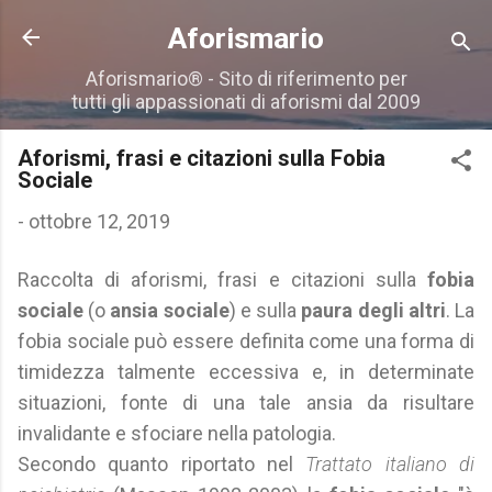
Passa ai contenuti principali
Aforismario
Aforismario® - Sito di riferimento per
tutti gli appassionati di aforismi dal 2009
Aforismi, frasi e citazioni sulla Fobia
Sociale
-
ottobre 12, 2019
Raccolta di aforismi, frasi e citazioni sulla
fobia
sociale
(o
ansia sociale
) e sulla
paura degli altri
. La
fobia sociale può essere definita come una forma di
timidezza talmente eccessiva e, in determinate
situazioni, fonte di una tale ansia da risultare
invalidante e sfociare nella patologia.
Secondo quanto riportato nel
Trattato italiano di