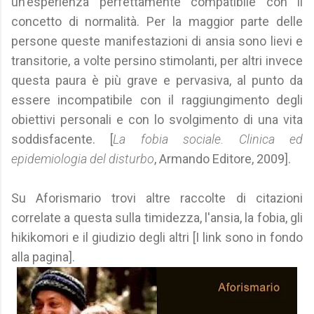
un'esperienza perfettamente compatibile con il
concetto di normalità. Per la maggior parte delle
persone queste manifestazioni di ansia sono lievi e
transitorie, a volte persino stimolanti, per altri invece
questa paura è più grave e pervasiva, al punto da
essere incompatibile con il raggiungimento degli
obiettivi personali e con lo svolgimento di una vita
soddisfacente. [
La fobia sociale. Clinica ed
epidemiologia del disturbo
, Armando Editore, 2009].
Su Aforismario trovi altre raccolte di citazioni
correlate a questa sulla timidezza, l'ansia, la fobia, gli
hikikomori e il giudizio degli altri [I link sono in fondo
alla pagina].