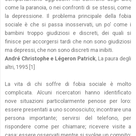
come la paranoia, o nei confronti di se stessi, come
la depressione. Il problema principale della fobia
sociale è che si passa inosservati, un po' come i
bambini troppo giudiziosi e discreti, dei quali si
finisce per accorgersi tardi che non sono giudiziosi
ma depressi, che non sono discreti ma inibiti.
André Christophe e Légeron Patrick
, La paura degli
altri, 1995 [1]
La vita di chi soffre di fobia sociale è molto
complicata. Alcuni ricercatori hanno identificato
nove situazioni particolarmente penose per loro:
essere presentati a uno sconosciuto; incontrare una
persona importante; servirsi del telefono, per
rispondere come per chiamare; ricevere visite a
casa; essere osservati mentre si svolge un compito;