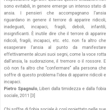
sono evitabili, in genere emerge un intenso stato di
ansia. I pensieri che accompagnano l'ansia
riguardano in genere il terrore di apparire ridicoli,
inadeguati, incapaci, fragili, deboli, infantili,
insignificanti. È inutile dire che il terrore di apparire
ridicoli, fragili, incapaci, etc. etc. non fa altro che
esasperare l'ansia al punto da manifestare
effettivamente alcuni suoi segni, come la voce rotta
dall'ansia, la sudorazione, il tremore o il rossore. E
ciò non fa altro che "confermare" alla persona che
soffre di questo problema l'idea di apparire ridicoli e
incapaci.
Pietro Spagnulo
, Liberi dalla timidezza e dalla fobia
sociale, 2011 [3]
Chi soffre di fobia sociale è così proiettato nelle sue