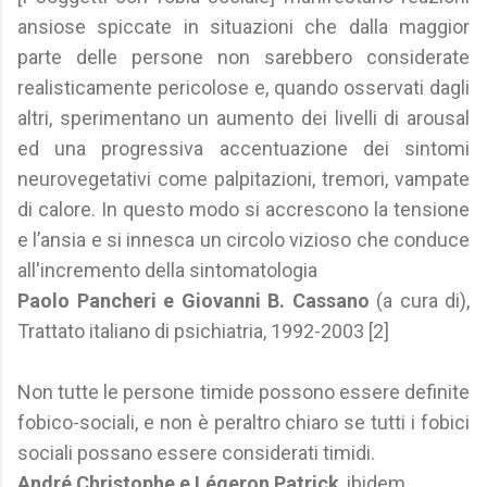
ansiose spiccate in situazioni che dalla maggior
parte delle persone non sarebbero considerate
realisticamente pericolose e, quando osservati dagli
altri, sperimentano un aumento dei livelli di arousal
ed una progressiva accentuazione dei sintomi
neurovegetativi come palpitazioni, tremori, vampate
di calore. In questo modo si accrescono la tensione
e l’ansia e si innesca un circolo vizioso che conduce
all'incremento della sintomatologia
Paolo Pancheri e Giovanni B. Cassano
(a cura di),
Trattato italiano di psichiatria, 1992-2003 [2]
Non tutte le persone timide possono essere definite
fobico-sociali, e non è peraltro chiaro se tutti i fobici
sociali possano essere considerati timidi.
André Christophe e Légeron Patrick
, ibidem