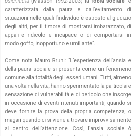
psichiatria
(Masson 1992-2003) la
fobia sociale
"è
caratterizzata dalla paura e dall'evitamento di
situazioni nelle quali l’individuo è esposto al giudizio
degli altri, per il timore di mostrarsi imbarazzato, di
apparire ridicolo e incapace o di comportarsi in
modo goffo, inopportuno e umiliante".
Come nota Mauro Bruni: "L'esperienza dell'ansia e
della paura sociale si presenta come un fenomeno
comune alla totalità degli esseri umani. Tutti, almeno
una volta nella vita, hanno sperimentato la particolare
sensazione di vulnerabilità e di pericolo che insorge
in occasione di eventi ritenuti importanti, quando si
deve fornire la prova della propria competenza, o
magari quando ci si viene a trovare improvvisamente
al centro dell'attenzione. Così, l'ansia sociale ò