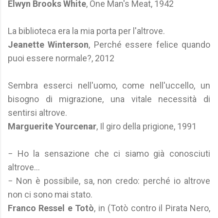
Elwyn Brooks White
, One Man's Meat, 1942
La biblioteca era la mia porta per l'altrove.
Jeanette Winterson
, Perché essere felice quando
puoi essere normale?, 2012
Sembra esserci nell'uomo, come nell'uccello, un
bisogno di migrazione, una vitale necessità di
sentirsi altrove.
Marguerite Yourcenar
, Il giro della prigione, 1991
− Ho la sensazione che ci siamo già conosciuti
altrove...
− Non è possibile, sa, non credo: perché io altrove
non ci sono mai stato.
Franco Ressel e Totò
, in (Totò contro il Pirata Nero,