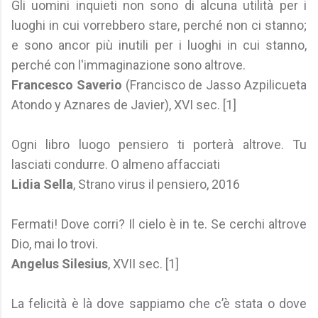
Gli uomini inquieti non sono di alcuna utilità per i
luoghi in cui vorrebbero stare, perché non ci stanno;
e sono ancor più inutili per i luoghi in cui stanno,
perché con l'immaginazione sono altrove.
Francesco Saverio
(Francisco de Jasso Azpilicueta
Atondo y Aznares de Javier), XVI sec. [1]
Ogni libro luogo pensiero ti porterà altrove. Tu
lasciati condurre. O almeno affacciati
Lidia Sella
, Strano virus il pensiero, 2016
Fermati! Dove corri? Il cielo è in te. Se cerchi altrove
Dio, mai lo trovi.
Angelus Silesius
, XVII sec. [1]
La felicità è là dove sappiamo che c’è stata o dove