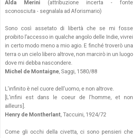
Alda Merini
(attribuzione incerta - fonte
sconosciuta - segnalala ad Aforismario)
Sono così assetato di libertà che se mi fosse
proibito l’accesso in qualche angolo delle Indie, vivrei
in certo modo meno a mio agio. E finché troverò una
terra o un cielo libero altrove, non marcirò in un luogo
dove mi debba nascondere.
Michel de Montaigne
, Saggi, 1580/88
L'infinito è nel cuore dell'uomo, e non altrove.
[L'infini est dans le coeur de l'homme, et non
ailleurs].
Henry de Montherlant
, Taccuini, 1924/72
Come gli occhi della civetta, ci sono pensieri che