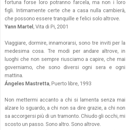
fortuna forse loro potranno farcela, ma non i loro
figli. Intimamente certe che a casa nulla cambierà,
che possono essere tranquille e felici solo altrove.
Yann Martel
, Vita di Pi, 2001
Viaggiare, dormire, innamorarsi, sono tre inviti per la
medesima cosa. Tre modi per andare altrove, in
luoghi che non sempre riusciamo a capire, che mai
governiamo, che sono diversi ogni sera e ogni
mattina.
Ángeles Mastretta
, Puerto libre, 1993
Non mettermi accanto a chi si lamenta senza mai
alzare lo sguardo, a chi non sa dire grazie, a chi non
sa accorgersi più di un tramonto. Chiudo gli occhi, mi
scosto un passo. Sono altro. Sono altrove.