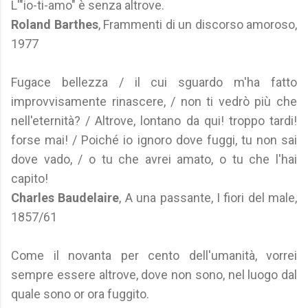
L'"io-ti-amo" è senza altrove.
Roland Barthes
, Frammenti di un discorso amoroso,
1977
Fugace bellezza / il cui sguardo m'ha fatto
improvvisamente rinascere, / non ti vedrò più che
nell'eternità? / Altrove, lontano da qui! troppo tardi!
forse mai! / Poiché io ignoro dove fuggi, tu non sai
dove vado, / o tu che avrei amato, o tu che l'hai
capito!
Charles Baudelaire
, A una passante, I fiori del male,
1857/61
Come il novanta per cento dell'umanità, vorrei
sempre essere altrove, dove non sono, nel luogo dal
quale sono or ora fuggito.