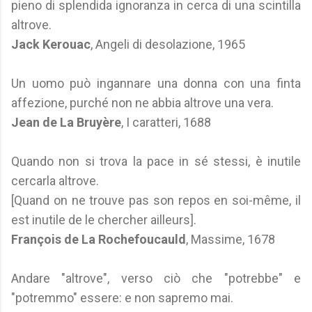
pieno di splendida ignoranza in cerca di una scintilla
altrove.
Jack Kerouac
, Angeli di desolazione, 1965
Un uomo può ingannare una donna con una finta
affezione, purché non ne abbia altrove una vera.
Jean de La Bruyère
, I caratteri, 1688
Quando non si trova la pace in sé stessi, è inutile
cercarla altrove.
[Quand on ne trouve pas son repos en soi-même, il
est inutile de le chercher ailleurs].
François de La Rochefoucauld
, Massime, 1678
Andare "altrove", verso ciò che "potrebbe" e
"potremmo" essere: e non sapremo mai.