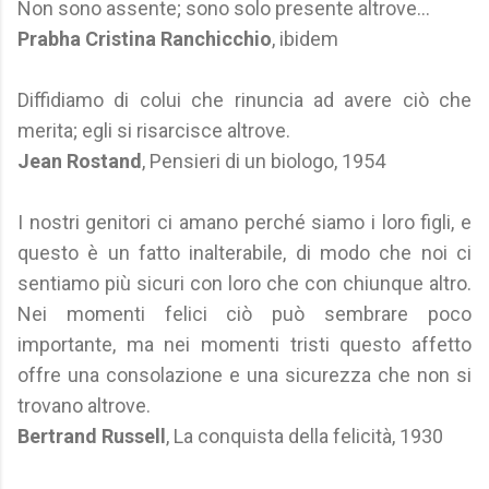
Non sono assente; sono solo presente altrove...
Prabha Cristina Ranchicchio
, ibidem
Diffidiamo di colui che rinuncia ad avere ciò che
merita; egli si risarcisce altrove.
Jean Rostand
, Pensieri di un biologo, 1954
I nostri genitori ci amano perché siamo i loro figli, e
questo è un fatto inalterabile, di modo che noi ci
sentiamo più sicuri con loro che con chiunque altro.
Nei momenti felici ciò può sembrare poco
importante, ma nei momenti tristi questo affetto
offre una consolazione e una sicurezza che non si
trovano altrove.
Bertrand Russell
, La conquista della felicità, 1930