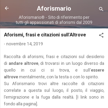
Passa ai contenuti principali
Aforismario
Aforismario® - Sito di riferimento per
tutti gli appassionati di aforismi dal 2009
Aforismi, frasi e citazioni sull'Altrove
-
novembre 14, 2019
Raccolta di aforismi, frasi e citazioni sul desiderio
di
andare altrove
, di trovarsi in un luogo diverso da
quello in cui ci si trova,
e sull'
essere
altrove
mentalmente, con la testa o con lo spirito.
Su Aforismario trovi altre raccolte di citazioni
correlate a questa sul luogo, il posto, il viaggio,
l'emigrazione e la fuga dalla realtà. [I link sono in
fondo alla pagina].