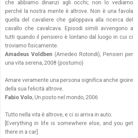
che abbiamo dinanzi agli occhi; non lo vediamo
perché la nostra mente è altrove. Non è una favola
quella del cavaliere che galoppava alla ricerca del
cavallo che cavalcava. Episodi simili avvengono a
tutti quando il pensiero è lontano dal luogo in cui ci
troviamo fisicamente.
Amadeus Voldben
(Amedeo Rotondi), Pensieri per
una vita serena, 2008 (postumo)
Amare veramente una persona significa anche gioire
della sua felicità altrove.
Fabio Volo
, Un posto nel mondo, 2006
Tutto nella vita è altrove, e ci si arriva in auto.
[Everything in life is somewhere else, and you get
there in a car].