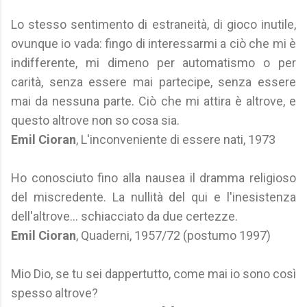
Lo stesso sentimento di estraneità, di gioco inutile,
ovunque io vada: fingo di interessarmi a ciò che mi è
indifferente, mi dimeno per automatismo o per
carità, senza essere mai partecipe, senza essere
mai da nessuna parte. Ciò che mi attira è altrove, e
questo altrove non so cosa sia.
Emil Cioran
, L'inconveniente di essere nati, 1973
Ho conosciuto fino alla nausea il dramma religioso
del miscredente. La nullità del qui e l'inesistenza
dell'altrove… schiacciato da due certezze.
Emil Cioran
, Quaderni, 1957/72 (postumo 1997)
Mio Dio, se tu sei dappertutto, come mai io sono così
spesso altrove?