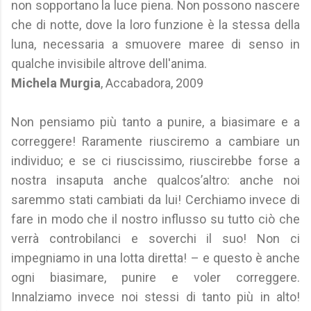
non sopportano la luce piena. Non possono nascere
che di notte, dove la loro funzione è la stessa della
luna, necessaria a smuovere maree di senso in
qualche invisibile altrove dell'anima.
Michela Murgia
, Accabadora, 2009
Non pensiamo più tanto a punire, a biasimare e a
correggere! Raramente riusciremo a cambiare un
individuo; e se ci riuscissimo, riuscirebbe forse a
nostra insaputa anche qualcos’altro: anche noi
saremmo stati cambiati da lui! Cerchiamo invece di
fare in modo che il nostro influsso su tutto ciò che
verrà controbilanci e soverchi il suo! Non ci
impegniamo in una lotta diretta! – e questo è anche
ogni biasimare, punire e voler correggere.
Innalziamo invece noi stessi di tanto più in alto!