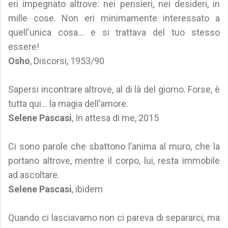
eri impegnato altrove: nei pensieri, nei desideri, in
mille cose. Non eri minimamente interessato a
quell'unica cosa... e si trattava del tuo stesso
essere!
Osho
, Discorsi, 1953/90
Sapersi incontrare altrove, al di là del giorno. Forse, è
tutta qui… la magia dell’amore.
Selene Pascasi
, In attesa di me, 2015
Ci sono parole che sbattono l’anima al muro, che la
portano altrove, mentre il corpo, lui, resta immobile
ad ascoltare.
Selene Pascasi
, ibidem
Quando ci lasciavamo non ci pareva di separarci, ma