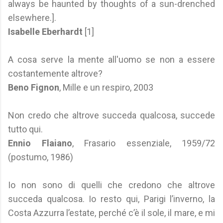
always be haunted by thoughts of a sun-drenched
elsewhere.].
Isabelle Eberhardt
[1]
A cosa serve la mente all'uomo se non a essere
costantemente altrove?
Beno Fignon
, Mille e un respiro, 2003
Non credo che altrove succeda qualcosa, succede
tutto qui.
Ennio Flaiano
, Frasario essenziale, 1959/72
(postumo, 1986)
Io non sono di quelli che credono che altrove
succeda qualcosa. Io resto qui, Parigi l’inverno, la
Costa Azzurra l’estate, perché c’è il sole, il mare, e mi