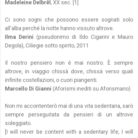
Madeleine Delbrêl
, XX sec. [1]
Ci sono sogni che possono essere sognati solo
all'alba perché la notte hanno vissuto altrove.
Ilma Derini
(pseudonimo di Ildo Cigarini e Mauro
Degola), Ciliegie sotto spirito, 2011
Il nostro pensiero non è mai nostro. È sempre
altrove, in viaggio chissà dove, chissà verso quali
infinite costellazioni, o cuori piangenti.
Marcello Di Gianni
(Aforismi inediti su Aforismario)
Non mi accontenterò mai di una vita sedentaria, sarò
sempre perseguitata da pensieri di un altrove
soleggiato.
[I will never be content with a sedentary life, I will