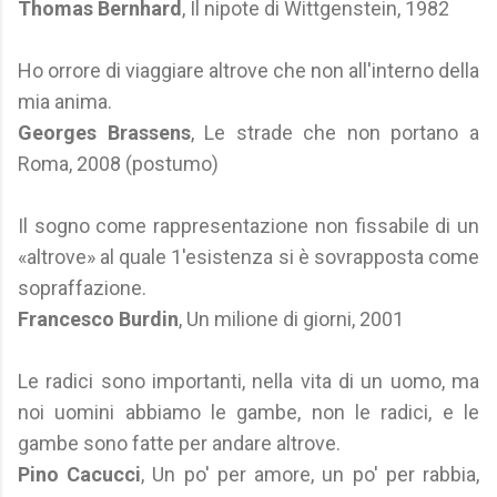
Thomas Bernhard
, Il nipote di Wittgenstein, 1982
Ho orrore di viaggiare altrove che non all'interno della
mia anima.
Georges Brassens
, Le strade che non portano a
Roma, 2008 (postumo)
Il sogno come rappresentazione non fissabile di un
«altrove» al quale 1'esistenza si è sovrapposta come
sopraffazione.
Francesco Burdin
, Un milione di giorni, 2001
Le radici sono importanti, nella vita di un uomo, ma
noi uomini abbiamo le gambe, non le radici, e le
gambe sono fatte per andare altrove.
Pino Cacucci
, Un po' per amore, un po' per rabbia,