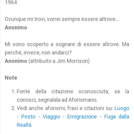
1964
Ovunque mi trovi, vorrei sempre essere altrove...
Anonimo
Mi sono scoperto a sognare di essere altrove. Ma
perché, invece, non andarci?
Anonimo
(attribuito a Jim Morrison)
Note
Fonte della citazione sconosciuta; se la
conosci, segnalala ad Aforismario.
Vedi anche aforismi, frasi e citazioni su:
Luogo
-
Posto
-
Viaggio
-
Emigrazione
-
Fuga dalla
Realtà