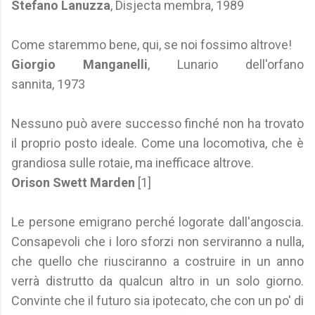
Stefano Lanuzza
, Disjecta membra, 1989
Come staremmo bene, qui, se noi fossimo altrove!
Giorgio Manganelli
, Lunario dell'orfano
sannita, 1973
Nessuno può avere successo finché non ha trovato
il proprio posto ideale. Come una locomotiva, che è
grandiosa sulle rotaie, ma inefficace altrove.
Orison Swett Marden
[1]
Le persone emigrano perché logorate dall'angoscia.
Consapevoli che i loro sforzi non serviranno a nulla,
che quello che riusciranno a costruire in un anno
verrà distrutto da qualcun altro in un solo giorno.
Convinte che il futuro sia ipotecato, che con un po' di