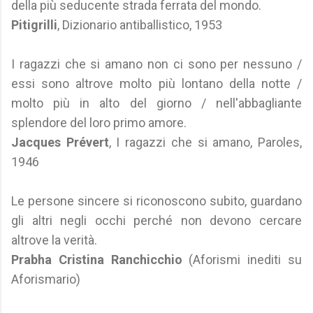
della più seducente strada ferrata del mondo.
Pitigrilli
, Dizionario antiballistico, 1953
I ragazzi che si amano non ci sono per nessuno /
essi sono altrove molto più lontano della notte /
molto più in alto del giorno / nell'abbagliante
splendore del loro primo amore.
Jacques Prévert
, I ragazzi che si amano, Paroles,
1946
Le persone sincere si riconoscono subito, guardano
gli altri negli occhi perché non devono cercare
altrove la verità.
Prabha Cristina Ranchicchio
(Aforismi inediti su
Aforismario)