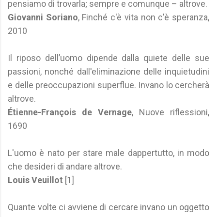
pensiamo di trovarla; sempre e comunque – altrove.
Giovanni Soriano
, Finché c'è vita non c'è speranza,
2010
Il riposo dell’uomo dipende dalla quiete delle sue
passioni, nonché dall'eliminazione delle inquietudini
e delle preoccupazioni superflue. Invano lo cercherà
altrove.
Étienne-François de Vernage
, Nuove riflessioni,
1690
L'uomo è nato per stare male dappertutto, in modo
che desideri di andare altrove.
Louis Veuillot
[1]
Quante volte ci avviene di cercare invano un oggetto