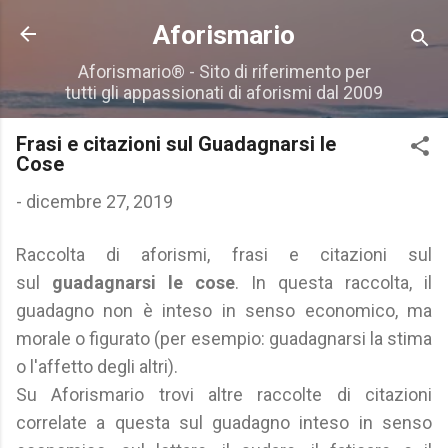
Passa ai contenuti principali
Aforismario
Aforismario® - Sito di riferimento per
tutti gli appassionati di aforismi dal 2009
Frasi e citazioni sul Guadagnarsi le
Cose
-
dicembre 27, 2019
Raccolta di aforismi, frasi e citazioni sul
sul
guadagnarsi le cose
. In questa raccolta, il
guadagno non è inteso in senso economico, ma
morale o figurato (per esempio: guadagnarsi la stima
o l'affetto degli altri).
Su Aforismario trovi altre raccolte di citazioni
correlate a questa sul guadagno inteso in senso