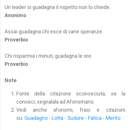
Un leader si guadagna il rispetto non lo chiede.
Anonimo
Assai guadagna chi esce di vane speranze.
Proverbio
Chi risparmia i minuti, guadagna le ore.
Proverbio
Note
Fonte della citazione sconosciuta; se la
conosci, segnalala ad Aforismario.
Vedi anche aforismi, frasi e citazioni
su:
Guadagno
-
Lotta
-
Sudore
-
Fatica
-
Merito