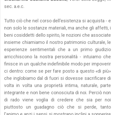
sec. a.e.c.
Tutto ciò che nel corso dell'esistenza si acquista - e
non solo le sostanze materiali, ma anche gli affetti, i
beni cosiddetti dello spirito, le nozioni che associate
insieme chiamiamo il nostro patrimonio culturale, le
esperienze sentimentali che a un primo giudizio
arricchiscono la nostra personalità - intuiamo che
finisce in un qualche indefinibile modo per impoverir
ci dentro: come se per fare posto a questo «di più»
che inglobiamo dal di fuori si dovesse sacrificare di
volta in volta una proprietà intima, naturale, parte
integrante e non bene conosciuta di noi. Perciò non
di rado viene voglia di credere che sia per noi
piuttosto un guadagno ciò che si perde, tanto
l'animo e anzi i sensi si mostrano inclini a sopperire