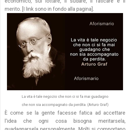
economico, sul lottare, il sudare, il faticare e il
merito. [I link sono in fondo alla pagina].
La vita è tale negozio che non ci si fa mai guadagno
che non sia accompagnato da perdita. (Arturo Graf)
È come se la gente facesse fatica ad accettare
l'idea che ogni cosa bisogna meritarsela,
guadagnarsela personalmente. Molti si comportano