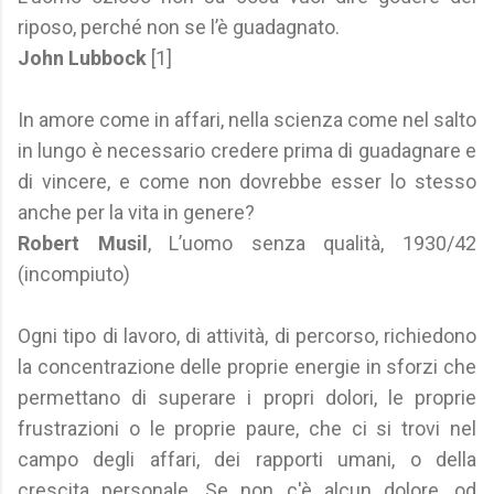
riposo, perché non se l’è guadagnato.
John Lubbock
[1]
In amore come in affari, nella scienza come nel salto
in lungo è necessario credere prima di guadagnare e
di vincere, e come non dovrebbe esser lo stesso
anche per la vita in genere?
Robert Musil
, L’uomo senza qualità, 1930/42
(incompiuto)
Ogni tipo di lavoro, di attività, di percorso, richiedono
la concentrazione delle proprie energie in sforzi che
permettano di superare i propri dolori, le proprie
frustrazioni o le proprie paure, che ci si trovi nel
campo degli affari, dei rapporti umani, o della
crescita personale. Se non c'è alcun dolore, od