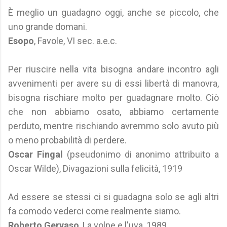
È meglio un guadagno oggi, anche se piccolo, che
uno grande domani.
Esopo
, Favole, VI sec. a.e.c.
Per riuscire nella vita bisogna andare incontro agli
avvenimenti per avere su di essi libertà di manovra,
bisogna rischiare molto per guadagnare molto. Ciò
che non abbiamo osato, abbiamo certamente
perduto, mentre rischiando avremmo solo avuto più
o meno probabilità di perdere.
Oscar Fingal
(pseudonimo di anonimo attribuito a
Oscar Wilde), Divagazioni sulla felicità, 1919
Ad essere se stessi ci si guadagna solo se agli altri
fa comodo vederci come realmente siamo.
Roberto Gervaso
, La volpe e l'uva, 1989