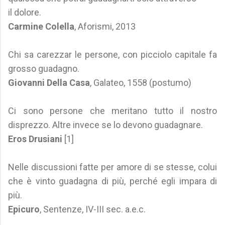
il dolore.
Carmine Colella
, Aforismi, 2013
Chi sa carezzar le persone, con picciolo capitale fa
grosso guadagno.
Giovanni Della Casa
, Galateo, 1558 (postumo)
Ci sono persone che meritano tutto il nostro
disprezzo. Altre invece se lo devono guadagnare.
Eros Drusiani
[1]
Nelle discussioni fatte per amore di se stesse, colui
che è vinto guadagna di più, perché egli impara di
più.
Epicuro
, Sentenze, IV-III sec. a.e.c.