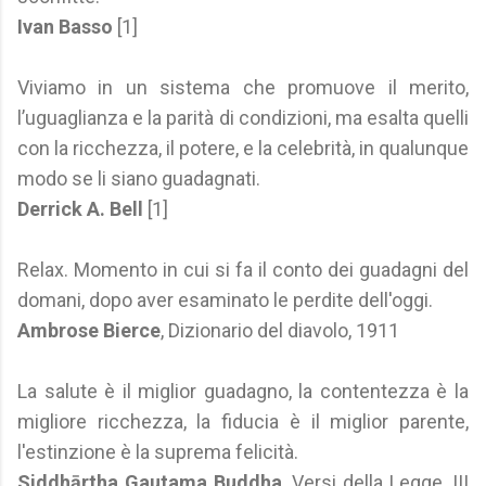
Ivan Basso
[1]
Viviamo in un sistema che promuove il merito,
l’uguaglianza e la parità di condizioni, ma esalta quelli
con la ricchezza, il potere, e la celebrità, in qualunque
modo se li siano guadagnati.
Derrick A. Bell
[1]
Relax. Momento in cui si fa il conto dei guadagni del
domani, dopo aver esaminato le perdite dell'oggi.
Ambrose Bierce
, Dizionario del diavolo, 1911
La salute è il miglior guadagno, la contentezza è la
migliore ricchezza, la fiducia è il miglior parente,
l'estinzione è la suprema felicità.
Siddhārtha Gautama Buddha
, Versi della Legge, III