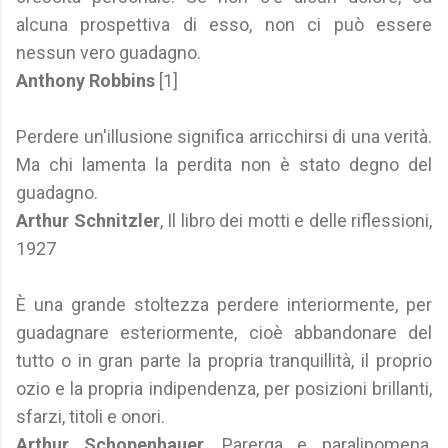
alcuna prospettiva di esso, non ci può essere
nessun vero guadagno.
Anthony Robbins
[1]
Perdere un'illusione significa arricchirsi di una verità.
Ma chi lamenta la perdita non è stato degno del
guadagno.
Arthur Schnitzler
, Il libro dei motti e delle riflessioni,
1927
È una grande stoltezza perdere interiormente, per
guadagnare esteriormente, cioè abbandonare del
tutto o in gran parte la propria tranquillità, il proprio
ozio e la propria indipendenza, per posizioni brillanti,
sfarzi, titoli e onori.
Arthur Schopenhauer
, Parerga e paralipomena,