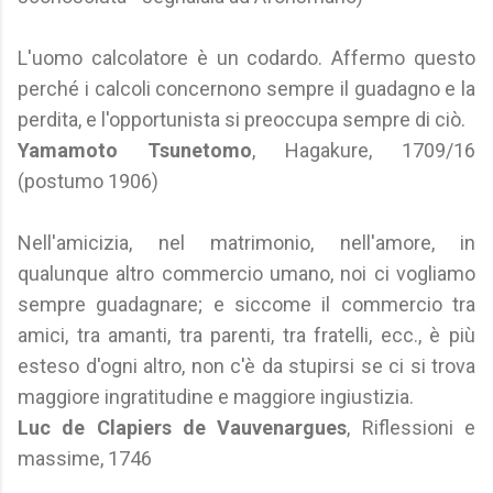
L'uomo calcolatore è un codardo. Affermo questo
perché i calcoli concernono sempre il guadagno e la
perdita, e l'opportunista si preoccupa sempre di ciò.
Yamamoto Tsunetomo
, Hagakure, 1709/16
(postumo 1906)
Nell'amicizia, nel matrimonio, nell'amore, in
qualunque altro commercio umano, noi ci vogliamo
sempre guadagnare; e siccome il commercio tra
amici, tra amanti, tra parenti, tra fratelli, ecc., è più
esteso d'ogni altro, non c'è da stupirsi se ci si trova
maggiore ingratitudine e maggiore ingiustizia.
Luc de Clapiers de Vauvenargues
, Riflessioni e
massime, 1746