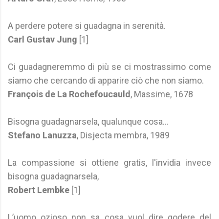
A perdere potere si guadagna in serenità.
Carl Gustav Jung
[1]
Ci guadagneremmo di più se ci mostrassimo come
siamo che cercando di apparire ciò che non siamo.
François de La Rochefoucauld
, Massime, 1678
Bisogna guadagnarsela, qualunque cosa...
Stefano Lanuzza
, Disjecta membra, 1989
La compassione si ottiene gratis, l'invidia invece
bisogna guadagnarsela,
Robert Lembke
[1]
L’uomo ozioso non sa cosa vuol dire godere del