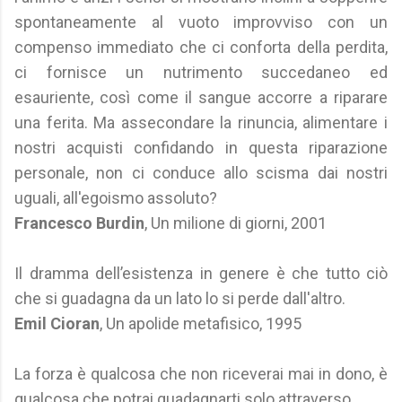
spontaneamente al vuoto improvviso con un
compenso immediato che ci conforta della perdita,
ci fornisce un nutrimento succedaneo ed
esauriente, così come il sangue accorre a riparare
una ferita. Ma assecondare la rinuncia, alimentare i
nostri acquisti confidando in questa riparazione
personale, non ci conduce allo scisma dai nostri
uguali, all'egoismo assoluto?
Francesco Burdin
, Un milione di giorni, 2001
Il dramma dell’esistenza in genere è che tutto ciò
che si guadagna da un lato lo si perde dall'altro.
Emil Cioran
, Un apolide metafisico, 1995
La forza è qualcosa che non riceverai mai in dono, è
qualcosa che potrai guadagnarti solo attraverso