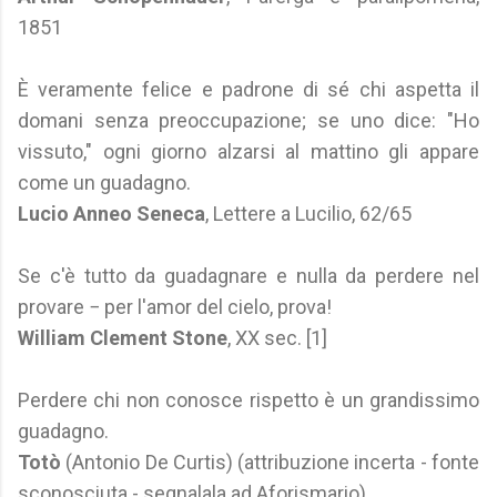
1851
È veramente felice e padrone di sé chi aspetta il
domani senza preoccupazione; se uno dice: "Ho
vissuto," ogni giorno alzarsi al mattino gli appare
come un guadagno.
Lucio Anneo Seneca
, Lettere a Lucilio, 62/65
Se c'è tutto da guadagnare e nulla da perdere nel
provare − per l'amor del cielo, prova!
William Clement Stone
, XX sec. [1]
Perdere chi non conosce rispetto è un grandissimo
guadagno.
Totò
(Antonio De Curtis) (attribuzione incerta - fonte
sconosciuta - segnalala ad Aforismario)