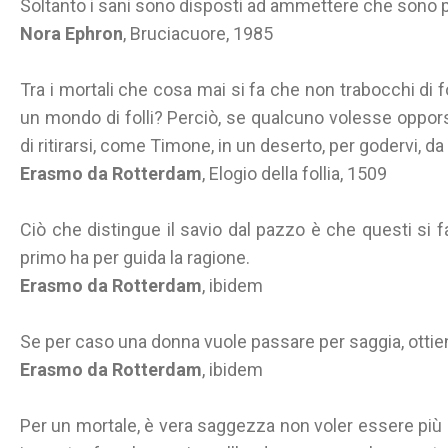
Soltanto i sani sono disposti ad ammettere che sono p
Nora Ephron
, Bruciacuore, 1985
Tra i mortali che cosa mai si fa che non trabocchi di fol
un mondo di folli? Perciò, se qualcuno volesse opporsi d
di ritirarsi, come Timone, in un deserto, per godervi, da
Erasmo da Rotterdam
, Elogio della follia, 1509
Ciò che distingue il savio dal pazzo è che questi si fa
primo ha per guida la ragione.
Erasmo da Rotterdam
, ibidem
Se per caso una donna vuole passare per saggia, ottien
Erasmo da Rotterdam
, ibidem
Per un mortale, è vera saggezza non voler essere più 