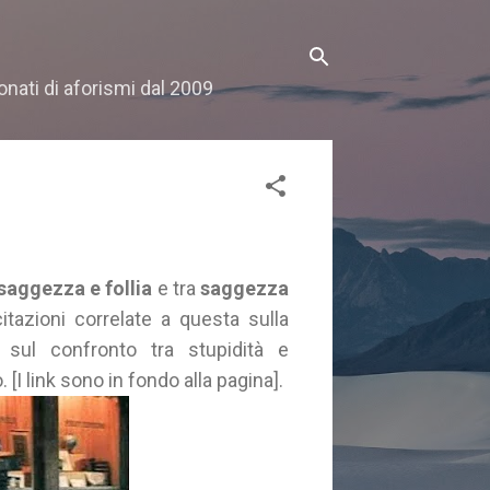
onati di aforismi dal 2009
saggezza e follia
e tra
saggezza
citazioni correlate a questa sulla
 sul confronto tra stupidità e
 [I link sono in fondo alla pagina].