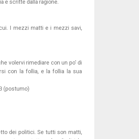
a e scritte dalla ragione.
cui. I mezzi matti e i mezzi savi,
e volervi rimediare con un po' di
con la follia, e la follia la sua
33 (postumo)
o dei politici. Se tutti son matti,