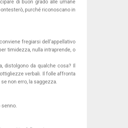
tecipare di buon grado alle umane
 contesterò, purché riconoscano in
onviene fregiarsi dell'appellativo
er timidezza, nulla intraprende, o
ra, distolgono da qualche cosa? Il
ottigliezze verbali. Il folle affronta
a, se non erro, la saggezza.
o senno.