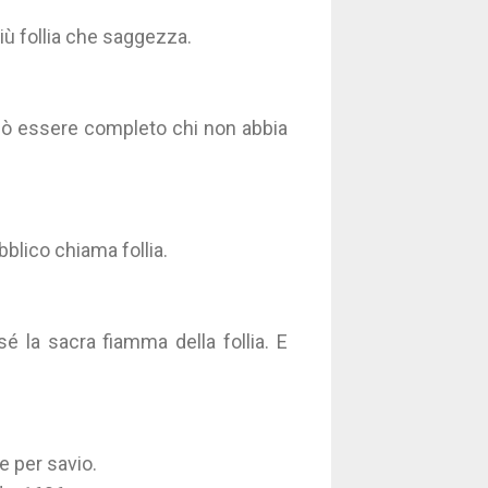
iù follia che saggezza.
può essere completo chi non abbia
bblico chiama follia.
 la sacra fiamma della follia. E
ne per savio.