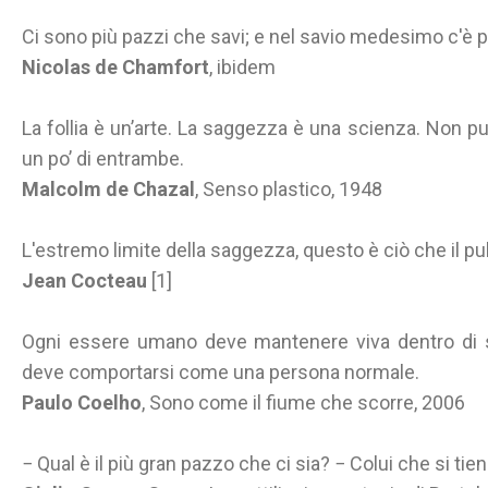
Ci sono più pazzi che savi; e nel savio medesimo c'è p
Nicolas de Chamfort
, ibidem
La follia è un’arte. La saggezza è una scienza. Non 
un po’ di entrambe.
Malcolm de Chazal
, Senso plastico, 1948
L'estremo limite della saggezza, questo è ciò che il pu
Jean Cocteau
[1]
Ogni essere umano deve mantenere viva dentro di sé
deve comportarsi come una persona normale.
Paulo Coelho
, Sono come il fiume che scorre, 2006
− Qual è il più gran pazzo che ci sia? − Colui che si tie