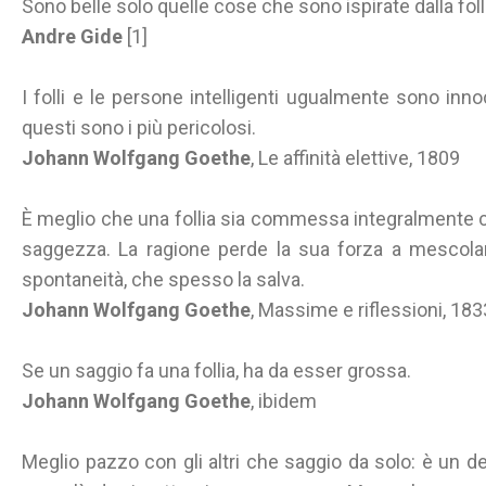
Sono belle solo quelle cose che sono ispirate dalla folli
Andre Gide
[1]
I folli e le persone intelligenti ugualmente sono inno
questi sono i più pericolosi.
Johann Wolfgang Goethe
, Le affinità elettive, 1809
È meglio che una follia sia commessa integralmente ch
saggezza. La ragione perde la sua forza a mescolarsi 
spontaneità, che spesso la salva.
Johann Wolfgang Goethe
, Massime e riflessioni, 18
Se un saggio fa una follia, ha da esser grossa.
Johann Wolfgang Goethe
, ibidem
Meglio pazzo con gli altri che saggio da solo: è un dett