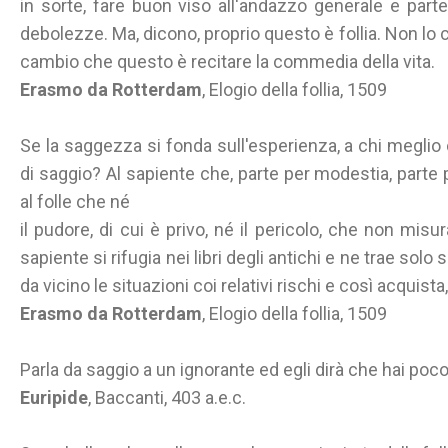
in sorte, fare buon viso all'andazzo generale e par
debolezze. Ma, dicono, proprio questo è follia. Non lo
cambio che questo è recitare la commedia della vita.
Erasmo da Rotterdam
, Elogio della follia, 1509
Se la saggezza si fonda sull'esperienza, a chi meglio c
di saggio? Al sapiente che, parte per modestia, parte p
al folle che né
il pudore, di cui è privo, né il pericolo, che non misu
sapiente si rifugia nei libri degli antichi e ne trae solo s
da vicino le situazioni coi relativi rischi e così acquist
Erasmo da Rotterdam
, Elogio della follia, 1509
Parla da saggio a un ignorante ed egli dirà che hai poc
Euripide
, Baccanti, 403 a.e.c.