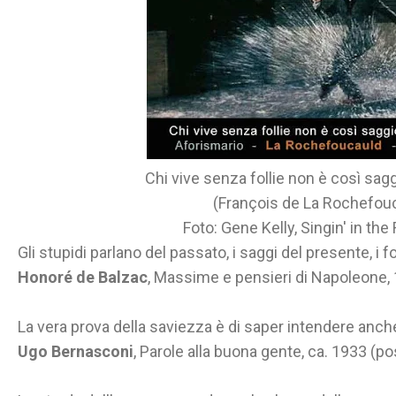
Chi vive senza follie non è così sa
(François de La Rochefou
Foto: Gene Kelly, Singin' in the
Gli stupidi parlano del passato, i saggi del presente, i fol
Honoré de Balzac
, Massime e pensieri di Napoleone,
La vera prova della saviezza è di saper intendere anche 
Ugo Bernasconi
, Parole alla buona gente, ca. 1933 (