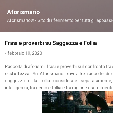
Passa ai contenuti principali
Aforismario
Aforismario® - Sito di riferimento per tutti gli appassi
Frasi e proverbi su Saggezza e Follia
-
febbraio 19, 2020
Raccolta di aforismi, frasi e proverbi sul confronto tra
e stoltezza
. Su Aforismario trovi altre raccolte di 
saggezza e la follia considerate separatamente,
intelligenza, tra genio e follia e tra ragione esentimento.