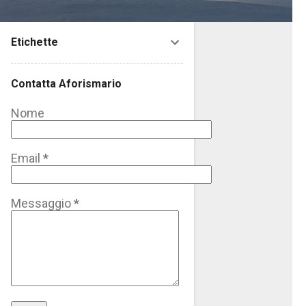
Etichette
Contatta Aforismario
Nome
Email
*
Messaggio
*