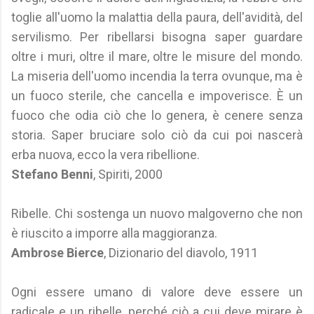
toglie all'uomo la malattia della paura, dell'avidità, del
servilismo. Per ribellarsi bisogna saper guardare
oltre i muri, oltre il mare, oltre le misure del mondo.
La miseria dell'uomo incendia la terra ovunque, ma è
un fuoco sterile, che cancella e impoverisce. È un
fuoco che odia ciò che lo genera, è cenere senza
storia. Saper bruciare solo ciò da cui poi nascerà
erba nuova, ecco la vera ribellione.
Stefano Benni
, Spiriti, 2000
Ribelle. Chi sostenga un nuovo malgoverno che non
è riuscito a imporre alla maggioranza.
Ambrose Bierce
, Dizionario del diavolo, 1911
Ogni essere umano di valore deve essere un
radicale e un ribelle, perché ciò a cui deve mirare è