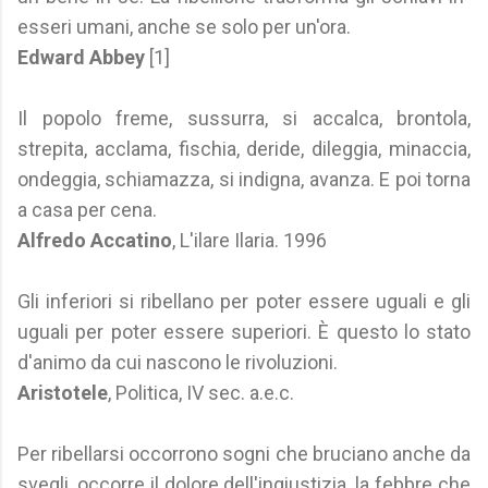
esseri umani, anche se solo per un'ora.
Edward Abbey
[1]
Il popolo freme, sussurra, si accalca, brontola,
strepita, acclama, fischia, deride, dileggia, minaccia,
ondeggia, schiamazza, si indigna, avanza. E poi torna
a casa per cena.
Alfredo Accatino
, L'ilare Ilaria. 1996
Gli inferiori si ribellano per poter essere uguali e gli
uguali per poter essere superiori. È questo lo stato
d'animo da cui nascono le rivoluzioni.
Aristotele
, Politica, IV sec. a.e.c.
Per ribellarsi occorrono sogni che bruciano anche da
svegli, occorre il dolore dell'ingiustizia, la febbre che