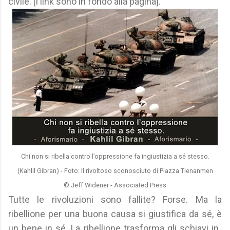
civile. [I link sono in fondo alla pagina].
Chi non si ribella contro l’oppressione fa ingiustizia a sé stesso.
(Kahlil Gibran) - Foto: Il rivoltoso sconosciuto di Piazza Tienanmen
© Jeff Widener - Associated Press
Tutte le rivoluzioni sono fallite? Forse. Ma la
ribellione per una buona causa si giustifica da sé, è
un bene in sé. La ribellione trasforma gli schiavi in ​​