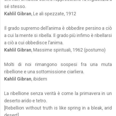
sé stesso.
Kahlil Gibran
, Le ali spezzate, 1912
Il grado supremo dell’anima è obbedire persino a ciò
a cui la mente si ribella. Il grado più infimo è ribellarsi
a ciò a cui obbedisce l’anima.
Kahlil Gibran
, Massime spirituali, 1962 (postumo)
Molti di noi rimangono sospesi fra una muta
ribellione e una sottomissione ciarliera.
Kahlil Gibran
, ibidem
La ribellione senza verità è come la primavera in un
deserto arido e tetro.
[Rebellion without truth is like spring in a bleak, arid
desert].