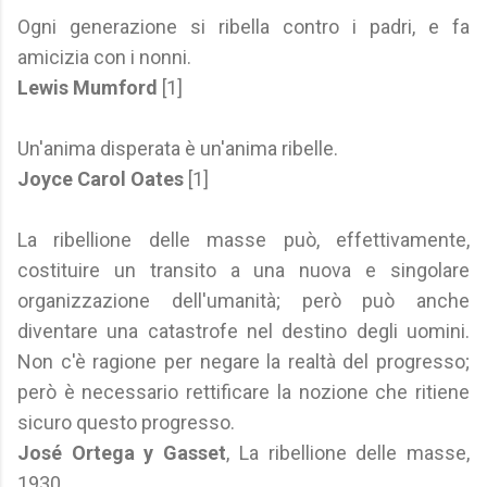
Ogni generazione si ribella contro i padri, e fa
amicizia con i nonni.
Lewis Mumford
[1]
Un'anima disperata è un'anima ribelle.
Joyce Carol Oates
[1]
La ribellione delle masse può, effettivamente,
costituire un transito a una nuova e singolare
organizzazione dell'umanità; però può anche
diventare una catastrofe nel destino degli uomini.
Non c'è ragione per negare la realtà del progresso;
però è necessario rettificare la nozione che ritiene
sicuro questo progresso.
José Ortega y Gasset
, La ribellione delle masse,
1930