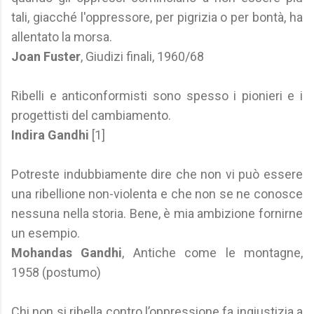
tali, giacché l'oppressore, per pigrizia o per bontà, ha
allentato la morsa.
Joan Fuster
, Giudizi finali, 1960/68
Ribelli e anticonformisti sono spesso i pionieri e i
progettisti del cambiamento.
Indira Gandhi
[1]
Potreste indubbiamente dire che non vi può essere
una ribellione non-violenta e che non se ne conosce
nessuna nella storia. Bene, è mia ambizione fornirne
un esempio.
Mohandas Gandhi
, Antiche come le montagne,
1958 (postumo)
Chi non si ribella contro l’oppressione fa ingiustizia a