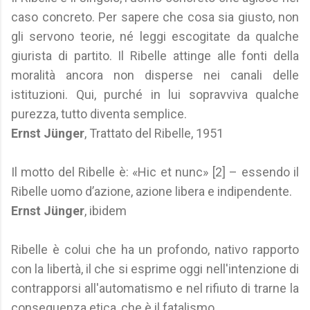
caso concreto. Per sapere che cosa sia giusto, non
gli servono teorie, né leggi escogitate da qualche
giurista di partito. Il Ribelle attinge alle fonti della
moralità ancora non disperse nei canali delle
istituzioni. Qui, purché in lui sopravviva qualche
purezza, tutto diventa semplice.
Ernst Jünger
, Trattato del Ribelle, 1951
Il motto del Ribelle è: «Hic et nunc» [2] – essendo il
Ribelle uomo d’azione, azione libera e indipendente.
Ernst Jünger
, ibidem
Ribelle è colui che ha un profondo, nativo rapporto
con la libertà, il che si esprime oggi nell'intenzione di
contrapporsi all'automatismo e nel rifiuto di trarne la
conseguenza etica, che è il fatalismo.