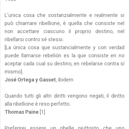
L'unica cosa che sostanzialmente e realmente si
può chiamare ribellione, è quella che consiste nel
non accettare ciascuno il proprio destino, nel
ribellarsi contro sé stessi.
[La única cosa que sustancialmente y con verdad
puede llamarse rebelión es la que consiste en no
aceptar cada cual su destino, en rebelarse contra sí
mismo].
José Ortega y Gasset
, ibidem
Quando tutti gli altri diritti vengono negati, il diritto
alla ribellione è reso perfetto.
Thomas Paine
[1]
Preferirei essere un ribelle piuttosto che uno