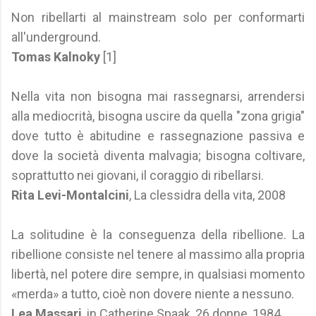
Non ribellarti al mainstream solo per conformarti
all'underground.
Tomas Kalnoky
[1]
Nella vita non bisogna mai rassegnarsi, arrendersi
alla mediocrità, bisogna uscire da quella "zona grigia"
dove tutto è abitudine e rassegnazione passiva e
dove la società diventa malvagia; bisogna coltivare,
soprattutto nei giovani, il coraggio di ribellarsi.
Rita Levi-Montalcini
, La clessidra della vita, 2008
La solitudine è la conseguenza della ribellione. La
ribellione consiste nel tenere al massimo alla propria
libertà, nel potere dire sempre, in qualsiasi momento
«merda» a tutto, cioè non dovere niente a nessuno.
Lea Massari
, in Catherine Spaak, 26 donne, 1984