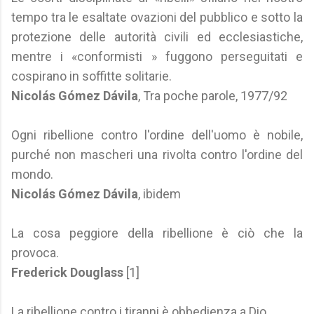
tempo tra le esaltate ovazioni del pubblico e sotto la
protezione delle autorità civili ed ecclesiastiche,
mentre i «conformisti » fuggono perseguitati e
cospirano in soffitte solitarie.
Nicolás Gómez Dávila
, Tra poche parole, 1977/92
Ogni ribellione contro l'ordine dell'uomo è nobile,
purché non mascheri una rivolta contro l'ordine del
mondo.
Nicolás Gómez Dávila
, ibidem
La cosa peggiore della ribellione è ciò che la
provoca.
Frederick Douglass
[1]
La ribellione contro i tiranni è obbedienza a Dio.