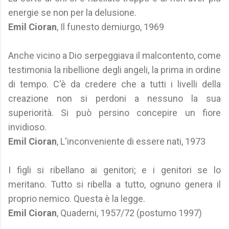
energie se non per la delusione.
Emil Cioran
, Il funesto demiurgo, 1969
Anche vicino a Dio serpeggiava il malcontento, come
testimonia la ribellione degli angeli, la prima in ordine
di tempo. C'è da credere che a tutti i livelli della
creazione non si perdoni a nessuno la sua
superiorità. Si può persino concepire un fiore
invidioso.
Emil Cioran
, L'inconveniente di essere nati, 1973
I figli si ribellano ai genitori; e i genitori se lo
meritano. Tutto si ribella a tutto, ognuno genera il
proprio nemico. Questa è la legge.
Emil Cioran
, Quaderni, 1957/72 (postumo 1997)