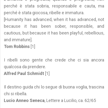
perché è stata sobria, responsabile e cauta, ma
perché è stata giocosa, ribelle e immatura.
[Humanity has advanced, when it has advanced, not
because it has been sober, responsible, and
cautious, but because it has been playful, rebellious,
and immature].
Tom Robbins
[1]
I ribelli sono gente che crede che ci sia ancora
qualcosa da prendere.
Alfred Paul Schmidt
[1]
Il destino guida chi lo segue di buona voglia, trascina
chi si ribella.
Lucio Anneo Seneca
, Lettere a Lucilio, ca. 62/65