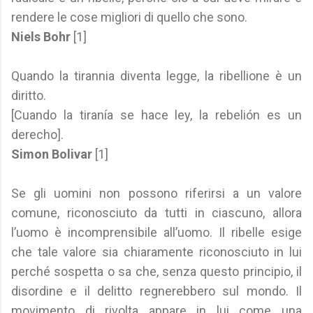
rendere le cose migliori di quello che sono.
Niels Bohr
[1]
Quando la tirannia diventa legge, la ribellione è un
diritto.
[Cuando la tiranía se hace ley, la rebelión es un
derecho].
Simon Bolivar
[1]
Se gli uomini non possono riferirsi a un valore
comune, riconosciuto da tutti in ciascuno, allora
l’uomo è incomprensibile all’uomo. Il ribelle esige
che tale valore sia chiaramente riconosciuto in lui
perché sospetta o sa che, senza questo principio, il
disordine e il delitto regnerebbero sul mondo. Il
movimento di rivolta appare in lui come una