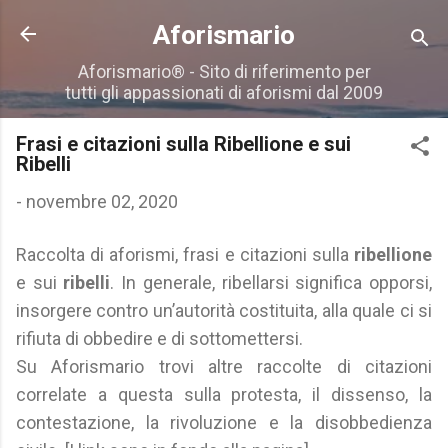
Passa ai contenuti principali
Aforismario
Aforismario® - Sito di riferimento per
tutti gli appassionati di aforismi dal 2009
Frasi e citazioni sulla Ribellione e sui
Ribelli
-
novembre 02, 2020
Raccolta di aforismi, frasi e citazioni sulla
ribellione
e sui
ribelli
. In generale, ribellarsi significa opporsi,
insorgere contro un’autorità costituita, alla quale ci si
rifiuta di obbedire e di sottomettersi.
Su Aforismario trovi altre raccolte di citazioni
correlate a questa sulla protesta, il dissenso, la
contestazione, la rivoluzione e la disobbedienza