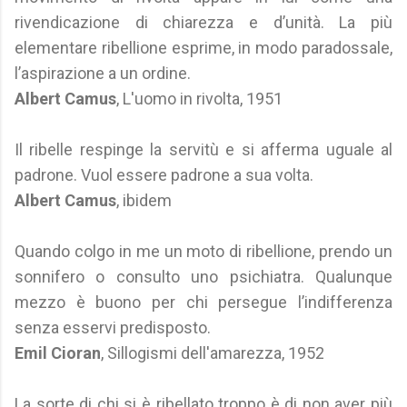
rivendicazione di chiarezza e d’unità. La più
elementare ribellione esprime, in modo paradossale,
l’aspirazione a un ordine.
Albert Camus
, L'uomo in rivolta, 1951
Il ribelle respinge la servitù e si afferma uguale al
padrone. Vuol essere padrone a sua volta.
Albert Camus
, ibidem
Quando colgo in me un moto di ribellione, prendo un
sonnifero o consulto uno psichiatra. Qualunque
mezzo è buono per chi persegue l’indifferenza
senza esservi predisposto.
Emil Cioran
, Sillogismi dell'amarezza, 1952
La sorte di chi si è ribellato troppo è di non aver più