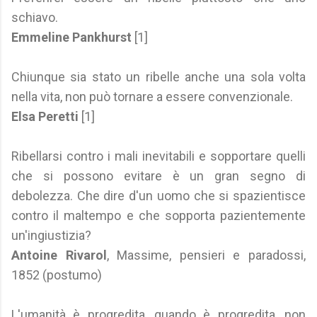
schiavo.
Emmeline Pankhurst
[1]
Chiunque sia stato un ribelle anche una sola volta
nella vita, non può tornare a essere convenzionale.
Elsa Peretti
[1]
Ribellarsi contro i mali inevitabili e sopportare quelli
che si possono evitare è un gran segno di
debolezza. Che dire d'un uomo che si spazientisce
contro il maltempo e che sopporta pazientemente
un'ingiustizia?
Antoine Rivarol
, Massime, pensieri e paradossi,
1852 (postumo)
L'umanità è progredita, quando è progredita, non