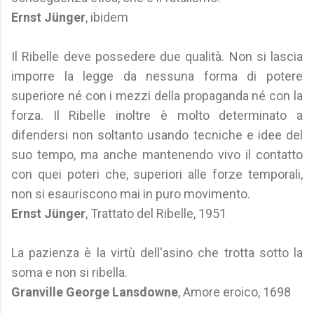
Ernst Jünger
, ibidem
Il Ribelle deve possedere due qualità. Non si lascia
imporre la legge da nessuna forma di potere
superiore né con i mezzi della propaganda né con la
forza. Il Ribelle inoltre è molto determinato a
difendersi non soltanto usando tecniche e idee del
suo tempo, ma anche mantenendo vivo il contatto
con quei poteri che, superiori alle forze temporali,
non si esauriscono mai in puro movimento.
Ernst Jünger
, Trattato del Ribelle, 1951
La pazienza è la virtù dell'asino che trotta sotto la
soma e non si ribella.
Granville George Lansdowne
, Amore eroico, 1698