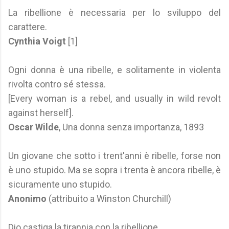
La ribellione è necessaria per lo sviluppo del
carattere.
Cynthia Voigt
[1]
Ogni donna è una ribelle, e solitamente in violenta
rivolta contro sé stessa.
[Every woman is a rebel, and usually in wild revolt
against herself].
Oscar Wilde
, Una donna senza importanza, 1893
Un giovane che sotto i trent'anni è ribelle, forse non
è uno stupido. Ma se sopra i trenta è ancora ribelle, è
sicuramente uno stupido.
Anonimo
(attribuito a Winston Churchill)
Dio castiga la tirannia con la ribellione.