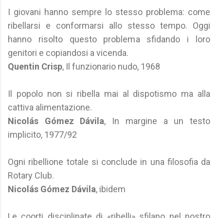
I giovani hanno sempre lo stesso problema: come
ribellarsi e conformarsi allo stesso tempo. Oggi
hanno risolto questo problema sfidando i loro
genitori e copiandosi a vicenda.
Quentin Crisp
, Il funzionario nudo, 1968
Il popolo non si ribella mai al dispotismo ma alla
cattiva alimentazione.
Nicolás Gómez Dávila
, In margine a un testo
implicito, 1977/92
Ogni ribellione totale si conclude in una filosofia da
Rotary Club.
Nicolás Gómez Dávila
, ibidem
Le coorti disciplinate di «ribelli» sfilano nel nostro