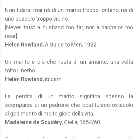
Non fidarsi mai né di un marito troppo lontano, né di
uno scapolo troppo vicino.
[Never trust a husband too far, nor a bachelor too
near].
Helen Rowland
, A Guide to Men, 1922
Un marito è ciò che resta di un amante, una volta
tolto il nerbo.
Helen Rowland
, ibidem
La perdita di un marito significa spesso la
scomparsa di un padrone che costituisce ostacolo
al godimento di molte gioie della vita.
Madeleine de Scudéry
, Clelia, 1654/60