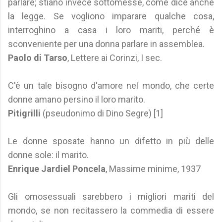
parlare; stiano invece sottomesse, come dice anche
la legge. Se vogliono imparare qualche cosa,
interroghino a casa i loro mariti, perché è
sconveniente per una donna parlare in assemblea.
Paolo di Tarso
, Lettere ai Corinzi, I sec.
C'è un tale bisogno d'amore nel mondo, che certe
donne amano persino il loro marito.
Pitigrilli
(pseudonimo di Dino Segre) [1]
Le donne sposate hanno un difetto in più delle
donne sole: il marito.
Enrique Jardiel Poncela
, Massime minime, 1937
Gli omosessuali sarebbero i migliori mariti del
mondo, se non recitassero la commedia di essere