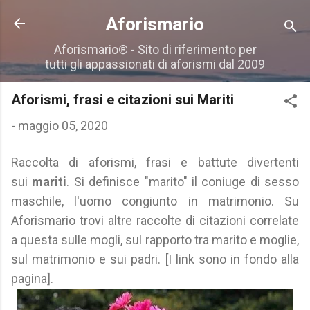
Passa ai contenuti principali
Aforismario
Aforismario® - Sito di riferimento per
tutti gli appassionati di aforismi dal 2009
Aforismi, frasi e citazioni sui Mariti
-
maggio 05, 2020
Raccolta di aforismi, frasi e battute divertenti
sui
mariti
. Si definisce "marito" il coniuge di sesso
maschile, l'uomo congiunto in matrimonio. Su
Aforismario trovi altre raccolte di citazioni correlate
a questa sulle mogli, sul rapporto tra marito e moglie,
sul matrimonio e sui padri. [I link sono in fondo alla
pagina].