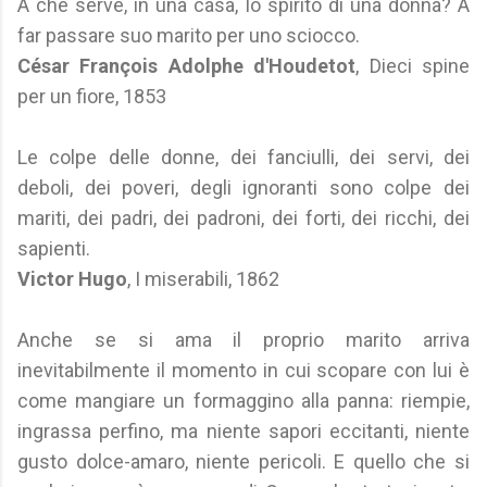
A che serve, in una casa, lo spirito di una donna? A
far passare suo marito per uno sciocco.
César François Adolphe d'Houdetot
, Dieci spine
per un fiore, 1853
Le colpe delle donne, dei fanciulli, dei servi, dei
deboli, dei poveri, degli ignoranti sono colpe dei
mariti, dei padri, dei padroni, dei forti, dei ricchi, dei
sapienti.
Victor Hugo
, I miserabili, 1862
Anche se si ama il proprio marito arriva
inevitabilmente il momento in cui scopare con lui è
come mangiare un formaggino alla panna: riempie,
ingrassa perfino, ma niente sapori eccitanti, niente
gusto dolce-amaro, niente pericoli. E quello che si