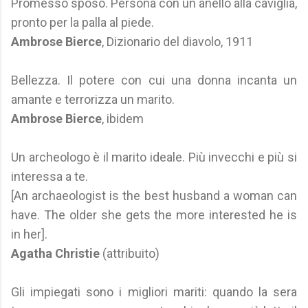
Promesso sposo. Persona con un anello alla caviglia,
pronto per la palla al piede.
Ambrose Bierce
, Dizionario del diavolo, 1911
Bellezza. Il potere con cui una donna incanta un
amante e terrorizza un marito.
Ambrose Bierce
, ibidem
Un archeologo è il marito ideale. Più invecchi e più si
interessa a te.
[An archaeologist is the best husband a woman can
have. The older she gets the more interested he is
in her].
Agatha Christie
(attribuito)
Gli impiegati sono i migliori mariti: quando la sera