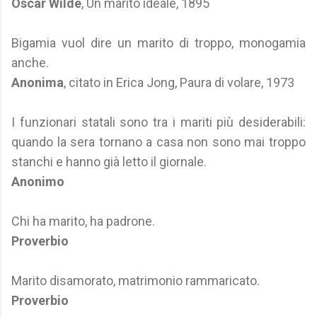
Oscar Wilde
, Un marito ideale, 1895
Bigamia vuol dire un marito di troppo, monogamia
anche.
Anonima
, citato in Erica Jong, Paura di volare, 1973
I funzionari statali sono tra i mariti più desiderabili:
quando la sera tornano a casa non sono mai troppo
stanchi e hanno già letto il giornale.
Anonimo
Chi ha marito, ha padrone.
Proverbio
Marito disamorato, matrimonio rammaricato.
Proverbio