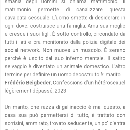
smania degli uomini si chiama matrimonio. Il
matrimonio permette di canalizzare questa
cavalcata sessuale. L’uomo smette di desiderare in
ogni dove: costruisce una famiglia. Ama sua moglie
e cresce i suoi figli. È sotto controllo, circondato da
tutti i lati e ora monitorato dalla polizia digitale dei
social network. Non muove un muscolo. È sereno
perché è uscito dal suo inferno mentale. Il satiro
selvaggio è diventato un animale domestico. L’altro
termine per definire un uomo decostruito è: marito.
Frédéric Beigbeder
, Confessions d'un hétérosexuel
légèrement dépassé, 2023
Un marito, che razza di gallinaccio è mai questo, a
casa sua può permettersi di tutto, è trattato con
sorrisini, ammirato, trovato seducente, un po' c'entra