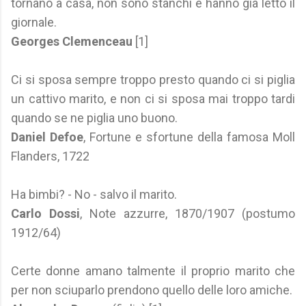
tornano a casa, non sono stanchi e hanno già letto il
giornale.
Georges Clemenceau
[1]
Ci si sposa sempre troppo presto quando ci si piglia
un cattivo marito, e non ci si sposa mai troppo tardi
quando se ne piglia uno buono.
Daniel Defoe
, Fortune e sfortune della famosa Moll
Flanders, 1722
Ha bimbi? - No - salvo il marito.
Carlo Dossi
, Note azzurre, 1870/1907 (postumo
1912/64)
Certe donne amano talmente il proprio marito che
per non sciuparlo prendono quello delle loro amiche.