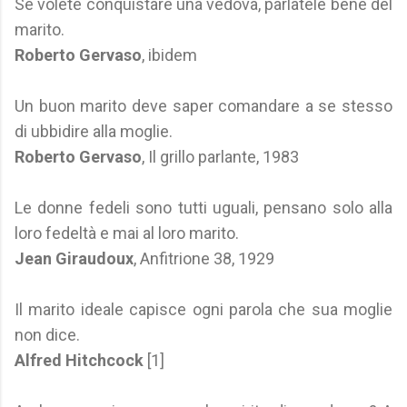
Se volete conquistare una vedova, parlatele bene del
marito.
Roberto Gervaso
, ibidem
Un buon marito deve saper comandare a se stesso
di ubbidire alla moglie.
Roberto Gervaso
, Il grillo parlante, 1983
Le donne fedeli sono tutti uguali, pensano solo alla
loro fedeltà e mai al loro marito.
Jean Giraudoux
, Anfitrione 38, 1929
Il marito ideale capisce ogni parola che sua moglie
non dice.
Alfred Hitchcock
[1]