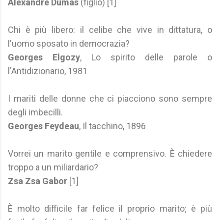
Alexandre Dumas
(figlio) [1]
Chi è più libero: il celibe che vive in dittatura, o
l'uomo sposato in democrazia?
Georges Elgozy
, Lo spirito delle parole o
l'Antidizionario, 1981
I mariti delle donne che ci piacciono sono sempre
degli imbecilli.
Georges Feydeau
, Il tacchino, 1896
Vorrei un marito gentile e comprensivo. È chiedere
troppo a un miliardario?
Zsa Zsa Gabor
[1]
È molto difficile far felice il proprio marito; è più