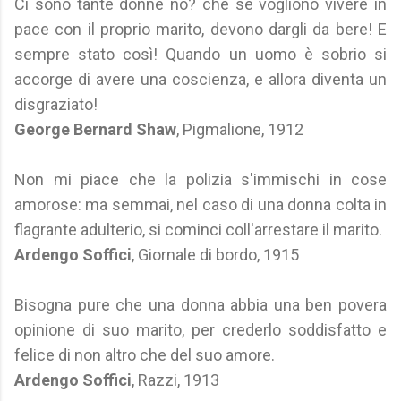
Ci sono tante donne no? che se vogliono vivere in
pace con il proprio marito, devono dargli da bere! E
sempre stato così! Quando un uomo è sobrio si
accorge di avere una coscienza, e allora diventa un
disgraziato!
George Bernard Shaw
, Pigmalione, 1912
Non mi piace che la polizia s'immischi in cose
amorose: ma semmai, nel caso di una donna colta in
flagrante adulterio, si cominci coll'arrestare il marito.
Ardengo Soffici
, Giornale di bordo, 1915
Bisogna pure che una donna abbia una ben povera
opinione di suo marito, per crederlo soddisfatto e
felice di non altro che del suo amore.
Ardengo Soffici
, Razzi, 1913