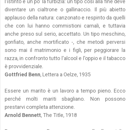
l'istinto e un po' la furbizia: un tipo così alla fine deve
diventare un cialtrone o gallinaccio. Il più abietto
applauso della natura: canzonato e respinto da quelli
che con lui hanno commistioni carnali, e tuttavia
anche preso sul serio, accettato. Un tipo meschino,
gonfiato, anche mortificato -, che metodi perversi
sono mai il matrimonio e i figli, per peggiorare la
razza, in confronto tutto l'alcool e l'oppio e il tabacco
è provvidenziale.
Gottfried Benn
, Lettera a Oelze, 1935
Essere un marito è un lavoro a tempo pieno. Ecco
perché molti mariti sbagliano. Non possono
prestarvi completa attenzione.
Arnold Bennett
, The Title, 1918