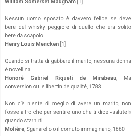
William Somerset Maugham
[1]
Nessun uomo sposato è davvero felice se deve
bere del whisky peggiore di quello che era solito
bere da scapolo.
Henry Louis Mencken
[1]
Quando si tratta di gabbare il marito, nessuna donna
è novellina.
Honoré Gabriel Riqueti de Mirabeau
, Ma
conversion ou le libertin de qualité, 1783
Non c'è niente di meglio di avere un marito, non
fosse altro che per sentire uno che ti dice «salute!»
quando starnuti.
Molière
, Sganarello o il cornuto immaginario, 1660