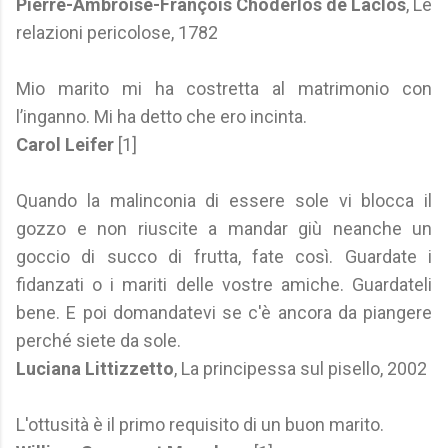
Pierre-Ambroise-François Choderlos de Laclos
, Le
relazioni pericolose, 1782
Mio marito mi ha costretta al matrimonio con
l’inganno. Mi ha detto che ero incinta.
Carol Leifer
[1]
Quando la malinconia di essere sole vi blocca il
gozzo e non riuscite a mandar giù neanche un
goccio di succo di frutta, fate così. Guardate i
fidanzati o i mariti delle vostre amiche. Guardateli
bene. E poi domandatevi se c'è ancora da piangere
perché siete da sole.
Luciana Littizzetto
, La principessa sul pisello, 2002
L'ottusità è il primo requisito di un buon marito.