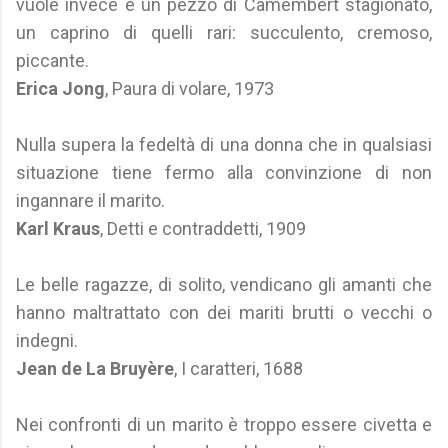
vuole invece è un pezzo di Camembert stagionato,
un caprino di quelli rari: succulento, cremoso,
piccante.
Erica Jong
, Paura di volare, 1973
Nulla supera la fedeltà di una donna che in qualsiasi
situazione tiene fermo alla convinzione di non
ingannare il marito.
Karl Kraus
, Detti e contraddetti, 1909
Le belle ragazze, di solito, vendicano gli amanti che
hanno maltrattato con dei mariti brutti o vecchi o
indegni.
Jean de La Bruyère
, I caratteri, 1688
Nei confronti di un marito è troppo essere civetta e