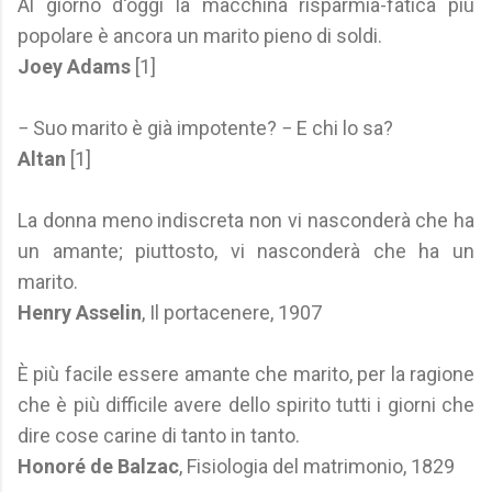
Al giorno d'oggi la macchina risparmia-fatica più
popolare è ancora un marito pieno di soldi.
Joey Adams
[1]
− Suo marito è già impotente? − E chi lo sa?
Altan
[1]
La donna meno indiscreta non vi nasconderà che ha
un amante; piuttosto, vi nasconderà che ha un
marito.
Henry Asselin
, Il portacenere, 1907
È più facile essere amante che marito, per la ragione
che è più difficile avere dello spirito tutti i giorni che
dire cose carine di tanto in tanto.
Honoré de Balzac
, Fisiologia del matrimonio, 1829