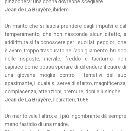
pinzochera: una donna dovrebbe scegliere.
Jean de La Bruyère
, ibidem
Un marito che si lascia prendere dagli impulsi e dal
temperamento, che non nasconde alcun difetto, e
addirittura si fa conoscere per i suoi lati peggiori, che
è avaro, troppo trascurato nell'abbigliamento, brusco
nelle risposte, incivile, freddo e taciturno, non
capisco come possa sperare di difendere il cuore di
una giovane moglie contro i tentativi del suo
spasimante, il quale si serve di sfarzo, magnificenza,
compiacenza, attenzioni, premure, doni e lusinghe.
Jean de La Bruyère
, I caratteri, 1688
Un marito vale l'altro; e il più ingombrante dà sempre
meno fastidio di una madre.