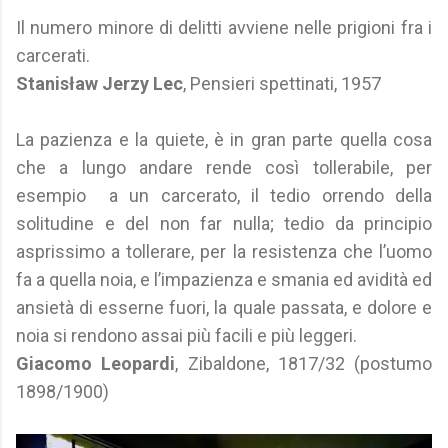
Il numero minore di delitti avviene nelle prigioni fra i
carcerati.
Stanisław Jerzy Lec
, Pensieri spettinati, 1957
La pazienza e la quiete, è in gran parte quella cosa
che a lungo andare rende così tollerabile, per
esempio a un carcerato, il tedio orrendo della
solitudine e del non far nulla; tedio da principio
asprissimo a tollerare, per la resistenza che l’uomo
fa a quella noia, e l’impazienza e smania ed avidità ed
ansietà di esserne fuori, la quale passata, e dolore e
noia si rendono assai più facili e più leggeri.
Giacomo Leopardi
, Zibaldone, 1817/32 (postumo
1898/1900)