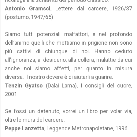
Antonio Gramsci
, Lettere dal carcere, 1926/37
(postumo, 1947/65)
Siamo tutti potenziali malfattori, e nel profondo
dell’animo quelli che mettiamo in prigione non sono
più cattivi di chiunque di noi. Hanno ceduto
all'ignoranza, al desiderio, alla collera, malattie da cui
anche noi siamo affetti, per quanto in misura
diversa. Il nostro dovere è di aiutarli a guarire.
Tenzin Gyatso
(Dalai Lama), I consigli del cuore,
2001
Se fossi un detenuto, vorrei un libro per volar via,
oltre le mura del carcere.
Peppe Lanzetta
, Leggende Metronapoletane, 1996