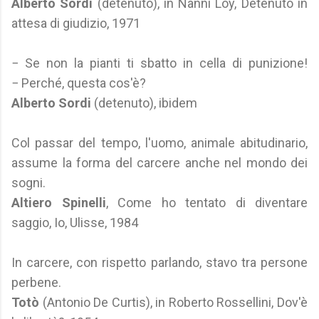
Alberto Sordi
(detenuto), in Nanni Loy, Detenuto in
attesa di giudizio, 1971
− Se non la pianti ti sbatto in cella di punizione!
− Perché, questa cos'è?
Alberto Sordi
(detenuto), ibidem
Col passar del tempo, l'uomo, animale abitudinario,
assume la forma del carcere anche nel mondo dei
sogni.
Altiero Spinelli
, Come ho tentato di diventare
saggio, Io, Ulisse, 1984
In carcere, con rispetto parlando, stavo tra persone
perbene.
Totò
(Antonio De Curtis), in Roberto Rossellini, Dov'è