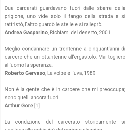
Due carcerati guardavano fuori dalle sbarre della
prigione, uno vide solo il fango della strada e si
rattristò, l'altro guardò le stelle e si rallegrò.
Andrea Gasparino
, Richiami del deserto, 2001
Meglio condannare un trentenne a cinquant'anni di
carcere che un ottantenne all'ergastolo. Mai togliere
all'uomo la speranza.
Roberto Gervaso
, La volpe e l'uva, 1989
Non è la gente che è in carcere che mi preoccupa;
sono quelli ancora fuori.
Arthur Gore
[1]
La condizione del carcerato storicamente si
ricollega alla schiavitù del periodo classico.