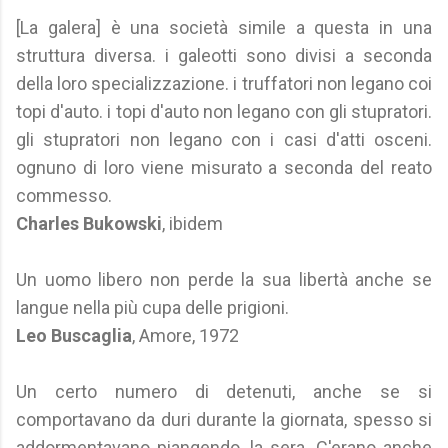
[La galera] è una società simile a questa in una
struttura diversa. i galeotti sono divisi a seconda
della loro specializzazione. i truffatori non legano coi
topi d'auto. i topi d'auto non legano con gli stupratori.
gli stupratori non legano con i casi d'atti osceni.
ognuno di loro viene misurato a seconda del reato
commesso.
Charles Bukowski
, ibidem
Un uomo libero non perde la sua libertà anche se
langue nella più cupa delle prigioni.
Leo Buscaglia
, Amore, 1972
Un certo numero di detenuti, anche se si
comportavano da duri durante la giornata, spesso si
addormentavano piangendo, la sera. C'erano anche