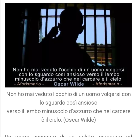
Non ho mai veduto l'occhio di un uomo volgersi con
lo sguardo così ansioso
verso il lembo minuscolo d'azzurro che nel carcere
è il cielo. (Oscar Wilde)
Un uomo accusato di un delitto, carcerato ed