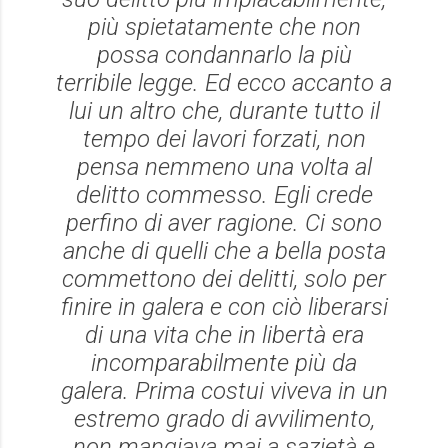
più spietatamente che non
possa condannarlo la più
terribile legge. Ed ecco accanto a
lui un altro che, durante tutto il
tempo dei lavori forzati, non
pensa nemmeno una volta al
delitto commesso. Egli crede
perfino di aver ragione. Ci sono
anche di quelli che a bella posta
commettono dei delitti, solo per
finire in galera e con ciò liberarsi
di una vita che in libertà era
incomparabilmente più da
galera. Prima costui viveva in un
estremo grado di avvilimento,
non mangiava mai a sazietà e