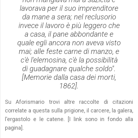
lavorava per il suo imprenditore
da mane a sera; nel reclusorio
invece il lavoro è più leggero che
a casa, il pane abbondante e
quale egli ancora non aveva visto
mai; alle feste carne di manzo, e
c'è l'elemosina, c'è la possibilità
di guadagnare qualche soldo".
[
Memorie dalla casa dei morti
,
1862].
Su Aforismario trovi altre raccolte di citazioni
correlate a questa sulla prigione, il carcere, la galera,
l'ergastolo e le catene. [I link sono in fondo alla
pagina].