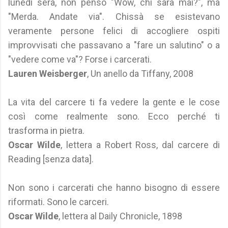
lunedì sera, non pensò "Wow, chi sarà mai?", ma
"Merda. Andate via". Chissà se esistevano
veramente persone felici di accogliere ospiti
improvvisati che passavano a "fare un salutino" o a
"vedere come va"? Forse i carcerati.
Lauren Weisberger
, Un anello da Tiffany, 2008
La vita del carcere ti fa vedere la gente e le cose
così come realmente sono. Ecco perché ti
trasforma in pietra.
Oscar Wilde
, lettera a Robert Ross, dal carcere di
Reading [senza data].
Non sono i carcerati che hanno bisogno di essere
riformati. Sono le carceri.
Oscar Wilde
, lettera al Daily Chronicle, 1898