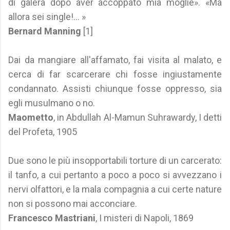
di galera dopo aver accoppato mia moglie». «Ma
allora sei single!... »
Bernard Manning
[1]
Dai da mangiare all'affamato, fai visita al malato, e
cerca di far scarcerare chi fosse ingiustamente
condannato. Assisti chiunque fosse oppresso, sia
egli musulmano o no.
Maometto
, in Abdullah Al-Mamun Suhrawardy, I detti
del Profeta, 1905
Due sono le più insopportabili torture di un carcerato:
il tanfo, a cui pertanto a poco a poco si avvezzano i
nervi olfattori, e la mala compagnia a cui certe nature
non si possono mai acconciare.
Francesco Mastriani
, I misteri di Napoli, 1869