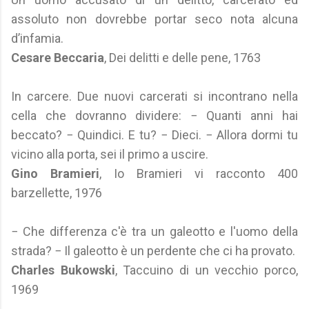
assoluto non dovrebbe portar seco nota alcuna
d’infamia.
Cesare Beccaria
, Dei delitti e delle pene, 1763
In carcere. Due nuovi carcerati si incontrano nella
cella che dovranno dividere: − Quanti anni hai
beccato? − Quindici. E tu? − Dieci. − Allora dormi tu
vicino alla porta, sei il primo a uscire.
Gino Bramieri
, Io Bramieri vi racconto 400
barzellette, 1976
− Che differenza c'è tra un galeotto e l'uomo della
strada? − Il galeotto è un perdente che ci ha provato.
Charles Bukowski
, Taccuino di un vecchio porco,
1969