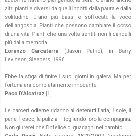
altri pianti e diversi da quelli indotti dalla paura e dalla
solitudine. Erano più bassi e soffocati: la voce
dell'angoscia. Pianti che possono cambiare il corso
di una vita. Pianti che una volta sentiti non li cancelli
più dalla memoria.
Lorenzo Carcaterra
(Jason Patric), in Barry
Levinson, Sleepers, 1996
Ebbe la sfiga di finire i suoi giorni in galera. Ma per
fortuna era completamente innocente.
Paco D’Alcatraz
[1]
Le carceri odierne ridanno ai detenuti l'aria, il sole, il
pane fresco, la pulizia − togliendo loro la compagnia.
Non giurerei che l'infelice ci guadagni nel cambio.
Carlo Dossi
, Note azzurre, 1870/1907 (postumo