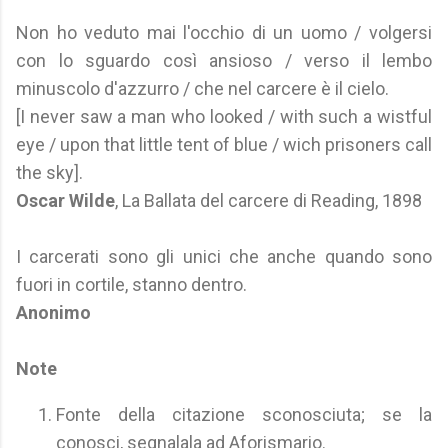
Non ho veduto mai l'occhio di un uomo / volgersi
con lo sguardo così ansioso / verso il lembo
minuscolo d'azzurro / che nel carcere è il cielo.
[I never saw a man who looked / with such a wistful
eye / upon that little tent of blue / wich prisoners call
the sky].
Oscar Wilde
, La Ballata del carcere di Reading, 1898
I carcerati sono gli unici che anche quando sono
fuori in cortile, stanno dentro.
Anonimo
Note
Fonte della citazione sconosciuta; se la
conosci, segnalala ad Aforismario.