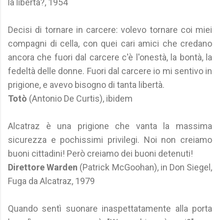
la libertà?, 1954
Decisi di tornare in carcere: volevo tornare coi miei
compagni di cella, con quei cari amici che credano
ancora che fuori dal carcere c'è l'onestà, la bontà, la
fedeltà delle donne. Fuori dal carcere io mi sentivo in
prigione, e avevo bisogno di tanta libertà.
Totò
(Antonio De Curtis), ibidem
Alcatraz è una prigione che vanta la massima
sicurezza e pochissimi privilegi. Noi non creiamo
buoni cittadini! Però creiamo dei buoni detenuti!
Direttore Warden
(Patrick McGoohan), in Don Siegel,
Fuga da Alcatraz, 1979
Quando sentì suonare inaspettatamente alla porta