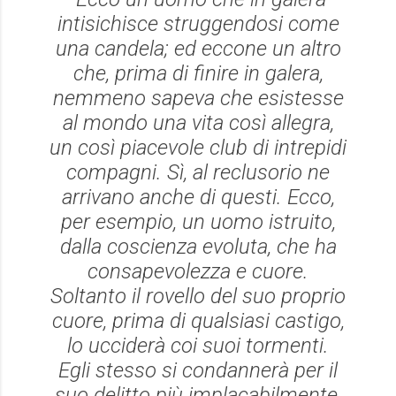
intisichisce struggendosi come
una candela; ed eccone un altro
che, prima di finire in galera,
nemmeno sapeva che esistesse
al mondo una vita così allegra,
un così piacevole club di intrepidi
compagni. Sì, al reclusorio ne
arrivano anche di questi. Ecco,
per esempio, un uomo istruito,
dalla coscienza evoluta, che ha
consapevolezza e cuore.
Soltanto il rovello del suo proprio
cuore, prima di qualsiasi castigo,
lo ucciderà coi suoi tormenti.
Egli stesso si condannerà per il
suo delitto più implacabilmente,