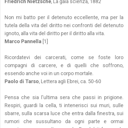
Friedrich Nietzsche
, La gaia scienza, 1882
Non mi batto per il detenuto eccellente, ma per la
tutela della vita del diritto nei confronti del detenuto
ignoto, alla vita del diritto per il diritto alla vita.
Marco Pannella
[1]
Ricordatevi dei carcerati, come se foste loro
compagni di carcere, e di quelli che soffrono,
essendo anche voi in un corpo mortale.
Paolo di Tarso
, Lettera agli Ebrei, ca. 50-60
Pensa che sia l'ultima sera che passi in prigione.
Respiri, guardi la cella, ti intenerisci sui muri, sulle
sbarre, sulla scarsa luce che entra dalla finestra, sui
rumori che sussultano da ogni parte e ormai