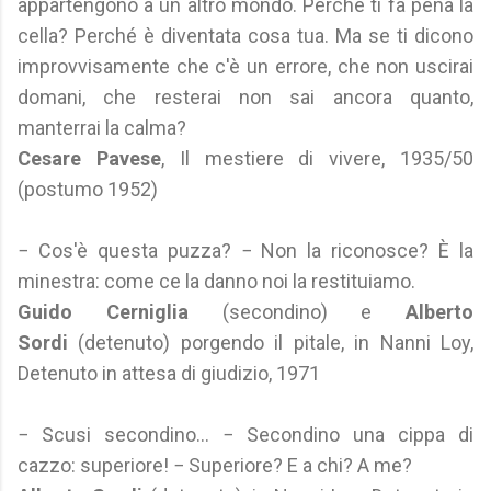
appartengono a un altro mondo. Perché ti fa pena la
cella? Perché è diventata cosa tua. Ma se ti dicono
improvvisamente che c'è un errore, che non uscirai
domani, che resterai non sai ancora quanto,
manterrai la calma?
Cesare Pavese
, Il mestiere di vivere, 1935/50
(postumo 1952)
− Cos'è questa puzza? − Non la riconosce? È la
minestra: come ce la danno noi la restituiamo.
Guido Cerniglia
(secondino) e
Alberto
Sordi
(detenuto) porgendo il pitale, in Nanni Loy,
Detenuto in attesa di giudizio, 1971
− Scusi secondino... − Secondino una cippa di
cazzo: superiore! − Superiore? E a chi? A me?