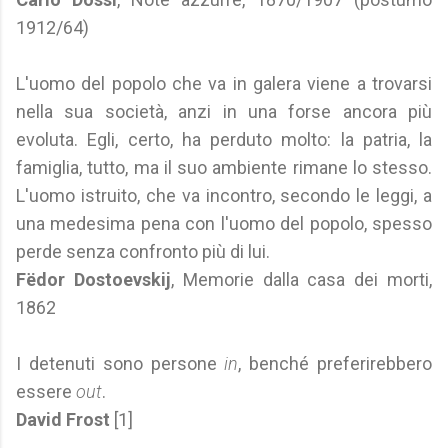
1912/64)
L'uomo del popolo che va in galera viene a trovarsi
nella sua società, anzi in una forse ancora più
evoluta. Egli, certo, ha perduto molto: la patria, la
famiglia, tutto, ma il suo ambiente rimane lo stesso.
L'uomo istruito, che va incontro, secondo le leggi, a
una medesima pena con l'uomo del popolo, spesso
perde senza confronto più di lui.
Fëdor Dostoevskij
, Memorie dalla casa dei morti,
1862
I detenuti sono persone
in
, benché preferirebbero
essere
out
.
David Frost
[1]