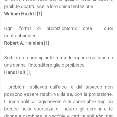
proibite costituisce la loro unica tentazione.
William Hazlitt
[1]
Ogni forma di proibizionismo crea i suoi
contrabbandieri.
Robert A. Heinlein
[1]
Soltanto un principiante tenta di imporre qualcosa a
una donna; l'intenditore glielo proibisce.
Hans Holt
[1]
I problemi sollevati dall'alcol e dal tabacco non
possono essere risolti, va da sé, con la proibizione.
L'unica politica ragionevole è di aprire altre migliori
brecce nella speranza di indurre gli uomini e le
donne a cambiare le vecchie e cattive abitudini per