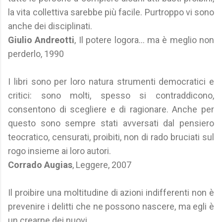
la vita collettiva sarebbe più facile. Purtroppo vi sono
anche dei disciplinati.
Giulio Andreotti
, Il potere logora... ma è meglio non
perderlo, 1990
I libri sono per loro natura strumenti democratici e
critici: sono molti, spesso si contraddicono,
consentono di scegliere e di ragionare. Anche per
questo sono sempre stati avversati dal pensiero
teocratico, censurati, proibiti, non di rado bruciati sul
rogo insieme ai loro autori.
Corrado Augias
, Leggere, 2007
Il proibire una moltitudine di azioni indifferenti non è
prevenire i delitti che ne possono nascere, ma egli è
un crearne dei nuovi.