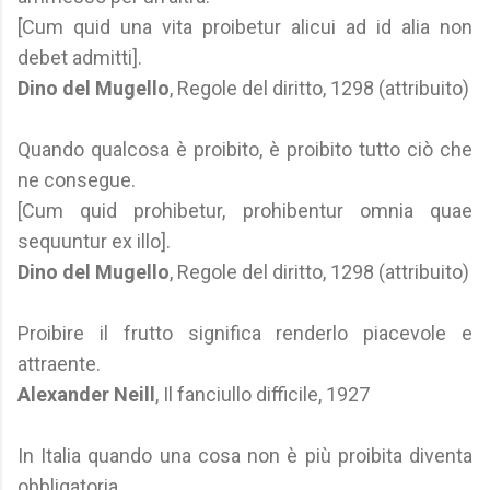
[Cum quid una vita proibetur alicui ad id alia non
debet admitti].
Dino del Mugello
, Regole del diritto, 1298 (attribuito)
Quando qualcosa è proibito, è proibito tutto ciò che
ne consegue.
[Cum quid prohibetur, prohibentur omnia quae
sequuntur ex illo].
Dino del Mugello
, Regole del diritto, 1298 (attribuito)
Proibire il frutto significa renderlo piacevole e
attraente.
Alexander Neill
, Il fanciullo difficile, 1927
In Italia quando una cosa non è più proibita diventa
obbligatoria.