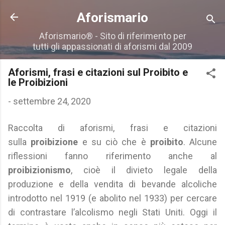
Passa ai contenuti principali
Aforismario
Aforismario® - Sito di riferimento per
tutti gli appassionati di aforismi dal 2009
Aforismi, frasi e citazioni sul Proibito e
le Proibizioni
-
settembre 24, 2020
Raccolta di aforismi, frasi e citazioni
sulla
proibizione
e su ciò che è
proibito
. Alcune
riflessioni fanno riferimento anche al
proibizionismo
, cioè il divieto legale della
produzione e della vendita di bevande alcoliche
introdotto nel 1919 (e abolito nel 1933) per cercare
di contrastare l’alcolismo negli Stati Uniti. Oggi il