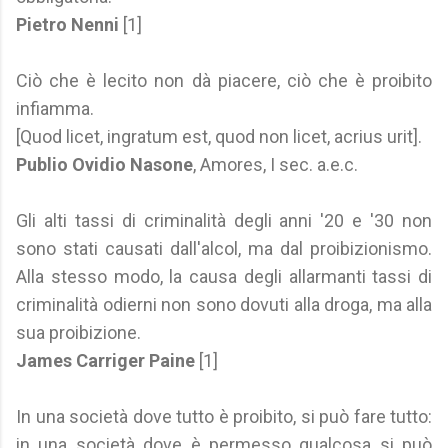
Pietro Nenni
[1]
Ciò che è lecito non dà piacere, ciò che è proibito
infiamma.
[Quod licet, ingratum est, quod non licet, acrius urit].
Publio Ovidio Nasone
, Amores, I sec. a.e.c.
Gli alti tassi di criminalità degli anni '20 e '30 non
sono stati causati dall'alcol, ma dal proibizionismo.
Alla stesso modo, la causa degli allarmanti tassi di
criminalità odierni non sono dovuti alla droga, ma alla
sua proibizione.
James Carriger Paine
[1]
In una società dove tutto è proibito, si può fare tutto:
in una società dove è permesso qualcosa si può