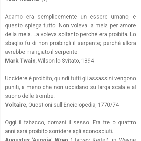
Adamo era semplicemente un essere umano, e
questo spiega tutto. Non voleva la mela per amore
della mela. La voleva soltanto perché era proibita. Lo
sbaglio fu di non proibirgli il serpente; perché allora
avrebbe mangiato il serpente.
Mark Twain
, Wilson lo Svitato, 1894
Uccidere è proibito, quindi tutti gli assassini vengono
puniti, a meno che non uccidano su larga scala e al
suono delle trombe.
Voltaire
, Questioni sull'Enciclopedia, 1770/74
Oggi il tabacco, domani il sesso. Fra tre o quattro
anni sarà proibito sorridere agli sconosciuti.
Augustus 'Auggie' Wren
(Harvey Keitel), in Wayne