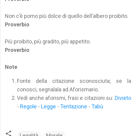
Non c’è pomo più dolce di quello dell’albero proibito.
Proverbio
Più proibito, più gradito, più appetito.
Proverbio
Note
Fonte della citazione sconosciuta; se la
conosci, segnalala ad Aforismario.
Vedi anche aforismi, frasi e citazioni su:
Divieto
-
Regole
-
Legge
-
Tentazione
-
Tabù
Legalità
Morale