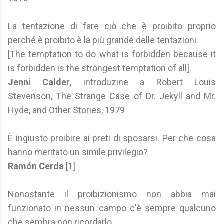
La tentazione di fare ciò che è proibito proprio
perché è proibito è la più grande delle tentazioni.
[The temptation to do what is forbidden because it
is forbidden is the strongest temptation of all].
Jenni Calder
, introduzine a Robert Louis
Stevenson, The Strange Case of Dr. Jekyll and Mr.
Hyde, and Other Stories, 1979
È ingiusto proibire ai preti di sposarsi. Per che cosa
hanno meritato un simile privilegio?
Ramón Cerda
[1]
Nonostante il proibizionismo non abbia mai
funzionato in nessun campo c'è sempre qualcuno
che sembra non ricordarlo.