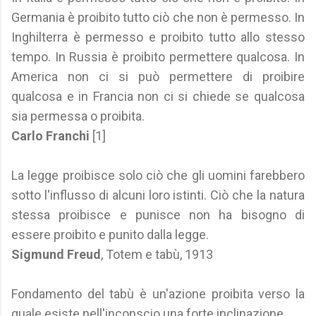
Germania è proibito tutto ciò che non è permesso. In
Inghilterra è permesso e proibito tutto allo stesso
tempo. In Russia è proibito permettere qualcosa. In
America non ci si può permettere di proibire
qualcosa e in Francia non ci si chiede se qualcosa
sia permessa o proibita.
Carlo Franchi
[1]
La legge proibisce solo ciò che gli uomini farebbero
sotto l'influsso di alcuni loro istinti. Ciò che la natura
stessa proibisce e punisce non ha bisogno di
essere proibito e punito dalla legge.
Sigmund Freud
, Totem e tabù, 1913
Fondamento del tabù è un'azione proibita verso la
quale esiste nell'inconscio una forte inclinazione.