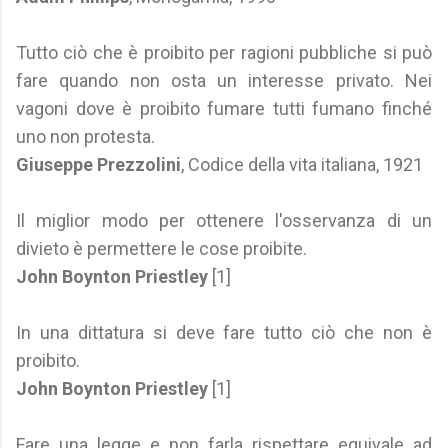
Tutto ciò che è proibito per ragioni pubbliche si può
fare quando non osta un interesse privato. Nei
vagoni dove è proibito fumare tutti fumano finché
uno non protesta.
Giuseppe Prezzolini
, Codice della vita italiana, 1921
Il miglior modo per ottenere l'osservanza di un
divieto è permettere le cose proibite.
John Boynton Priestley
[1]
In una dittatura si deve fare tutto ciò che non è
proibito.
John Boynton Priestley
[1]
Fare una legge e non farla rispettare equivale ad