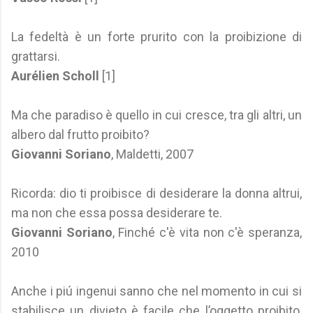
La fedeltà è un forte prurito con la proibizione di
grattarsi.
Aurélien Scholl
[1]
Ma che paradiso è quello in cui cresce, tra gli altri, un
albero dal frutto proibito?
Giovanni Soriano
, Maldetti, 2007
Ricorda: dio ti proibisce di desiderare la donna altrui,
ma non che essa possa desiderare te.
Giovanni Soriano
, Finché c'è vita non c'è speranza,
2010
Anche i piú ingenui sanno che nel momento in cui si
stabilisce un divieto è facile che l’oggetto proibito,