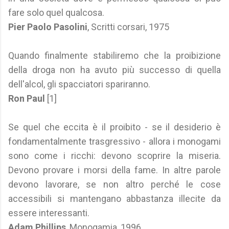
fare solo quel qualcosa.
Pier Paolo Pasolini
, Scritti corsari, 1975
Quando finalmente stabiliremo che la proibizione
della droga non ha avuto più successo di quella
dell'alcol, gli spacciatori spariranno.
Ron Paul
[1]
Se quel che eccita è il proibito - se il desiderio è
fondamentalmente trasgressivo - allora i monogami
sono come i ricchi: devono scoprire la miseria.
Devono provare i morsi della fame. In altre parole
devono lavorare, se non altro perché le cose
accessibili si mantengano abbastanza illecite da
essere interessanti.
Adam Phillips
, Monogamia, 1996