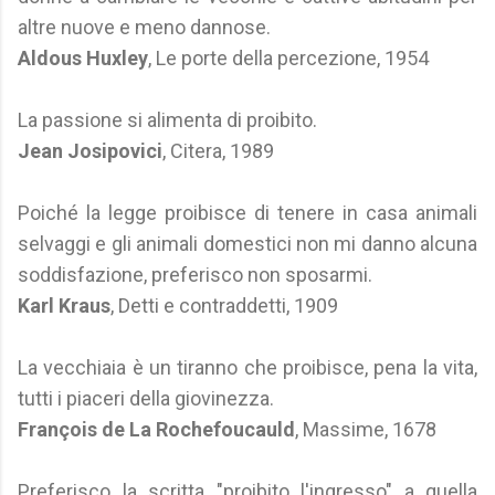
altre nuove e meno dannose.
Aldous Huxley
, Le porte della percezione, 1954
La passione si alimenta di proibito.
Jean Josipovici
, Citera, 1989
Poiché la legge proibisce di tenere in casa animali
selvaggi e gli animali domestici non mi danno alcuna
soddisfazione, preferisco non sposarmi.
Karl Kraus
, Detti e contraddetti, 1909
La vecchiaia è un tiranno che proibisce, pena la vita,
tutti i piaceri della giovinezza.
François de La Rochefoucauld
, Massime, 1678
Preferisco la scritta "proibito l'ingresso" a quella