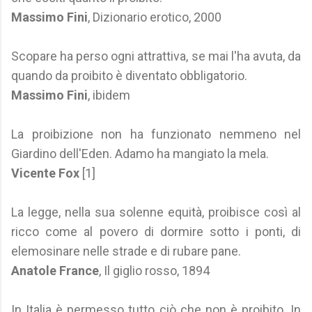
Massimo Fini
, Dizionario erotico, 2000
Scopare ha perso ogni attrattiva, se mai l'ha avuta, da
quando da proibito è diventato obbligatorio.
Massimo Fini
, ibidem
La proibizione non ha funzionato nemmeno nel
Giardino dell'Eden. Adamo ha mangiato la mela.
Vicente Fox
[1]
La legge, nella sua solenne equità, proibisce così al
ricco come al povero di dormire sotto i ponti, di
elemosinare nelle strade e di rubare pane.
Anatole France
, Il giglio rosso, 1894
In Italia è permesso tutto ciò che non è proibito. In