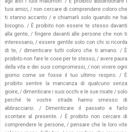
agli altri i tuoi malumori. / È proibito abbandonare i
tuoi amici, / non cercare di comprendere coloro che
ti stanno accanto / e chiamarli solo quando ne hai
bisogno. / È proibito non essere te stesso davanti
alla gente, / fingere davanti alle persone che non ti
interessano, / essere gentile solo con chi si ricorda
di te, / dimenticare tutti coloro che ti amano. / È
proibito non fare le cose per te stesso, / avere paura
della vita e dei suoi compromessi, / non vivere ogni
giorno come se fosse il tuo ultimo respiro. / È
proibito sentire la mancanza di qualcuno senza
gioire, / dimenticare i suoi occhi e le sue risate / solo
perché le vostre strade hanno smesso di
abbracciarsi. / Dimenticare il passato e farlo
scontare al presente. / È proibito non cercare di
comprendere le persone, / pensare che le loro vite