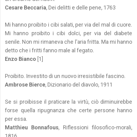
Cesare Beccaria
, Dei delitti e delle pene, 1763
Mi hanno proibito i cibi salati, per via del mal di cuore.
Mi hanno proibito i cibi dolci, per via del diabete
senile. Non mi rimaneva che l'aria fritta. Ma mi hanno
detto che i fritti fanno male al fegato.
Enzo Bianco
[1]
Proibito. Investito di un nuovo irresistibile fascino.
Ambrose Bierce
, Dizionario del diavolo, 1911
Se si proibisse il praticare la virtù, ciò diminuirebbe
forse quella ripugnanza che certe persone hanno
per essa.
Matthieu Bonnafous
, Riflessioni filosofico-morali,
1816