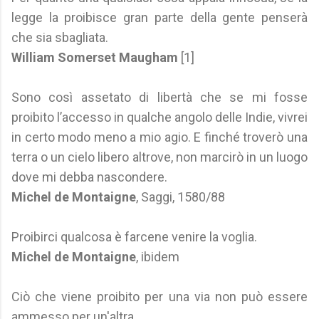
legge la proibisce gran parte della gente penserà
che sia sbagliata.
William Somerset Maugham
[1]
Sono così assetato di libertà che se mi fosse
proibito l’accesso in qualche angolo delle Indie, vivrei
in certo modo meno a mio agio. E finché troverò una
terra o un cielo libero altrove, non marcirò in un luogo
dove mi debba nascondere.
Michel de Montaigne
, Saggi, 1580/88
Proibirci qualcosa è farcene venire la voglia.
Michel de Montaigne
, ibidem
Ciò che viene proibito per una via non può essere
ammesso per un'altra.