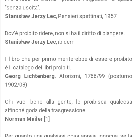
"senza uscita".
Stanisław Jerzy Lec
, Pensieri spettinati, 1957
Dov'è proibito ridere, non si ha il diritto di piangere.
Stanisław Jerzy Lec
, ibidem
Il libro che per primo meriterebbe di essere proibito
è il catalogo dei libri proibiti.
Georg Lichtenberg
, Aforismi, 1766/99 (postumo
1902/08)
Chi vuol bene alla gente, le proibisca qualcosa
affinché goda della trasgressione.
Norman Mailer
[1]
Per quanto una qualsiasi cosa appaia innocua, se la