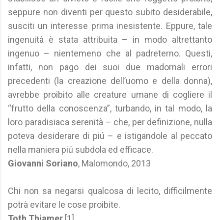
seppure non diventi per questo subito desiderabile,
susciti un interesse prima inesistente. Eppure, tale
ingenuità è stata attribuita – in modo altrettanto
ingenuo – nientemeno che al padreterno. Questi,
infatti, non pago dei suoi due madornali errori
precedenti (la creazione dell’uomo e della donna),
avrebbe proibito alle creature umane di cogliere il
“frutto della conoscenza”, turbando, in tal modo, la
loro paradisiaca serenità – che, per definizione, nulla
poteva desiderare di piú – e istigandole al peccato
nella maniera piú subdola ed efficace.
Giovanni Soriano
, Malomondo, 2013
Chi non sa negarsi qualcosa di lecito, difficilmente
potrà evitare le cose proibite.
Toth Thiamer
[1]