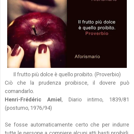
Il frutto più dolce è quello proibito. (Proverbio)
Ciò che la prudenza proibisce, il dovere può
comandarlo.
Henri-Frédéric Amiel
, Diario intimo, 1839/81
(postumo, 1976/94)
Se fosse automaticamente certo che per indurre
tutte le persone a compiere alcuni atti basti proibirli,