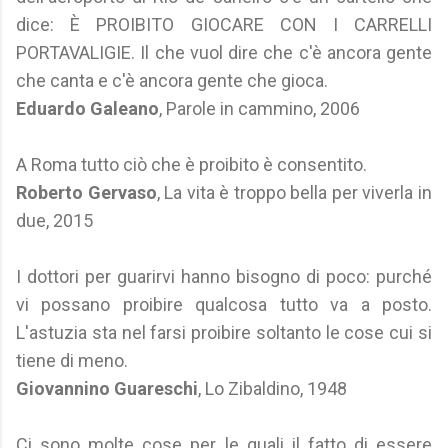
dice: È PROIBITO GIOCARE CON I CARRELLI
PORTAVALIGIE. Il che vuol dire che c'è ancora gente
che canta e c'è ancora gente che gioca.
Eduardo Galeano
, Parole in cammino, 2006
A Roma tutto ciò che è proibito è consentito.
Roberto Gervaso
, La vita è troppo bella per viverla in
due, 2015
I dottori per guarirvi hanno bisogno di poco: purché
vi possano proibire qualcosa tutto va a posto.
L'astuzia sta nel farsi proibire soltanto le cose cui si
tiene di meno.
Giovannino Guareschi
, Lo Zibaldino, 1948
Ci sono molte cose per le quali il fatto di essere