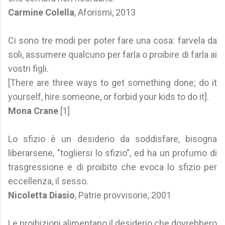
Carmine Colella
, Aforismi, 2013
Ci sono tre modi per poter fare una cosa: farvela da
soli, assumere qualcuno per farla o proibire di farla ai
vostri figli.
[There are three ways to get something done; do it
yourself, hire someone, or forbid your kids to do it].
Mona Crane
[1]
Lo sfizio è un desiderio da soddisfare, bisogna
liberarsene, "togliersi lo sfizio", ed ha un profumo di
trasgressione e di proibito che evoca lo sfizio per
eccellenza, il sesso.
Nicoletta Diasio
, Patrie provvisorie, 2001
Le proibizioni alimentano il desiderio che dovrebbero