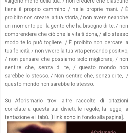
valgono meno della tua, / non credere che ciascuno
tiene il proprio cammino / nelle proprie mani. / È
proibito non creare la tua storia, / non avere neanche
un momento per la gente che ha bisogno di te, / non
comprendere che ciò che la vita ti dona, / allo stesso
modo te lo può togliere. / È proibito non cercare la
tua felicità, / non vivere la tua vita pensando positivo,
/ non pensare che possiamo solo migliorare, / non
sentire che, senza di te, / questo mondo non
sarebbe lo stesso. / Non sentire che, senza di te, /
questo mondo non sarebbe lo stesso.
Su Aforismario trovi altre raccolte di citazioni
correlate a questa sui divieti, le regole, la legge, la
tentazione e i tabù. [I link sono in fondo alla pagina].