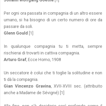
Per ogni ora passata in compagnia di un altro essere
umano, si ha bisogno di un certo numero di ore da
passare da soli.
Glenn Gould
[1]
In qualunque compagnia tu ti metta, sempre
rischierai di trovarti in cattiva compagnia.
Arturo Graf
, Ecce Homo, 1908
Un seccatore è colui che ti toglie la solitudine e non
ti dà la compagnia.
Gian Vincenzo Gravina
, XVII-XVIII sec. (attribuito
anche a Madame de Sévigné) [1]
Alla fine, non c'è desiderio così profondo come il