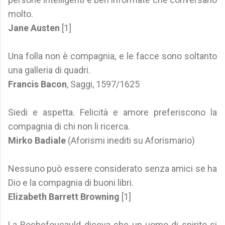
molto.
Jane Austen
[1]
Una folla non è compagnia, e le facce sono soltanto
una galleria di quadri.
Francis Bacon
, Saggi, 1597/1625
Siedi e aspetta. Felicità e amore preferiscono la
compagnia di chi non li ricerca.
Mirko Badiale
(Aforismi inediti su Aforismario)
Nessuno può essere considerato senza amici se ha
Dio e la compagnia di buoni libri.
Elizabeth Barrett Browning
[1]
La Rochefoucauld diceva che un uomo di spirito si