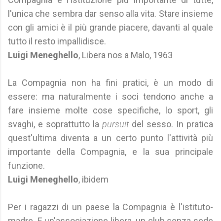
l'unica che sembra dar senso alla vita. Stare insieme
con gli amici è il più grande piacere, davanti al quale
tutto il resto impallidisce.
Luigi Meneghello
, Libera nos a Malo, 1963
La Compagnia non ha fini pratici, è un modo di
essere: ma naturalmente i soci tendono anche a
fare insieme molte cose specifiche, lo sport, gli
svaghi, e soprattutto la
pursuit
del sesso. In pratica
quest'ultima diventa a un certo punto l'attività più
importante della Compagnia, e la sua principale
funzione.
Luigi Meneghello
, ibidem
Per i ragazzi di un paese la Compagnia è l'istituto-
madre. E un'associazione libera, un club senza sede