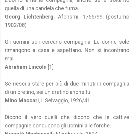
quella di una candela che fuma.
Georg Lichtenberg
, Aforismi, 1766/99 (postumo
1902/08)
Gli uomini soli cercano compagnia. Le donne sole
rimangono a casa e aspettano. Non si incontrano
mai.
Abraham Lincoln
[1]
Se riesci a stare per più di due minuti in compagnia
di un cretino, sei un cretino anche tu.
Mino Maccari
, Il Selvaggio, 1926/41
Dicono il vero quelli che dicono che le cattive
compagnie conducono gli uomini alle forche.
Niccolò Machiavelli
, Mandragola, 1524.