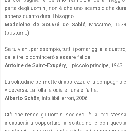
parte degli uomini, non è che uno scambio che dura
appena quanto dura il bisogno.
Madeleine de Souvré de Sablé
, Massime, 1678
(postumo)
Se tu vieni, per esempio, tutti i pomeriggi alle quattro,
dalle tre io comincerò a essere felice.
Antoine de Saint-Exupéry
, Il piccolo principe, 1943
La solitudine permette di apprezzare la compagnia e
viceversa. La folla fa odiare l'una e l'altra.
Alberto Schön
, Infallibili errori, 2006
Ciò che rende gli uomini socievoli è la loro stessa
incapacità a sopportare la solitudine, e con questa
se stessi. Il vuoto e il fastidio interiori rappresentano