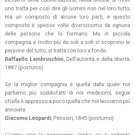
uno tratta per così dire gli uomini non nel loro tutto,
ma un composto di alcune loro parti; e questo
composto è spesse volte diversissimo da ognuna
delle persone che lo formano. Ma in piccola
compagnia e molto più da soli a soli si scoprono le
persone del tutto, si tratta con loro a fondo.
Raffaello Lambruschini
, Dell'autorità e della libertà,
1887 (postumo)
Se la miglior compagnia è quella dalla quale noi
partiamo più soddisfatti di noi medesimi, segue
ch'ella è appresso a poco quella che noi lasciamo più
annoiata.
Giacomo Leopardi
, Pensieri, 1845 (postumo)
L'uomo ama la compagnia, anche se è soltanto