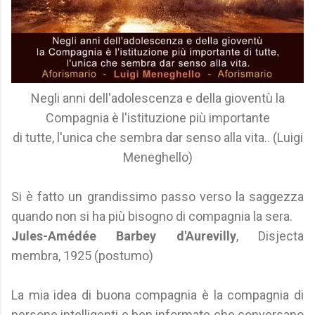
Negli anni dell'adolescenza e della gioventù la
Compagnia è l'istituzione più importante
di tutte, l'unica che sembra dar senso alla vita.. (Luigi
Meneghello)
Si è fatto un grandissimo passo verso la saggezza
quando non si ha più bisogno di compagnia la sera.
Jules-Amédée Barbey d'Aurevilly
, Disjecta
membra, 1925 (postumo)
La mia idea di buona compagnia è la compagnia di
persone intelligenti e ben informate che conversano