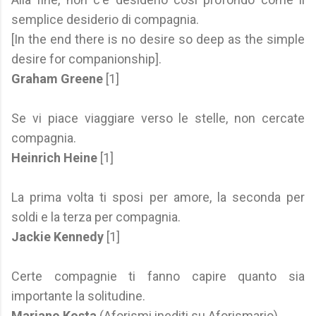
semplice desiderio di compagnia.
[In the end there is no desire so deep as the simple
desire for companionship].
Graham Greene
[1]
Se vi piace viaggiare verso le stelle, non cercate
compagnia.
Heinrich Heine
[1]
La prima volta ti sposi per amore, la seconda per
soldi e la terza per compagnia.
Jackie Kennedy
[1]
Certe compagnie ti fanno capire quanto sia
importante la solitudine.
Mariano Kosta
(Aforismi inediti su Aforismario)