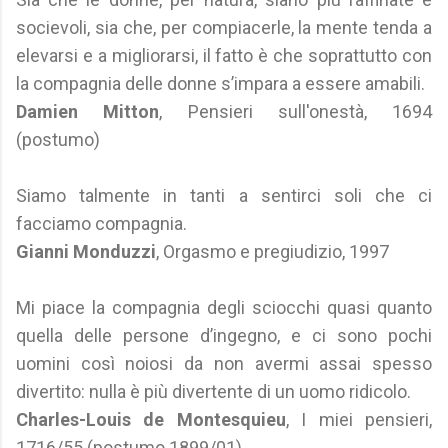
socievoli, sia che, per compiacerle, la mente tenda a
elevarsi e a migliorarsi, il fatto è che soprattutto con
la compagnia delle donne s’impara a essere amabili.
Damien Mitton
, Pensieri sull'onestà, 1694
(postumo)
Siamo talmente in tanti a sentirci soli che ci
facciamo compagnia.
Gianni Monduzzi
, Orgasmo e pregiudizio, 1997
Mi piace la compagnia degli sciocchi quasi quanto
quella delle persone d’ingegno, e ci sono pochi
uomini così noiosi da non avermi assai spesso
divertito: nulla è più divertente di un uomo ridicolo.
Charles-Louis de Montesquieu
, I miei pensieri,
1716/55 (postumo 1899/01)