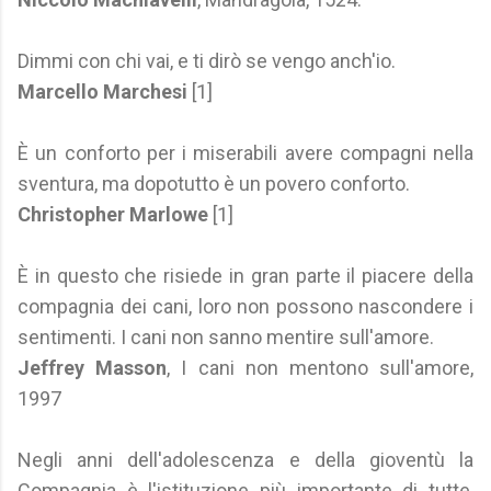
Dimmi con chi vai, e ti dirò se vengo anch'io.
Marcello Marchesi
[1]
È un conforto per i miserabili avere compagni nella
sventura, ma dopotutto è un povero conforto.
Christopher Marlowe
[1]
È in questo che risiede in gran parte il piacere della
compagnia dei cani, loro non possono nascondere i
sentimenti. I cani non sanno mentire sull'amore.
Jeffrey Masson
, I cani non mentono sull'amore,
1997
Negli anni dell'adolescenza e della gioventù la
Compagnia è l'istituzione più importante di tutte,