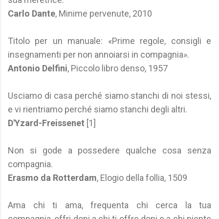
Carlo Dante
, Minime pervenute, 2010
Titolo per un manuale: «Prime regole, consigli e
insegnamenti per non annoiarsi in compagnia».
Antonio Delfini
, Piccolo libro denso, 1957
Usciamo di casa perché siamo stanchi di noi stessi,
e vi rientriamo perché siamo stanchi degli altri.
D'Yzard-Freissenet
[1]
Non si gode a possedere qualche cosa senza
compagnia.
Erasmo da Rotterdam
, Elogio della follia, 1509
Ama chi ti ama, frequenta chi cerca la tua
compagnia, offri doni a chi ti offre doni e a chi niente