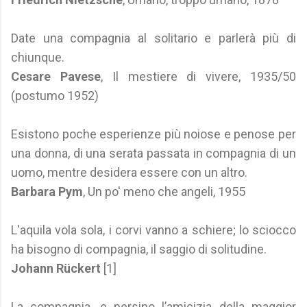
Date una compagnia al solitario e parlerà più di
chiunque.
Cesare Pavese
, Il mestiere di vivere, 1935/50
(postumo 1952)
Esistono poche esperienze più noiose e penose per
una donna, di una serata passata in compagnia di un
uomo, mentre desidera essere con un altro.
Barbara Pym
, Un po' meno che angeli, 1955
L'aquila vola sola, i corvi vanno a schiere; lo sciocco
ha bisogno di compagnia, il saggio di solitudine.
Johann Rückert
[1]
La compagnia, e persino l’amicizia della maggior