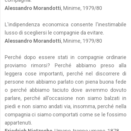
Alessandro Morandotti
, Minime, 1979/80
L'indipendenza economica consente l'inestimabile
lusso di scegliersi le compagnie da evitare.
Alessandro Morandotti
, Minime, 1979/80
Perché dopo essere stati in compagnie ordinarie
proviamo rimorsi? Perché abbiamo preso alla
leggera cose importanti, perché nel discorrere di
persone non abbiamo parlato con piena buona fede
o perché abbiamo taciuto dove avremmo dovuto
parlare, perché all'occasione non siamo balzati in
piedi e non siamo andati via, insomma, perché nella
compagnia ci siamo comportati come se le fossimo
appartenuti.
Friedrich Nietzsche
, Umano, troppo umano, 1878