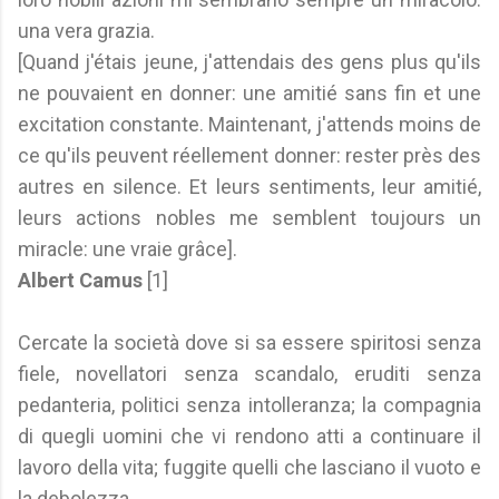
una vera grazia.
[Quand j'étais jeune, j'attendais des gens plus qu'ils
ne pouvaient en donner: une amitié sans fin et une
excitation constante. Maintenant, j'attends moins de
ce qu'ils peuvent réellement donner: rester près des
autres en silence. Et leurs sentiments, leur amitié,
leurs actions nobles me semblent toujours un
miracle: une vraie grâce].
Albert Camus
[1]
Cercate la società dove si sa essere spiritosi senza
fiele, novellatori senza scandalo, eruditi senza
pedanteria, politici senza intolleranza; la compagnia
di quegli uomini che vi rendono atti a continuare il
lavoro della vita; fuggite quelli che lasciano il vuoto e
la debolezza.