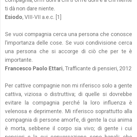
ti dà non dare niente.
Esiodo
, VIII-VII a.e.c. [1]
Se vuoi compagnia cerca una persona che conosce
l’importanza delle cose. Se vuoi condivisione cerca
una persona che si accorge di ciò che per te è
importante.
Francesco Paolo Ettari
, Trafficante di pensieri, 2012
Per cattive compagnie non mi riferisco solo a gente
cattiva, viziosa o distruttiva; di quelle si dovrebbe
evitare la compagnia perché la loro influenza è
velenosa e deprimente. Mi riferisco soprattutto alla
compagnia di persone amorfe, di gente la cui anima
è morta, sebbene il corpo sia vivo; di gente i cui
pensieri e la cui conversazione sono banali; che