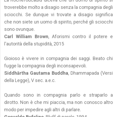
troverebbe molto a disagio senza la compagnia degli
sciocchi. Se dunque vi trovate a disagio significa
che non siete un uomo di spirito, perché gli sciocchi
sono ovunque.
Carl William Brown
, Aforismi contro il potere e
l'autorità della stupidità, 2015
Gioioso è vivere in compagnia dei saggi. Beato chi
fugge la compagnia degli inconsapevoli.
Siddhārtha Gautama Buddha
, Dhammapada (Versi
della Legge), V sec. a.e.c.
Quando sono in compagnia parlo e straparlo a
dirotto. Non è che mi piaccia, ma non conosco altro
modo per impedire agli altri di parlare.
Gesualdo Bufalino
, Bluff di parole, 1994