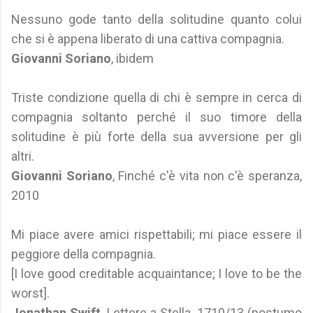
Nessuno gode tanto della solitudine quanto colui
che si è appena liberato di una cattiva compagnia.
Giovanni Soriano
, ibidem
Triste condizione quella di chi è sempre in cerca di
compagnia soltanto perché il suo timore della
solitudine è più forte della sua avversione per gli
altri.
Giovanni Soriano
, Finché c'è vita non c'è speranza,
2010
Mi piace avere amici rispettabili; mi piace essere il
peggiore della compagnia.
[I love good creditable acquaintance; I love to be the
worst].
Jonathan Swift
, Lettere a Stella, 1710/13 (postumo