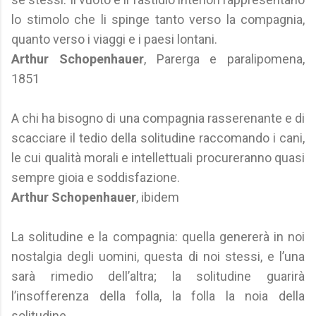
lo stimolo che li spinge tanto verso la compagnia,
quanto verso i viaggi e i paesi lontani.
Arthur Schopenhauer
, Parerga e paralipomena,
1851
A chi ha bisogno di una compagnia rasserenante e di
scacciare il tedio della solitudine raccomando i cani,
le cui qualità morali e intellettuali procureranno quasi
sempre gioia e soddisfazione.
Arthur Schopenhauer
, ibidem
La solitudine e la compagnia: quella genererà in noi
nostalgia degli uomini, questa di noi stessi, e l’una
sarà rimedio dell’altra; la solitudine guarirà
l’insofferenza della folla, la folla la noia della
solitudine.