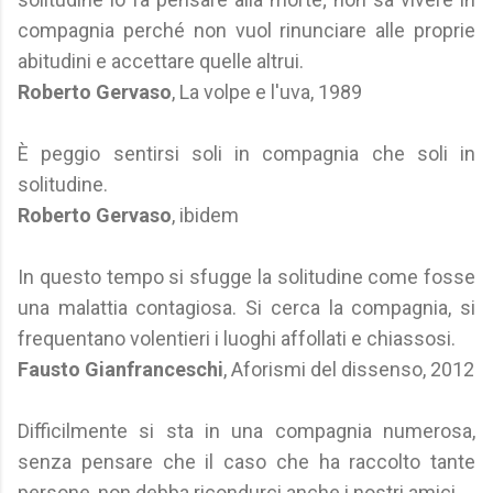
compagnia perché non vuol rinunciare alle proprie
abitudini e accettare quelle altrui.
Roberto Gervaso
, La volpe e l'uva, 1989
È peggio sentirsi soli in compagnia che soli in
solitudine.
Roberto Gervaso
, ibidem
In questo tempo si sfugge la solitudine come fosse
una malattia contagiosa. Si cerca la compagnia, si
frequentano volentieri i luoghi affollati e chiassosi.
Fausto Gianfranceschi
, Aforismi del dissenso, 2012
Difficilmente si sta in una compagnia numerosa,
senza pensare che il caso che ha raccolto tante
persone, non debba ricondurci anche i nostri amici.