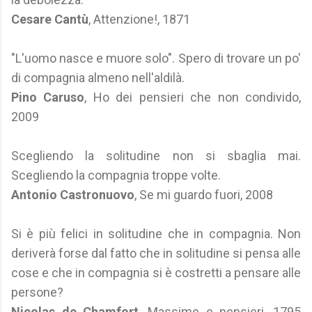
Cesare Cantù
, Attenzione!, 1871
"L'uomo nasce e muore solo". Spero di trovare un po'
di compagnia almeno nell'aldilà.
Pino Caruso
, Ho dei pensieri che non condivido,
2009
Scegliendo la solitudine non si sbaglia mai.
Scegliendo la compagnia troppe volte.
Antonio Castronuovo
, Se mi guardo fuori, 2008
Si è più felici in solitudine che in compagnia. Non
deriverà forse dal fatto che in solitudine si pensa alle
cose e che in compagnia si è costretti a pensare alle
persone?
Nicolas de Chamfort
, Massime e pensieri, 1795