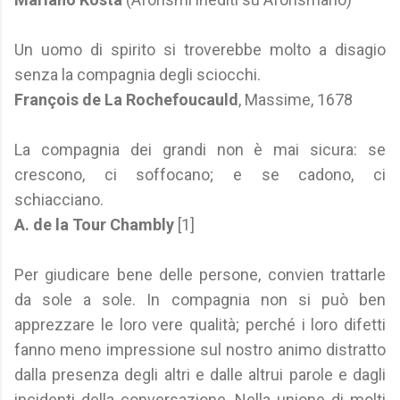
Un uomo di spirito si troverebbe molto a disagio
senza la compagnia degli sciocchi.
François de La Rochefoucauld
, Massime, 1678
La compagnia dei grandi non è mai sicura: se
crescono, ci soffocano; e se cadono, ci
schiacciano.
A. de la Tour Chambly
[1]
Per giudicare bene delle persone, convien trattarle
da sole a sole. In compagnia non si può ben
apprezzare le loro vere qualità; perché i loro difetti
fanno meno impressione sul nostro animo distratto
dalla presenza degli altri e dalle altrui parole e dagli
incidenti della conversazione, Nella unione di molti