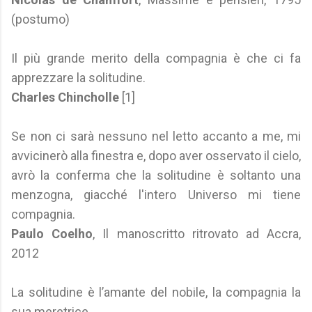
(postumo)
Il più grande merito della compagnia è che ci fa
apprezzare la solitudine.
Charles Chincholle
[1]
Se non ci sarà nessuno nel letto accanto a me, mi
avvicinerò alla finestra e, dopo aver osservato il cielo,
avrò la conferma che la solitudine è soltanto una
menzogna, giacché l'intero Universo mi tiene
compagnia.
Paulo Coelho
, Il manoscritto ritrovato ad Accra,
2012
La solitudine è l’amante del nobile, la compagnia la
sua meretrice.