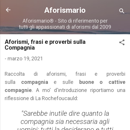
Passa ai contenuti principali
Aforismario
Aforismario® - Sito di riferimento per
tutti gli appassionati di aforismi dal 2009
Aforismi, frasi e proverbi sulla
Compagnia
-
marzo 19, 2021
Raccolta di aforismi, frasi e proverbi
sulla
compagnia
e sulle
buone o cattive
compagnie
. A mo' d'introduzione riportiamo una
riflessione di La Rochefoucauld:
"Sarebbe inutile dire quanto la
compagnia sia necessaria agli
uomini: tutti la desiderano e tutti