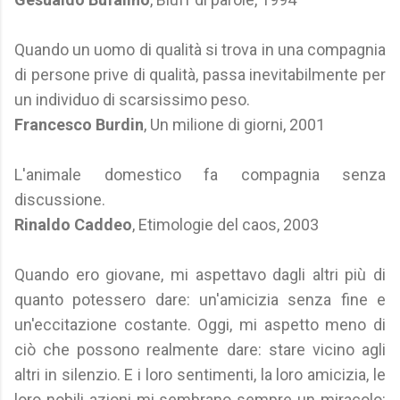
Quando un uomo di qualità si trova in una compagnia
di persone prive di qualità, passa inevitabilmente per
un individuo di scarsissimo peso.
Francesco Burdin
, Un milione di giorni, 2001
L'animale domestico fa compagnia senza
discussione.
Rinaldo Caddeo
, Etimologie del caos, 2003
Quando ero giovane, mi aspettavo dagli altri più di
quanto potessero dare: un'amicizia senza fine e
un'eccitazione costante. Oggi, mi aspetto meno di
ciò che possono realmente dare: stare vicino agli
altri in silenzio. E i loro sentimenti, la loro amicizia, le
loro nobili azioni mi sembrano sempre un miracolo: