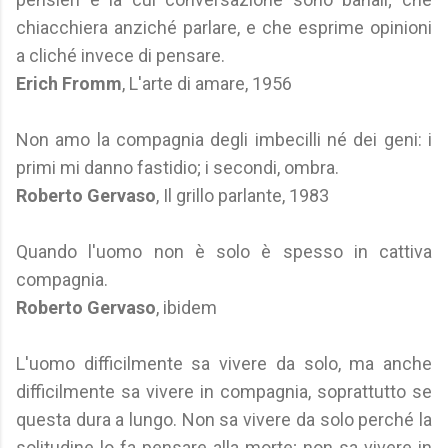
chiacchiera anziché parlare, e che esprime opinioni
a cliché invece di pensare.
Erich Fromm
, L'arte di amare, 1956
Non amo la compagnia degli imbecilli né dei geni: i
primi mi danno fastidio; i secondi, ombra.
Roberto Gervaso
, Il grillo parlante, 1983
Quando l'uomo non è solo è spesso in cattiva
compagnia.
Roberto Gervaso
, ibidem
L'uomo difficilmente sa vivere da solo, ma anche
difficilmente sa vivere in compagnia, soprattutto se
questa dura a lungo. Non sa vivere da solo perché la
solitudine lo fa pensare alla morte; non sa vivere in