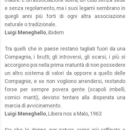
e senza regolamento, ma i suoi legami sembrano in
quegli anni più forti di ogni altra associazione
naturale o tradizionale.
Luigi Meneghello
, ibidem
Tra quelli che in paese restano tagliati fuori da una
Compagnia, i brutti, gli introversi, gli scarsi, i più si
accorgono poi nella prima maturità di non possedere
un altro sistema di valori da opporre a quello delle
Compagnie, e se non vogliono arrendersi, restando
forse per sempre povera gente (scapoli imbelli,
comici mariti), devono tentare alla disperata una
marcia di avvicinamento.
Luigi Meneghello
, Libera nos a Malo, 1963
Sia che le donne, per natura, siano più raffinate e