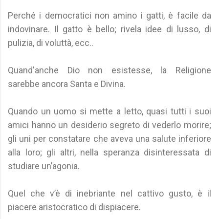
Perché i democratici non amino i gatti, è facile da
indovinare. Il gatto è bello; rivela idee di lusso, di
pulizia, di voluttà, ecc..
Quand'anche Dio non esistesse, la Religione
sarebbe ancora Santa e Divina.
Quando un uomo si mette a letto, quasi tutti i suoi
amici hanno un desiderio segreto di vederlo morire;
gli uni per constatare che aveva una salute inferiore
alla loro; gli altri, nella speranza disinteressata di
studiare un’agonia.
Quel che v’è di inebriante nel cattivo gusto, è il
piacere aristocratico di dispiacere.