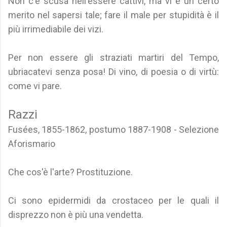
Non c'è scusa nell'essere cattivi, ma vi è un certo
merito nel sapersi tale; fare il male per stupidità è il
più irrimediabile dei vizi.
Per non essere gli straziati martiri del Tempo,
ubriacatevi senza posa! Di vino, di poesia o di virtù:
come vi pare.
Razzi
Fusées, 1855-1862, postumo 1887-1908 - Selezione
Aforismario
Che cos'è l'arte? Prostituzione.
Ci sono epidermidi da crostaceo per le quali il
disprezzo non è più una vendetta.