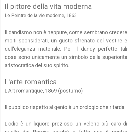
Il pittore della vita moderna
Le Peintre de la vie moderne, 1863
Il dandismo non è neppure, come sembrano credere
molti sconsiderati, un gusto sfrenato del vestire e
dell'eleganza materiale. Per il dandy perfetto tali
cose sono unicamente un simbolo della superiorità
aristocratica del suo spirito.
L'arte romantica
L'Art romantique, 1869 (postumo)
Il pubblico rispetto al genio è un orologio che ritarda.
L'odio è un liquore prezioso, un veleno più caro di
quello dei Borgia; perché è fatto con il nostro