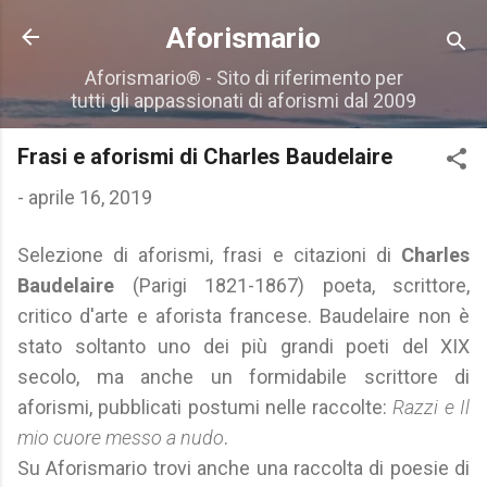
Passa ai contenuti principali
Aforismario
Aforismario® - Sito di riferimento per
tutti gli appassionati di aforismi dal 2009
Frasi e aforismi di Charles Baudelaire
-
aprile 16, 2019
Selezione di aforismi, frasi e citazioni di
Charles
Baudelaire
(Parigi 1821-1867) poeta, scrittore,
critico d'arte e aforista francese. Baudelaire non è
stato soltanto uno dei più grandi poeti del XIX
secolo, ma anche un formidabile scrittore di
aforismi, pubblicati postumi nelle raccolte:
Razzi e Il
mio cuore messo a nudo
.
Su Aforismario trovi anche una raccolta di poesie di