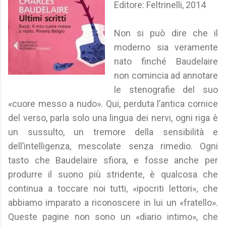
Editore: Feltrinelli, 2014
Non si può dire che il
moderno sia veramente
nato finché Baudelaire
non comincia ad annotare
le stenografie del suo
«cuore messo a nudo». Qui, perduta l’antica cornice
del verso, parla solo una lingua dei nervi, ogni riga è
un sussulto, un tremore della sensibilità e
dell’intelligenza, mescolate senza rimedio. Ogni
tasto che Baudelaire sfiora, e fosse anche per
produrre il suono più stridente, è qualcosa che
continua a toccare noi tutti, «ipocriti lettori», che
abbiamo imparato a riconoscere in lui un «fratello».
Queste pagine non sono un «diario intimo», che