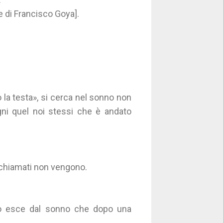
ne di Francisco Goya].
 la testa», si cerca nel sonno non
ogni quel noi stessi che è andato
e chiamati non vengono.
do esce dal sonno che dopo una