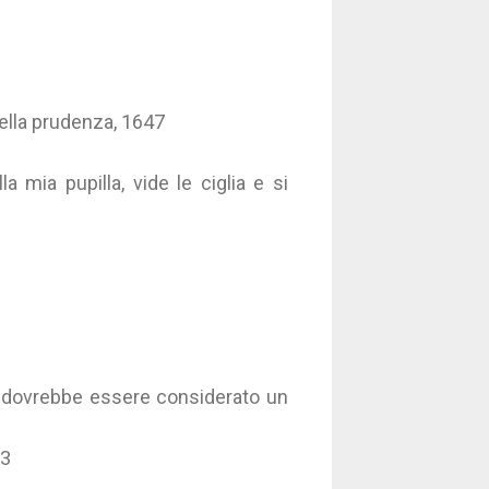
della prudenza, 1647
a mia pupilla, vide le ciglia e si
 dovrebbe essere considerato un
73