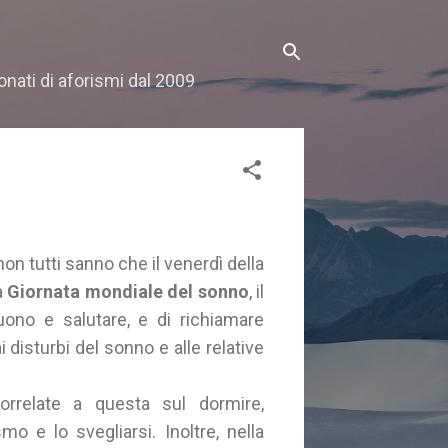
onati di aforismi dal 2009
non tutti sanno che il venerdì della
a
Giornata mondiale del sonno
, il
ono e salutare, e di richiamare
 disturbi del sonno e alle relative
correlate a questa sul dormire,
mo e lo svegliarsi. Inoltre, nella