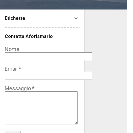
Etichette
Contatta Aforismario
Nome
Email
*
Messaggio
*