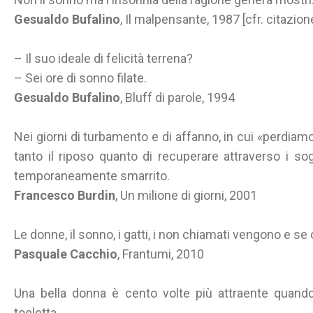
Gesualdo Bufalino
, Il malpensante, 1987 [cfr. citazio
– Il suo ideale di felicità terrena?
– Sei ore di sonno filate.
Gesualdo Bufalino
, Bluff di parole, 1994
Nei giorni di turbamento e di affanno, in cui «perdiamo
tanto il riposo quanto di recuperare attraverso i s
temporaneamente smarrito.
Francesco Burdin
, Un milione di giorni, 2001
Le donne, il sonno, i gatti, i non chiamati vengono e s
Pasquale Cacchio
, Frantumi, 2010
Una bella donna è cento volte più attraente quan
toeletta.