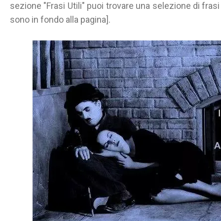
sezione "Frasi Utili" puoi trovare una selezione di frasi
sono in fondo alla pagina].