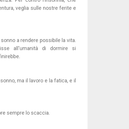
ntura, veglia sulle nostre ferite e
il sonno a rendere possibile la vita.
se all'umanità di dormire si
inirebbe.
onno, ma il lavoro e la fatica, e il
more sempre lo scaccia.