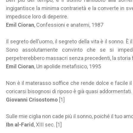
ingigantisce la minima contrarietà e la converte in sve
impedisce loro di deperire.
Emil Cioran
, Confessioni e anatemi, 1987
Il segreto dell’uomo, il segreto della vita è il sonno. È 
Sono assolutamente convinto che se si impedis
perpetrerebbero massacri senza precedenti, la storia f
Emil Cioran
, Un apolide metafisico, 1995
Non è il materasso soffice che rende dolce e facile il s
coricarsi bisognosi di riposo è già quasi addormentati.
Giovanni Crisostomo
[1]
Sulle mie ciglia non cade più il sonno, poiché il tuo a
Ibn al-Farid
, XIII sec. [1]