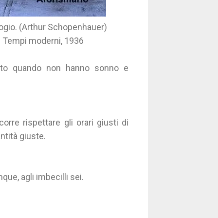
ologio. (Arthur Schopenhauer)
in Tempi moderni, 1936
etto quando non hanno sonno e
rre rispettare gli orari giusti di
tità giuste.
ue, agli imbecilli sei.
.