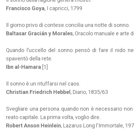
Francisco Goya
, I capricci, 1799
Il giorno privo di contese concilia una notte di sonno.
Baltasar Gracián y Morales
, Oracolo manuale e arte 
Quando l’uccello del sonno pensò di fare il nido nell
spaventò della rete.
Ibn al-Hamara
[1]
Il sonno è un rituffarsi nel caos.
Christian Friedrich Hebbel
, Diario, 1835/63
Svegliare una persona quando non è necessario non
reato capitale. La prima volta, voglio dire.
Robert Anson Heinlein
, Lazarus Long l'Immortale, 19