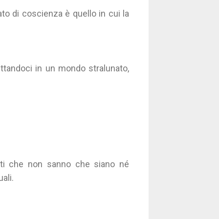
tato di coscienza è quello in cui la
ettandoci in un mondo stralunato,
nati che non sanno che siano né
ali.