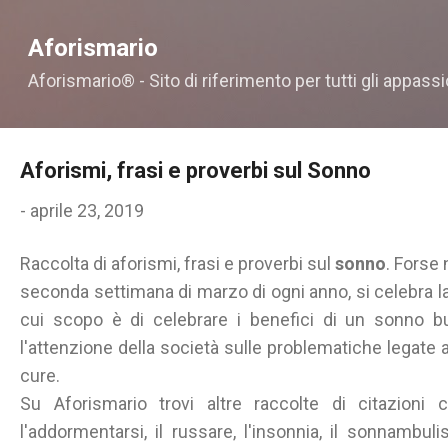
Passa ai contenuti principali
Aforismario
Aforismario® - Sito di riferimento per tutti gli appassi
Aforismi, frasi e proverbi sul Sonno
-
aprile 23, 2019
Raccolta di aforismi, frasi e proverbi sul
sonno
. Forse 
seconda settimana di marzo di ogni anno, si celebra l
cui scopo è di celebrare i benefici di un sonno bu
l'attenzione della società sulle problematiche legate ai
cure.
Su Aforismario trovi altre raccolte di citazioni 
l'addormentarsi, il russare, l'insonnia, il sonnambulis