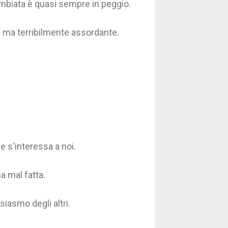
mbiata è quasi sempre in peggio.
ma terribilmente assordante.
 s'interessa a noi.
a mal fatta.
iasmo degli altri.