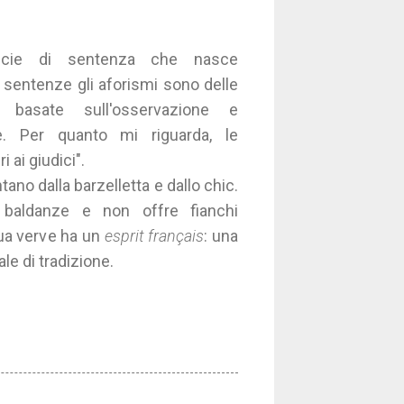
ecie di sentenza che nasce
e sentenze gli aforismi sono delle
i basate sull'osservazione e
le. Per quanto mi riguarda, le
 ai giudici".
tano dalla barzelletta e dallo chic.
baldanze e non offre fianchi
sua verve ha un
esprit français
: una
ale di tradizione.