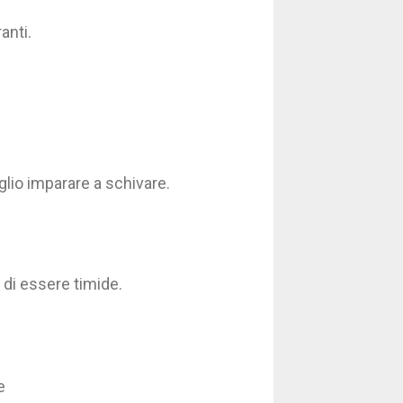
anti.
glio imparare a schivare.
 di essere timide.
se