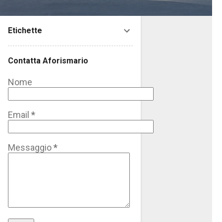
Etichette
Contatta Aforismario
Nome
Email
*
Messaggio
*