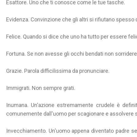
Esattore. Uno che ti conosce come le tue tasche.
Evidenza. Convinzione che gli altri si rifiutano spesso 
Felice. Quando si dice che uno ha tutto per essere felic
Fortuna. Se non avesse gli occhi bendati non sorridere
Grazie. Parola difficilissima da pronunciare.
Immigrati. Non sempre grati.
Inumana. Un'azione estremamente crudele è defini
comunemente dall'uomo per scagionare e assolvere s
Invecchiamento. Un'uomo appena diventato padre sem