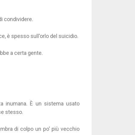
di condividere.
e, è spesso sull'orlo del suicidio.
bbe a certa gente.
ta inumana. È un sistema usato
e stesso.
bra di colpo un po' più vecchio