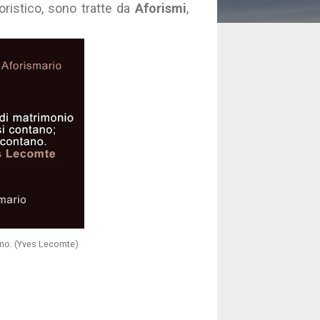
ristico, sono tratte da
Aforismi
,
ano. (Yves Lecomte)