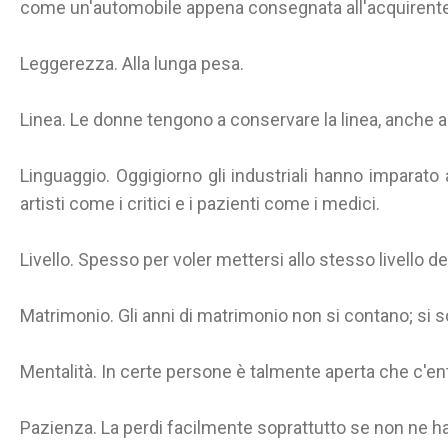
come un'automobile appena consegnata all'acquirente
Leggerezza. Alla lunga pesa.
Linea. Le donne tengono a conservare la linea, anche a
Linguaggio. Oggigiorno gli industriali hanno imparato 
artisti come i critici e i pazienti come i medici.
Livello. Spesso per voler mettersi allo stesso livello degl
Matrimonio. Gli anni di matrimonio non si contano; si 
Mentalità. In certe persone è talmente aperta che c'entr
Pazienza. La perdi facilmente soprattutto se non ne ha