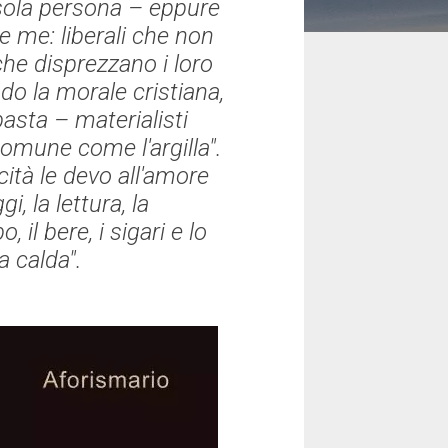
sola persona – eppure
 me: liberali che non
he disprezzano i loro
do la morale cristiana,
 basta – materialisti
omune come l'argilla".
licità le devo all'amore
gi, la lettura, la
, il bere, i sigari e lo
 calda".