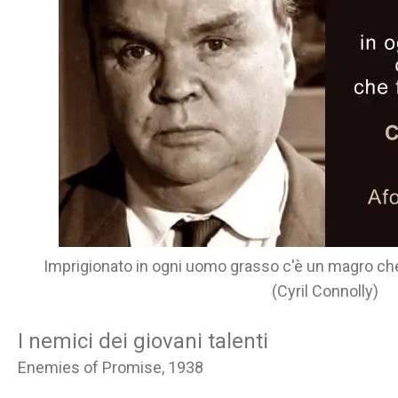
Imprigionato in ogni uomo grasso c'è un magro che 
(Cyril Connolly)
I nemici dei giovani talenti
Enemies of Promise, 1938