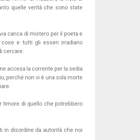
anto quelle verità che sono state
ia carica di mistero per il poeta e
e cose e tutti gli esseri irradiano
i cercare.
ne accesa la corrente per la sedia
dio, perché non vi è una sola morte
mare.
r timore di quello che potrebbero
ti in disordine da autorità che noi