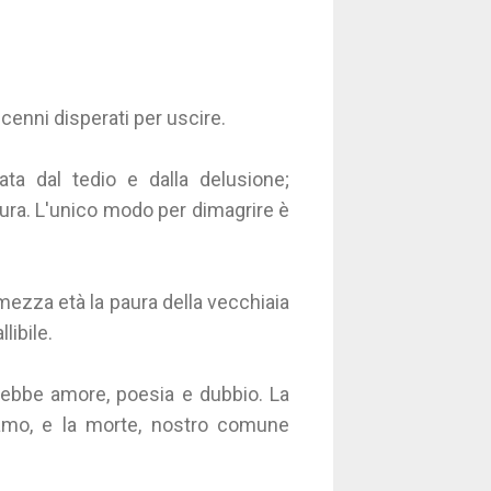
enni disperati per uscire.
ta dal tedio e dalla delusione;
paura. L'unico modo per dimagrire è
 mezza età la paura della vecchiaia
llibile.
arebbe amore, poesia e dubbio. La
iamo, e la morte, nostro comune