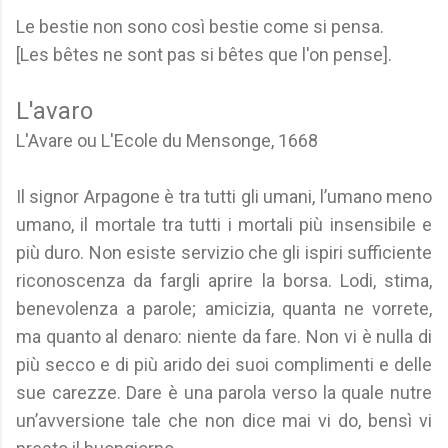
Le bestie non sono così bestie come si pensa.
[Les bêtes ne sont pas si bêtes que l'on pense].
L'avaro
L'Avare ou L'Ecole du Mensonge, 1668
Il signor Arpagone è tra tutti gli umani, l’umano meno
umano, il mortale tra tutti i mortali più insensibile e
più duro. Non esiste servizio che gli ispiri sufficiente
riconoscenza da fargli aprire la borsa. Lodi, stima,
benevolenza a parole; amicizia, quanta ne vorrete,
ma quanto al denaro: niente da fare. Non vi è nulla di
più secco e di più arido dei suoi complimenti e delle
sue carezze. Dare è una parola verso la quale nutre
un’avversione tale che non dice mai vi do, bensì vi