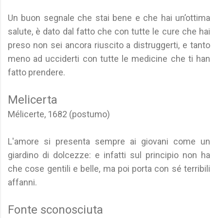
Un buon segnale che stai bene e che hai un’ottima
salute, è dato dal fatto che con tutte le cure che hai
preso non sei ancora riuscito a distruggerti, e tanto
meno ad ucciderti con tutte le medicine che ti han
fatto prendere.
Melicerta
Mélicerte, 1682 (postumo)
L'amore si presenta sempre ai giovani come un
giardino di dolcezze: e infatti sul principio non ha
che cose gentili e belle, ma poi porta con sé terribili
affanni.
Fonte sconosciuta