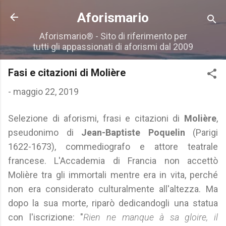
Passa ai contenuti principali
Aforismario
Aforismario® - Sito di riferimento per
tutti gli appassionati di aforismi dal 2009
Fasi e citazioni di Molière
-
maggio 22, 2019
Selezione di aforismi, frasi e citazioni di
Molière
,
pseudonimo di
Jean-Baptiste Poquelin
(Parigi
1622-1673), commediografo e attore teatrale
francese. L'Accademia di Francia non accettò
Molière tra gli immortali mentre era in vita, perché
non era considerato culturalmente all'altezza. Ma
dopo la sua morte, riparò dedicandogli una statua
con l'iscrizione: "
Rien ne manque à sa gloire, il