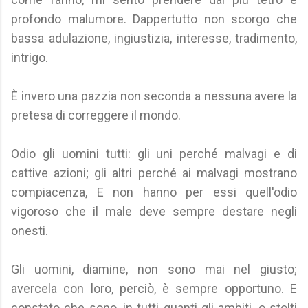
profondo malumore. Dappertutto non scorgo che
bassa adulazione, ingiustizia, interesse, tradimento,
intrigo.
È invero una pazzia non seconda a nessuna avere la
pretesa di correggere il mondo.
Odio gli uomini tutti: gli uni perché malvagi e di
cattive azioni; gli altri perché ai malvagi mostrano
compiacenza, E non hanno per essi quell'odio
vigoroso che il male deve sempre destare negli
onesti.
Gli uomini, diamine, non sono mai nel giusto;
avercela con loro, perciò, è sempre opportuno. E
constato che sono, in tutti quanti gli ambiti, o stolti