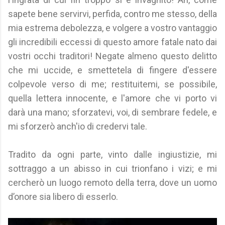
sapete bene servirvi, perfida, contro me stesso, della
mia estrema debolezza, e volgere a vostro vantaggio
gli incredibili eccessi di questo amore fatale nato dai
vostri occhi traditori! Negate almeno questo delitto
che mi uccide, e smettetela di fingere d'essere
colpevole verso di me; restituitemi, se possibile,
quella lettera innocente, e l'amore che vi porto vi
darà una mano; sforzatevi, voi, di sembrare fedele, e
mi sforzerò anch'io di credervi tale.
Tradito da ogni parte, vinto dalle ingiustizie, mi
sottraggo a un abisso in cui trionfano i vizi; e mi
cercherò un luogo remoto della terra, dove un uomo
d’onore sia libero di esserlo.