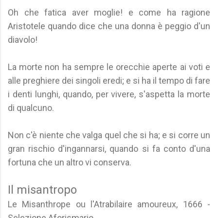
Oh che fatica aver moglie! e come ha ragione
Aristotele quando dice che una donna è peggio d'un
diavolo!
La morte non ha sempre le orecchie aperte ai voti e
alle preghiere dei singoli eredi; e si ha il tempo di fare
i denti lunghi, quando, per vivere, s'aspetta la morte
di qualcuno.
Non c'è niente che valga quel che si ha; e si corre un
gran rischio d'ingannarsi, quando si fa conto d'una
fortuna che un altro vi conserva.
Il misantropo
Le Misanthrope ou l'Atrabilaire amoureux, 1666 -
Selezione Aforismario