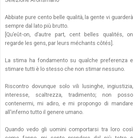
Abbiate pure cento belle qualità, la gente vi guarderà
sempre dal lato più brutto.
[Qu’eût-on, d’autre part, cent belles qualités, on
regarde les gens, par leurs méchants côtés].
La stima ha fondamento su qualche preferenza e
stimare tutti è lo stesso che non stimar nessuno.
Riscontro dovunque solo vili lusinghe, ingiustizia,
interesse, scaltrezza, tradimento; non posso
contenermi, mi adiro, e mi propongo di mandare
all'inferno tutto il genere umano.
Quando vedo gli uomini comportarsi tra loro così
come fanno, mi sento prendere dal più tetro e