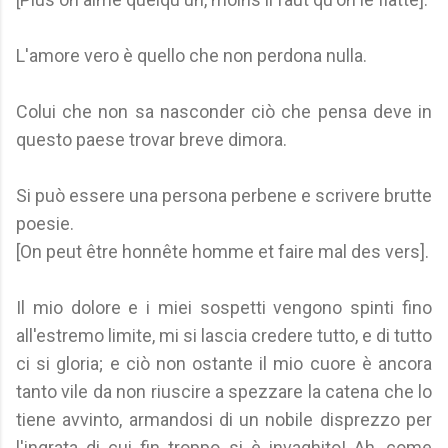
L'amore vero è quello che non perdona nulla.
Colui che non sa nasconder ciò che pensa deve in
questo paese trovar breve dimora.
Si può essere una persona perbene e scrivere brutte
poesie.
[On peut être honnête homme et faire mal des vers].
Il mio dolore e i miei sospetti vengono spinti fino
all'estremo limite, mi si lascia credere tutto, e di tutto
ci si gloria; e ciò non ostante il mio cuore è ancora
tanto vile da non riuscire a spezzare la catena che lo
tiene avvinto, armandosi di un nobile disprezzo per
l'ingrata di cui fin troppo si è invaghito! Ah, come