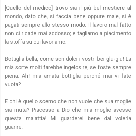
[Quello del medico] trovo sia il più bel mestiere al
mondo, dato che, si faccia bene oppure male, si è
pagati sempre allo stesso modo. Il lavoro mal fatto
non ci ricade mai addosso; e tagliamo a piacimento
la stoffa su cui lavoriamo.
Bottiglia bella, come son dolci i vostri bei glu-glu! La
mia sorte molti farebbe ingelosire, se foste sempre
piena. Ah! mia amata bottiglia perché mai vi fate
vuota?
E chi è quello scemo che non vuole che sua moglie
sia muta? Piacesse a Dio che mia moglie avesse
questa malattia! Mi guarderei bene dal volerla
guarire.