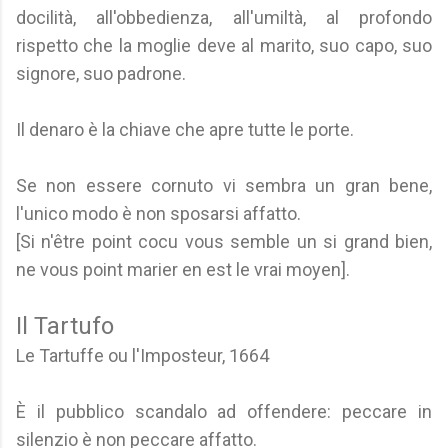
docilità, all'obbedienza, all'umiltà, al profondo
rispetto che la moglie deve al marito, suo capo, suo
signore, suo padrone.
Il denaro è la chiave che apre tutte le porte.
Se non essere cornuto vi sembra un gran bene,
l'unico modo è non sposarsi affatto.
[Si n'être point cocu vous semble un si grand bien,
ne vous point marier en est le vrai moyen].
Il Tartufo
Le Tartuffe ou l'Imposteur, 1664
È il pubblico scandalo ad offendere: peccare in
silenzio è non peccare affatto.