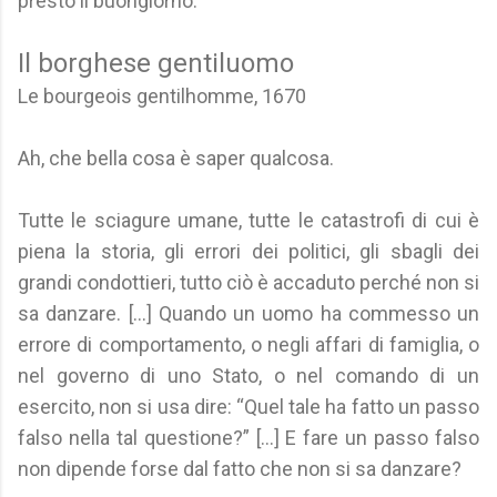
presto il buongiorno.
Il borghese gentiluomo
Le bourgeois gentilhomme, 1670
Ah, che bella cosa è saper qualcosa.
Tutte le sciagure umane, tutte le catastrofi di cui è
piena la storia, gli errori dei politici, gli sbagli dei
grandi condottieri, tutto ciò è accaduto perché non si
sa danzare. [...] Quando un uomo ha commesso un
errore di comportamento, o negli affari di famiglia, o
nel governo di uno Stato, o nel comando di un
esercito, non si usa dire: “Quel tale ha fatto un passo
falso nella tal questione?” [...] E fare un passo falso
non dipende forse dal fatto che non si sa danzare?