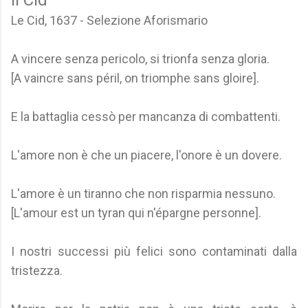
Il Cid
Le Cid, 1637 - Selezione Aforismario
A vincere senza pericolo, si trionfa senza gloria.
[A vaincre sans péril, on triomphe sans gloire].
E la battaglia cessò per mancanza di combattenti.
L'amore non è che un piacere, l'onore è un dovere.
L'amore è un tiranno che non risparmia nessuno.
[L'amour est un tyran qui n'épargne personne].
I nostri successi più felici sono contaminati dalla
tristezza.