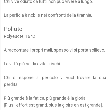
Chi vive odiato da tutti, non può vivere a lungo.
La perfidia è nobile nei confronti della tirannia.
Poliuto
Polyeucte, 1642
A raccontare i propri mali, spesso vi si porta sollievo.
La virtù più salda evita i rischi.
Chi si espone al pericolo vi vuol trovare la sua
perdita.
Più grande è la fatica, più grande è la gloria.
[Plus l'effort est grand, plus la gloire en est grande].