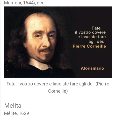
Menteur, 1644), ecc.
Fate il vostro dovere e lasciate fare agli dèi. (Pierre
Corneille)
Melita
Mélite, 1629