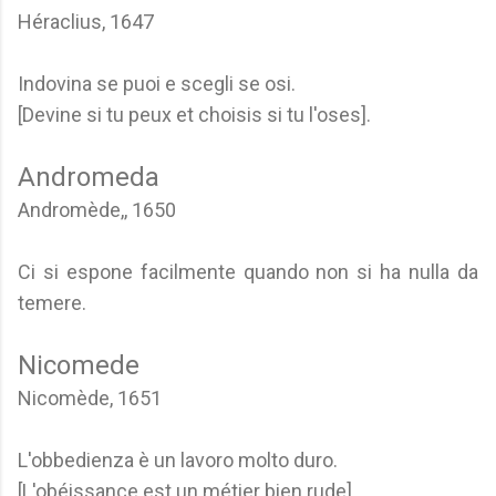
Héraclius, 1647
Indovina se puoi e scegli se osi.
[Devine si tu peux et choisis si tu l'oses].
Andromeda
Andromède,, 1650
Ci si espone facilmente quando non si ha nulla da
temere.
Nicomede
Nicomède, 1651
L'obbedienza è un lavoro molto duro.
[L'obéissance est un métier bien rude].