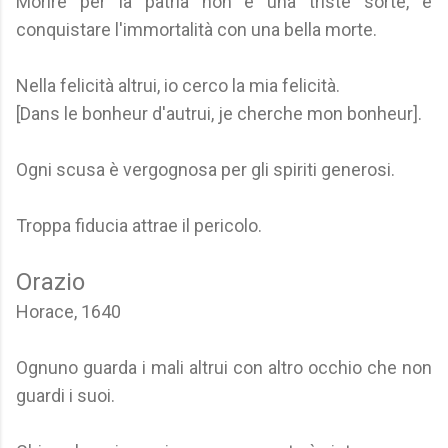
Morire per la patria non è una triste sorte, è
conquistare l'immortalità con una bella morte.
Nella felicità altrui, io cerco la mia felicità.
[Dans le bonheur d'autrui, je cherche mon bonheur].
Ogni scusa è vergognosa per gli spiriti generosi.
Troppa fiducia attrae il pericolo.
Orazio
Horace, 1640
Ognuno guarda i mali altrui con altro occhio che non
guardi i suoi.