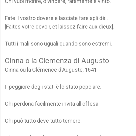
Chi vuol morire, o vincere, raramente è vinto.
Fate il vostro dovere e lasciate fare agli dèi.
[Faites votre devoir, et laissez faire aux dieux].
Tutti i mali sono uguali quando sono estremi.
Cinna o la Clemenza di Augusto
Cinna ou la Clémence d'Auguste, 1641
Il peggiore degli stati è lo stato popolare.
Chi perdona facilmente invita all'offesa.
Chi può tutto deve tutto temere.