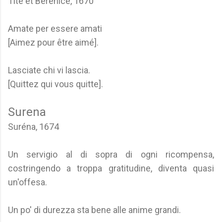
Tite et Bérénice, 1670
Amate per essere amati
[Aimez pour être aimé].
Lasciate chi vi lascia.
[Quittez qui vous quitte].
Surena
Suréna, 1674
Un servigio al di sopra di ogni ricompensa,
costringendo a troppa gratitudine, diventa quasi
un'offesa.
Un po' di durezza sta bene alle anime grandi.