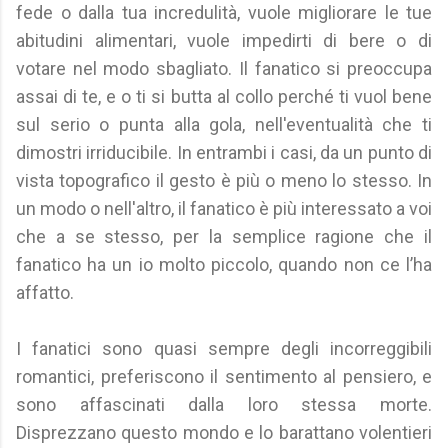
fede o dalla tua incredulità, vuole migliorare le tue
abitudini alimentari, vuole impedirti di bere o di
votare nel modo sbagliato. Il fanatico si preoccupa
assai di te, e o ti si butta al collo perché ti vuol bene
sul serio o punta alla gola, nell'eventualità che ti
dimostri irriducibile. In entrambi i casi, da un punto di
vista topografico il gesto è più o meno lo stesso. In
un modo o nell'altro, il fanatico è più interessato a voi
che a se stesso, per la semplice ragione che il
fanatico ha un io molto piccolo, quando non ce l’ha
affatto.
I fanatici sono quasi sempre degli incorreggibili
romantici, preferiscono il sentimento al pensiero, e
sono affascinati dalla loro stessa morte.
Disprezzano questo mondo e lo barattano volentieri