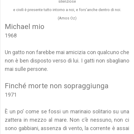
silenziose
e civili è presente tutto intorno a noi, e fors’anche dentro di noi.
(Amos Oz)
Michael mio
1968
Un gatto non farebbe mai amicizia con qualcuno che
non è ben disposto verso di lui. I gatti non sbagliano
mai sulle persone.
Finché morte non sopraggiunga
1971
È un po’ come se fossi un marinaio solitario su una
zattera in mezzo al mare. Non c’è nessuno, non ci
sono gabbiani, assenza di vento, la corrente è assai