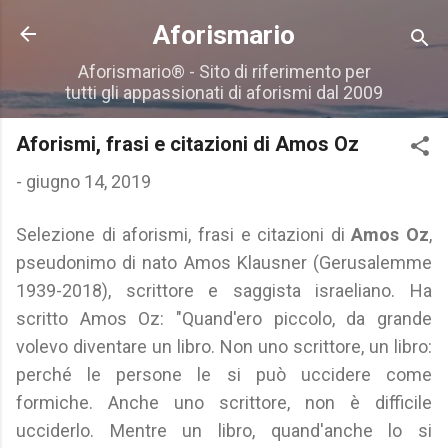
Passa ai contenuti principali
Aforismario
Aforismario® - Sito di riferimento per
tutti gli appassionati di aforismi dal 2009
Aforismi, frasi e citazioni di Amos Oz
-
giugno 14, 2019
Selezione di aforismi, frasi e citazioni di
Amos Oz
,
pseudonimo di nato Amos Klausner (Gerusalemme
1939-2018), scrittore e saggista israeliano. Ha
scritto Amos Oz: "Quand'ero piccolo, da grande
volevo diventare un libro. Non uno scrittore, un libro:
perché le persone le si può uccidere come
formiche. Anche uno scrittore, non è difficile
ucciderlo. Mentre un libro, quand'anche lo si