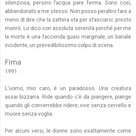
silenziosa, persino l’acqua pare ferma. Sono così,
abbandonato a me stesso. Non posso peraltro fare a
meno di dire che la zattera sta per sfasciarsi: presto
morirò. Lo dico con assoluta serenità perché per me
la morte è una faccenda quasi marginale, un banale
incidente, un prevedibilissimo colpo di scena.
Fima
1991
L'uomo, mio caro, è un paradosso. Una creatura
assai bizzarra. Ride quando c'è da piangere, piange
quando gli converrebbe ridere; vive senza cervello e
muore senza voglia.
Per alcuni versi, le donne sono esattamente come