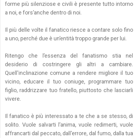
forme più silenziose e civili è presente tutto intorno
a noi, e fors’anche dentro di noi.
Il più delle volte il fanatico riesce a contare solo fino
a uno, perché due è un’entità troppo grande per lui.
Ritengo che l’essenza del fanatismo stia nel
desiderio di costringere gli altri a cambiare.
Quell'inclinazione comune a rendere migliore il tuo
vicino, educare il tuo coniuge, programmare tuo
figlio, raddrizzare tuo fratello, piuttosto che lasciarli
vivere.
Il fanatico è più interessato a te che a se stesso, di
solito. Vuole salvarti l’anima, vuole redimerti, vuole
affrancarti dal peccato, dall'errore, dal fumo, dalla tua