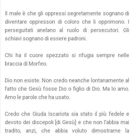
Il male è che gli oppressi segretamente sognano di
diventare oppressori di coloro che li opprimono. I
perseguitati anelano al ruolo di persecutori. Gli
schiavi sognano di essere padroni.
Chi ha il cuore spezzato si rifugia sempre nelle
braccia di Morfeo.
Dio non esiste. Non credo neanche lontanamente al
fatto che Gesù fosse Dio o figlio di Dio. Ma lo amo.
Amo le parole che ha usato.
Credo che Giuda Iscariota sia stato il più fedele e
devoto dei discepoli [di Gesù] e che non l’abbia mai
tradito, anzi, che abbia voluto dimostrarne la