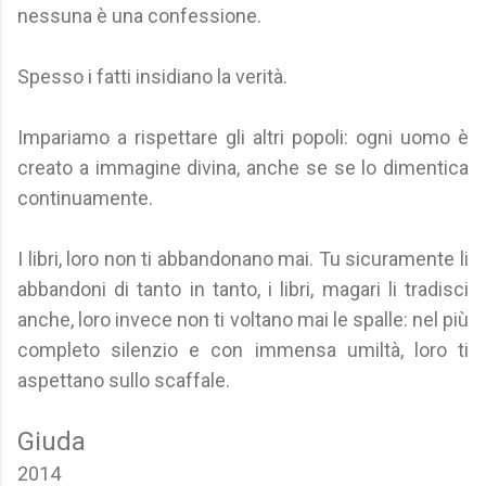
nessuna è una confessione.
Spesso i fatti insidiano la verità.
Impariamo a rispettare gli altri popoli: ogni uomo è
creato a immagine divina, anche se se lo dimentica
continuamente.
I libri, loro non ti abbandonano mai. Tu sicuramente li
abbandoni di tanto in tanto, i libri, magari li tradisci
anche, loro invece non ti voltano mai le spalle: nel più
completo silenzio e con immensa umiltà, loro ti
aspettano sullo scaffale.
Giuda
2014