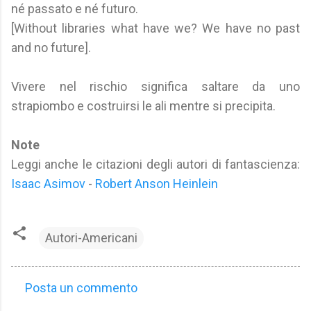
né passato e né futuro.
[Without libraries what have we? We have no past
and no future].
Vivere nel rischio significa saltare da uno
strapiombo e costruirsi le ali mentre si precipita.
Note
Leggi anche le citazioni degli autori di fantascienza:
Isaac Asimov
-
Robert Anson Heinlein
Autori-Americani
Posta un commento
C