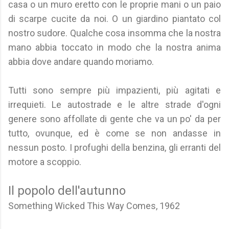
casa o un muro eretto con le proprie mani o un paio
di scarpe cucite da noi. O un giardino piantato col
nostro sudore. Qualche cosa insomma che la nostra
mano abbia toccato in modo che la nostra anima
abbia dove andare quando moriamo.
Tutti sono sempre più impazienti, più agitati e
irrequieti. Le autostrade e le altre strade d'ogni
genere sono affollate di gente che va un po' da per
tutto, ovunque, ed è come se non andasse in
nessun posto. I profughi della benzina, gli erranti del
motore a scoppio.
Il popolo dell'autunno
Something Wicked This Way Comes, 1962