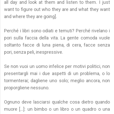
all day and look at them and listen to them. I just
want to figure out who they are and what they want
and where they are going].
Perché i libri sono odiati e temuti? Perché rivelano i
pori sulla faccia della vita. La gente comoda vuole
soltanto facce di luna piena, di cera, facce senza
pori, senza peli, inespressive.
Se non vuoi un uomo infelice per motivi politici, non
presentargli mai i due aspetti di un problema, o lo
tormenterai; dagliene uno solo; meglio ancora, non
proporgliene nessuno.
Ognuno deve lasciarsi qualche cosa dietro quando
muore [...]: un bimbo o un libro o un quadro o una