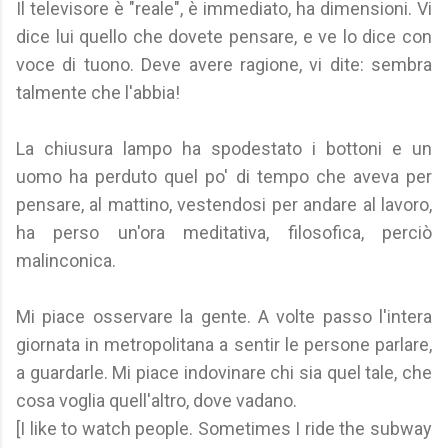
Il televisore è "reale", è immediato, ha dimensioni. Vi
dice lui quello che dovete pensare, e ve lo dice con
voce di tuono. Deve avere ragione, vi dite: sembra
talmente che l'abbia!
La chiusura lampo ha spodestato i bottoni e un
uomo ha perduto quel po' di tempo che aveva per
pensare, al mattino, vestendosi per andare al lavoro,
ha perso un'ora meditativa, filosofica, perciò
malinconica.
Mi piace osservare la gente. A volte passo l'intera
giornata in metropolitana a sentir le persone parlare,
a guardarle. Mi piace indovinare chi sia quel tale, che
cosa voglia quell'altro, dove vadano.
[I like to watch people. Sometimes I ride the subway