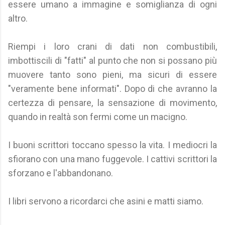
essere umano a immagine e somiglianza di ogni
altro.
Riempi i loro crani di dati non combustibili,
imbottiscili di "fatti" al punto che non si possano più
muovere tanto sono pieni, ma sicuri di essere
"veramente bene informati". Dopo di che avranno la
certezza di pensare, la sensazione di movimento,
quando in realtà son fermi come un macigno.
I buoni scrittori toccano spesso la vita. I mediocri la
sfiorano con una mano fuggevole. I cattivi scrittori la
sforzano e l'abbandonano.
I libri servono a ricordarci che asini e matti siamo.