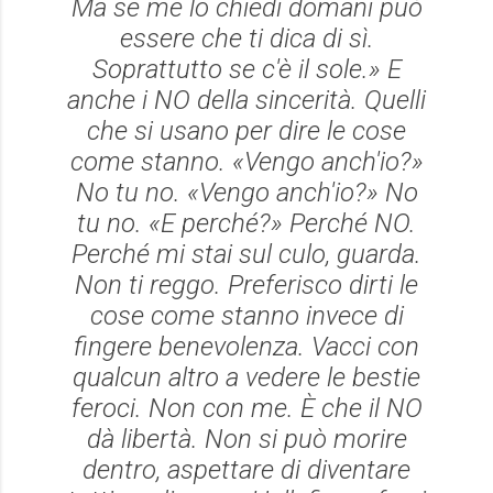
Ma se me lo chiedi domani può
essere che ti dica di sì.
Soprattutto se c'è il sole.» E
anche i NO della sincerità. Quelli
che si usano per dire le cose
come stanno. «Vengo anch'io?»
No tu no. «Vengo anch'io?» No
tu no. «E perché?» Perché NO.
Perché mi stai sul culo, guarda.
Non ti reggo. Preferisco dirti le
cose come stanno invece di
fingere benevolenza. Vacci con
qualcun altro a vedere le bestie
feroci. Non con me. È che il NO
dà libertà. Non si può morire
dentro, aspettare di diventare