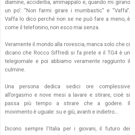
diamine, acciderba, ammappalo e, quando mi girano
un po’: “Non farmi girare i mumbastic” e “Vaffa”.
Vaffa lo dico perché non se ne può fare a meno, è
come il telefonino, non esco mai senza.
Veramente il mondo alla rovescia, manca solo che ci
dicano che Rocco Siffredi si fa prete e il TG4 è un
telegiornale e poi abbiamo veramente raggiunto il
culmine.
Una persona dedica sedici ore complessive
all’orgasmo e nove mesi a lavare e stirare, cioè si
passa più tempo a stirare che a godere. Il
movimento è uguale: su e giù, avanti e indietro…
Dicono sempre l'Italia per i giovani, il futuro dei