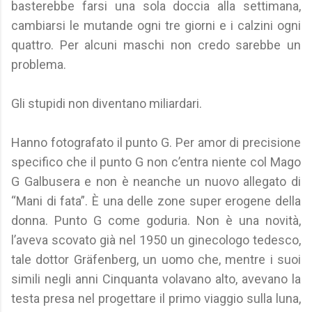
basterebbe farsi una sola doccia alla settimana,
cambiarsi le mutande ogni tre giorni e i calzini ogni
quattro. Per alcuni maschi non credo sarebbe un
problema.
Gli stupidi non diventano miliardari.
Hanno fotografato il punto G. Per amor di precisione
specifico che il punto G non c’entra niente col Mago
G Galbusera e non è neanche un nuovo allegato di
“Mani di fata”. È una delle zone super erogene della
donna. Punto G come goduria. Non è una novità,
l’aveva scovato già nel 1950 un ginecologo tedesco,
tale dottor Gräfenberg, un uomo che, mentre i suoi
simili negli anni Cinquanta volavano alto, avevano la
testa presa nel progettare il primo viaggio sulla luna,