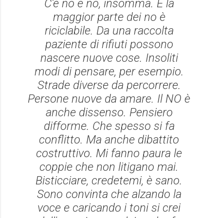
C'è no e no, insomma. E la
maggior parte dei no è
riciclabile. Da una raccolta
paziente di rifiuti possono
nascere nuove cose. Insoliti
modi di pensare, per esempio.
Strade diverse da percorrere.
Persone nuove da amare. Il NO è
anche dissenso. Pensiero
difforme. Che spesso si fa
conflitto. Ma anche dibattito
costruttivo. Mi fanno paura le
coppie che non litigano mai.
Bisticciare, credetemi, è sano.
Sono convinta che alzando la
voce e caricando i toni si crei