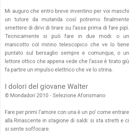
Mi auguro che entro breve inventino per voi maschi
un tutore da mutanda così potremo finalmente
smettere di dirvi di tirare su l’asse prima di fare pipì.
Tecnicamente si può fare in due modi: o un
manicotto col mirino telescopico che ve lo tiene
puntato sul bersaglio sempre e comunque, o un
lettore ottico che appena vede che l’asse è tirato giù
fa partire un impulso elettrico che ve lo strina.
I dolori del giovane Walter
© Mondadori 2010 - Selezione Aforismario
Fare per primi l'amore con una è un po' come entrare
alla Rinascente in stagione di saldi: si sta stretti e ci
si sente soffocare.