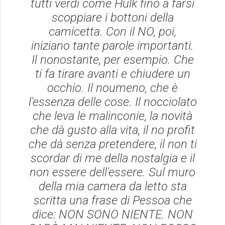
tutti verdi come Hulk fino a farsi
scoppiare i bottoni della
camicetta. Con il NO, poi,
iniziano tante parole importanti.
Il nonostante, per esempio. Che
ti fa tirare avanti e chiudere un
occhio. Il noumeno, che è
l'essenza delle cose. Il nocciolato
che leva le malinconie, la novità
che dà gusto alla vita, il no profit
che dà senza pretendere, il non ti
scordar di me della nostalgia e il
non essere dell'essere. Sul muro
della mia camera da letto sta
scritta una frase di Pessoa che
dice: NON SONO NIENTE. NON