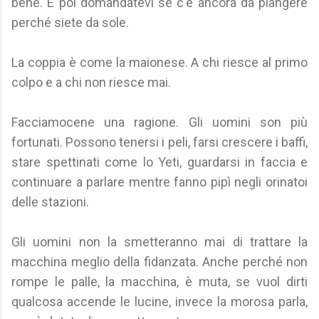
bene. E poi domandatevi se c'è ancora da piangere
perché siete da sole.
La coppia è come la maionese. A chi riesce al primo
colpo e a chi non riesce mai.
Facciamocene una ragione. Gli uomini son più
fortunati. Possono tenersi i peli, farsi crescere i baffi,
stare spettinati come lo Yeti, guardarsi in faccia e
continuare a parlare mentre fanno pipì negli orinatoi
delle stazioni.
Gli uomini non la smetteranno mai di trattare la
macchina meglio della fidanzata. Anche perché non
rompe le palle, la macchina, è muta, se vuol dirti
qualcosa accende le lucine, invece la morosa parla,