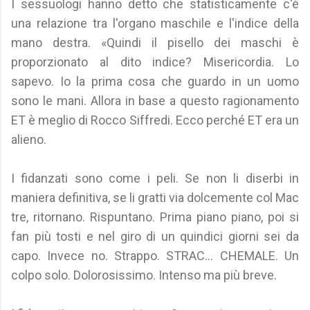
I sessuologi hanno detto che statisticamente c'è
una relazione tra l'organo maschile e l'indice della
mano destra. «Quindi il pisello dei maschi è
proporzionato al dito indice? Misericordia. Lo
sapevo. Io la prima cosa che guardo in un uomo
sono le mani. Allora in base a questo ragionamento
ET è meglio di Rocco Siffredi. Ecco perché ET era un
alieno.
I fidanzati sono come i peli. Se non li diserbi in
maniera definitiva, se li gratti via dolcemente col Mac
tre, ritornano. Rispuntano. Prima piano piano, poi si
fan più tosti e nel giro di un quindici giorni sei da
capo. Invece no. Strappo. STRAC... CHEMALE. Un
colpo solo. Dolorosissimo. Intenso ma più breve.