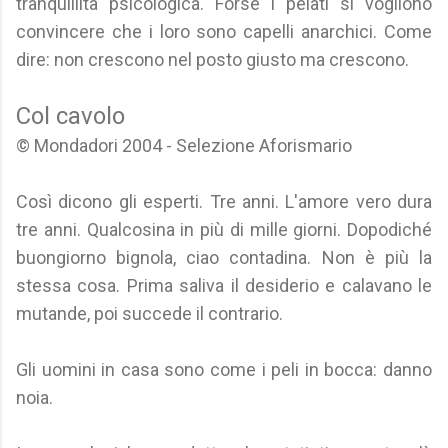
tranquillità psicologica. Forse i pelati si vogliono
convincere che i loro sono capelli anarchici. Come
dire: non crescono nel posto giusto ma crescono.
Col cavolo
© Mondadori 2004 - Selezione Aforismario
Così dicono gli esperti. Tre anni. L'amore vero dura
tre anni. Qualcosina in più di mille giorni. Dopodiché
buongiorno bignola, ciao contadina. Non è più la
stessa cosa. Prima saliva il desiderio e calavano le
mutande, poi succede il contrario.
Gli uomini in casa sono come i peli in bocca: danno
noia.