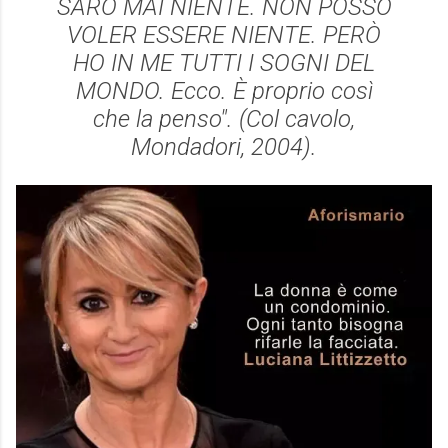
SARÒ MAI NIENTE. NON POSSO
VOLER ESSERE NIENTE. PERÒ
HO IN ME TUTTI I SOGNI DEL
MONDO. Ecco. È proprio così
che la penso". (
Col cavolo
,
Mondadori, 2004).