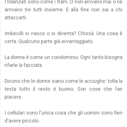
I fidanzati sono come i tram. O non arrivano mai o ne
arrivano tre tutti insieme. E alla fine non sai a chi
attaccarti.
Imbecilli si nasce o si diventa? Chissà. Una cosa è
certa. Qualcuno parte già avvantaggiato.
La donna è come un condominio. Ogni tanto bisogna
rifarle la facciata.
Dicono che le donne siano come le acciughe: tolta la
testa tutto il resto è buono. Son cose che fan
piacere.
I cellulari sono l'unica cosa che gli uomini sono fieri
d'avere piccolo.