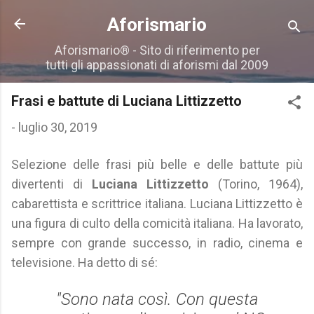
Passa ai contenuti principali
Aforismario
Aforismario® - Sito di riferimento per
tutti gli appassionati di aforismi dal 2009
Frasi e battute di Luciana Littizzetto
-
luglio 30, 2019
Selezione delle frasi più belle e delle battute più
divertenti di
Luciana Littizzetto
(Torino, 1964),
cabarettista e scrittrice italiana. Luciana Littizzetto è
una figura di culto della comicità italiana. Ha lavorato,
sempre con grande successo, in radio, cinema e
televisione. Ha detto di sé:
"Sono nata così. Con questa