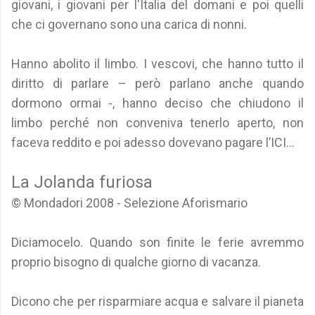
giovani, i giovani per l'Italia del domani e poi quelli
che ci governano sono una carica di nonni.
Hanno abolito il limbo. I vescovi, che hanno tutto il
diritto di parlare – però parlano anche quando
dormono ormai -, hanno deciso che chiudono il
limbo perché non conveniva tenerlo aperto, non
faceva reddito e poi adesso dovevano pagare l’ICI...
La Jolanda furiosa
© Mondadori 2008 - Selezione Aforismario
Diciamocelo. Quando son finite le ferie avremmo
proprio bisogno di qualche giorno di vacanza.
Dicono che per risparmiare acqua e salvare il pianeta