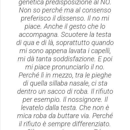
genetica predisposizione al NO.
Non so perché ma al consenso
preferisco il dissenso. Il no mi
piace. Anche il gesto che lo
accompagna. Scuotere la testa
di qua e di là, soprattutto quando
mi sono appena lavata i capelli,
mi dà tanta soddisfazione. E poi
mi piace pronunciarlo il no.
Perché lì in mezzo, tra le pieghe
di quella sillaba nasale, ci sta
dentro un sacco di roba. Il rifiuto
per esempio. Il nossignore. Il
levatelo dalla testa. Che non è
mica roba da buttare via. Perché
il rifiuto è sempre differenziato.