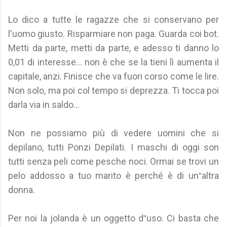
Lo dico a tutte le ragazze che si conservano per
l'uomo giusto. Risparmiare non paga. Guarda coi bot.
Metti da parte, metti da parte, e adesso ti danno lo
0,01 di interesse… non è che se la tieni lì aumenta il
capitale, anzi. Finisce che va fuori corso come le lire.
Non solo, ma poi col tempo si deprezza. Ti tocca poi
darla via in saldo…
Non ne possiamo più di vedere uomini che si
depilano, tutti Ponzi Depilati. I maschi di oggi son
tutti senza peli come pesche noci. Ormai se trovi un
pelo addosso a tuo marito è perché è di un‟altra
donna.
Per noi la jolanda è un oggetto d‟uso. Ci basta che