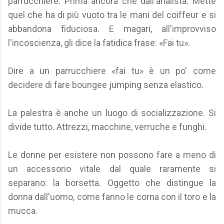
parrucchiere. Prima ancora che dall'analista. Mette
quel che ha di più vuoto tra le mani del coiffeur e si
abbandona fiduciosa. E magari, all'improvviso
l'incoscienza, gli dice la fatidica frase: «Fai tu».
Dire a un parrucchiere «fai tu» è un po' come
decidere di fare boungee jumping senza elastico.
La palestra è anche un luogo di socializzazione. Si
divide tutto. Attrezzi, macchine, verruche e funghi.
Le donne per esistere non possono fare a meno di
un accessorio vitale dal quale raramente si
separano: la borsetta. Oggetto che distingue la
donna dall'uomo, come fanno le corna con il toro e la
mucca.