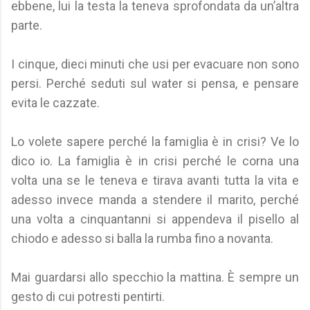
ebbene, lui la testa la teneva sprofondata da un’altra
parte.
I cinque, dieci minuti che usi per evacuare non sono
persi. Perché seduti sul water si pensa, e pensare
evita le cazzate.
Lo volete sapere perché la famiglia è in crisi? Ve lo
dico io. La famiglia è in crisi perché le corna una
volta una se le teneva e tirava avanti tutta la vita e
adesso invece manda a stendere il marito, perché
una volta a cinquantanni si appendeva il pisello al
chiodo e adesso si balla la rumba fino a novanta.
Mai guardarsi allo specchio la mattina. È sempre un
gesto di cui potresti pentirti.