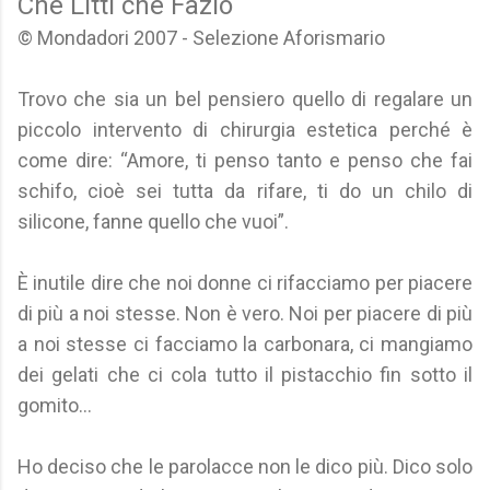
Che Litti che Fazio
© Mondadori 2007 - Selezione Aforismario
Trovo che sia un bel pensiero quello di regalare un
piccolo intervento di chirurgia estetica perché è
come dire: “Amore, ti penso tanto e penso che fai
schifo, cioè sei tutta da rifare, ti do un chilo di
silicone, fanne quello che vuoi”.
È inutile dire che noi donne ci rifacciamo per piacere
di più a noi stesse. Non è vero. Noi per piacere di più
a noi stesse ci facciamo la carbonara, ci mangiamo
dei gelati che ci cola tutto il pistacchio fin sotto il
gomito...
Ho deciso che le parolacce non le dico più. Dico solo