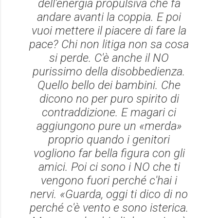
dell'energia propulsiva che fa
andare avanti la coppia. E poi
vuoi mettere il piacere di fare la
pace? Chi non litiga non sa cosa
si perde. C'è anche il NO
purissimo della disobbedienza.
Quello bello dei bambini. Che
dicono no per puro spirito di
contraddizione. E magari ci
aggiungono pure un «merda»
proprio quando i genitori
vogliono far bella figura con gli
amici. Poi ci sono i NO che ti
vengono fuori perché c'hai i
nervi. «Guarda, oggi ti dico di no
perché c'è vento e sono isterica.