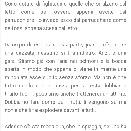
Sono dotate di fighitudine quelle che si alzano dal
letto come se fossero appena uscite dal
parrucchiere. Io invece esco dal parrucchiere come
se fossi appena scesa dal letto.
Da un po’ di tempo a questa parte, quando c’è da dire
una cazzata, nessuno si tira indietro. Anzi, è una
gara. Stiamo già con l’aria nei polmoni e la bocca
aperta in modo che appena ci viene in mente una
minchiata esce subito senza sforzo. Ma non è che
tutto quello che ci passa per la testa dobbiamo
tirarlo fuori... possiamo anche trattenerci un attimo.
Dobbiamo fare come per i rutti: ti vengono su ma
non è che li fai esplodere davanti a tutti.
Adesso c’è ’sta moda qua, che in spiaggia, se uno ha