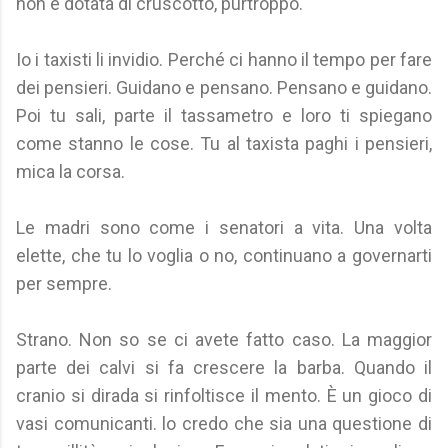
non è dotata di cruscotto, purtroppo.
Io i taxisti li invidio. Perché ci hanno il tempo per fare
dei pensieri. Guidano e pensano. Pensano e guidano.
Poi tu sali, parte il tassametro e loro ti spiegano
come stanno le cose. Tu al taxista paghi i pensieri,
mica la corsa.
Le madri sono come i senatori a vita. Una volta
elette, che tu lo voglia o no, continuano a governarti
per sempre.
Strano. Non so se ci avete fatto caso. La maggior
parte dei calvi si fa crescere la barba. Quando il
cranio si dirada si rinfoltisce il mento. È un gioco di
vasi comunicanti. lo credo che sia una questione di