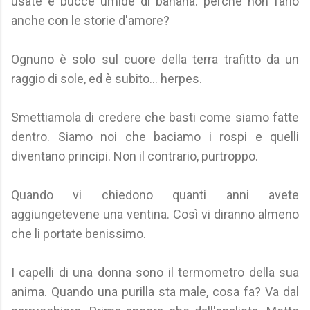
usate e bucce umide di banana: perché non farlo
anche con le storie d'amore?
Ognuno è solo sul cuore della terra trafitto da un
raggio di sole, ed è subito... herpes.
Smettiamola di credere che basti come siamo fatte
dentro. Siamo noi che baciamo i rospi e quelli
diventano principi. Non il contrario, purtroppo.
Quando vi chiedono quanti anni avete
aggiungetevene una ventina. Così vi diranno almeno
che li portate benissimo.
I capelli di una donna sono il termometro della sua
anima. Quando una purilla sta male, cosa fa? Va dal