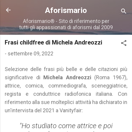
Passa ai contenuti principali
Aforismario
Aforismario® - Sito di riferimento per
tutti gli appassionati di aforismi dal 2009
Frasi childfree di Michela Andreozzi
-
settembre 09, 2022
Selezione delle frasi più belle e delle citazioni più
significative di
Michela Andreozzi
(Roma 1967),
attrice, comica, commediografa, sceneggiatrice,
regista e conduttrice radiofonica italiana. Con
riferimento alla sue molteplici attività ha dichiarato in
un'intervista del 2021 a Vanityfair:
"Ho studiato come attrice e poi