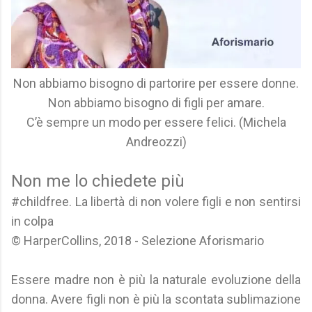
Non abbiamo bisogno di partorire per essere donne.
Non abbiamo bisogno di figli per amare.
C’è sempre un modo per essere felici. (Michela
Andreozzi)
Non me lo chiedete più
#childfree. La libertà di non volere figli e non sentirsi
in colpa
© HarperCollins, 2018 - Selezione Aforismario
Essere madre non è più la naturale evoluzione della
donna. Avere figli non è più la scontata sublimazione