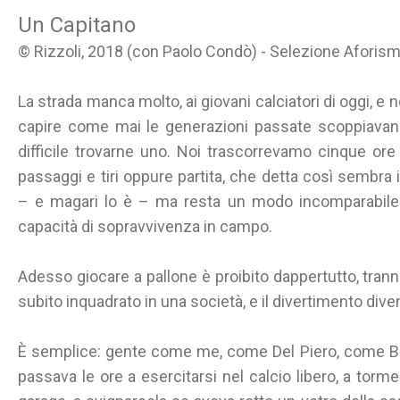
Un Capitano
© Rizzoli, 2018 (con Paolo Condò) - Selezione Aforism
La strada manca molto, ai giovani calciatori di oggi, e
capire come mai le generazioni passate scoppiavano
difficile trovarne uno. Noi trascorrevamo cinque ore a
passaggi e tiri oppure partita, che detta così semb
– e magari lo è – ma resta un modo incomparabile p
capacità di sopravvivenza in campo.
Adesso giocare a pallone è proibito dappertutto, tranne
subito inquadrato in una società, e il divertimento div
È semplice: gente come me, come Del Piero, come B
passava le ore a esercitarsi nel calcio libero, a torme