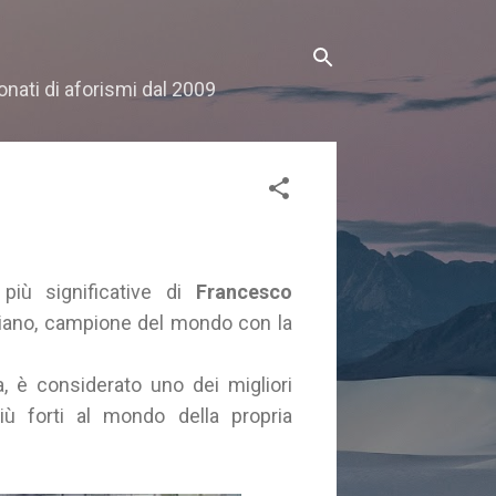
onati di aforismi dal 2009
 più significative di
Francesco
aliano, campione del mondo con la
, è considerato uno dei migliori
 più forti al mondo della propria