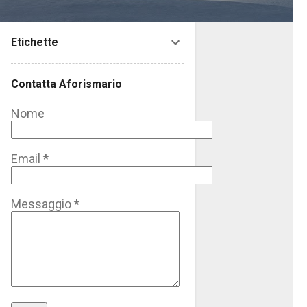
Etichette
Contatta Aforismario
Nome
Email
*
Messaggio
*