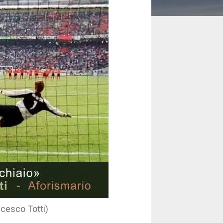
ncesco Totti)