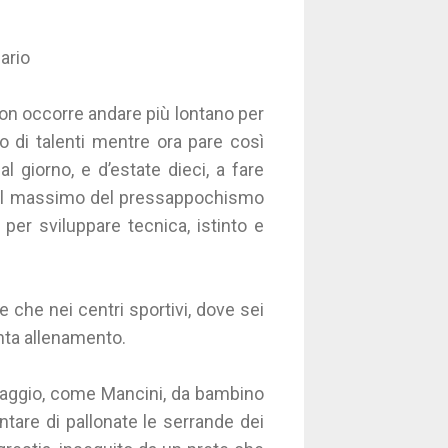
ario
 non occorre andare più lontano per
 di talenti mentre ora pare così
l giorno, e d’estate dieci, a fare
ra il massimo del pressappochismo
er sviluppare tecnica, istinto e
 che nei centri sportivi, dove sei
enta allenamento.
aggio, come Mancini, da bambino
ntare di pallonate le serrande dei