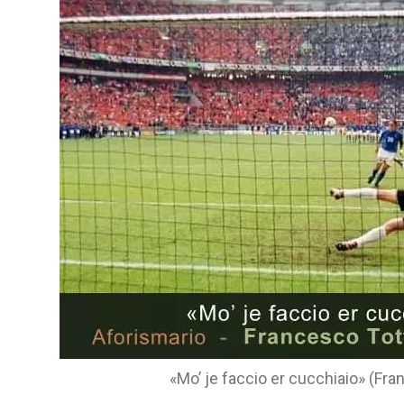
«Mo’ je faccio er cucchiaio» (Fra