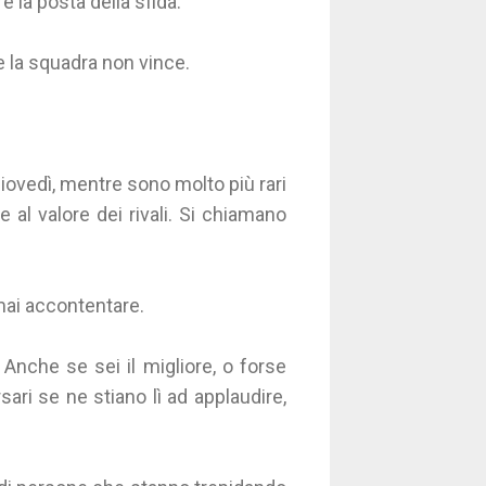
e la posta della sfida.
 la squadra non vince.
giovedì, mentre sono molto più rari
ne al valore dei rivali. Si chiamano
mai accontentare.
 Anche se sei il migliore, o forse
ari se ne stiano lì ad applaudire,