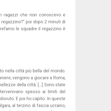
on ragazzi che non conoscevo e
 regazzino?" poi dopo 2 minuti di
 refamo le squadre il regazzino è
 nella città più bella del mondo.
raniere, vengono a giocare a Roma,
llezze della città. [...] Sono state
tervenivano spesso ai limiti del
dovuto. E poi ho capito. In queste
gara, al terzino di fascia ucraino,