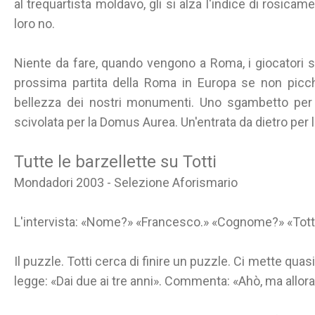
al trequartista moldavo, gli si alza l'indice di rosic
loro no.
Niente da fare, quando vengono a Roma, i giocatori st
prossima partita della Roma in Europa se non picch
bellezza dei nostri monumenti. Uno sgambetto per l'
scivolata per la Domus Aurea. Un'entrata da dietro per 
Tutte le barzellette su Totti
Mondadori 2003 - Selezione Aforismario
L'intervista: «Nome?» «Francesco.» «Cognome?» «Totti
Il puzzle. Totti cerca di finire un puzzle. Ci mette quasi
legge: «Dai due ai tre anni». Commenta: «Ahò, ma allora 