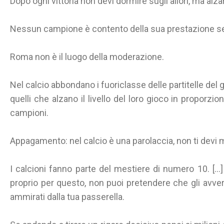
Dopo ogni vittoria non devi dormire sugli allori, ma alzar
Nessun campione è contento della sua prestazione se
Roma non è il luogo della moderazione.
Nel calcio abbondano i fuoriclasse delle partitelle del 
quelli che alzano il livello del loro gioco in proporzio
campioni.
Appagamento: nel calcio è una parolaccia, non ti devi 
I calcioni fanno parte del mestiere di numero 10. [...]
proprio per questo, non puoi pretendere che gli avvers
ammirati dalla tua passerella.