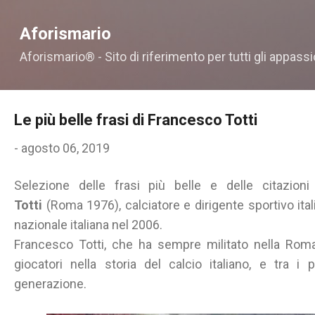
Passa ai contenuti principali
Aforismario
Aforismario® - Sito di riferimento per tutti gli appassi
Le più belle frasi di Francesco Totti
-
agosto 06, 2019
Selezione delle frasi più belle e delle citazioni
Totti
(Roma 1976), calciatore e dirigente sportivo it
nazionale italiana nel 2006.
Francesco Totti, che ha sempre militato nella Roma
giocatori nella storia del calcio italiano, e tra i
generazione.