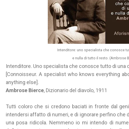
Intenditore: uno specialista che conosce tu
e nulla di tutto il resto. (Ambrose 
Intenditore. Uno specialista che conosce tutto di una cos
[Connoisseur. A specialist who knows everything ab
anything else].
Ambrose Bierce
, Dizionario del diavolo, 1911
Tutti coloro che si credono baciati in fronte dal gen
intendersi affatto di numeri, e di ignorare perfino che d
una posa ridicola. Nemmeno io mi intendo di nume