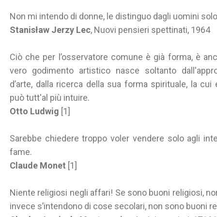
Non mi intendo di donne, le distinguo dagli uomini solo
Stanisław Jerzy Lec
, Nuovi pensieri spettinati, 1964
Ciò che per l’osservatore comune è già forma, è ancor
vero godimento artistico nasce soltanto dall'app
d’arte, dalla ricerca della sua forma spirituale, la c
può tutt'al più intuire.
Otto Ludwig
[1]
Sarebbe chiedere troppo voler vendere solo agli inte
fame.
Claude Monet
[1]
Niente religiosi negli affari! Se sono buoni religiosi, 
invece s’intendono di cose secolari, non sono buoni rel