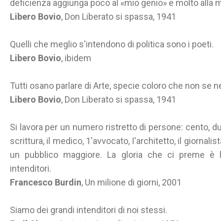
deficienza aggiunga poco al «mio genio» e molto alla m
Libero Bovio
, Don Liberato si spassa, 1941
Quelli che meglio s'intendono di politica sono i poeti.
Libero Bovio
, ibidem
Tutti osano parlare di Arte, specie coloro che non se n
Libero Bovio
, Don Liberato si spassa, 1941
Si lavora per un numero ristretto di persone: cento, du
scrittura, il medico, 1'avvocato, I'architetto, il giornali
un pubblico maggiore. La gloria che ci preme è l
intenditori.
Francesco Burdin
, Un milione di giorni, 2001
Siamo dei grandi intenditori di noi stessi.