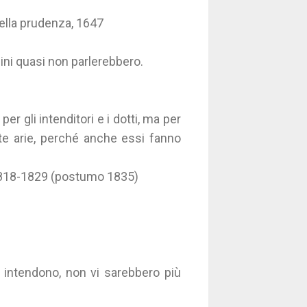
della prudenza, 1647
ini quasi non parlerebbero.
r gli intenditori e i dotti, ma per
ante arie, perché anche essi fanno
, 1818-1829 (postumo 1835)
i intendono, non vi sarebbero più