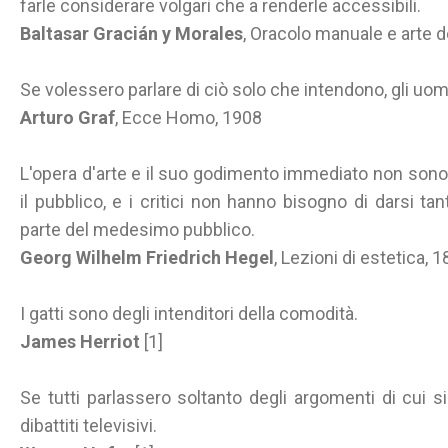
farle considerare volgari che a renderle accessibili.
Baltasar Gracián y Morales
, Oracolo manuale e arte 
Se volessero parlare di ciò solo che intendono, gli uom
Arturo Graf
, Ecce Homo, 1908
L'opera d'arte e il suo godimento immediato non sono pe
il pubblico, e i critici non hanno bisogno di darsi t
parte del medesimo pubblico.
Georg Wilhelm Friedrich Hegel
, Lezioni di estetica
I gatti sono degli intenditori della comodità.
James Herriot
[1]
Se tutti parlassero soltanto degli argomenti di cui s
dibattiti televisivi.