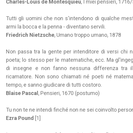
Charles-Louis de Montesquieu
, I miei pensieri, 17
Tutti gli uomini che non s'intendono di qualche mest
armi la bocca e la penna - diventano servili.
Friedrich Nietzsche
, Umano troppo umano, 1878
Non passa tra la gente per intenditore di versi chi
poeta; lo stesso per le matematiche, ecc. Ma gl'ingeg
di insegne e non fanno nessuna differenza tra il
ricamatore. Non sono chiamati né poeti né matema
tempo, e sanno giudicare di tutti costoro.
Blaise Pascal
, Pensieri, 1670 (postumo)
Tu non te ne intendi finché non ne sei coinvolto pers
Ezra Pound
[1]