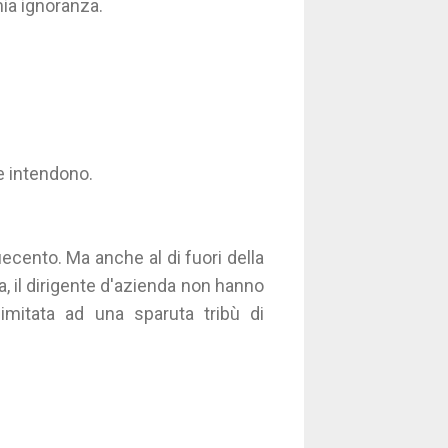
ia ignoranza.
e intendono.
ecento. Ma anche al di fuori della
sta, il dirigente d'azienda non hanno
imitata ad una sparuta tribù di