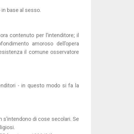
 in base al sesso.
a contenuto per l’intenditore; il
rofondimento amoroso dell’opera
ui esistenza il comune osservatore
nditori - in questo modo si fa la
non s’intendono di cose secolari. Se
igiosi.