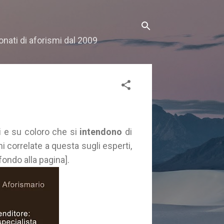
onati di aforismi dal 2009
i
e su coloro che si
intendono
di
ni correlate a questa sugli esperti,
 fondo alla pagina].