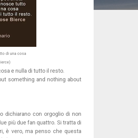
tto di una cosa
Bierce)
a e nulla di tutto il resto.
out something and nothing about
io dichiarano con orgoglio di non
ue più due fan quattro. Si tratta di
ri, è vero, ma penso che questa