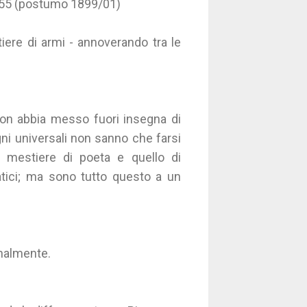
16/55 (postumo 1899/01)
iere di armi - annoverando tra le
 non abbia messo fuori insegna di
ni universali non sanno che farsi
 mestiere di poeta e quello di
tici; ma sono tutto questo a un
onalmente.