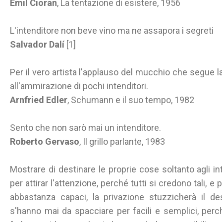
Emil Cioran
, La tentazione di esistere, 1956
L'intenditore non beve vino ma ne assapora i segreti
Salvador Dalí
[1]
Per il vero artista l'applauso del mucchio che segue 
all'ammirazione di pochi intenditori.
Arnfried Edler
, Schumann e il suo tempo, 1982
Sento che non sarò mai un intenditore.
Roberto Gervaso
, Il grillo parlante, 1983
Mostrare di destinare le proprie cose soltanto agli i
per attirar l'attenzione, perché tutti si credono tali, 
abbastanza capaci, la privazione stuzzicherà il de
s'hanno mai da spacciare per facili e semplici, per