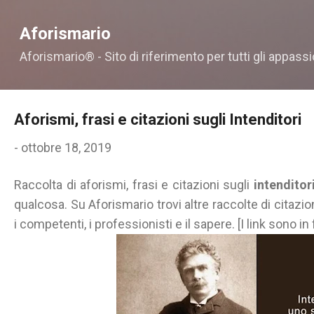
Passa ai contenuti principali
Aforismario
Aforismario® - Sito di riferimento per tutti gli appassi
Aforismi, frasi e citazioni sugli Intenditori
-
ottobre 18, 2019
Raccolta di aforismi, frasi e citazioni sugli
intenditor
qualcosa. Su Aforismario trovi altre raccolte di citazio
i competenti, i professionisti e il sapere. [I link sono in