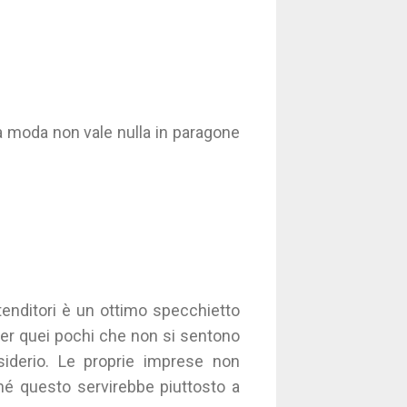
la moda non vale nulla in paragone
ntenditori è un ottimo specchietto
e per quei pochi che non si sentono
siderio. Le proprie imprese non
ché questo servirebbe piuttosto a