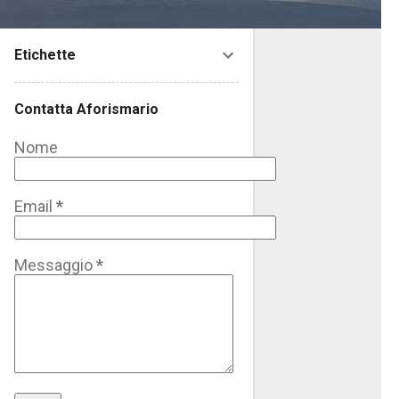
Etichette
Contatta Aforismario
Nome
Email
*
Messaggio
*