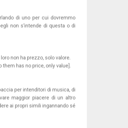
arlando di uno per cui dovremmo
gli non s’intende di questa o di
 loro non ha prezzo, solo valore.
 them has no price, only value].
spaccia per intenditori di musica, di
rovare maggior piacere di un altro
edere ai propri simili ingannando sé