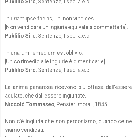
Publilio Siro
, Sentenze, I sec. a.e.c.
Iniuriam ipse facias, ubi non vindices.
[Non vendicare un'ingiuria equivale a commetterla].
Publilio Siro
, Sentenze, I sec. a.e.c.
Iniuriarum remedium est oblivio.
[Unico rimedio alle ingiurie è dimenticarle].
Publilio Siro
, Sentenze, I sec. a.e.c.
Le anime generose ricevono più offesa dall'essere
adulate, che dall'essere ingiuriate.
Niccolò Tommaseo
, Pensieri morali, 1845
Non c'è ingiuria che non perdoniamo, quando ce ne
siamo vendicati.