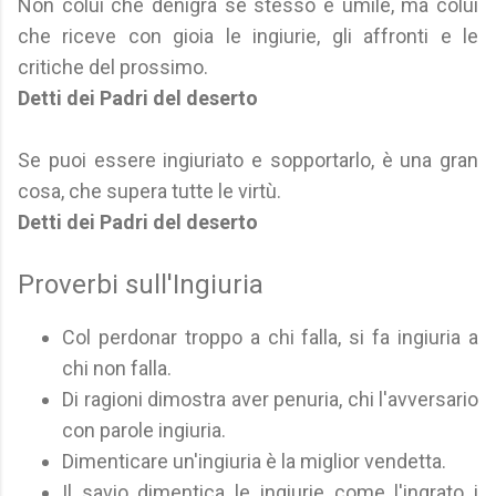
Non colui che denigra sé stesso è umile, ma colui
che riceve con gioia le ingiurie, gli affronti e le
critiche del prossimo.
Detti dei Padri del deserto
Se puoi essere ingiuriato e sopportarlo, è una gran
cosa, che supera tutte le virtù.
Detti dei Padri del deserto
Proverbi sull'Ingiuria
Col perdonar troppo a chi falla, si fa ingiuria a
chi non falla.
Di ragioni dimostra aver penuria, chi l'avversario
con parole ingiuria.
Dimenticare un'ingiuria è la miglior vendetta.
Il savio dimentica le ingiurie come l'ingrato i