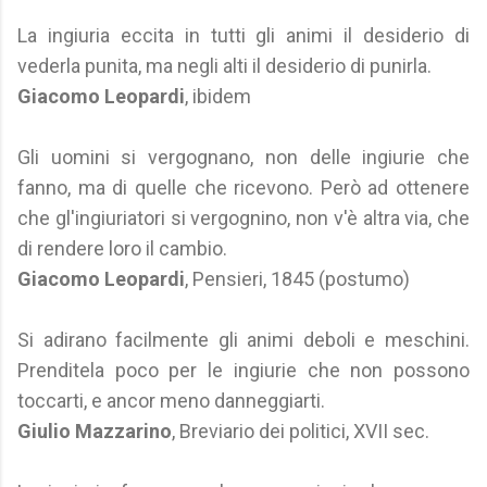
La ingiuria eccita in tutti gli animi il desiderio di
vederla punita, ma negli alti il desiderio di punirla.
Giacomo Leopardi
, ibidem
Gli uomini si vergognano, non delle ingiurie che
fanno, ma di quelle che ricevono. Però ad ottenere
che gl'ingiuriatori si vergognino, non v'è altra via, che
di rendere loro il cambio.
Giacomo Leopardi
, Pensieri, 1845 (postumo)
Si adirano facilmente gli animi deboli e meschini.
Prenditela poco per le ingiurie che non possono
toccarti, e ancor meno danneggiarti.
Giulio Mazzarino
, Breviario dei politici, XVII sec.