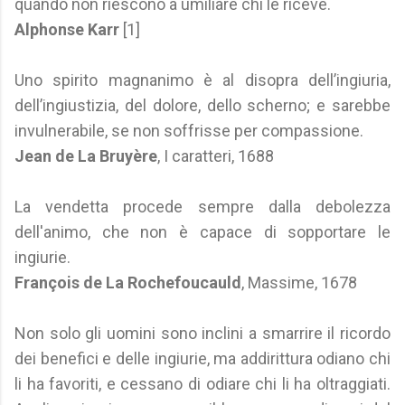
quando non riescono a umiliare chi le riceve.
Alphonse Karr
[1]
Uno spirito magnanimo è al disopra dell’ingiuria,
dell’ingiustizia, del dolore, dello scherno; e sarebbe
invulnerabile, se non soffrisse per compassione.
Jean de La Bruyère
, I caratteri, 1688
La vendetta procede sempre dalla debolezza
dell'animo, che non è capace di sopportare le
ingiurie.
François de La Rochefoucauld
, Massime, 1678
Non solo gli uomini sono inclini a smarrire il ricordo
dei benefici e delle ingiurie, ma addirittura odiano chi
li ha favoriti, e cessano di odiare chi li ha oltraggiati.