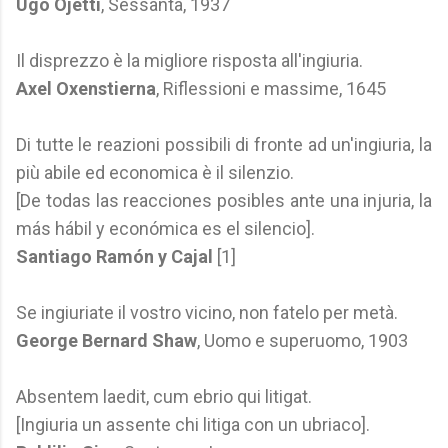
Ugo Ojetti
, Sessanta, 1937
Il disprezzo è la migliore risposta all'ingiuria.
Axel Oxenstierna
, Riflessioni e massime, 1645
Di tutte le reazioni possibili di fronte ad un'ingiuria, la
più abile ed economica è il silenzio.
[De todas las reacciones posibles ante una injuria, la
más hábil y económica es el silencio].
Santiago Ramón y Cajal
[1]
Se ingiuriate il vostro vicino, non fatelo per metà.
George Bernard Shaw
, Uomo e superuomo, 1903
Absentem laedit, cum ebrio qui litigat.
[Ingiuria un assente chi litiga con un ubriaco].