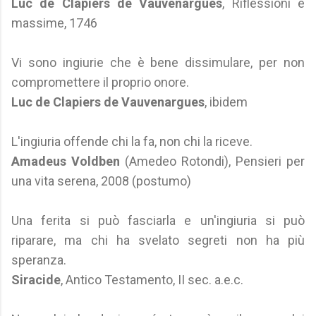
Luc de Clapiers de Vauvenargues
, Riflessioni e
massime, 1746
Vi sono ingiurie che è bene dissimulare, per non
compromettere il proprio onore.
Luc de Clapiers de Vauvenargues
, ibidem
L'ingiuria offende chi la fa, non chi la riceve.
Amadeus Voldben
(Amedeo Rotondi), Pensieri per
una vita serena, 2008 (postumo)
Una ferita si può fasciarla e un'ingiuria si può
riparare, ma chi ha svelato segreti non ha più
speranza.
Siracide
, Antico Testamento, II sec. a.e.c.