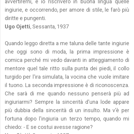
avvertirerni, e io riscriverò in buona lingua quelle
ingiurie, e occorrendo, per amore di stile, le farò più
diritte e pungenti.
Ugo Ojetti
, Sessanta, 1937
Quando leggo diretta a me taluna delle tante ingiurie
che oggi sono di moda, la prima impressione è
comica perché mi vedo davanti in atteggiamento di
mentore quel tale ritto sulla punta dei piedi, il collo
turgido per l'ira simulata, la vocina che vuole imitare
il tuono. La seconda impressione è di riconoscenza.
Che sarà di me quando nessuno penserà più ad
ingiuriarmi? Sempre la sincerità d'una lode appare
più dubbia della sincerità di un insulto. Ma v'è per
fortuna dopo l'ingiuria un terzo tempo, quando mi
chiedo: - E se costui avesse ragione?