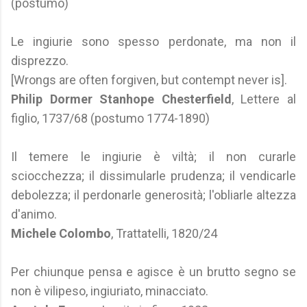
(postumo)
Le ingiurie sono spesso perdonate, ma non il
disprezzo.
[Wrongs are often forgiven, but contempt never is].
Philip Dormer Stanhope Chesterfield
, Lettere al
figlio, 1737/68 (postumo 1774-1890)
Il temere le ingiurie è viltà; il non curarle
sciocchezza; il dissimularle prudenza; il vendicarle
debolezza; il perdonarle generosità; l'obliarle altezza
d'animo.
Michele Colombo
, Trattatelli, 1820/24
Per chiunque pensa e agisce è un brutto segno se
non è vilipeso, ingiuriato, minacciato.