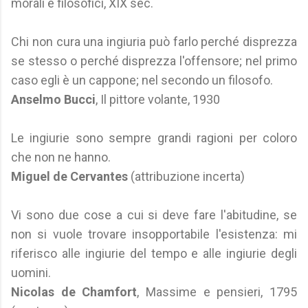
morali e filosofici, XIX sec.
Chi non cura una ingiuria può farlo perché disprezza
se stesso o perché disprezza l'offensore; nel primo
caso egli è un cappone; nel secondo un filosofo.
Anselmo Bucci
, Il pittore volante, 1930
Le ingiurie sono sempre grandi ragioni per coloro
che non ne hanno.
Miguel de Cervantes
(attribuzione incerta)
Vi sono due cose a cui si deve fare l'abitudine, se
non si vuole trovare insopportabile l'esistenza: mi
riferisco alle ingiurie del tempo e alle ingiurie degli
uomini.
Nicolas de Chamfort
, Massime e pensieri, 1795