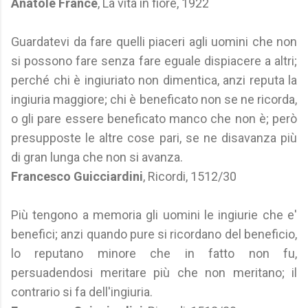
Anatole France
, La vita in fiore, 1922
Guardatevi da fare quelli piaceri agli uomini che non
si possono fare senza fare eguale dispiacere a altri;
perché chi è ingiuriato non dimentica, anzi reputa la
ingiuria maggiore; chi è beneficato non se ne ricorda,
o gli pare essere beneficato manco che non è; però
presupposte le altre cose pari, se ne disavanza più
di gran lunga che non si avanza.
Francesco Guicciardini
, Ricordi, 1512/30
Più tengono a memoria gli uomini le ingiurie che e'
benefici; anzi quando pure si ricordano del beneficio,
lo reputano minore che in fatto non fu,
persuadendosi meritare più che non meritano; il
contrario si fa dell'ingiuria.