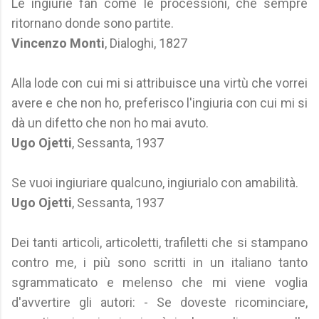
Le ingiurie fan come le processioni, che sempre
ritornano donde sono partite.
Vincenzo Monti
, Dialoghi, 1827
Alla lode con cui mi si attribuisce una virtù che vorrei
avere e che non ho, preferisco l'ingiuria con cui mi si
dà un difetto che non ho mai avuto.
Ugo Ojetti
, Sessanta, 1937
Se vuoi ingiuriare qualcuno, ingiurialo con amabilità.
Ugo Ojetti
, Sessanta, 1937
Dei tanti articoli, articoletti, trafiletti che si stampano
contro me, i più sono scritti in un italiano tanto
sgrammaticato e melenso che mi viene voglia
d'avvertire gli autori: - Se doveste ricominciare,