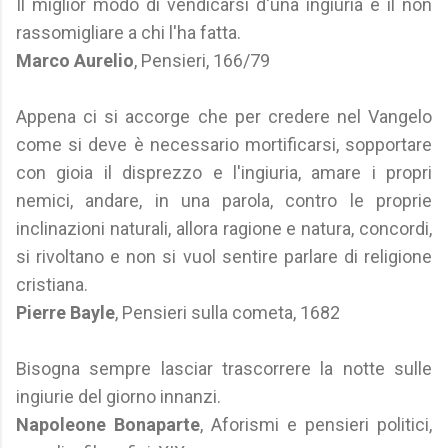
Il miglior modo di vendicarsi d'una ingiuria è il non
rassomigliare a chi l'ha fatta.
Marco Aurelio
, Pensieri, 166/79
Appena ci si accorge che per credere nel Vangelo
come si deve è necessario mortificarsi, sopportare
con gioia il disprezzo e l'ingiuria, amare i propri
nemici, andare, in una parola, contro le proprie
inclinazioni naturali, allora ragione e natura, concordi,
si rivoltano e non si vuol sentire parlare di religione
cristiana.
Pierre Bayle
, Pensieri sulla cometa, 1682
Bisogna sempre lasciar trascorrere la notte sulle
ingiurie del giorno innanzi.
Napoleone Bonaparte
, Aforismi e pensieri politici,