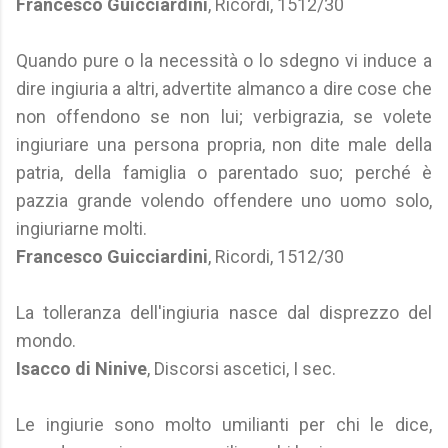
Francesco Guicciardini
, Ricordi, 1512/30
Quando pure o la necessità o lo sdegno vi induce a
dire ingiuria a altri, advertite almanco a dire cose che
non offendono se non lui; verbigrazia, se volete
ingiuriare una persona propria, non dite male della
patria, della famiglia o parentado suo; perché è
pazzia grande volendo offendere uno uomo solo,
ingiuriarne molti.
Francesco Guicciardini
, Ricordi, 1512/30
La tolleranza dell'ingiuria nasce dal disprezzo del
mondo.
Isacco di Ninive
, Discorsi ascetici, I sec.
Le ingiurie sono molto umilianti per chi le dice,