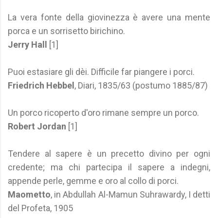
La vera fonte della giovinezza è avere una mente
porca e un sorrisetto birichino.
Jerry Hall
[1]
Puoi estasiare gli dèi. Difficile far piangere i porci.
Friedrich Hebbel
, Diari, 1835/63 (postumo 1885/87)
Un porco ricoperto d'oro rimane sempre un porco.
Robert Jordan
[1]
Tendere al sapere è un precetto divino per ogni
credente; ma chi partecipa il sapere a indegni,
appende perle, gemme e oro al collo di porci.
Maometto
, in Abdullah Al-Mamun Suhrawardy, I detti
del Profeta, 1905