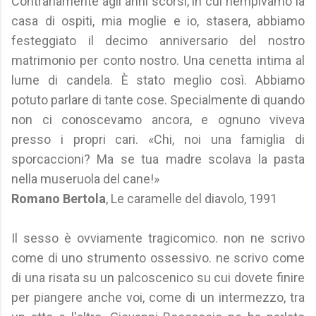
Contrariamente agli anni scorsi, in cui riempivamo la
casa di ospiti, mia moglie e io, stasera, abbiamo
festeggiato il decimo anniversario del nostro
matrimonio per conto nostro. Una cenetta intima al
lume di candela. È stato meglio così. Abbiamo
potuto parlare di tante cose. Specialmente di quando
non ci conoscevamo ancora, e ognuno viveva
presso i propri cari. «Chi, noi una famiglia di
sporcaccioni? Ma se tua madre scolava la pasta
nella museruola del cane!»
Romano Bertola
, Le caramelle del diavolo, 1991
Il sesso è ovviamente tragicomico. non ne scrivo
come di uno strumento ossessivo. ne scrivo come
di una risata su un palcoscenico su cui dovete finire
per piangere anche voi, come di un intermezzo, tra