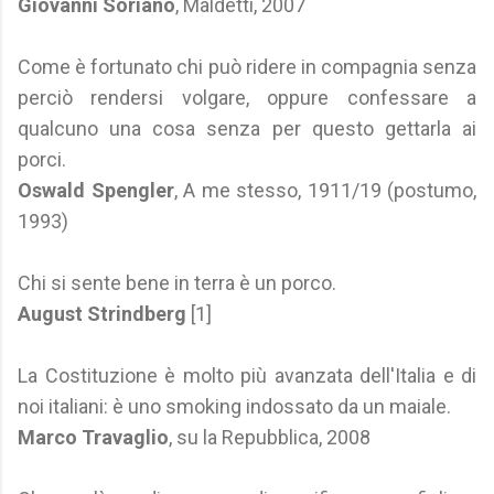
Giovanni Soriano
, Maldetti, 2007
Come è fortunato chi può ridere in compagnia senza
perciò rendersi volgare, oppure confessare a
qualcuno una cosa senza per questo gettarla ai
porci.
Oswald Spengler
, A me stesso, 1911/19 (postumo,
1993)
Chi si sente bene in terra è un porco.
August Strindberg
[1]
La Costituzione è molto più avanzata dell'Italia e di
noi italiani: è uno smoking indossato da un maiale.
Marco Travaglio
, su la Repubblica, 2008