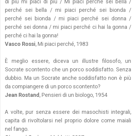
di più mi piaci di più / Mi piaci perché sei bella /
perché sei bella / mi piaci perché sei bionda /
perché sei bionda / mi piaci perché sei donna /
perché sei donna / mi piaci perché ci hai la gonna /
perché ci hai la gonna!
Vasco Rossi
, Mi piaci perché, 1983
È meglio essere, diceva un illustre filosofo, un
Socrate scontento che un porco soddisfatto. Senza
dubbio. Ma un Socrate anche soddisfatto non è più
da compiangere di un porco scontento?
Jean Rostand
, Pensieri di un biologo, 1954
A volte, pur senza essere dei masochisti integrali,
capita di rivoltolarsi nel proprio dolore come maiali
nel fango.