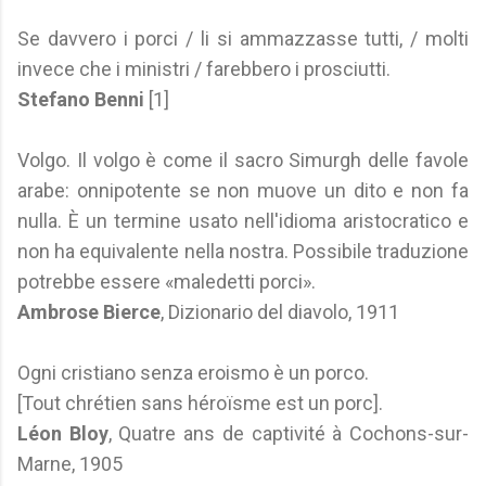
Se davvero i porci / li si ammazzasse tutti, / molti
invece che i ministri / farebbero i prosciutti.
Stefano Benni
[1]
Volgo. Il volgo è come il sacro Simurgh delle favole
arabe: onnipotente se non muove un dito e non fa
nulla. È un termine usato nell'idioma aristocratico e
non ha equivalente nella nostra. Possibile traduzione
potrebbe essere «maledetti porci».
Ambrose Bierce
, Dizionario del diavolo, 1911
Ogni cristiano senza eroismo è un porco.
[Tout chrétien sans héroïsme est un porc].
Léon Bloy
, Quatre ans de captivité à Cochons-sur-
Marne, 1905