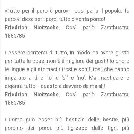
«Tutto per il puro è puro» - cosi parla il popolo. Io
però vi dico: per i porci tutto diventa porco!
Friedrich Nietzsche
, Così parlò Zarathustra,
1883/85
L'essere contenti di tutto, in modo da avere gusto
per tutte le cose: non è il migliore dei gusti! Io onoro
le lingue e gli stomaci ritrosi e schifiltosi, che hanno
imparato a dire 'io' e 'sì' e 'no'. Ma masticare e
digerire tutto − questo è davvero da maiali!
Friedrich Nietzsche
, Così parlò Zarathustra,
1883/85
L'uomo può esser più bestiale delle bestie, più
porcino dei porci, più tigresco delle tigri, più