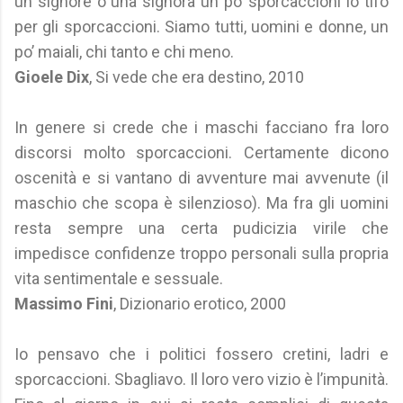
un signore o una signora un po’ sporcaccioni io tifo
per gli sporcaccioni. Siamo tutti, uomini e donne, un
po’ maiali, chi tanto e chi meno.
Gioele Dix
, Si vede che era destino, 2010
In genere si crede che i maschi facciano fra loro
discorsi molto sporcaccioni. Certamente dicono
oscenità e si vantano di avventure mai avvenute (il
maschio che scopa è silenzioso). Ma fra gli uomini
resta sempre una certa pudicizia virile che
impedisce confidenze troppo personali sulla propria
vita sentimentale e sessuale.
Massimo Fini
, Dizionario erotico, 2000
Io pensavo che i politici fossero cretini, ladri e
sporcaccioni. Sbagliavo. Il loro vero vizio è l’impunità.