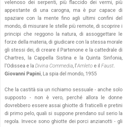
velenoso dei serpenti, più flaccido dei vermi, più
appestante di una carogna, ma è pur capace di
spaziare con la mente fino agli ultimi confini del
mondo, di misurare le stelle più remote, di scoprire i
principi che reggono la natura, di assoggettare le
forze della materia, di giudicare con la stessa morale
gli stessi dei, di creare il Partenone e la cattedrale di
Chartres, la Cappella Sistina e la Quinta Sinfonia,
l'Odissea e la
Divina Commedia
, l'
Amleto
e il
Faust
.
Giovanni Papini
, La spia del mondo, 1955
Che la castità sia un richiamo sessuale - anche solo
supposto - non è vero, perché allora le donne
dovrebbero essere assai ghiotte di fraticelli e pretini
di primo pelo, quali si suppone prendano sul serio la
regola. Invece sono ghiotte dei porci anzianotti - gli