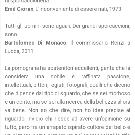
di sporcaccioneria.
Emil Cioran
, L'inconveniente di essere nati, 1973
Tutti gli uomini sono uguali. Dei grandi sporcaccioni,
sono.
Bartolomeo Di Monaco
, Il commissario Renzi a
Lucca, 2011
La pornografia ha sostenitori eccellenti, gente che la
considera una nobile e raffinata passione,
intellettuali, pittori, registi, fotografi, quelli che dicono
che dipende dal tipo di sguardo, che se sei morboso
è un conto, ma se sei alla ricerca della bellezza allora
va bene. Non so che dire, non ho idee precise al
riguardo, invidio chi riesce ad avere un’opinione su
tutto, però fra un arrapato ispirato cultore del bello e