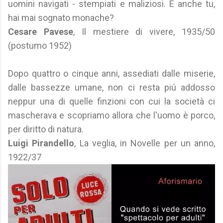
uomini navigati - stempiati e maliziosi. E anche tu,
hai mai sognato monache?
Cesare Pavese
, Il mestiere di vivere, 1935/50
(postumo 1952)
Dopo quattro o cinque anni, assediati dalle miserie,
dalle bassezze umane, non ci resta piú addosso
neppur una di quelle finzioni con cui la società ci
mascherava e scopriamo allora che l'uomo è porco,
per diritto di natura.
Luigi Pirandello
, La veglia, in Novelle per un anno,
1922/37