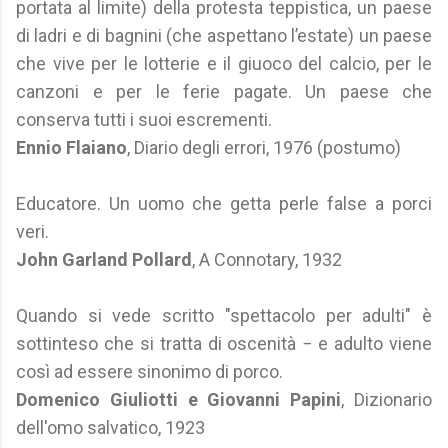
portata al limite) della protesta teppistica, un paese
di ladri e di bagnini (che aspettano l’estate) un paese
che vive per le lotterie e il giuoco del calcio, per le
canzoni e per le ferie pagate. Un paese che
conserva tutti i suoi escrementi.
Ennio Flaiano
, Diario degli errori, 1976 (postumo)
Educatore. Un uomo che getta perle false a porci
veri.
John Garland Pollard
, A Connotary, 1932
Quando si vede scritto "spettacolo per adulti" è
sottinteso che si tratta di oscenità − e adulto viene
così ad essere sinonimo di porco.
Domenico Giuliotti e Giovanni Papini
, Dizionario
dell'omo salvatico, 1923