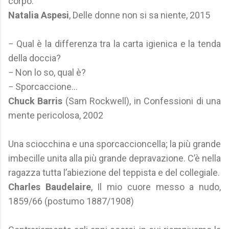
corpo.
Natalia Aspesi
, Delle donne non si sa niente, 2015
− Qual è la differenza tra la carta igienica e la tenda
della doccia?
− Non lo so, qual è?
− Sporcaccione...
Chuck Barris
(Sam Rockwell), in Confessioni di una
mente pericolosa, 2002
Una sciocchina e una sporcaccioncella; la più grande
imbecille unita alla più grande depravazione. C’è nella
ragazza tutta l’abiezione del teppista e del collegiale.
Charles Baudelaire
, Il mio cuore messo a nudo,
1859/66 (postumo 1887/1908)