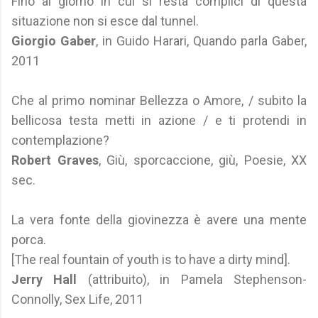
Fino al giorno in cui si resta complici di questa
situazione non si esce dal tunnel.
Giorgio Gaber
, in Guido Harari, Quando parla Gaber,
2011
Che al primo nominar Bellezza o Amore, / subito la
bellicosa testa metti in azione / e ti protendi in
contemplazione?
Robert Graves
, Giù, sporcaccione, giù, Poesie, XX
sec.
La vera fonte della giovinezza è avere una mente
porca.
[The real fountain of youth is to have a dirty mind].
Jerry Hall
(attribuito), in Pamela Stephenson-
Connolly, Sex Life, 2011