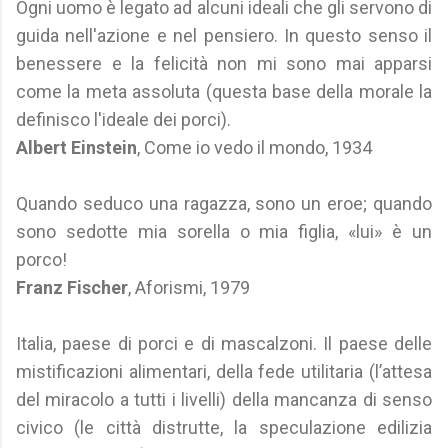
Ogni uomo è legato ad alcuni ideali che gli servono di
guida nell'azione e nel pensiero. In questo senso il
benessere e la felicità non mi sono mai apparsi
come la meta assoluta (questa base della morale la
definisco l'ideale dei porci).
Albert Einstein
, Come io vedo il mondo, 1934
Quando seduco una ragazza, sono un eroe; quando
sono sedotte mia sorella o mia figlia, «lui» è un
porco!
Franz Fischer
, Aforismi, 1979
Italia, paese di porci e di mascalzoni. Il paese delle
mistificazioni alimentari, della fede utilitaria (l’attesa
del miracolo a tutti i livelli) della mancanza di senso
civico (le città distrutte, la speculazione edilizia