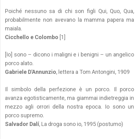
Poiché nessuno sa di chi son figli Qui, Quo, Qua,
probabilmente non avevano la mamma papera ma
maiala.
Cicchello e Colombo
[1]
[Io] sono – dicono i maligni e i benigni – un angelico
porco alato.
Gabriele D'Annunzio
, lettera a Tom Antongini, 1909
Il simbolo della perfezione è un porco. Il porco
avanza egotisticamente, ma giammai indietreggia in
mezzo agli orrori della nostra epoca. Io sono un
porco supremo.
Salvador Dalí
, La droga sono io, 1995 (postumo)