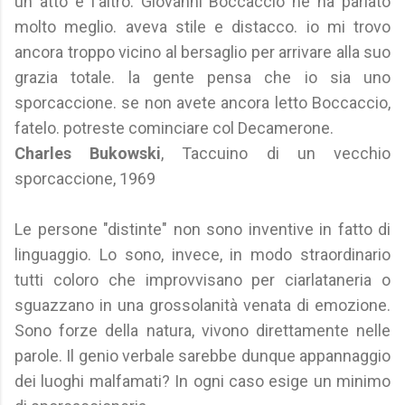
un atto e l'altro. Giovanni Boccaccio ne ha parlato
molto meglio. aveva stile e distacco. io mi trovo
ancora troppo vicino al bersaglio per arrivare alla suo
grazia totale. la gente pensa che io sia uno
sporcaccione. se non avete ancora letto Boccaccio,
fatelo. potreste cominciare col Decamerone.
Charles Bukowski
, Taccuino di un vecchio
sporcaccione, 1969
Le persone "distinte" non sono inventive in fatto di
linguaggio. Lo sono, invece, in modo straordinario
tutti coloro che improvvisano per ciarlataneria o
sguazzano in una grossolanità venata di emozione.
Sono forze della natura, vivono direttamente nelle
parole. Il genio verbale sarebbe dunque appannaggio
dei luoghi malfamati? In ogni caso esige un minimo