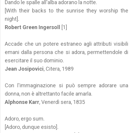
Dando le spalle all'alba adorano la notte.
[With their backs to the sunrise they worship the
night].
Robert Green Ingersoll
[1]
Accade che un potere estraneo agli attributi visibili
emani dalla persona che si adora, permettendole di
esercitare il suo dominio.
Jean Josipovici
, Citera, 1989
Con l'immaginazione si può sempre adorare una
donna, non è altrettanto facile amarla.
Alphonse Karr
, Venerdì sera, 1835
Adoro, ergo sum.
[Adoro, dunque esisto].