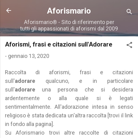
Passa ai contenuti principali
Aforismario
Aforismario® - Sito di riferimento per
tutti gli appassionati di aforismi dal 2009
Aforismi, frasi e citazioni sull'Adorare
-
gennaio 13, 2020
Raccolta di aforismi, frasi e citazioni
sull'
adorare
qualcuno, e in particolare
sull'
adorare
una persona che si desidera
ardentemente o alla quale si è legati
sentimentalmente. All'adorazione intesa in senso
religioso è stata dedicata un'altra raccolta [trovi il link
in fondo alla pagina].
Su Aforismario trovi altre raccolte di citazioni