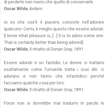
di perderle non meno che quello di conservarle.
Oscar Wilde
, ibidem
Io so che cos'è il piacere; consiste nell'adorare
qualcuno. Certo, è meglio questo che essere adorati.
[I know what pleasure is, [...] It is to adore some one.
That is certainly better than being adored].
Oscar Wilde
, Il ritratto di Dorian Gray, 1891
Essere adorati è un fastidio. Le donne ci trattano
esattamente come l'umanità tratta i suoi dèi: ci
adorano e non fanno che infastidirci perché
facciamo qualche cosa per loro.
Oscar Wilde
, Il ritratto di Dorian Gray, 1891
Forse non si dovrebbe mai tradurre in parole le