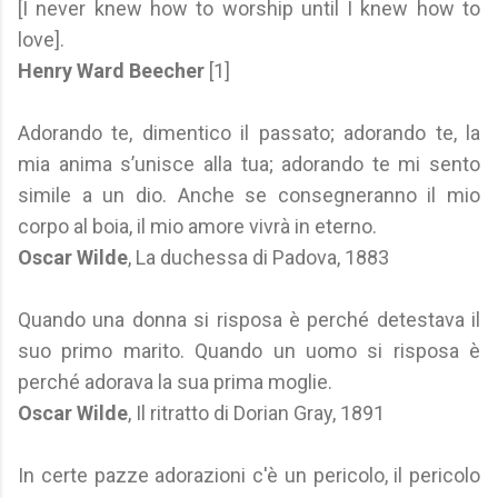
[I never knew how to worship until I knew how to
love].
Henry Ward Beecher
[1]
Adorando te, dimentico il passato; adorando te, la
mia anima s’unisce alla tua; adorando te mi sento
simile a un dio. Anche se consegneranno il mio
corpo al boia, il mio amore vivrà in eterno.
Oscar Wilde
, La duchessa di Padova, 1883
Quando una donna si risposa è perché detestava il
suo primo marito. Quando un uomo si risposa è
perché adorava la sua prima moglie.
Oscar Wilde
, Il ritratto di Dorian Gray, 1891
In certe pazze adorazioni c'è un pericolo, il pericolo