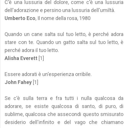
C'è una lussuria del dolore, come c'è una lussuria
dell'adorazione e persino una lussuria dell'umiltà.
Umberto Eco
, Il nome della rosa, 1980
Quando un cane salta sul tuo letto, è perché adora
stare con te. Quando un gatto salta sul tuo letto, è
perché adora il tuo letto.
Alisha Everett
[1]
Essere adorati è un'esperienza orribile.
John Fahey
[1]
Se c'è sulla terra e fra tutti i nulla qualcosa da
adorare, se esiste qualcosa di santo, di puro, di
sublime, qualcosa che assecondi questo smisurato
desiderio dell'infinito e del vago che chiamano