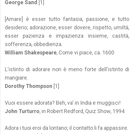
George Sand
[1]
[Amare] è esser tutto fantasia, passione, e tutto
desiderio; adorazione, esser dovere, rispetto, umiltà,
esser pazienza e impazienza insieme, castità,
sofferenza, obbedienza.
William Shakespeare
, Come vi piace, ca. 1600
L'istinto di adorare non è meno forte dell'istinto di
mangiare.
Dorothy Thompson
[1]
Vuoi essere adorata? Beh, va' in India e muggisci!
John Turturro
, in Robert Redford, Quiz Show, 1994
Adora i tuoi eroi da lontano; il contatto li fa appassire.