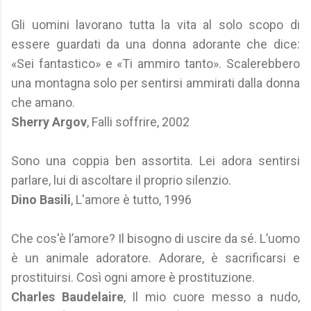
Gli uomini lavorano tutta la vita al solo scopo di
essere guardati da una donna adorante che dice:
«Sei fantastico» e «Ti ammiro tanto». Scalerebbero
una montagna solo per sentirsi ammirati dalla donna
che amano.
Sherry Argov
, Falli soffrire, 2002
Sono una coppia ben assortita. Lei adora sentirsi
parlare, lui di ascoltare il proprio silenzio.
Dino Basili
, L'amore è tutto, 1996
Che cos'è l’amore? Il bisogno di uscire da sé. L’uomo
è un animale adoratore. Adorare, è sacrificarsi e
prostituirsi. Così ogni amore è prostituzione.
Charles Baudelaire
, Il mio cuore messo a nudo,