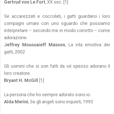
Gertrud von Le Fort
, XX sec. [1]
Se accarezzati e coccolati, i gatti guardano i loro
compagni umani con uno sguardo che possiamo
interpretare – secondo me in modo corretto – come
adorazione.
Jeffrey Moussaieff Masson
, La vita emotiva dei
gatti, 2002
Gli uomini che si son fatti da sé spesso adorano il
loro creatore.
Bryant H. McGill
[1]
La persona che ho sempre adorato sono io.
Alda Merini
, Se gli angeli sono inquieti, 1993