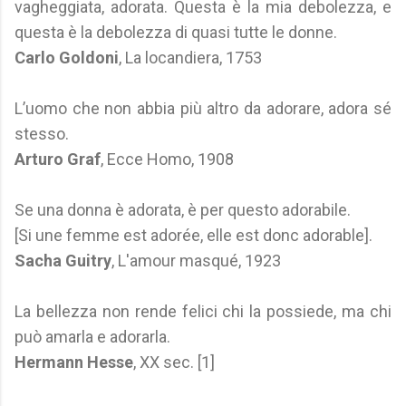
vagheggiata, adorata. Questa è la mia debolezza, e
questa è la debolezza di quasi tutte le donne.
Carlo Goldoni
, La locandiera, 1753
L’uomo che non abbia più altro da adorare, adora sé
stesso.
Arturo Graf
, Ecce Homo, 1908
Se una donna è adorata, è per questo adorabile.
[Si une femme est adorée, elle est donc adorable].
Sacha Guitry
, L'amour masqué, 1923
La bellezza non rende felici chi la possiede, ma chi
può amarla e adorarla.
Hermann Hesse
, XX sec. [1]