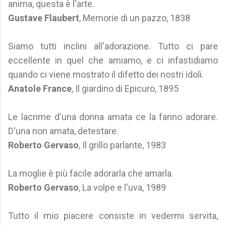
anima, questa è l'arte.
Gustave Flaubert
, Memorie di un pazzo, 1838
Siamo tutti inclini all'adorazione. Tutto ci pare
eccellente in quel che amiamo, e ci infastidiamo
quando ci viene mostrato il difetto dei nostri idoli.
Anatole France
, Il giardino di Epicuro, 1895
Le lacrime d'una donna amata ce la fanno adorare.
D'una non amata, detestare.
Roberto Gervaso
, Il grillo parlante, 1983
La moglie è più facile adorarla che amarla.
Roberto Gervaso
, La volpe e l'uva, 1989
Tutto il mio piacere consiste in vedermi servita,