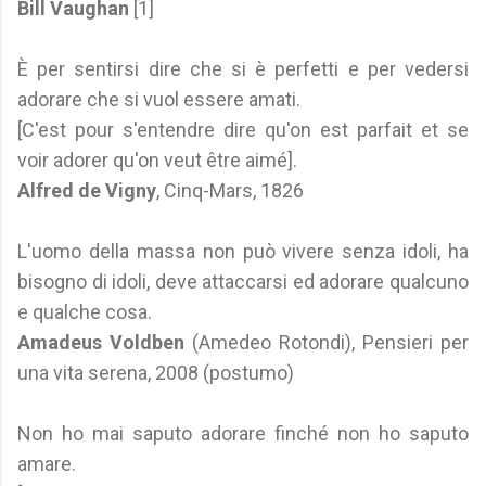
Bill Vaughan
[1]
È per sentirsi dire che si è perfetti e per vedersi
adorare che si vuol essere amati.
[C'est pour s'entendre dire qu'on est parfait et se
voir adorer qu'on veut être aimé].
Alfred de Vigny
, Cinq-Mars, 1826
L'uomo della massa non può vivere senza idoli, ha
bisogno di idoli, deve attaccarsi ed adorare qualcuno
e qualche cosa.
Amadeus Voldben
(Amedeo Rotondi), Pensieri per
una vita serena, 2008 (postumo)
Non ho mai saputo adorare finché non ho saputo
amare.