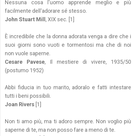
Nessuna cosa l'uomo apprende meglio e più
facilmente dell'adorare sé stesso.
John Stuart Mill
, XIX sec. [1]
È incredibile che la donna adorata venga a dire che i
suoi giorni sono vuoti e tormentosi ma che di noi
non vuole saperne.
Cesare Pavese
, Il mestiere di vivere, 1935/50
(postumo 1952)
Abbi fiducia in tuo marito, adoralo e fatti intestare
tutti i beni possibili.
Joan Rivers
[1]
Non ti amo più, ma ti adoro sempre. Non voglio più
saperne di te, ma non posso fare a meno di te.