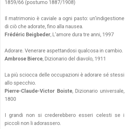
1859/66 (postumo 1887/1908)
Il matrimonio è caviale a ogni pasto: un'indigestione
di ciò che adorate, fino alla nausea.
Frédéric Beigbeder
, L'amore dura tre anni, 1997
Adorare. Venerare aspettandosi qualcosa in cambio.
Ambrose Bierce
, Dizionario del diavolo, 1911
La più sciocca delle occupazioni è adorare sé stessi
allo specchio.
Pierre-Claude-Victor Boiste
, Dizionario universale,
1800
I grandi non si crederebbero esseri celesti se i
piccoli non li adorassero.