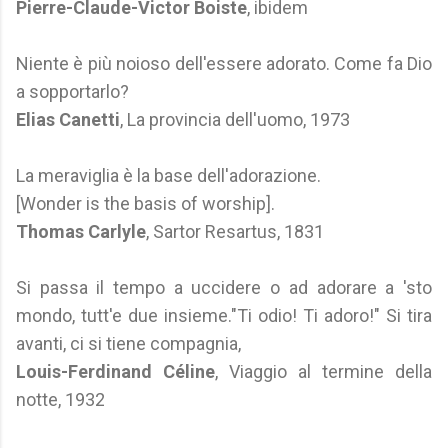
Pierre-Claude-Victor Boiste
, ibidem
Niente è più noioso dell'essere adorato. Come fa Dio
a sopportarlo?
Elias Canetti
, La provincia dell'uomo, 1973
La meraviglia è la base dell'adorazione.
[Wonder is the basis of worship].
Thomas Carlyle
, Sartor Resartus, 1831
Si passa il tempo a uccidere o ad adorare a 'sto
mondo, tutt'e due insieme."Ti odio! Ti adoro!" Si tira
avanti, ci si tiene compagnia,
Louis-Ferdinand Céline
, Viaggio al termine della
notte, 1932