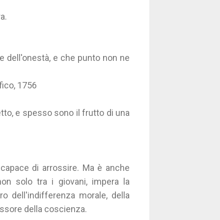
a.
e dell'onestà, e che punto non ne
ofico, 1756
tto, e spesso sono il frutto di una
 capace di arrossire. Ma è anche
on solo tra i giovani, impera la
o dell'indifferenza morale, della
ossore della coscienza.