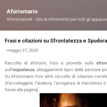
Passa ai contenuti principali
Aforismario
Aforismario® - Sito di riferimento per tutti gli appassi
Frasi e citazioni su Sfrontatezza e Spudor
-
maggio 27, 2020
Raccolta di aforismi, frasi e proverbi sulla
sfro
sull'
impudenza
, atteggiamenti tipici delle persone pr
Su Aforismario trovi altre raccolte di citazioni correl
sfacciataggine, l'audacia, l'arroganza, la tracotanza e
fondo alla pagina].