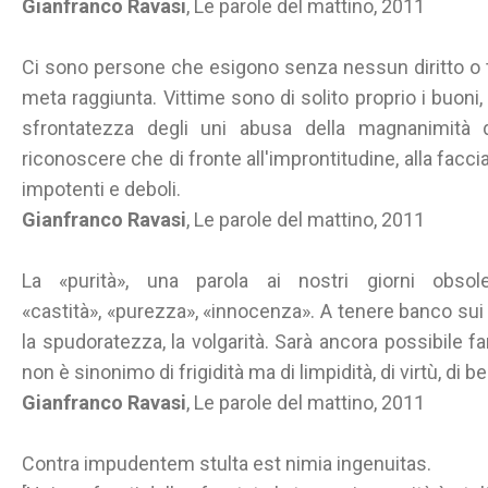
Gianfranco Ravasi
, Le parole del mattino, 2011
Ci sono persone che esigono senza nessun diritto o ti
meta raggiunta. Vittime sono di solito proprio i buoni, i 
sfrontatezza degli uni abusa della magnanimità d
riconoscere che di fronte all'improntitudine, alla faccia
impotenti e deboli.
Gianfranco Ravasi
, Le parole del mattino, 2011
La «purità», una parola ai nostri giorni obsole
«castità», «purezza», «innocenza». A tenere banco sui g
la spudoratezza, la volgarità. Sarà ancora possibile 
non è sinonimo di frigidità ma di limpidità, di virtù, di 
Gianfranco Ravasi
, Le parole del mattino, 2011
Contra impudentem stulta est nimia ingenuitas.