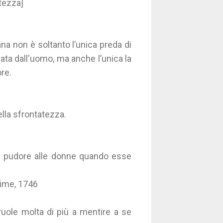
ltezza]
na non è soltanto l’unica preda di
ata dall'uomo, ma anche l’unica la
ore.
ella sfrontatezza.
l pudore alle donne quando esse
sime, 1746
vuole molta di più a mentire a se