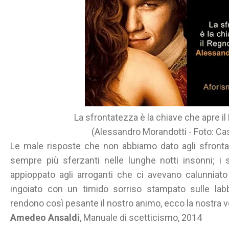
La sfrontatezza è la chiave che apre il
(Alessandro Morandotti - Foto: Ca
Le male risposte che non abbiamo dato agli sfrontat
sempre più sferzanti nelle lunghe notti insonni; i
appioppato agli arroganti che ci avevano calunniat
ingoiato con un timido sorriso stampato sulle labb
rendono così pesante il nostro animo, ecco la nostra 
Amedeo Ansaldi
, Manuale di scetticismo, 2014