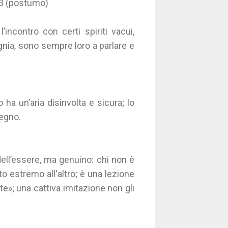
33 (postumo)
’incontro con certi spiriti vacui,
pagnia, sono sempre loro a parlare e
ha un’aria disinvolta e sicura; lo
tegno.
dell’essere, ma genuino: chi non è
 estremo all'altro; è una lezione
ete»; una cattiva imitazione non gli