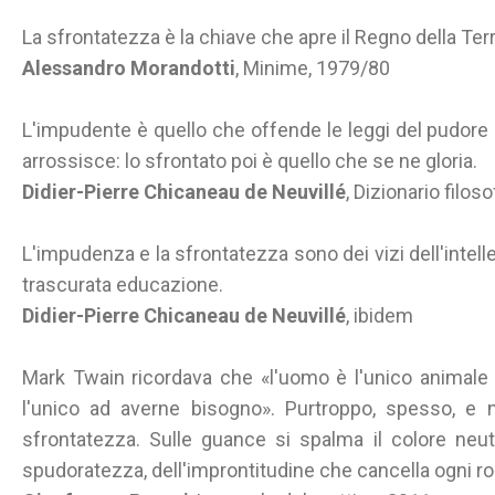
La sfrontatezza è la chiave che apre il Regno della Terr
Alessandro Morandotti
, Minime, 1979/80
L'impudente è quello che offende le leggi del pudore 
arrossisce: lo sfrontato poi è quello che se ne gloria.
Didier-Pierre Chicaneau de Neuvillé
, Dizionario filos
L'impudenza e la sfrontatezza sono dei vizi dell'intelle
trascurata educazione.
Didier-Pierre Chicaneau de Neuvillé
, ibidem
Mark Twain ricordava che «l'uomo è l'unico animale
l'unico ad averne bisogno». Purtroppo, spesso, e n
sfrontatezza. Sulle guance si spalma il colore neutr
spudoratezza, dell'improntitudine che cancella ogni r