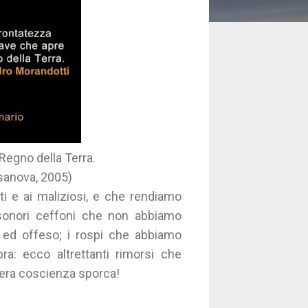
 Regno della Terra.
sanova, 2005)
i e ai maliziosi, e che rendiamo
 sonori ceffoni che non abbiamo
o ed offeso; i rospi che abbiamo
ra: ecco altrettanti rimorsi che
vera coscienza sporca!