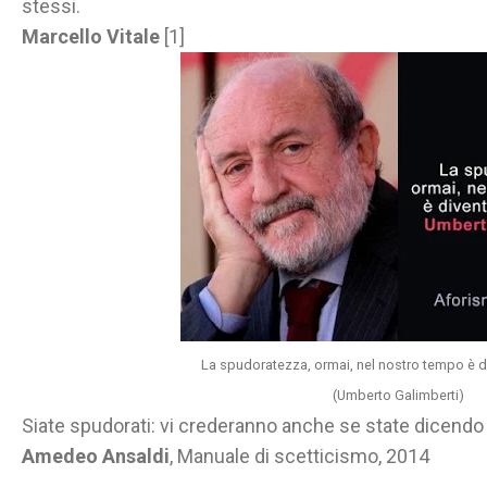
stessi.
Marcello Vitale
[1]
La spudoratezza, ormai, nel nostro tempo è di
(Umberto Galimberti)
Siate spudorati: vi crederanno anche se state dicendo l
Amedeo Ansaldi
, Manuale di scetticismo, 2014