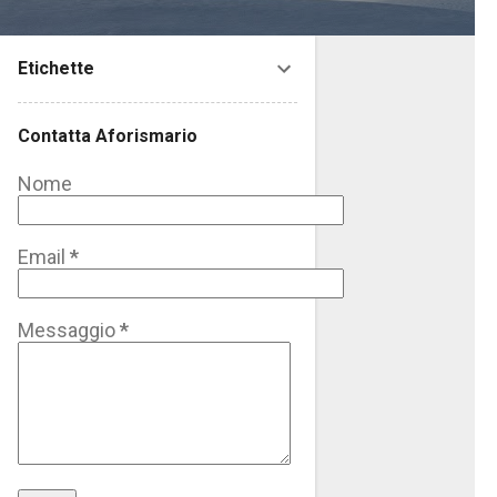
Etichette
Contatta Aforismario
Nome
Email
*
Messaggio
*