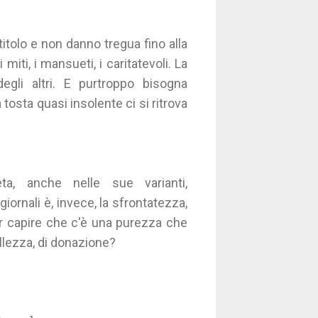
tolo e non danno tregua fino alla
miti, i mansueti, i caritatevoli. La
egli altri. E purtroppo bisogna
 tosta quasi insolente ci si ritrova
ta, anche nelle sue varianti,
iornali è, invece, la sfrontatezza,
far capire che c'è una purezza che
bellezza, di donazione?