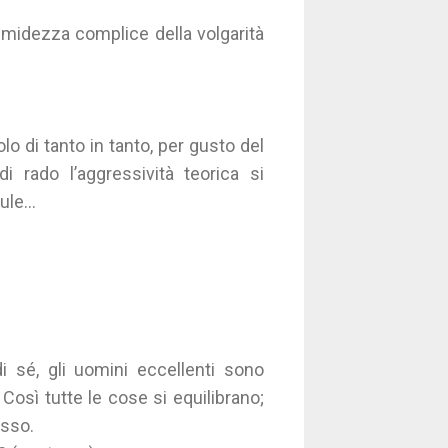
timidezza complice della volgarità
lo di tanto in tanto, per gusto del
 rado l’aggressività teorica si
le...
i sé, gli uomini eccellenti sono
. Così tutte le cose si equilibrano;
esso.