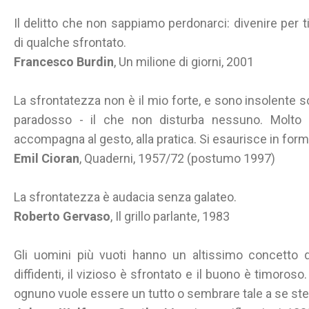
Il delitto che non sappiamo perdonarci: divenire per 
di qualche sfrontato.
Francesco Burdin
, Un milione di giorni, 2001
La sfrontatezza non è il mio forte, e sono insolente so
paradosso - il che non disturba nessuno. Molto di
accompagna al gesto, alla pratica. Si esaurisce in formu
Emil Cioran
, Quaderni, 1957/72 (postumo 1997)
La sfrontatezza è audacia senza galateo.
Roberto Gervaso
, Il grillo parlante, 1983
Gli uomini più vuoti hanno un altissimo concetto d
diffidenti, il vizioso è sfrontato e il buono è timoroso
ognuno vuole essere un tutto o sembrare tale a se st