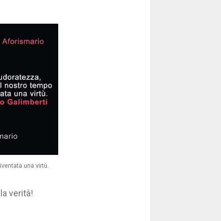
ventata una virtù.
a verità!