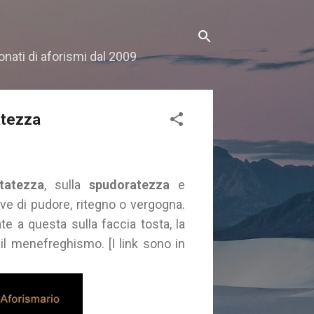
onati di aforismi dal 2009
atezza
ntatezza
, sulla
spudoratezza
e
ive di pudore, ritegno o vergogna.
ate a questa sulla faccia tosta, la
 il menefreghismo. [I link sono in