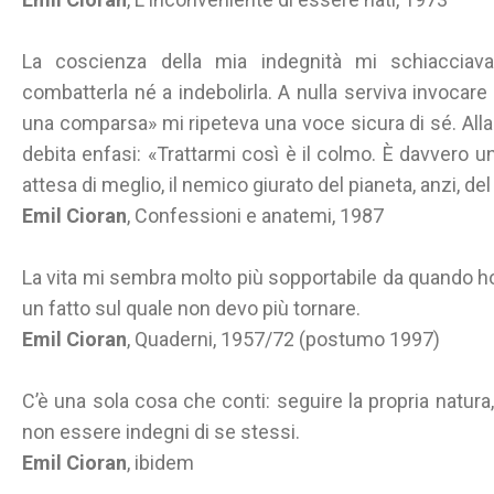
La coscienza della mia indegnità mi schiaccia
combatterla né a indebolirla. A nulla serviva invocare
una comparsa» mi ripeteva una voce sicura di sé. Alla fi
debita enfasi: «Trattarmi così è il colmo. È davvero u
attesa di meglio, il nemico giurato del pianeta, anzi, 
Emil Cioran
, Confessioni e anatemi, 1987
La vita mi sembra molto più sopportabile da quando h
un fatto sul quale non devo più tornare.
Emil Cioran
, Quaderni, 1957/72 (postumo 1997)
C’è una sola cosa che conti: seguire la propria natura,
non essere indegni di se stessi.
Emil Cioran
, ibidem