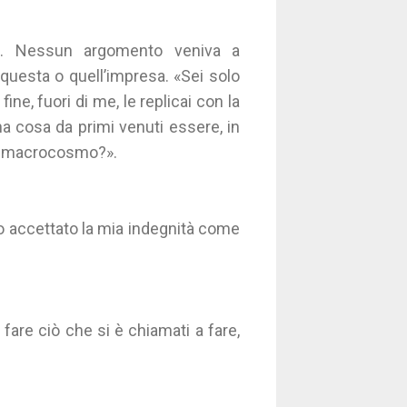
va. Nessun argomento veniva a
 questa o quell’impresa. «Sei solo
ne, fuori di me, le replicai con la
na cosa da primi venuti essere, in
del macrocosmo?».
o accettato la mia indegnità come
 fare ciò che si è chiamati a fare,