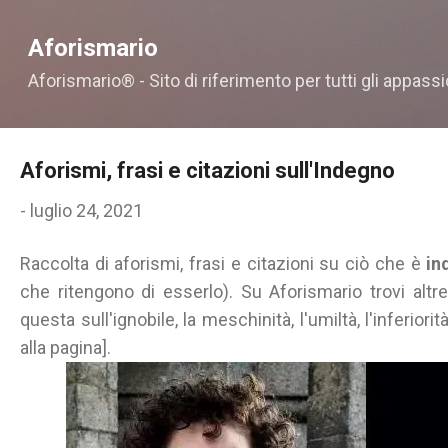
Passa ai contenuti principali
Aforismario
Aforismario® - Sito di riferimento per tutti gli appassi
Aforismi, frasi e citazioni sull'Indegno
-
luglio 24, 2021
Raccolta di aforismi, frasi e citazioni su ciò che è
in
che ritengono di esserlo). Su Aforismario trovi altre
questa sull'ignobile, la meschinità, l'umiltà, l'inferiorit
alla pagina].