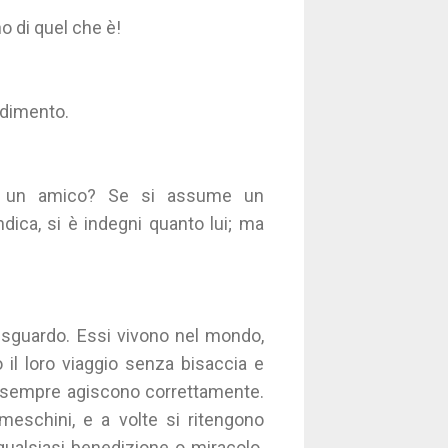
o di quel che è!
adimento.
a un amico? Se si assume un
ndica, si è indegni quanto lui; ma
o sguardo. Essi vivono nel mondo,
o il loro viaggio senza bisaccia e
n sempre agiscono correttamente.
meschini, e a volte si ritengono
qualsiasi benedizione o miracolo.