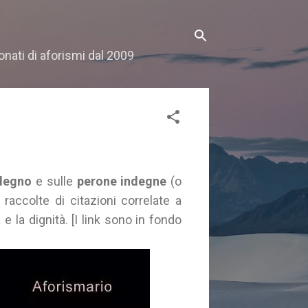
onati di aforismi dal 2009
degno
e sulle
perone indegne
(o
 raccolte di citazioni correlate a
à e la dignità. [I link sono in fondo