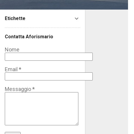
Etichette
Contatta Aforismario
Nome
Email
*
Messaggio
*