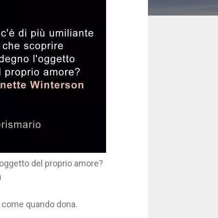
l'oggetto del proprio amore?
)
a, come quando dona.