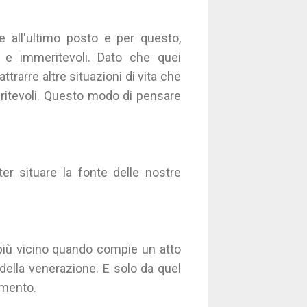
 all'ultimo posto e per questo,
 e immeritevoli. Dato che quei
trarre altre situazioni di vita che
ritevoli. Questo modo di pensare
ter situare la fonte delle nostre
 più vicino quando compie un atto
 della venerazione. E solo da quel
amento.