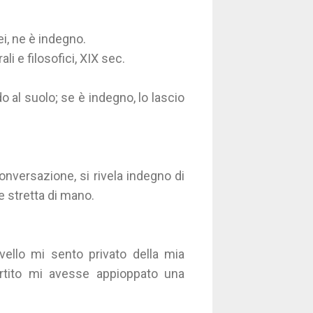
i, ne è indegno.
ali e filosofici, XIX sec.
do al suolo; se è indegno, lo lascio
nversazione, si rivela indegno di
le stretta di mano.
vello mi sento privato della mia
vertito mi avesse appioppato una