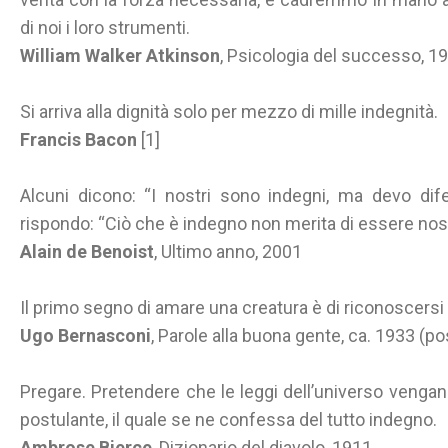
di noi i loro strumenti.
William Walker Atkinson
, Psicologia del successo, 1
Si arriva alla dignità solo per mezzo di mille indegnità.
Francis Bacon
[1]
Alcuni dicono: “I nostri sono indegni, ma devo dife
rispondo: “Ciò che è indegno non merita di essere nost
Alain de Benoist
, Ultimo anno, 2001
Il primo segno di amare una creatura è di riconoscersi 
Ugo Bernasconi
, Parole alla buona gente, ca. 1933 (
Pregare. Pretendere che le leggi dell’universo vengan
postulante, il quale se ne confessa del tutto indegno.
Ambrose Bierce
, Dizionario del diavolo, 1911