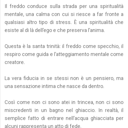
Il freddo conduce sulla strada per una spiritualità
mentale, una calma con cui si riesce a far fronte a
qualsiasi altro tipo di stress. È una spiritualità che
esiste al di là dell’ego e che preserva l’anima.
Questa è la santa trinità: il freddo come specchio, il
respiro come guida e l’atteggiamento mentale come
creatore.
La vera fiducia in se stessi non è un pensiero, ma
una sensazione intima che nasce da dentro.
Così come non ci sono atei in trincea, non ci sono
miscredenti in un bagno nel ghiaccio. In realtà, il
semplice fatto di entrare nell’acqua ghiacciata per
alcuni rappresenta un atto di fede.