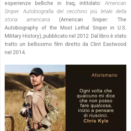
esperienze belliche in Iraq, intitolato:
American
Sniper. Autobiografia del cecchino più letale della
storia americana
(American Sniper: The
Autobiography of the Most Lethal Sniper in U.S.
Military History), pubblicato nel 2012. Dal libro è stato
tratto un bellissimo film diretto da Clint Eastwood
nel 2014.