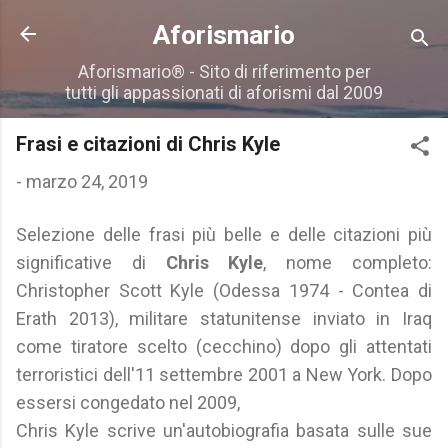
Passa ai contenuti principali
Aforismario
Aforismario® - Sito di riferimento per
tutti gli appassionati di aforismi dal 2009
Frasi e citazioni di Chris Kyle
-
marzo 24, 2019
Selezione delle frasi più belle e delle citazioni più
significative di
Chris Kyle
, nome completo:
Christopher Scott Kyle (Odessa 1974 - Contea di
Erath 2013), militare statunitense inviato in Iraq
come tiratore scelto (cecchino) dopo gli attentati
terroristici dell'11 settembre 2001 a New York. Dopo
essersi congedato nel 2009,
Chris Kyle scrive un'autobiografia basata sulle sue