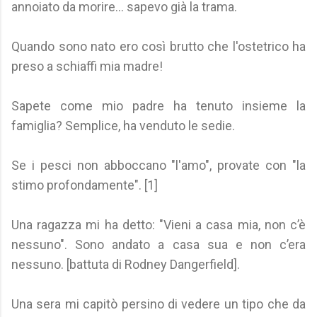
annoiato da morire... sapevo già la trama.
Quando sono nato ero così brutto che l'ostetrico ha
preso a schiaffi mia madre!
Sapete come mio padre ha tenuto insieme la
famiglia? Semplice, ha venduto le sedie.
Se i pesci non abboccano "l'amo", provate con "la
stimo profondamente". [1]
Una ragazza mi ha detto: "Vieni a casa mia, non c’è
nessuno". Sono andato a casa sua e non c’era
nessuno. [battuta di Rodney Dangerfield].
Una sera mi capitò persino di vedere un tipo che da