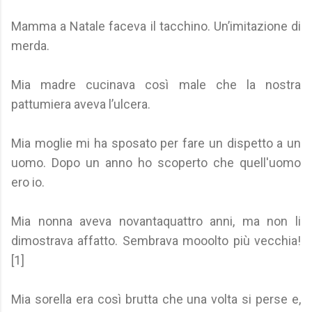
Mamma a Natale faceva il tacchino. Un’imitazione di
merda.
Mia madre cucinava così male che la nostra
pattumiera aveva l’ulcera.
Mia moglie mi ha sposato per fare un dispetto a un
uomo. Dopo un anno ho scoperto che quell'uomo
ero io.
Mia nonna aveva novantaquattro anni, ma non li
dimostrava affatto. Sembrava mooolto più vecchia!
[1]
Mia sorella era così brutta che una volta si perse e,