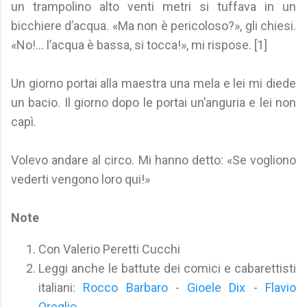
un trampolino alto venti metri si tuffava in un
bicchiere d’acqua. «Ma non è pericoloso?», gli chiesi.
«No!... l’acqua è bassa, si tocca!», mi rispose. [1]
Un giorno portai alla maestra una mela e lei mi diede
un bacio. Il giorno dopo le portai un’anguria e lei non
capì.
Volevo andare al circo. Mi hanno detto: «Se vogliono
vederti vengono loro qui!»
Note
Con Valerio Peretti Cucchi
Leggi anche le battute dei comici e cabarettisti
italiani:
Rocco Barbaro
-
Gioele Dix
-
Flavio
Oreglio