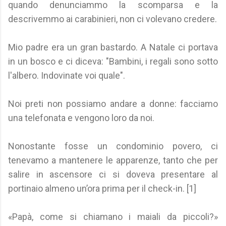
quando denunciammo la scomparsa e la
descrivemmo ai carabinieri, non ci volevano credere.
Mio padre era un gran bastardo. A Natale ci portava
in un bosco e ci diceva: "Bambini, i regali sono sotto
l'albero. Indovinate voi quale".
Noi preti non possiamo andare a donne: facciamo
una telefonata e vengono loro da noi.
Nonostante fosse un condominio povero, ci
tenevamo a mantenere le apparenze, tanto che per
salire in ascensore ci si doveva presentare al
portinaio almeno un’ora prima per il check-in. [1]
«Papà, come si chiamano i maiali da piccoli?»