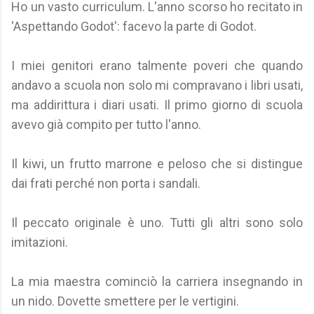
Ho un vasto curriculum. L'anno scorso ho recitato in
'Aspettando Godot': facevo la parte di Godot.
I miei genitori erano talmente poveri che quando
andavo a scuola non solo mi compravano i libri usati,
ma addirittura i diari usati. Il primo giorno di scuola
avevo già compito per tutto l'anno.
Il kiwi, un frutto marrone e peloso che si distingue
dai frati perché non porta i sandali.
Il peccato originale è uno. Tutti gli altri sono solo
imitazioni.
La mia maestra cominciò la carriera insegnando in
un nido. Dovette smettere per le vertigini.