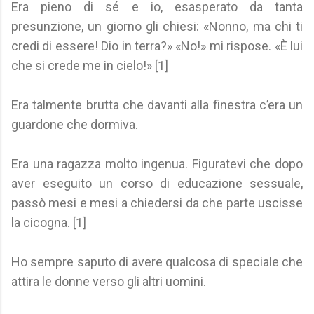
Era pieno di sé e io, esasperato da tanta
presunzione, un giorno gli chiesi: «Nonno, ma chi ti
credi di essere! Dio in terra?» «No!» mi rispose. «È lui
che si crede me in cielo!» [1]
Era talmente brutta che davanti alla finestra c’era un
guardone che dormiva.
Era una ragazza molto ingenua. Figuratevi che dopo
aver eseguito un corso di educazione sessuale,
passò mesi e mesi a chiedersi da che parte uscisse
la cicogna. [1]
Ho sempre saputo di avere qualcosa di speciale che
attira le donne verso gli altri uomini.