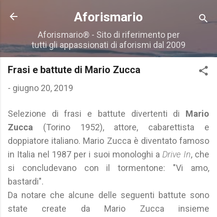
Passa ai contenuti principali
Aforismario
Aforismario® - Sito di riferimento per
tutti gli appassionati di aforismi dal 2009
Frasi e battute di Mario Zucca
-
giugno 20, 2019
Selezione di frasi e battute divertenti di
Mario
Zucca
(Torino 1952), attore, cabarettista e
doppiatore italiano. Mario Zucca è diventato famoso
in Italia nel 1987 per i suoi monologhi a
Drive In
, che
si concludevano con il tormentone: "Vi amo,
bastardi".
Da notare che alcune delle seguenti battute sono
state create da Mario Zucca insieme