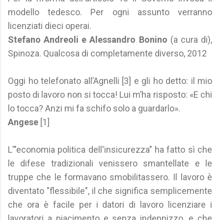
modello tedesco. Per ogni assunto verranno
licenziati dieci operai.
Stefano Andreoli e Alessandro Bonino
(a cura di),
Spinoza. Qualcosa di completamente diverso, 2012
Oggi ho telefonato all’Agnelli [3] e gli ho detto: il mio
posto di lavoro non si tocca! Lui m’ha risposto: «E chi
lo tocca? Anzi mi fa schifo solo a guardarlo».
Angese
[1]
L'"economia politica dell'insicurezza" ha fatto sì che
le difese tradizionali venissero smantellate e le
truppe che le formavano smobilitassero. Il lavoro è
diventato "flessibile", il che significa semplicemente
che ora è facile per i datori di lavoro licenziare i
lavoratori a piacimento e senza indennizzo, e che