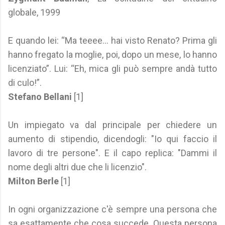
globale, 1999
E quando lei: “Ma teeee… hai visto Renato? Prima gli
hanno fregato la moglie, poi, dopo un mese, lo hanno
licenziato”. Lui: “Eh, mica gli può sempre andà tutto
di culo!”.
Stefano Bellani
[1]
Un impiegato va dal principale per chiedere un
aumento di stipendio, dicendogli: "Io qui faccio il
lavoro di tre persone". E il capo replica: "Dammi il
nome degli altri due che li licenzio".
Milton Berle
[1]
In ogni organizzazione c'è sempre una persona che
sa esattamente che cosa succede. Questa persona