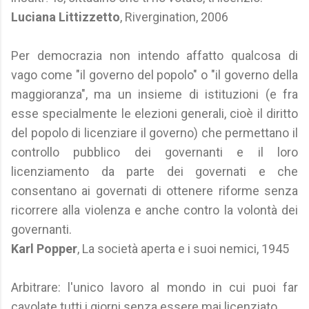
Luciana Littizzetto
, Rivergination, 2006
Per democrazia non intendo affatto qualcosa di
vago come "il governo del popolo" o "il governo della
maggioranza", ma un insieme di istituzioni (e fra
esse specialmente le elezioni generali, cioè il diritto
del popolo di licenziare il governo) che permettano il
controllo pubblico dei governanti e il loro
licenziamento da parte dei governati e che
consentano ai governati di ottenere riforme senza
ricorrere alla violenza e anche contro la volontà dei
governanti.
Karl Popper
, La società aperta e i suoi nemici, 1945
Arbitrare: l'unico lavoro al mondo in cui puoi far
cavolate tutti i giorni senza essere mai licenziato.