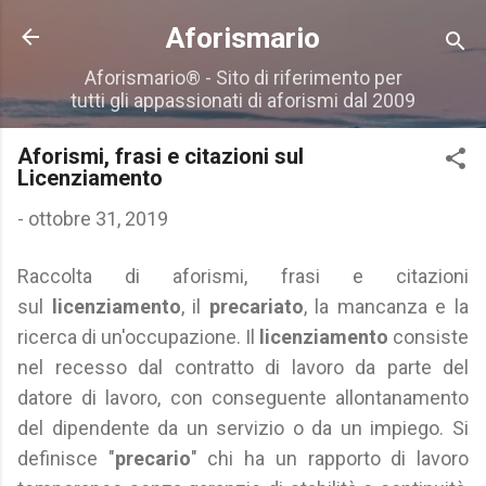
Passa ai contenuti principali
Aforismario
Aforismario® - Sito di riferimento per
tutti gli appassionati di aforismi dal 2009
Aforismi, frasi e citazioni sul
Licenziamento
-
ottobre 31, 2019
Raccolta di aforismi, frasi e citazioni
sul
licenziamento
, il
precariato
, la mancanza e la
ricerca di un'occupazione. Il
licenziamento
consiste
nel recesso dal contratto di lavoro da parte del
datore di lavoro, con conseguente allontanamento
del dipendente da un servizio o da un impiego. Si
definisce "
precario
" chi ha un rapporto di lavoro