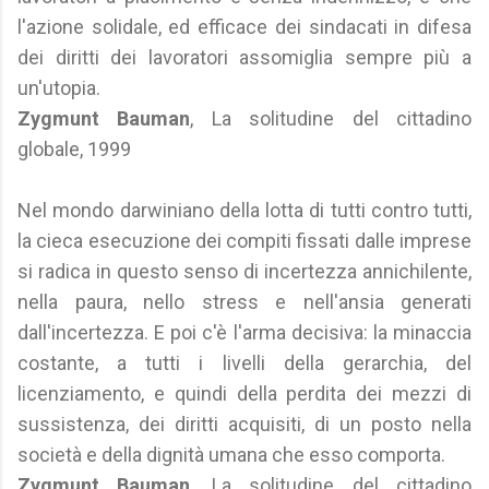
l'azione solidale, ed efficace dei sindacati in difesa
dei diritti dei lavoratori assomiglia sempre più a
un'utopia.
Zygmunt Bauman
, La solitudine del cittadino
globale, 1999
Nel mondo darwiniano della lotta di tutti contro tutti,
la cieca esecuzione dei compiti fissati dalle imprese
si radica in questo senso di incertezza annichilente,
nella paura, nello stress e nell'ansia generati
dall'incertezza. E poi c'è l'arma decisiva: la minaccia
costante, a tutti i livelli della gerarchia, del
licenziamento, e quindi della perdita dei mezzi di
sussistenza, dei diritti acquisiti, di un posto nella
società e della dignità umana che esso comporta.
Zygmunt Bauman
, La solitudine del cittadino