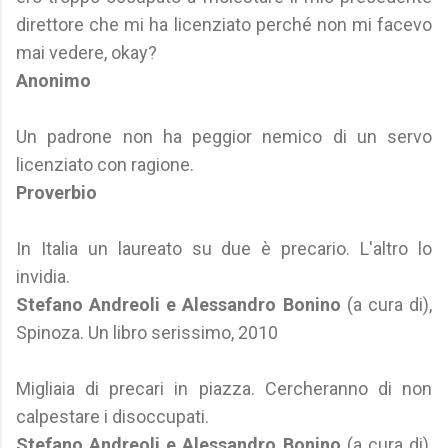
direttore che mi ha licenziato perché non mi facevo
mai vedere, okay?
Anonimo
Un padrone non ha peggior nemico di un servo
licenziato con ragione.
Proverbio
In Italia un laureato su due è precario. L'altro lo
invidia.
Stefano Andreoli e Alessandro Bonino
(a cura di),
Spinoza. Un libro serissimo, 2010
Migliaia di precari in piazza. Cercheranno di non
calpestare i disoccupati.
Stefano Andreoli e Alessandro Bonino
(a cura di),