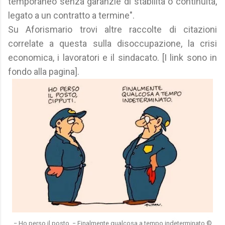
temporaneo senza garanzie di stabilità o continuità,
legato a un contratto a termine".
Su Aforismario trovi altre raccolte di citazioni
correlate a questa sulla disoccupazione, la crisi
economica, i lavoratori e il sindacato. [I link sono in
fondo alla pagina].
− Ho perso il posto. − Finalmente qualcosa a tempo indeterminato.©