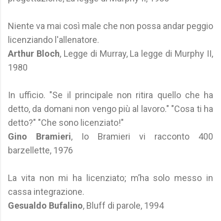
Niente va mai così male che non possa andar peggio
licenziando l'allenatore.
Arthur Bloch
, Legge di Murray, La legge di Murphy II,
1980
In ufficio. "Se il principale non ritira quello che ha
detto, da domani non vengo più al lavoro." "Cosa ti ha
detto?" "Che sono licenziato!"
Gino Bramieri
, Io Bramieri vi racconto 400
barzellette, 1976
La vita non mi ha licenziato; m’ha solo messo in
cassa integrazione.
Gesualdo Bufalino
, Bluff di parole, 1994