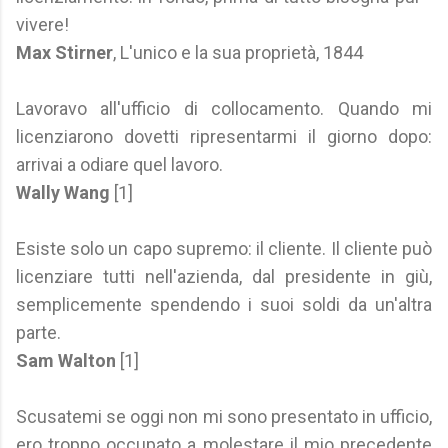
vivere!
Max Stirner
, L'unico e la sua proprietà, 1844
Lavoravo all'ufficio di collocamento. Quando mi
licenziarono dovetti ripresentarmi il giorno dopo:
arrivai a odiare quel lavoro.
Wally Wang
[1]
Esiste solo un capo supremo: il cliente. Il cliente può
licenziare tutti nell'azienda, dal presidente in giù,
semplicemente spendendo i suoi soldi da un'altra
parte.
Sam Walton
[1]
Scusatemi se oggi non mi sono presentato in ufficio,
ero troppo occupato a molestare il mio precedente