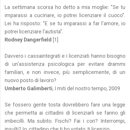
La settimana scorsa ho detto a mia moglie: "Se tu
imparassi a cucinare, io potrei licenziare il cuoco".
Lei ha risposto: "E se tu imparassi a far l'amore, io
potrei licenziare l'autista".
Rodney Dangerfield
[1]
Davvero i cassaintegrati e i licenziati hanno bisogno
di un'assistenza psicologica per evitare drammi
familiari, e non invece, più semplicemente, di un
nuovo posto di lavoro?
Umberto Galimberti
, I miti del nostro tempo, 2009
Se fossero gente tosta dovrebbero fare una legge
che permetta ai cittadini di licenziarli se fanno gli
imbecilli. Ma subito. Fischi? Fai i cori? Interrompi,
insulti? Io, cittadino che ti ho votato, ti licenzio.