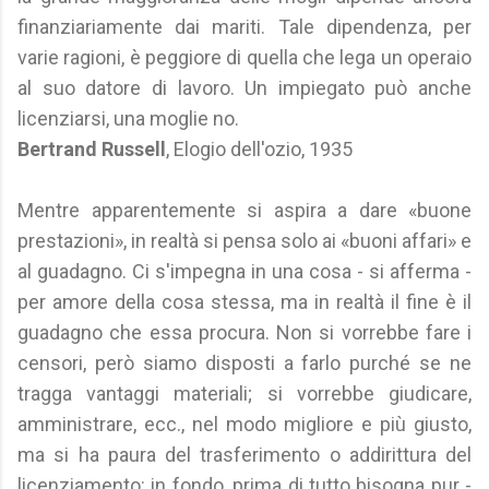
finanziariamente dai mariti. Tale dipendenza, per
varie ragioni, è peggiore di quella che lega un operaio
al suo datore di lavoro. Un impiegato può anche
licenziarsi, una moglie no.
Bertrand Russell
, Elogio dell'ozio, 1935
Mentre apparentemente si aspira a dare «buone
prestazioni», in realtà si pensa solo ai «buoni affari» e
al guadagno. Ci s'impegna in una cosa - si afferma -
per amore della cosa stessa, ma in realtà il fine è il
guadagno che essa procura. Non si vorrebbe fare i
censori, però siamo disposti a farlo purché se ne
tragga vantaggi materiali; si vorrebbe giudicare,
amministrare, ecc., nel modo migliore e più giusto,
ma si ha paura del trasferimento o addirittura del
licenziamento: in fondo, prima di tutto bisogna pur -