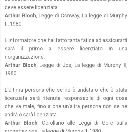
deve essere licenziata.
Arthur Bloch
, Legge di Conway, La legge di Murphy
II, 1980
L'informatore che hai fatto tanta fatica ad assicurarti
sarà il primo a essere licenziato in una
riorganizzazione.
Arthur Bloch
, Legge di Joe, La legge di Murphy II,
1980
L'ultima persona che se ne è andata o che è stata
licenziata sarà ritenuta responsabile di ogni cosa
che va male, fino a che un'altra persona non se ne
andrà o sarà licenziata.
Arthur Bloch
, Corollario alle Leggi di Gore sulla
progettazione, La legge di Murphy II, 1980