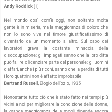
Andy Roddick
[1]
Nel mondo così com'è oggi, non soltanto molta
gente è in miseria, ma la maggioranza di coloro che
non lo sono vive nel timore giustificatissimo di
diventarlo da un momento all'altro. Sul capo dei
lavoratori grava la costante minaccia della
disoccupazione; gli impiegati sanno che la loro ditta
può fallire o licenziare parte del personale; gli uomini
d'affari, anche i più ricchi, sanno che la perdita di tutti
i loro quattrini non è affatto improbabile.
Bertrand Russell
, Elogio dell'ozio, 1935
Nonostante tutto ciò che è stato fatto nei tempi più
vicini a noi per migliorare la condizione delle donne,
la grande maggioranza delle mogli dipende ancora