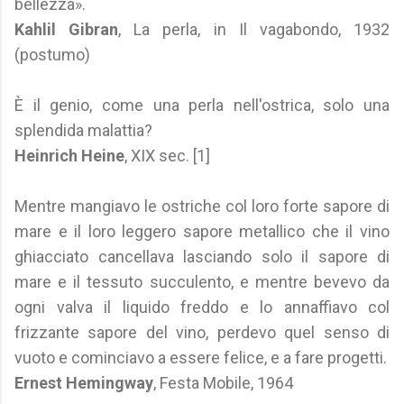
bellezza».
Kahlil Gibran
, La perla, in Il vagabondo, 1932
(postumo)
È il genio, come una perla nell'ostrica, solo una
splendida malattia?
Heinrich Heine
, XIX sec. [1]
Mentre mangiavo le ostriche col loro forte sapore di
mare e il loro leggero sapore metallico che il vino
ghiacciato cancellava lasciando solo il sapore di
mare e il tessuto succulento, e mentre bevevo da
ogni valva il liquido freddo e lo annaffiavo col
frizzante sapore del vino, perdevo quel senso di
vuoto e cominciavo a essere felice, e a fare progetti.
Ernest Hemingway
, Festa Mobile, 1964