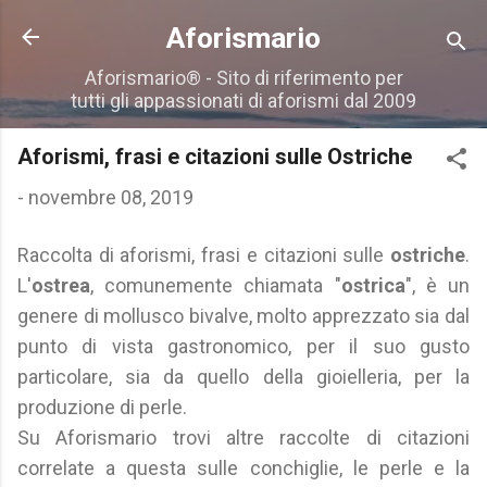
Passa ai contenuti principali
Aforismario
Aforismario® - Sito di riferimento per
tutti gli appassionati di aforismi dal 2009
Aforismi, frasi e citazioni sulle Ostriche
-
novembre 08, 2019
Raccolta di aforismi, frasi e citazioni sulle
ostriche
.
L'
ostrea
, comunemente chiamata "
ostrica
", è un
genere di mollusco bivalve, molto apprezzato sia dal
punto di vista gastronomico, per il suo gusto
particolare, sia da quello della gioielleria, per la
produzione di perle.
Su Aforismario trovi altre raccolte di citazioni
correlate a questa sulle conchiglie, le perle e la