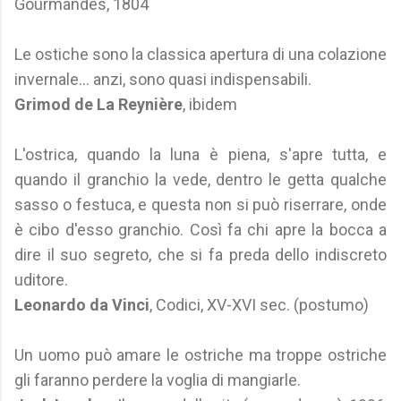
Gourmandes, 1804
Le ostiche sono la classica apertura di una colazione
invernale... anzi, sono quasi indispensabili.
Grimod de La Reynière
, ibidem
L'ostrica, quando la luna è piena, s'apre tutta, e
quando il granchio la vede, dentro le getta qualche
sasso o festuca, e questa non si può riserrare, onde
è cibo d'esso granchio. Così fa chi apre la bocca a
dire il suo segreto, che si fa preda dello indiscreto
uditore.
Leonardo da Vinci
, Codici, XV-XVI sec. (postumo)
Un uomo può amare le ostriche ma troppe ostriche
gli faranno perdere la voglia di mangiarle.