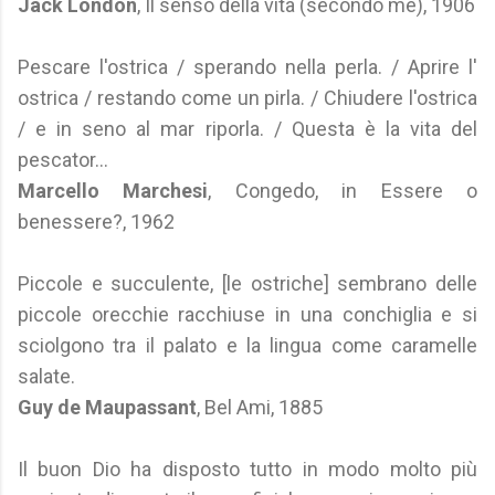
Jack London
, Il senso della vita (secondo me), 1906
Pescare l'ostrica / sperando nella perla. / Aprire l'
ostrica / restando come un pirla. / Chiudere l'ostrica
/ e in seno al mar riporla. / Questa è la vita del
pescator...
Marcello Marchesi
, Congedo, in Essere o
benessere?, 1962
Piccole e succulente, [le ostriche] sembrano delle
piccole orecchie racchiuse in una conchiglia e si
sciolgono tra il palato e la lingua come caramelle
salate.
Guy de Maupassant
, Bel Ami, 1885
Il buon Dio ha disposto tutto in modo molto più