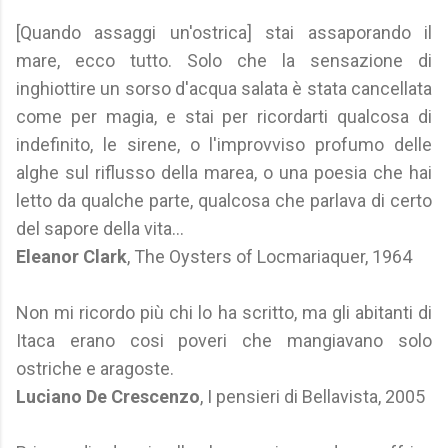
[Quando assaggi un'ostrica] stai assaporando il
mare, ecco tutto. Solo che la sensazione di
inghiottire un sorso d'acqua salata è stata cancellata
come per magia, e stai per ricordarti qualcosa di
indefinito, le sirene, o l'improvviso profumo delle
alghe sul riflusso della marea, o una poesia che hai
letto da qualche parte, qualcosa che parlava di certo
del sapore della vita...
Eleanor Clark
, The Oysters of Locmariaquer, 1964
Non mi ricordo più chi lo ha scritto, ma gli abitanti di
Itaca erano cosi poveri che mangiavano solo
ostriche e aragoste.
Luciano De Crescenzo
, I pensieri di Bellavista, 2005