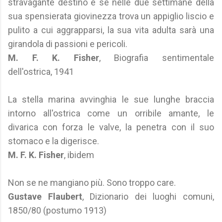
stravagante destino e se nelle due settimane della
sua spensierata giovinezza trova un appiglio liscio e
pulito a cui aggrapparsi, la sua vita adulta sarà una
girandola di passioni e pericoli.
M. F. K. Fisher
, Biografia sentimentale
dell'ostrica, 1941
La stella marina avvinghia le sue lunghe braccia
intorno all'ostrica come un orribile amante, le
divarica con forza le valve, la penetra con il suo
stomaco e la digerisce.
M. F. K. Fisher
, ibidem
Non se ne mangiano più. Sono troppo care.
Gustave Flaubert
, Dizionario dei luoghi comuni,
1850/80 (postumo 1913)