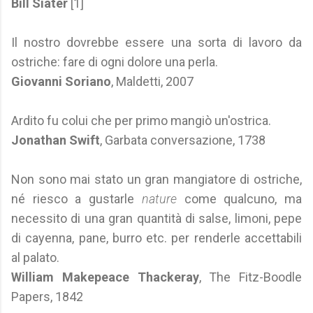
Bill Siater
[1]
Il nostro dovrebbe essere una sorta di lavoro da
ostriche: fare di ogni dolore una perla.
Giovanni Soriano
, Maldetti, 2007
Ardito fu colui che per primo mangiò un'ostrica.
Jonathan Swift
, Garbata conversazione, 1738
Non sono mai stato un gran mangiatore di ostriche,
né riesco a gustarle
nature
come qualcuno, ma
necessito di una gran quantità di salse, limoni, pepe
di cayenna, pane, burro etc. per renderle accettabili
al palato.
William Makepeace Thackeray
, The Fitz-Boodle
Papers, 1842