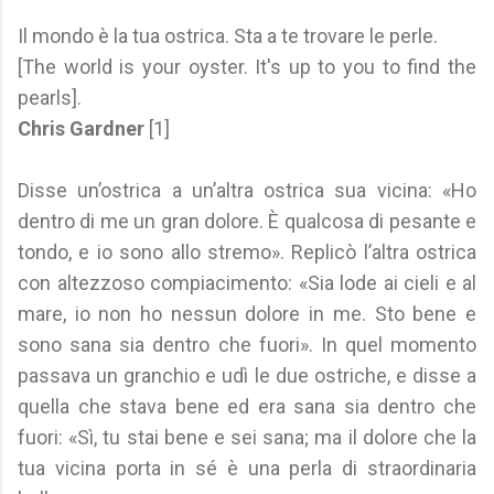
Il mondo è la tua ostrica. Sta a te trovare le perle.
[The world is your oyster. It's up to you to find the
pearls].
Chris Gardner
[1]
Disse un’ostrica a un’altra ostrica sua vicina: «Ho
dentro di me un gran dolore. È qualcosa di pesante e
tondo, e io sono allo stremo». Replicò l’altra ostrica
con altezzoso compiacimento: «Sia lode ai cieli e al
mare, io non ho nessun dolore in me. Sto bene e
sono sana sia dentro che fuori». In quel momento
passava un granchio e udì le due ostriche, e disse a
quella che stava bene ed era sana sia dentro che
fuori: «Sì, tu stai bene e sei sana; ma il dolore che la
tua vicina porta in sé è una perla di straordinaria