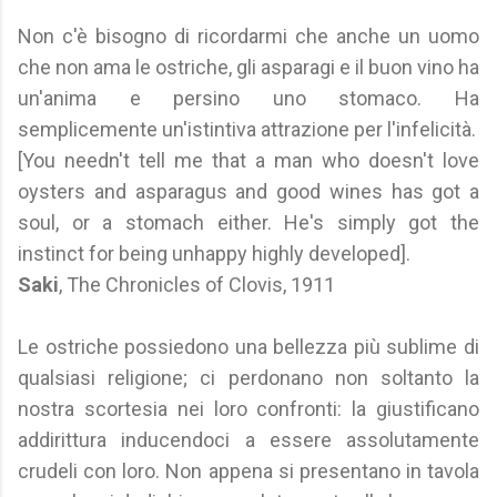
Non c'è bisogno di ricordarmi che anche un uomo
che non ama le ostriche, gli asparagi e il buon vino ha
un'anima e persino uno stomaco. Ha
semplicemente un'istintiva attrazione per l'infelicità.
[You needn't tell me that a man who doesn't love
oysters and asparagus and good wines has got a
soul, or a stomach either. He's simply got the
instinct for being unhappy highly developed].
Saki
, The Chronicles of Clovis, 1911
Le ostriche possiedono una bellezza più sublime di
qualsiasi religione; ci perdonano non soltanto la
nostra scortesia nei loro confronti: la giustificano
addirittura inducendoci a essere assolutamente
crudeli con loro. Non appena si presentano in tavola