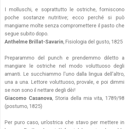
I molluschi, e soprattutto le ostriche, forniscono
poche sostanze nutritive; ecco perché si può
mangiarne molte senza compromettere il pasto che
segue subito dopo.
Anthelme Brillat-Savarin
, Fisiologia del gusto, 1825
Preparammo del punch e prendemmo diletto a
mangiare le ostriche nel modo voluttuoso degli
amanti. Le succhiammo l'uno dalla lingua dell'altro,
una a una. Lettore voluttuoso, provale, e poi dimmi
se non sono il nettare degli dèi!
Giacomo Casanova
, Storia della mia vita, 1789/98
(postumo, 1825)
Per puro caso, un’ostrica che stavo per mettere in