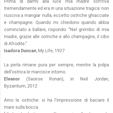
Prima di darmi alla luce mia madre soffriva
tremendamente ed era in una situazione tragica: non
riusciva a mangiar nulla, eccetto ostriche ghiacciate
e champagne. Quando mi chiedono quando abbia
cominciato a ballare, rispondo: "Nel grembo di mia
madre, grazie alle ostriche e allo champagne, il cibo
di Afrodite."
Isadora Duncan
, My Life, 1927
La perla rimane pura per sempre, mentre la polpa
dell'ostrica le marcisce intorno.
Eleanor
(Saoirse Ronan), in Neil Jordan,
Byzantium, 2012
Amo le ostriche: si ha l'impressione di baciare il
mare sulla bocca.