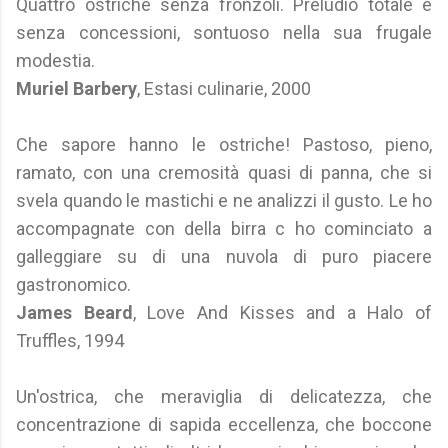
Quattro ostriche senza fronzoli. Preludio totale e
senza concessioni, sontuoso nella sua frugale
modestia.
Muriel Barbery
, Estasi culinarie, 2000
Che sapore hanno le ostriche! Pastoso, pieno,
ramato, con una cremosità quasi di panna, che si
svela quando le mastichi e ne analizzi il gusto. Le ho
accompagnate con della birra c ho cominciato a
galleggiare su di una nuvola di puro piacere
gastronomico.
James Beard
, Love And Kisses and a Halo of
Truffles, 1994
Un'ostrica, che meraviglia di delicatezza, che
concentrazione di sapida eccellenza, che boccone