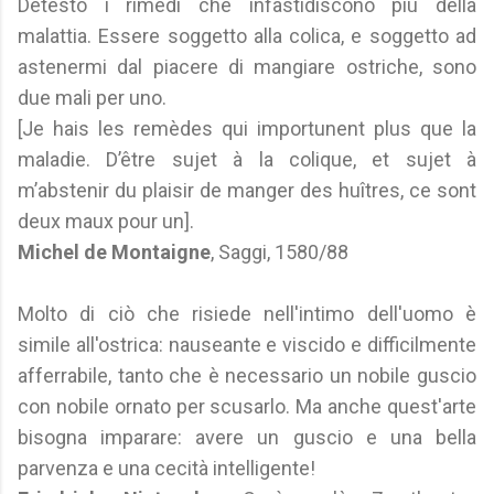
Detesto i rimedi che infastidiscono più della
malattia. Essere soggetto alla colica, e soggetto ad
astenermi dal piacere di mangiare ostriche, sono
due mali per uno.
[Je hais les remèdes qui importunent plus que la
maladie. D’être sujet à la colique, et sujet à
m’abstenir du plaisir de manger des huîtres, ce sont
deux maux pour un].
Michel de Montaigne
, Saggi, 1580/88
Molto di ciò che risiede nell'intimo dell'uomo è
simile all'ostrica: nauseante e viscido e difficilmente
afferrabile, tanto che è necessario un nobile guscio
con nobile ornato per scusarlo. Ma anche quest'arte
bisogna imparare: avere un guscio e una bella
parvenza e una cecità intelligente!