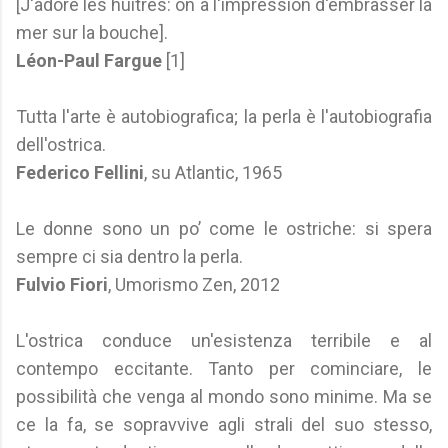
[J'adore les huitres: on a l'impression d'embrasser la
mer sur la bouche].
Léon-Paul Fargue
[1]
Tutta l'arte è autobiografica; la perla è l'autobiografia
dell'ostrica.
Federico Fellini
, su Atlantic, 1965
Le donne sono un po’ come le ostriche: si spera
sempre ci sia dentro la perla.
Fulvio Fiori
, Umorismo Zen, 2012
L'ostrica conduce un'esistenza terribile e al
contempo eccitante. Tanto per cominciare, le
possibilità che venga al mondo sono minime. Ma se
ce la fa, se sopravvive agli strali del suo stesso,