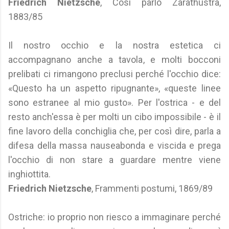
Friedrich Nietzsche
, Così parlò Zarathustra,
1883/85
Il nostro occhio e la nostra estetica ci
accompagnano anche a tavola, e molti bocconi
prelibati ci rimangono preclusi perché l'occhio dice:
«Questo ha un aspetto ripugnante», «queste linee
sono estranee al mio gusto». Per l'ostrica - e del
resto anch'essa è per molti un cibo impossibile - è il
fine lavoro della conchiglia che, per così dire, parla a
difesa della massa nauseabonda e viscida e prega
l'occhio di non stare a guardare mentre viene
inghiottita.
Friedrich Nietzsche
, Frammenti postumi, 1869/89
Ostriche: io proprio non riesco a immaginare perché