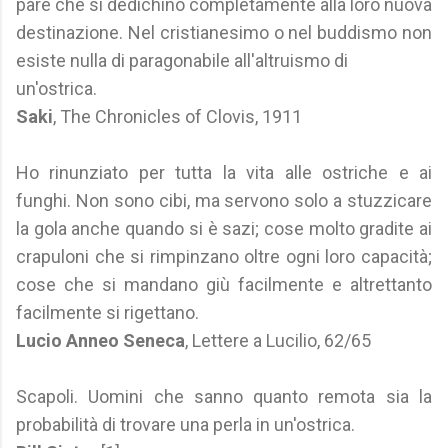
pare che si dedichino completamente alla loro nuova
destinazione. Nel cristianesimo o nel buddismo non
esiste nulla di paragonabile all'altruismo di
un'ostrica.
Saki
, The Chronicles of Clovis, 1911
Ho rinunziato per tutta la vita alle ostriche e ai
funghi. Non sono cibi, ma servono solo a stuzzicare
la gola anche quando si è sazi; cose molto gradite ai
crapuloni che si rimpinzano oltre ogni loro capacità;
cose che si mandano giù facilmente e altrettanto
facilmente si rigettano.
Lucio Anneo Seneca
, Lettere a Lucilio, 62/65
Scapoli. Uomini che sanno quanto remota sia la
probabilità di trovare una perla in un'ostrica.