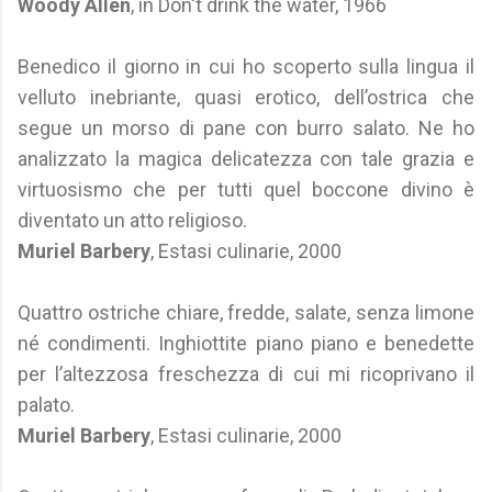
Woody Allen
, in Don't drink the water, 1966
Benedico il giorno in cui ho scoperto sulla lingua il
velluto inebriante, quasi erotico, dell’ostrica che
segue un morso di pane con burro salato. Ne ho
analizzato la magica delicatezza con tale grazia e
virtuosismo che per tutti quel boccone divino è
diventato un atto religioso.
Muriel Barbery
, Estasi culinarie, 2000
Quattro ostriche chiare, fredde, salate, senza limone
né condimenti. Inghiottite piano piano e benedette
per l’altezzosa freschezza di cui mi ricoprivano il
palato.
Muriel Barbery
, Estasi culinarie, 2000