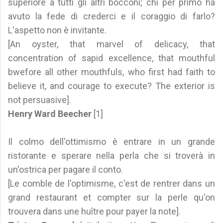
superiore a tutti gli altri bocconi; chi per primo ha
avuto la fede di crederci e il coraggio di farlo?
L'aspetto non è invitante.
[An oyster, that marvel of delicacy, that
concentration of sapid excellence, that mouthful
bwefore all other mouthfuls, who first had faith to
believe it, and courage to execute? The exterior is
not persuasive].
Henry Ward Beecher
[1]
Il colmo dell'ottimismo è entrare in un grande
ristorante e sperare nella perla che si troverà in
un'ostrica per pagare il conto.
[Le comble de l'optimisme, c'est de rentrer dans un
grand restaurant et compter sur la perle qu'on
trouvera dans une huître pour payer la note].