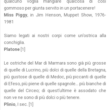
qualcuno voglia mangiare qualcosa di così
gommoso per giunta servito in un portacenere!
Miss Piggy
, in Jim Henson, Muppet Show, 1976-
1981
Siamo legati ai nostri corpi come un'ostrica alla
conchiglia.
Platone
[1]
Le ostriche del Mar di Marmara sono già più grosse
di quelle di Lucrino, più dolci di quelle della Bretagna,
più gustose di quelle di Medoc, più piccanti di quelle
di Efeso, più piene di quelle spagnole… più bianche di
quelle del Circeo; di quest’ultime è assodato che
non ve ne sono di più dolci o più tenere.
Plinio
, I sec. [1]