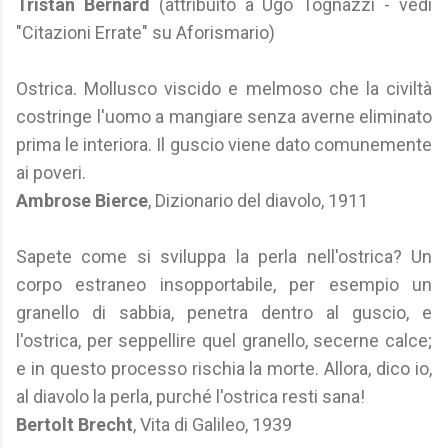
Tristan Bernard
(attribuito a Ugo Tognazzi - vedi
"Citazioni Errate" su Aforismario)
Ostrica. Mollusco viscido e melmoso che la civiltà
costringe l'uomo a mangiare senza averne eliminato
prima le interiora. Il guscio viene dato comunemente
ai poveri.
Ambrose Bierce
, Dizionario del diavolo, 1911
Sapete come si sviluppa la perla nell'ostrica? Un
corpo estraneo insopportabile, per esempio un
granello di sabbia, penetra dentro al guscio, e
l'ostrica, per seppellire quel granello, secerne calce;
e in questo processo rischia la morte. Allora, dico io,
al diavolo la perla, purché l'ostrica resti sana!
Bertolt Brecht
, Vita di Galileo, 1939