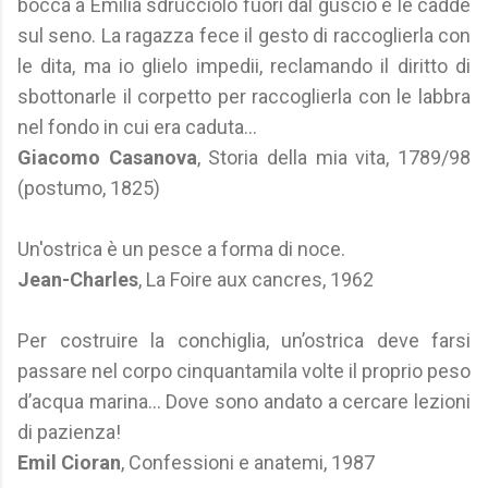
bocca a Emilia sdrucciolò fuori dal guscio e le cadde
sul seno. La ragazza fece il gesto di raccoglierla con
le dita, ma io glielo impedii, reclamando il diritto di
sbottonarle il corpetto per raccoglierla con le labbra
nel fondo in cui era caduta…
Giacomo Casanova
, Storia della mia vita, 1789/98
(postumo, 1825)
Un'ostrica è un pesce a forma di noce.
Jean-Charles
, La Foire aux cancres, 1962
Per costruire la conchiglia, un’ostrica deve farsi
passare nel corpo cinquantamila volte il proprio peso
d’acqua marina... Dove sono andato a cercare lezioni
di pazienza!
Emil Cioran
, Confessioni e anatemi, 1987