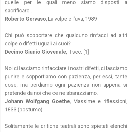
quelle per le quali meno siamo disposti a
sacrificarci.
Roberto Gervaso
, La volpe e l'uva, 1989
Chi può sopportare che qualcuno rinfacci ad altri
colpe o difetti uguali ai suoi?
Decimo Giunio Giovenale
, II sec. [1]
Noi ci lasciamo rinfacciare i nostri difetti, ci lasciamo
punire e sopportiamo con pazienza, per essi, tante
cose; ma perdiamo ogni pazienza non appena si
pretende da noi che ce ne sbarazziamo.
Johann Wolfgang Goethe
, Massime e riflessioni,
1833 (postumo)
Solitamente le critiche teatrali sono spietati elenchi