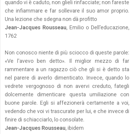
quando vi è caduto, non glieli rinfacciate; non fareste
che infiammare e far sollevare il suo amor proprio.
Una lezione che sdegna non dà profitto
Jean-Jacques Rousseau
, Emilio o Dell'educazione,
1762
Non conosco niente di più sciocco di queste parole:
«Ve l'avevo ben detto». Il miglior mezzo di far
rammentare a un ragazzo ciò che gli si è detto sta
nel parere di averlo dimenticato. Invece, quando lo
vedrete vergognoso di non avervi creduto, fategli
dolcemente dimenticare questa umiliazione con
buone parole. Egli si affezionerà certamente a voi,
vedendo che voi vi trascurate per lui, e che invece di
finire di schiacciarlo, lo consolate.
Jean-Jacques Rousseau
, ibidem