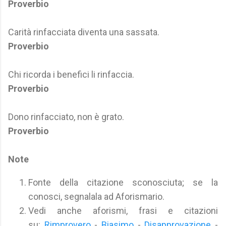
Proverbio
Carità rinfacciata diventa una sassata.
Proverbio
Chi ricorda i benefici li rinfaccia.
Proverbio
Dono rinfacciato, non è grato.
Proverbio
Note
Fonte della citazione sconosciuta; se la
conosci, segnalala ad Aforismario.
Vedi anche aforismi, frasi e citazioni
su:
Rimprovero
-
Biasimo
-
Disapprovazione
-