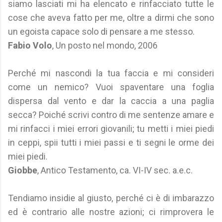
siamo lasciati mi ha elencato e rinfacciato tutte le
cose che aveva fatto per me, oltre a dirmi che sono
un egoista capace solo di pensare a me stesso.
Fabio Volo
, Un posto nel mondo, 2006
Perché mi nascondi la tua faccia e mi consideri
come un nemico? Vuoi spaventare una foglia
dispersa dal vento e dar la caccia a una paglia
secca? Poiché scrivi contro di me sentenze amare e
mi rinfacci i miei errori giovanili; tu metti i miei piedi
in ceppi, spii tutti i miei passi e ti segni le orme dei
miei piedi.
Giobbe
, Antico Testamento, ca. VI-IV sec. a.e.c.
Tendiamo insidie al giusto, perché ci è di imbarazzo
ed è contrario alle nostre azioni; ci rimprovera le