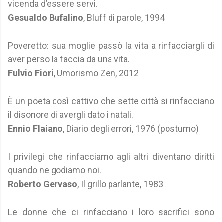
vicenda d’essere servi.
Gesualdo Bufalino
, Bluff di parole, 1994
Poveretto: sua moglie passò la vita a rinfacciargli di
aver perso la faccia da una vita.
Fulvio Fiori
, Umorismo Zen, 2012
È un poeta così cattivo che sette città si rinfacciano
il disonore di avergli dato i natali.
Ennio Flaiano
, Diario degli errori, 1976 (postumo)
I privilegi che rinfacciamo agli altri diventano diritti
quando ne godiamo noi.
Roberto Gervaso
, Il grillo parlante, 1983
Le donne che ci rinfacciano i loro sacrifici sono