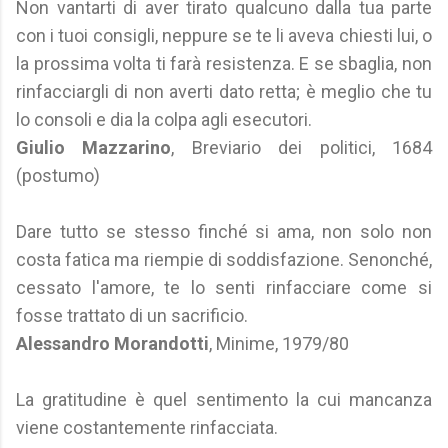
Non vantarti di aver tirato qualcuno dalla tua parte
con i tuoi consigli, neppure se te li aveva chiesti lui, o
la prossima volta ti farà resistenza. E se sbaglia, non
rinfacciargli di non averti dato retta; è meglio che tu
lo consoli e dia la colpa agli esecutori.
Giulio Mazzarino
, Breviario dei politici, 1684
(postumo)
Dare tutto se stesso finché si ama, non solo non
costa fatica ma riempie di soddisfazione. Senonché,
cessato l'amore, te lo senti rinfacciare come si
fosse trattato di un sacrificio.
Alessandro Morandotti
, Minime, 1979/80
La gratitudine è quel sentimento la cui mancanza
viene costantemente rinfacciata.