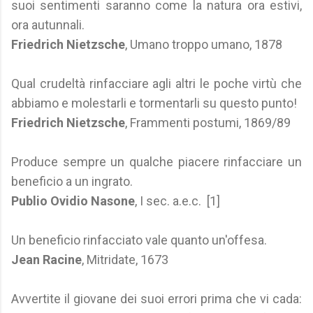
suoi sentimenti saranno come la natura ora estivi,
ora autunnali.
Friedrich Nietzsche
, Umano troppo umano, 1878
Qual crudeltà rinfacciare agli altri le poche virtù che
abbiamo e molestarli e tormentarli su questo punto!
Friedrich Nietzsche
, Frammenti postumi, 1869/89
Produce sempre un qualche piacere rinfacciare un
beneficio a un ingrato.
Publio Ovidio Nasone
, I sec. a.e.c. [1]
Un beneficio rinfacciato vale quanto un'offesa.
Jean Racine
, Mitridate, 1673
Avvertite il giovane dei suoi errori prima che vi cada: