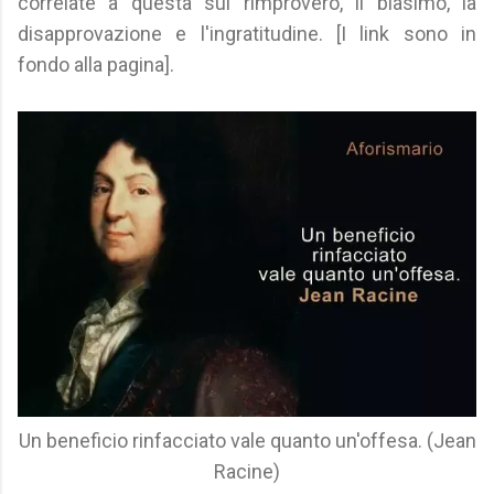
correlate a questa sul rimprovero, il biasimo, la
disapprovazione e l'ingratitudine. [I link sono in
fondo alla pagina].
Un beneficio rinfacciato vale quanto un'offesa. (Jean
Racine)