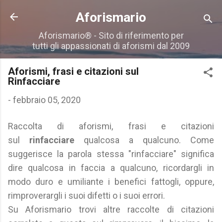
Passa ai contenuti principali
Aforismario
Aforismario® - Sito di riferimento per
tutti gli appassionati di aforismi dal 2009
Aforismi, frasi e citazioni sul
Rinfacciare
-
febbraio 05, 2020
Raccolta di aforismi, frasi e citazioni
sul
rinfacciare
qualcosa a qualcuno. Come
suggerisce la parola stessa "rinfacciare" significa
dire qualcosa in faccia a qualcuno, ricordargli in
modo duro e umiliante i benefici fattogli, oppure,
rimproverargli i suoi difetti o i suoi errori.
Su Aforismario trovi altre raccolte di citazioni