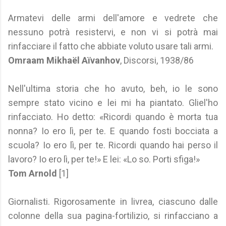
Armatevi delle armi dell'amore e vedrete che
nessuno potrà resistervi, e non vi si potrà mai
rinfacciare il fatto che abbiate voluto usare tali armi.
Omraam Mikhaël Aïvanhov
, Discorsi, 1938/86
Nell'ultima storia che ho avuto, beh, io le sono
sempre stato vicino e lei mi ha piantato. Gliel'ho
rinfacciato. Ho detto: «Ricordi quando è morta tua
nonna? Io ero lì, per te. E quando fosti bocciata a
scuola? Io ero lì, per te. Ricordi quando hai perso il
lavoro? Io ero lì, per te!» E lei: «Lo so. Porti sfiga!»
Tom Arnold
[1]
Giornalisti. Rigorosamente in livrea, ciascuno dalle
colonne della sua pagina-fortilizio, si rinfacciano a