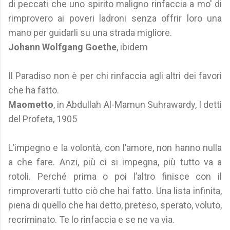
di peccati che uno spirito maligno rinfaccia a mo' di
rimprovero ai poveri ladroni senza offrir loro una
mano per guidarli su una strada migliore.
Johann Wolfgang Goethe
, ibidem
Il Paradiso non è per chi rinfaccia agli altri dei favori
che ha fatto.
Maometto
, in Abdullah Al-Mamun Suhrawardy, I detti
del Profeta, 1905
L’impegno e la volontà, con l’amore, non hanno nulla
a che fare. Anzi, più ci si impegna, più tutto va a
rotoli. Perché prima o poi l’altro finisce con il
rimproverarti tutto ciò che hai fatto. Una lista infinita,
piena di quello che hai detto, preteso, sperato, voluto,
recriminato. Te lo rinfaccia e se ne va via.