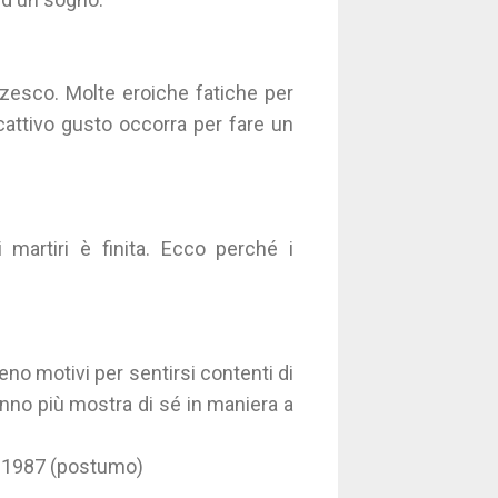
nzesco. Molte eroiche fatiche per
cattivo gusto occorra per fare un
 martiri è finita. Ecco perché i
eno motivi per sentirsi contenti di
anno più mostra di sé in maniera a
o, 1987 (postumo)