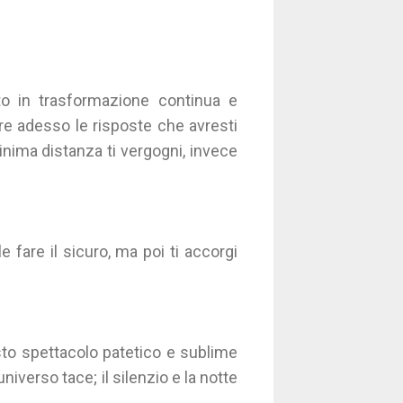
tto in trasformazione continua e
dare adesso le risposte che avresti
inima distanza ti vergogni, invece
fare il sicuro, ma poi ti accorgi
esto spettacolo patetico e sublime
niverso tace; il silenzio e la notte