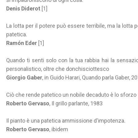
Denis Diderot
[1]
La lotta per il potere può essere terribile, ma la lotta
patetica.
Ramón Eder
[1]
Quando ti senti solo con la tua rabbia hai la sensazi
personalistico, oltre che donchisciottesco
Giorgio Gaber
, in Guido Harari, Quando parla Gaber, 2
Ciò che rende patetico un nobile decaduto è lo sforzo
Roberto Gervaso
, Il grillo parlante, 1983
Il pianto è una patetica ammissione d'impotenza.
Roberto Gervaso
, ibidem