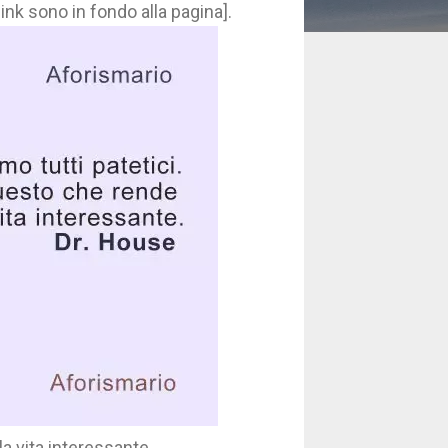
ink sono in fondo alla pagina].
la vita interessante.