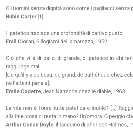
Gli uomini senza dignità sono come i pagliacci senza pu
Rubin Carter
[1]
Il patetico tradisce una profondità di cattivo gusto.
Emil Cioran
, Sillogismi dell'amarezza, 1952
Ciò che vi è di bello, di grande, di patetico in chi t
raggiunge mai.
[Ce qu'il y a de beau, de grand, de pathétique chez celui
ne l'atteint jamais].
Emile Coderre
, Jean Narrache chez le diable, 1963
La vita non è forse tutta patetica e inutile? [...] Rag
alla fine, cosa ci resta in mano? Un'ombra. O peggio che
Arthur Conan Doyle
, Il taccuino di Sherlock Holmes, 