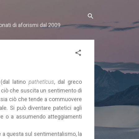
onati di aforismi dal 2009
o
(dal latino
pathetĭcus
, dal greco
ia ciò che suscita un sentimento di
 sia ciò che tende a commuovere
e. Si può diventare patetici agli
re o a assumendo atteggiamenti
te a questa sul sentimentalismo, la