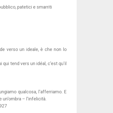
bblico, patetici e smarriti
ende verso un ideale, è che non lo
 qui tend vers un idéal, c'est qu'il
giungiamo qualcosa, l'afferriamo. E
 un'ombra – l'infelicità.
1927