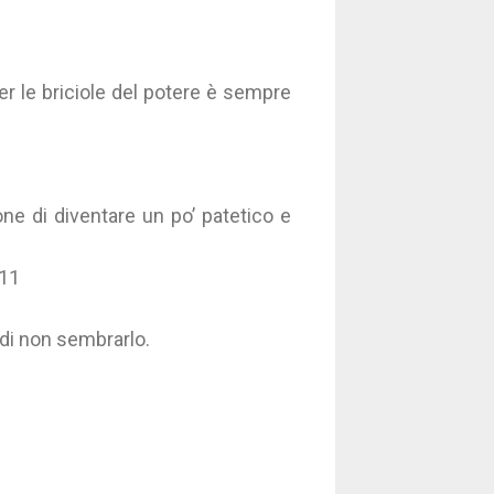
 per le briciole del potere è sempre
one di diventare un po’ patetico e
011
 di non sembrarlo.