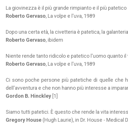
La giovinezza è il più grande rimpianto e il più patetico 
Roberto Gervaso
, La volpe e l'uva, 1989
Dopo una certa età, la civetteria è patetica, la galanteria
Roberto Gervaso
, ibidem
Niente rende tanto ridicolo e patetico l'uomo quanto i
Roberto Gervaso
, La volpe e l'uva, 1989
Ci sono poche persone più patetiche di quelle che han
dell'avventura e che non hanno più interesse a impara
Gordon B. Hinckley
[1]
Siamo tutti patetici. È questo che rende la vita interes
Gregory House
(Hugh Laurie), in Dr. House - Medical 