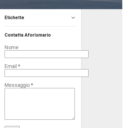
Etichette
Contatta Aforismario
Nome
Email
*
Messaggio
*