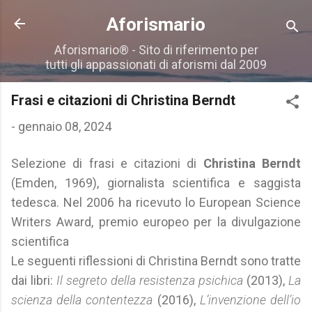
Passa ai contenuti principali
Aforismario
Aforismario® - Sito di riferimento per
tutti gli appassionati di aforismi dal 2009
Frasi e citazioni di Christina Berndt
-
gennaio 08, 2024
Selezione di frasi e citazioni di
Christina Berndt
(Emden, 1969), giornalista scientifica e saggista
tedesca. Nel 2006 ha ricevuto lo European Science
Writers Award, premio europeo per la divulgazione
scientifica
Le seguenti riflessioni di Christina Berndt sono tratte
dai libri:
Il segreto della resistenza psichica
(2013),
La
scienza della contentezza
(2016),
L’invenzione dell’io