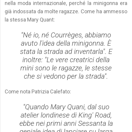
nella moda internazionale, perché la minigonna era
già indossata da molte ragazze. Come ha ammesso
la stessa Mary Quant:
"Né io, né Courrèges, abbiamo
avuto l'idea della minigonna. È
stata la strada ad inventarla". E
inoltre: "Le vere creatrici della
mini sono le ragazze, le stesse
che si vedono per la strada".
Come nota Patrizia Calefato:
"Quando Mary Quani, dal suo
atelier londinese di King' Road,
ebbe nei primi anni Sessanta la
geniale idea di lanciare su larga