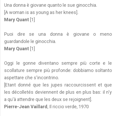
Una donna è giovane quanto le sue ginocchia.
[A woman is as young as her knees].
Mary Quant
[1]
Puoi dire se una donna è giovane o meno
guardandole le ginocchia.
Mary Quant
[1]
Oggi le gonne diventano sempre più corte e le
scollature sempre più profonde: dobbiamo soltanto
aspettare che s'incontrino.
[Etant donné que les jupes raccourcissent et que
les décolletés deviennent de plus en plus bas: il n'y
a qu'à attendre que les deux se rejoignent].
Pierre-Jean Vaillard
, Il riccio verde, 1970