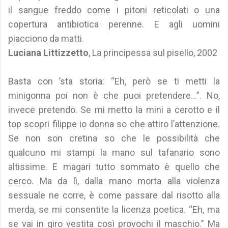
il sangue freddo come i pitoni reticolati o una
copertura antibiotica perenne. E agli uomini
piacciono da matti.
Luciana Littizzetto
, La principessa sul pisello, 2002
Basta con ’sta storia: “Eh, però se ti metti la
minigonna poi non è che puoi pretendere...”. No,
invece pretendo. Se mi metto la mini a cerotto e il
top scopri filippe io donna so che attiro l’attenzione.
Se non son cretina so che le possibilità che
qualcuno mi stampi la mano sul tafanario sono
altissime. E magari tutto sommato è quello che
cerco. Ma da lì, dalla mano morta alla violenza
sessuale ne corre, è come passare dal risotto alla
merda, se mi consentite la licenza poetica. “Eh, ma
se vai in giro vestita così provochi il maschio.” Ma