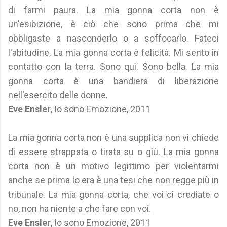
di farmi paura. La mia gonna corta non è
un'esibizione, è ciò che sono prima che mi
obbligaste a nasconderlo o a soffocarlo. Fateci
l'abitudine. La mia gonna corta è felicità. Mi sento in
contatto con la terra. Sono qui. Sono bella. La mia
gonna corta è una bandiera di liberazione
nell'esercito delle donne.
Eve Ensler
, Io sono Emozione, 2011
La mia gonna corta non è una supplica non vi chiede
di essere strappata o tirata su o giù. La mia gonna
corta non è un motivo legittimo per violentarmi
anche se prima lo era è una tesi che non regge più in
tribunale. La mia gonna corta, che voi ci crediate o
no, non ha niente a che fare con voi.
Eve Ensler
, Io sono Emozione, 2011