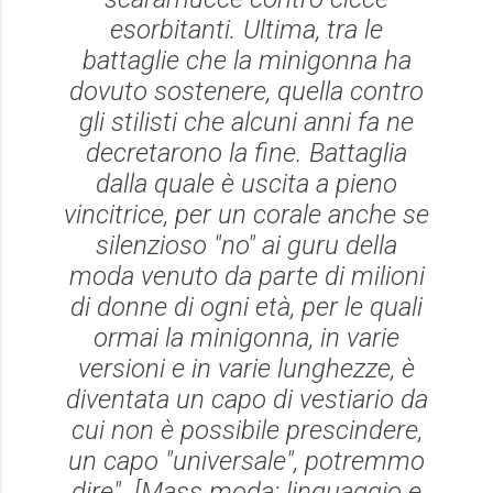
esorbitanti. Ultima, tra le
battaglie che la minigonna ha
dovuto sostenere, quella contro
gli stilisti che alcuni anni fa ne
decretarono la fine. Battaglia
dalla quale è uscita a pieno
vincitrice, per un corale anche se
silenzioso "no" ai guru della
moda venuto da parte di milioni
di donne di ogni età, per le quali
ormai la minigonna, in varie
versioni e in varie lunghezze, è
diventata un capo di vestiario da
cui non è possibile prescindere,
un capo "universale", potremmo
dire". [
Mass moda: linguaggio e