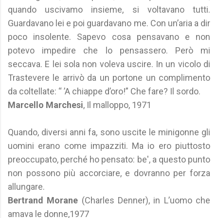
quando uscivamo insieme, si voltavano tutti.
Guardavano lei e poi guardavano me. Con un’aria a dir
poco insolente. Sapevo cosa pensavano e non
potevo impedire che lo pensassero. Però mi
seccava. E lei sola non voleva uscire. In un vicolo di
Trastevere le arrivò da un portone un complimento
da coltellate: “ ’A chiappe d’oro!” Che fare? Il sordo.
Marcello Marchesi
, Il malloppo, 1971
Quando, diversi anni fa, sono uscite le minigonne gli
uomini erano come impazziti. Ma io ero piuttosto
preoccupato, perché ho pensato: be', a questo punto
non possono più accorciare, e dovranno per forza
allungare.
Bertrand Morane
(Charles Denner), in L’uomo che
amava le donne,1977