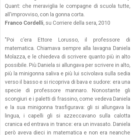
Quant: che meraviglia le compagne di scuola tutte,
all'improvviso, con la gonna corta.
Franco Cordelli
, su Corriere della sera, 2010
"Poi c'era Ettore Lorusso, il professore di
matematica. Chiamava sempre alla lavagna Daniela
Molazza, e le chiedeva di scrivere quanto più in alto
possibile. Più Daniela si allungava per scrivere in alto,
più la minigonna saliva e più lui scivolava sulla sedia
verso il basso e si ricopriva di bava e sudore: era una
specie di professore mannaro. Nonostante gli
scongiuri e i paletti di frassino, come vedeva Daniela
e la sua minigonna trasfigurava: gli si allungava la
lingua, i capelli gli si azzeccavano sulla calotta
cranica ed entrava in trance: era un invasato. Daniela
però aveva dieci in matematica e non era neanche