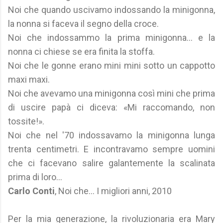
Noi che quando uscivamo indossando la minigonna,
la nonna si faceva il segno della croce.
Noi che indossammo la prima minigonna... e la
nonna ci chiese se era finita la stoffa.
Noi che le gonne erano mini mini sotto un cappotto
maxi maxi.
Noi che avevamo una minigonna così mini che prima
di uscire papà ci diceva: «Mi raccomando, non
tossite!».
Noi che nel '70 indossavamo la minigonna lunga
trenta centimetri. E incontravamo sempre uomini
che ci facevano salire galantemente la scalinata
prima di loro...
Carlo Conti
, Noi che... I migliori anni, 2010
Per la mia generazione, la rivoluzionaria era Mary