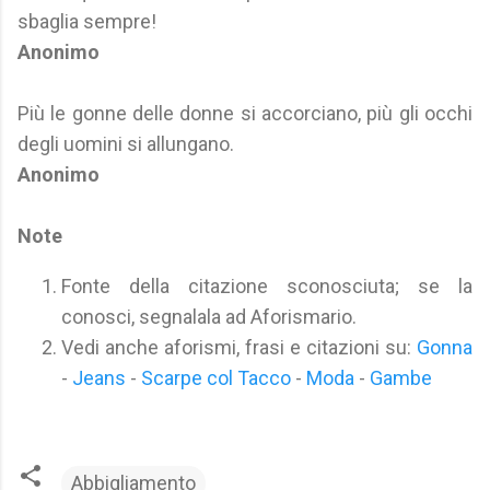
sbaglia sempre!
Anonimo
Più le gonne delle donne si accorciano, più gli occhi
degli uomini si allungano.
Anonimo
Note
Fonte della citazione sconosciuta; se la
conosci, segnalala ad Aforismario.
Vedi anche aforismi, frasi e citazioni su:
Gonna
-
Jeans
-
Scarpe col Tacco
-
Moda
-
Gambe
Abbigliamento