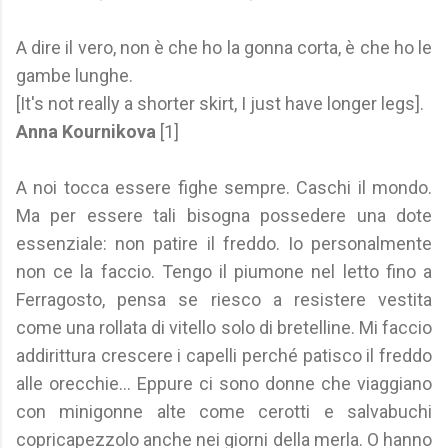
A dire il vero, non è che ho la gonna corta, è che ho le
gambe lunghe.
[It's not really a shorter skirt, I just have longer legs].
Anna Kournikova
[1]
A noi tocca essere fighe sempre. Caschi il mondo.
Ma per essere tali bisogna possedere una dote
essenziale: non patire il freddo. Io personalmente
non ce la faccio. Tengo il piumone nel letto fino a
Ferragosto, pensa se riesco a resistere vestita
come una rollata di vitello solo di bretelline. Mi faccio
addirittura crescere i capelli perché patisco il freddo
alle orecchie... Eppure ci sono donne che viaggiano
con minigonne alte come cerotti e salvabuchi
copricapezzolo anche nei giorni della merla. O hanno