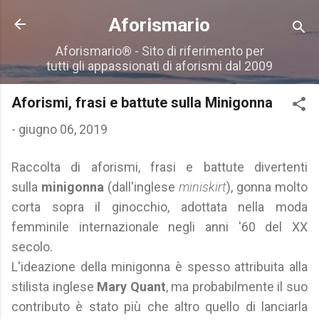
Passa ai contenuti principali
Aforismario
Aforismario® - Sito di riferimento per
tutti gli appassionati di aforismi dal 2009
Aforismi, frasi e battute sulla Minigonna
-
giugno 06, 2019
Raccolta di aforismi, frasi e battute divertenti
sulla
minigonna
(dall'inglese
miniskirt
), gonna molto
corta sopra il ginocchio, adottata nella moda
femminile internazionale negli anni '60 del XX
secolo.
L'ideazione della minigonna è spesso attribuita alla
stilista inglese
Mary Quant
, ma probabilmente il suo
contributo è stato più che altro quello di lanciarla