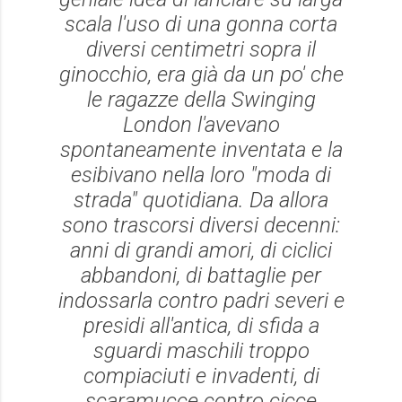
scala l'uso di una gonna corta
diversi centimetri sopra il
ginocchio, era già da un po' che
le ragazze della Swinging
London l'avevano
spontaneamente inventata e la
esibivano nella loro "moda di
strada" quotidiana. Da allora
sono trascorsi diversi decenni:
anni di grandi amori, di ciclici
abbandoni, di battaglie per
indossarla contro padri severi e
presidi all'antica, di sfida a
sguardi maschili troppo
compiaciuti e invadenti, di
scaramucce contro cicce