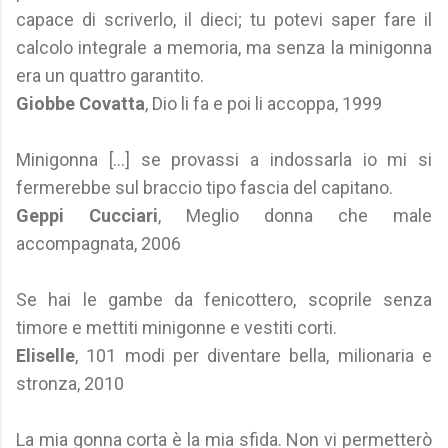
capace di scriverlo, il dieci; tu potevi saper fare il
calcolo integrale a memoria, ma senza la minigonna
era un quattro garantito.
Giobbe Covatta
, Dio li fa e poi li accoppa, 1999
Minigonna [...] se provassi a indossarla io mi si
fermerebbe sul braccio tipo fascia del capitano.
Geppi Cucciari
, Meglio donna che male
accompagnata, 2006
Se hai le gambe da fenicottero, scoprile senza
timore e mettiti minigonne e vestiti corti.
Eliselle
, 101 modi per diventare bella, milionaria e
stronza, 2010
La mia gonna corta è la mia sfida. Non vi permetterò