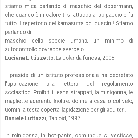
stiamo mica parlando di maschio del dobermann,
che quando è in calore ti si attacca al polpaccio e fa
tutto il repertorio del kamasutra coi cuscini! Stiamo
parlando di
maschio della specie umana, un minimo di
autocontrollo dovrebbe avercelo.
Luciana Littizzetto
, La Jolanda furiosa, 2008
Il preside di un istituto professionale ha decretato
l'applicazione alla lettera del regolamento
scolastico. Proibiti i jeans strappati, la minigonna, le
magliette aderenti. Inoltre: donne a casa o col velo,
uomini a testa coperta, lapidazione per gli adulteri.
Daniele Luttazzi
, Tabloid, 1997
In minigonna, in hot-pants, comunque si vestisse,