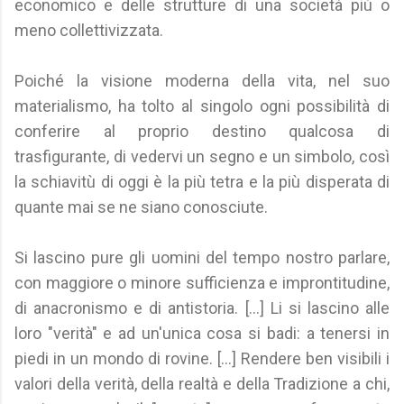
economico e delle strutture di una società più o
meno collettivizzata.
Poiché la visione moderna della vita, nel suo
materialismo, ha tolto al singolo ogni possibilità di
conferire al proprio destino qualcosa di
trasfigurante, di vedervi un segno e un simbolo, così
la schiavitù di oggi è la più tetra e la più disperata di
quante mai se ne siano conosciute.
Si lascino pure gli uomini del tempo nostro parlare,
con maggiore o minore sufficienza e improntitudine,
di anacronismo e di antistoria. [...] Li si lascino alle
loro "verità" e ad un'unica cosa si badi: a tenersi in
piedi in un mondo di rovine. [...] Rendere ben visibili i
valori della verità, della realtà e della Tradizione a chi,