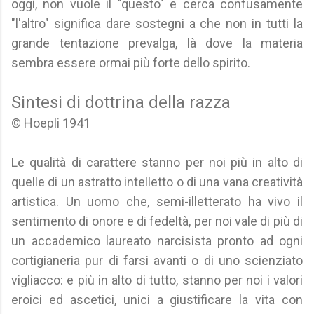
oggi, non vuole il "questo" e cerca confusamente
"l'altro" significa dare sostegni a che non in tutti la
grande tentazione prevalga, là dove la materia
sembra essere ormai più forte dello spirito.
Sintesi di dottrina della razza
© Hoepli 1941
Le qualità di carattere stanno per noi più in alto di
quelle di un astratto intelletto o di una vana creatività
artistica. Un uomo che, semi-illetterato ha vivo il
sentimento di onore e di fedeltà, per noi vale di più di
un accademico laureato narcisista pronto ad ogni
cortigianeria pur di farsi avanti o di uno scienziato
vigliacco: e più in alto di tutto, stanno per noi i valori
eroici ed ascetici, unici a giustificare la vita con