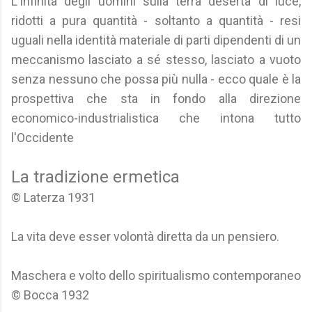
L'infinità degli uomini sulla terra deserta di luce,
ridotti a pura quantità - soltanto a quantità - resi
uguali nella identità materiale di parti dipendenti di un
meccanismo lasciato a sé stesso, lasciato a vuoto
senza nessuno che possa più nulla - ecco quale è la
prospettiva che sta in fondo alla direzione
economico-industrialistica che intona tutto
l'Occidente
La tradizione ermetica
© Laterza 1931
La vita deve esser volontà diretta da un pensiero.
Maschera e volto dello spiritualismo contemporaneo
© Bocca 1932