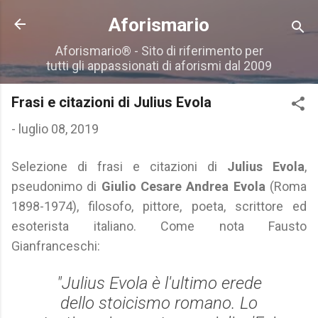
Passa ai contenuti principali
Aforismario
Aforismario® - Sito di riferimento per
tutti gli appassionati di aforismi dal 2009
Frasi e citazioni di Julius Evola
-
luglio 08, 2019
Selezione di frasi e citazioni di
Julius Evola
,
pseudonimo di
Giulio Cesare Andrea Evola
(Roma
1898-1974), filosofo, pittore, poeta, scrittore ed
esoterista italiano. Come nota Fausto
Gianfranceschi:
"Julius Evola è l'ultimo erede
dello stoicismo romano. Lo