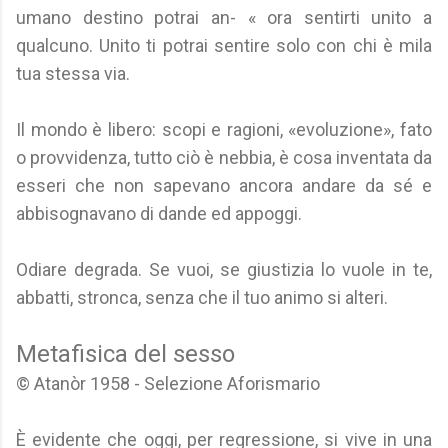
umano destino potrai an- « ora sentirti unito a
qualcuno. Unito ti potrai sentire solo con chi è mila
tua stessa via.
Il mondo è libero: scopi e ragioni, «evoluzione», fato
o provvidenza, tutto ciò è nebbia, è cosa inventata da
esseri che non sapevano ancora andare da sé e
abbisognavano di dande ed appoggi.
Odiare degrada. Se vuoi, se giustizia lo vuole in te,
abbatti, stronca, senza che il tuo animo si alteri.
Metafisica del sesso
© Atanòr 1958 - Selezione Aforismario
È evidente che oggi, per regressione, si vive in una