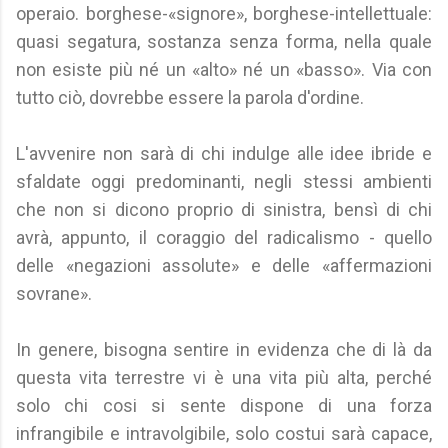
operaio. borghese-«signore», borghese-intellettuale:
quasi segatura, sostanza senza forma, nella quale
non esiste più né un «alto» né un «basso». Via con
tutto ciò, dovrebbe essere la parola d'ordine.
L'avvenire non sarà di chi indulge alle idee ibride e
sfaldate oggi predominanti, negli stessi ambienti
che non si dicono proprio di sinistra, bensì di chi
avrà, appunto, il coraggio del radicalismo - quello
delle «negazioni assolute» e delle «affermazioni
sovrane».
In genere, bisogna sentire in evidenza che di là da
questa vita terrestre vi è una vita più alta, perché
solo chi cosi si sente dispone di una forza
infrangibile e intravolgibile, solo costui sarà capace,