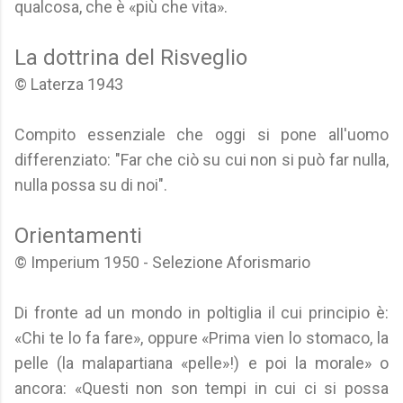
qualcosa, che è «più che vita».
La dottrina del Risveglio
© Laterza 1943
Compito essenziale che oggi si pone all'uomo
differenziato: "Far che ciò su cui non si può far nulla,
nulla possa su di noi".
Orientamenti
© Imperium 1950 - Selezione Aforismario
Di fronte ad un mondo in poltiglia il cui principio è:
«Chi te lo fa fare», oppure «Prima vien lo stomaco, la
pelle (la malapartiana «pelle»!) e poi la morale» o
ancora: «Questi non son tempi in cui ci si possa