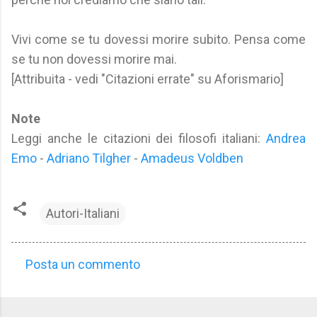
Vivi come se tu dovessi morire subito. Pensa come
se tu non dovessi morire mai.
[Attribuita - vedi "Citazioni errate" su Aforismario]
Note
Leggi anche le citazioni dei filosofi italiani:
Andrea
Emo
-
Adriano Tilgher
-
Amadeus Voldben
Autori-Italiani
Posta un commento
C
o