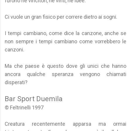
furono né vincitori, né vinti, né idee.
Ci vuole un gran fisico per correre dietro ai sogni.
I tempi cambiano, come dice la canzone, anche se
non sempre i tempi cambiano come vorrebbero le
canzoni.
Ma che paese è questo dove gli unici che hanno
ancora qualche speranza vengono chiamati
disperati?
Bar Sport Duemila
© Feltrinelli 1997
Creatura recentemente apparsa ma ormai