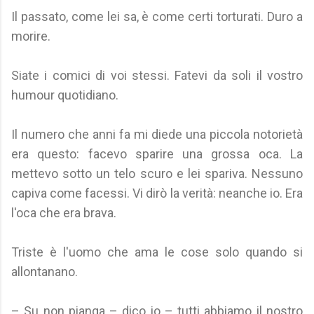
Il passato, come lei sa, è come certi torturati. Duro a
morire.
Siate i comici di voi stessi. Fatevi da soli il vostro
humour quotidiano.
Il numero che anni fa mi diede una piccola notorietà
era questo: facevo sparire una grossa oca. La
mettevo sotto un telo scuro e lei spariva. Nessuno
capiva come facessi. Vi dirò la verità: neanche io. Era
l'oca che era brava.
Triste è l'uomo che ama le cose solo quando si
allontanano.
– Su non pianga – dico io – tutti abbiamo il nostro