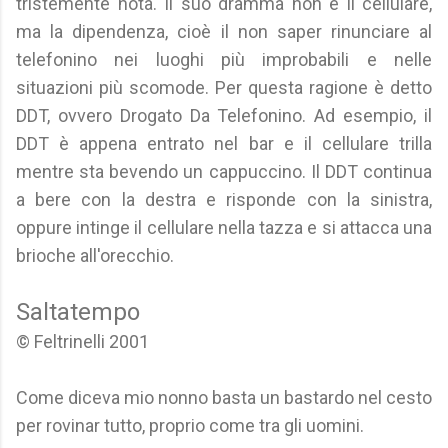
tristemente nota. Il suo dramma non è il cellulare,
ma la dipendenza, cioè il non saper rinunciare al
telefonino nei luoghi più improbabili e nelle
situazioni più scomode. Per questa ragione è detto
DDT, ovvero Drogato Da Telefonino. Ad esempio, il
DDT è appena entrato nel bar e il cellulare trilla
mentre sta bevendo un cappuccino. Il DDT continua
a bere con la destra e risponde con la sinistra,
oppure intinge il cellulare nella tazza e si attacca una
brioche all'orecchio.
Saltatempo
© Feltrinelli 2001
Come diceva mio nonno basta un bastardo nel cesto
per rovinar tutto, proprio come tra gli uomini.