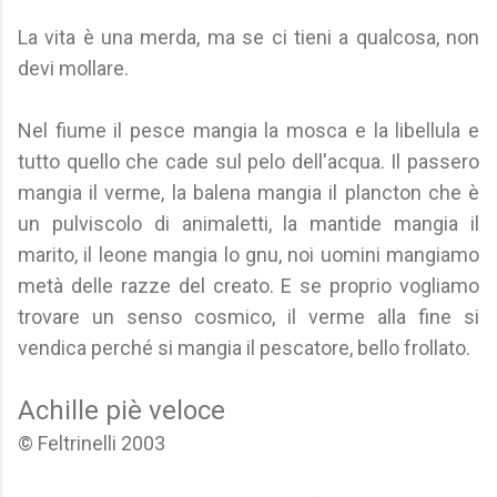
La vita è una merda, ma se ci tieni a qualcosa, non
devi mollare.
Nel fiume il pesce mangia la mosca e la libellula e
tutto quello che cade sul pelo dell'acqua. Il passero
mangia il verme, la balena mangia il plancton che è
un pulviscolo di animaletti, la mantide mangia il
marito, il leone mangia lo gnu, noi uomini mangiamo
metà delle razze del creato. E se proprio vogliamo
trovare un senso cosmico, il verme alla fine si
vendica perché si mangia il pescatore, bello frollato.
Achille piè veloce
© Feltrinelli 2003