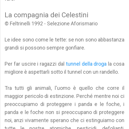
La compagnia dei Celestini
© Feltrinelli 1992 - Selezione Aforismario
Le idee sono come le tette: se non sono abbastanza
grandi si possono sempre gonfiare.
Per far uscire i ragazzi dal
tunnel della droga
la cosa
migliore è aspettarli sotto il tunnel con un randello.
Tra tutti gli animali, l'uomo è quello che corre il
maggior pericolo di estinzione. Perché mentre noi ci
preoccupiamo di proteggere i panda e le foche, i
panda e le foche non si preoccupano di proteggere
noi, anzi vivamente sperano che ci estinguiamo con
tutte le nostre atomiche, pesticidi, defolianti,