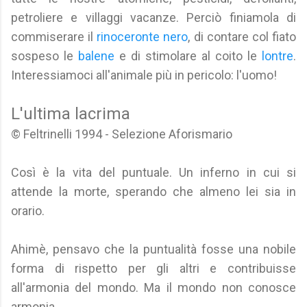
petroliere e villaggi vacanze. Perciò finiamola di
commiserare il
rinoceronte nero
, di contare col fiato
sospeso le
balene
e di stimolare al coito le
lontre
.
Interessiamoci all'animale più in pericolo: l'uomo!
L'ultima lacrima
© Feltrinelli 1994 - Selezione Aforismario
Così è la vita del puntuale. Un inferno in cui si
attende la morte, sperando che almeno lei sia in
orario.
Ahimè, pensavo che la puntualità fosse una nobile
forma di rispetto per gli altri e contribuisse
all'armonia del mondo. Ma il mondo non conosce
armonia.