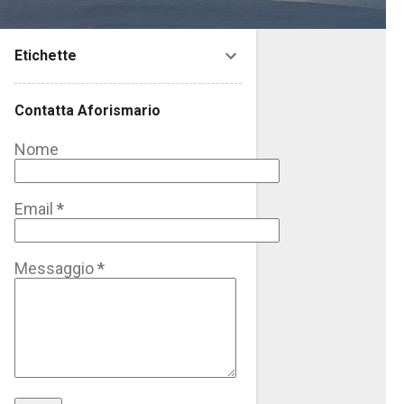
Etichette
Contatta Aforismario
Nome
Email
*
Messaggio
*