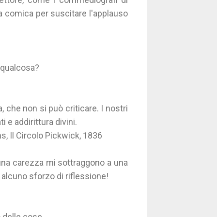
ta comica per suscitare l'applauso
e qualcosa?
 che non si può criticare. I nostri
 e addirittura divini.
s, Il Circolo Pickwick, 1836
 una carezza mi sottraggono a una
 alcuno sforzo di riflessione!
 delle cose.