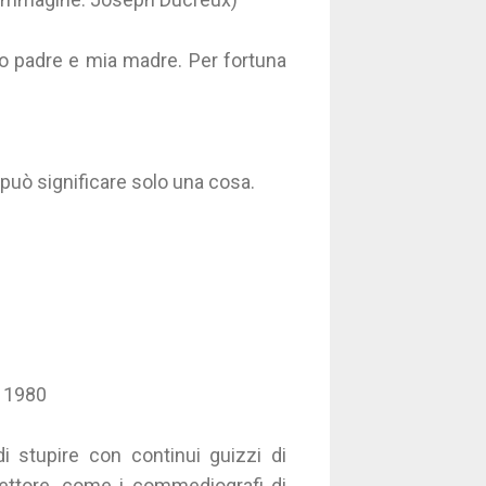
io padre e mia madre. Per fortuna
può significare solo una cosa.
, 1980
di stupire con continui guizzi di
l lettore, come i commediografi di