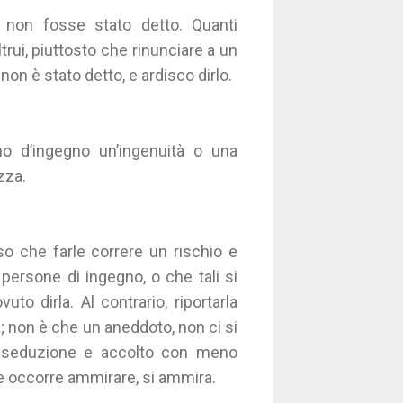
già non fosse stato detto. Quanti
trui, piuttosto che rinunciare a un
on è stato detto, e ardisco dirlo.
d’ingegno un’ingenuità o una
zza.
so che farle correre un rischio e
persone di ingegno, o che tali si
to dirla. Al contrario, riportarla
a; non è che un aneddoto, non ci si
iù seduzione e accolto con meno
 se occorre ammirare, si ammira.