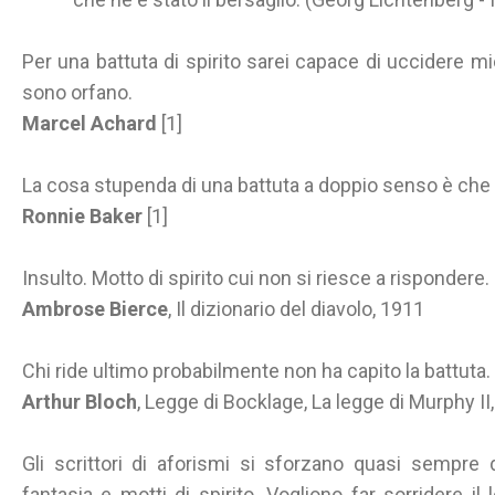
Per una battuta di spirito sarei capace di uccidere m
sono orfano.
Marcel Achard
[1]
La cosa stupenda di una battuta a doppio senso è che 
Ronnie Baker
[1]
Insulto. Motto di spirito cui non si riesce a rispondere.
Ambrose Bierce
, Il dizionario del diavolo, 1911
Chi ride ultimo probabilmente non ha capito la battuta.
Arthur Bloch
, Legge di Bocklage, La legge di Murphy II
Gli scrittori di aforismi si sforzano quasi sempre 
fantasia e motti di spirito. Vogliono far sorridere i