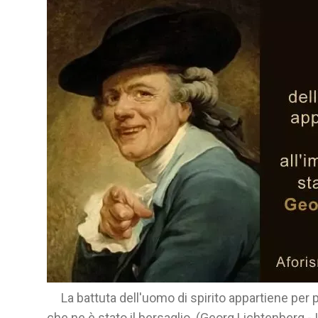
La battuta dell'uomo di spirito appartiene per p
che ne è stato il bersaglio. (Georg Lichtenberg