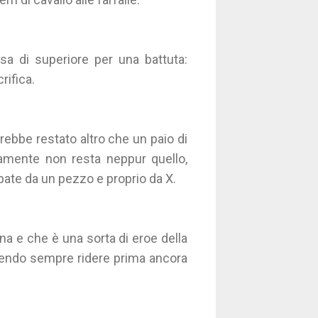
osa di superiore per una battuta:
rifica.
ebbe restato altro che un paio di
amente non resta neppur quello,
bate da un pezzo e proprio da X.
a e che è una sorta di eroe della
facendo sempre ridere prima ancora