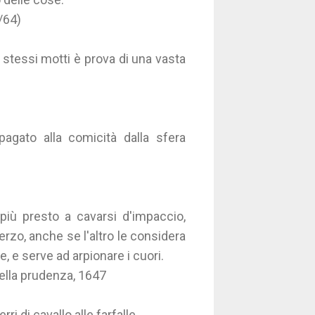
/64)
 stessi motti è prova di una vasta
 pagato alla comicità dalla sfera
 più presto a cavarsi d'impaccio,
zo, anche se l'altro le considera
, e serve ad arpionare i cuori.
della prudenza, 1647
i di cavallo alle farfalle.