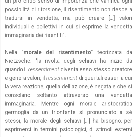
un profondo senso di impotenza che vanifica ogni
possibilità di ritorsione, il risentimento non riesce a
tradursi in vendetta, ma può creare [...] valori
individuali e collettivi in cui si esprime la vendetta
immaginaria dei risentiti".
Nella "
morale del risentimento
" teorizzata da
Nietzsche: "la rivolta degli schiavi ha inizio da
quando il
ressentiment
diventa esso stesso creatore
e genera valori; il
ressentiment
di quei tali esseri a cui
la vera reazione, quella dell'azione, è negata e che si
consolano soltanto attraverso una vendetta
immaginaria. Mentre ogni morale aristocratica
germoglia da un trionfante sì pronunciato a sé
stessi, la morale degli schiavi [...] ha bisogno, per
esprimerci in termini psicologici, di stimoli esterni