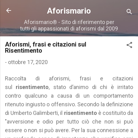
Passa ai contenuti principali
Aforismario
Aforismario® - Sito di riferimento per
tutti gli appassionati di aforismi dal 2009
Aforismi, frasi e citazioni sul
Risentimento
-
ottobre 17, 2020
Raccolta di aforismi, frasi e citazioni
sul
risentimento
, stato d’animo di chi è irritato
contro qualcuno a causa di un comportamento
ritenuto ingiusto o offensivo. Secondo la definizione
di Umberto Galimberti, il
risentimento
è costituito da
"avversione e odio per tutto ciò che non si può
essere ο non si può avere. Per la sua connessione a