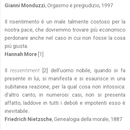
Gianni Monduzzi
, Orgasmo e pregiudizio, 1997
Il risentimento è un male talmente costoso per la
nostra pace, che dovremmo trovare più economico
perdonare anche nel caso in cui non fosse la cosa
più giusta.
Hannah More
[1]
Il
ressentiment
[2] dell'uomo nobile, quando si fa
presente in lui, si manifesta e si esaurisce in una
subitanea reazione, per la qual cosa non intossica:
d'altro canto, in numerosi casi, non si presenta
affatto, laddove in tutti i deboli e impotenti esso è
inevitabile.
Friedrich Nietzsche
, Genealogia della morale, 1887