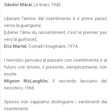
Sándor Márai
, Le braci, 1942
Liberare l'anima dal risentimento è il primo passo
verso la guarigione.
[Libérer l'âme du ressentiment, c'est le premier pas
vers la guérison].
Eric Martel
, Conrad l'imaginaire, 1974
I nevrotici pensano al passato con risentimento, e al
futuro con timore; il presente, semplicemente, non
esiste.
Mignon McLaughlin
, Il secondo taccuino del
nevrotico, 1966
Spesso non sappiamo distinguere i sentimenti dai
risentimenti.