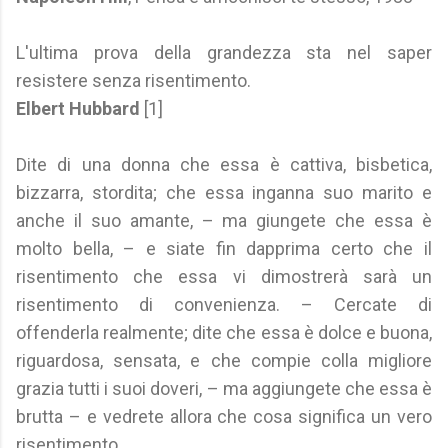
L'ultima prova della grandezza sta nel saper
resistere senza risentimento.
Elbert Hubbard
[1]
Dite di una donna che essa è cattiva, bisbetica,
bizzarra, stordita; che essa inganna suo marito e
anche il suo amante, – ma giungete che essa è
molto bella, – e siate fin dapprima certo che il
risentimento che essa vi dimostrerà sarà un
risentimento di convenienza. – Cercate di
offenderla realmente; dite che essa è dolce e buona,
riguardosa, sensata, e che compie colla migliore
grazia tutti i suoi doveri, – ma aggiungete che essa è
brutta – e vedrete allora che cosa significa un vero
risentimento.