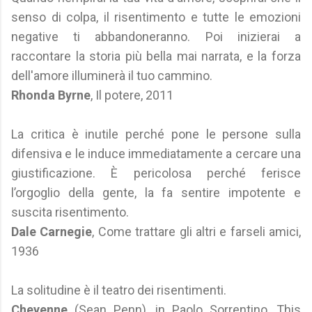
senso di colpa, il risentimento e tutte le emozioni
negative ti abbandoneranno. Poi inizierai a
raccontare la storia più bella mai narrata, e la forza
dell'amore illuminerà il tuo cammino.
Rhonda Byrne
, Il potere, 2011
La critica è inutile perché pone le persone sulla
difensiva e le induce immediatamente a cercare una
giustificazione. È pericolosa perché ferisce
l’orgoglio della gente, la fa sentire impotente e
suscita risentimento.
Dale Carnegie
, Come trattare gli altri e farseli amici,
1936
La solitudine è il teatro dei risentimenti.
Cheyenne
(Sean Penn), in Paolo Sorrentino, This