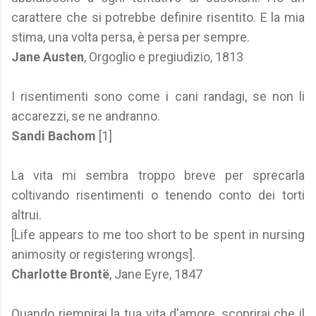
carattere che si potrebbe definire risentito. E la mia
stima, una volta persa, è persa per sempre.
Jane Austen
, Orgoglio e pregiudizio, 1813
I risentimenti sono come i cani randagi, se non li
accarezzi, se ne andranno.
Sandi Bachom
[1]
La vita mi sembra troppo breve per sprecarla
coltivando risentimenti o tenendo conto dei torti
altrui.
[Life appears to me too short to be spent in nursing
animosity or registering wrongs].
Charlotte Brontë
, Jane Eyre, 1847
Quando riempirai la tua vita d'amore, scoprirai che il