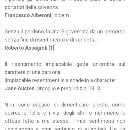
portatori della salvezza.
Francesco Alberoni
, ibidem
Senza il perdono, la vita è governata da un percorso
senza fine di risentimento e di vendetta.
Roberto Assagioli
[1]
Il risentimento implacabile getta un'ombra sul
carattere di una persona.
[Implacable resentment is a shade in a character].
Jane Austen
, Orgoglio e pregiudizio, 1813
Non sono capace di dimenticare presto, come
dovrei, le follie e i vizi degli altri, e nemmeno le
offese fatte a me stesso. I miei sentimenti non
ubbidiscono a ogni tentativo di suscitarli. Ho un