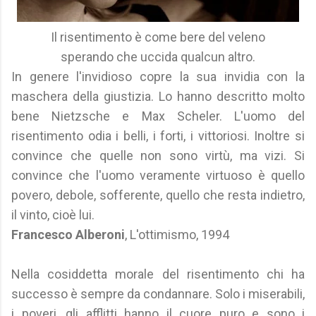
Il risentimento è come bere del veleno
sperando che uccida qualcun altro.
In genere l'invidioso copre la sua invidia con la
maschera della giustizia. Lo hanno descritto molto
bene Nietzsche e Max Scheler. L'uomo del
risentimento odia i belli, i forti, i vittoriosi. Inoltre si
convince che quelle non sono virtù, ma vizi. Si
convince che l'uomo veramente virtuoso è quello
povero, debole, sofferente, quello che resta indietro,
il vinto, cioè lui.
Francesco Alberoni
, L'ottimismo, 1994
Nella cosiddetta morale del risentimento chi ha
successo è sempre da condannare. Solo i miserabili,
i poveri, gli afflitti hanno il cuore puro e sono i