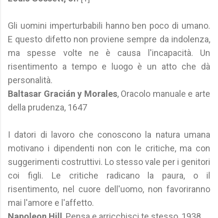
Gli uomini imperturbabili hanno ben poco di umano.
E questo difetto non proviene sempre da indolenza,
ma spesse volte ne è causa l'incapacità. Un
risentimento a tempo e luogo è un atto che dà
personalità.
Baltasar Gracián y Morales
, Oracolo manuale e arte
della prudenza, 1647
I datori di lavoro che conoscono la natura umana
motivano i dipendenti non con le critiche, ma con
suggerimenti costruttivi. Lo stesso vale per i genitori
coi figli. Le critiche radicano la paura, o il
risentimento, nel cuore dell'uomo, non favoriranno
mai l'amore e l'affetto.
Napoleon Hill
, Pensa e arricchisci te stesso, 1938