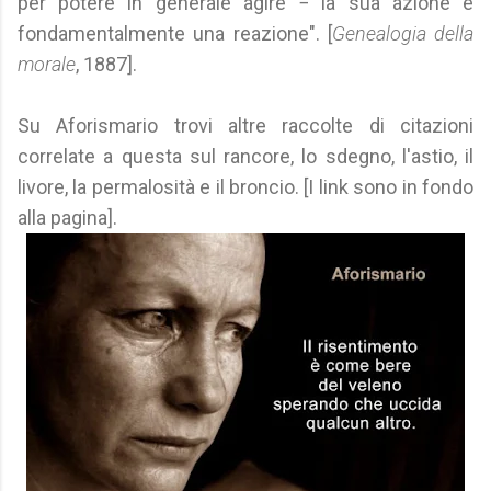
per potere in generale agire − la sua azione è
fondamentalmente una reazione". [
Genealogia della
morale
, 1887].
Su Aforismario trovi altre raccolte di citazioni
correlate a questa sul rancore, lo sdegno, l'astio, il
livore, la permalosità e il broncio. [I link sono in fondo
alla pagina].