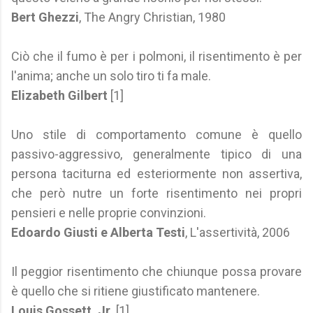
Bert Ghezzi
, The Angry Christian, 1980
Ciò che il fumo è per i polmoni, il risentimento è per
l'anima; anche un solo tiro ti fa male.
Elizabeth Gilbert
[1]
Uno stile di comportamento comune è quello
passivo-aggressivo, generalmente tipico di una
persona taciturna ed esteriormente non assertiva,
che però nutre un forte risentimento nei propri
pensieri e nelle proprie convinzioni.
Edoardo Giusti e Alberta Testi
, L'assertività, 2006
Il peggior risentimento che chiunque possa provare
è quello che si ritiene giustificato mantenere.
Louis Gossett, Jr.
[1]