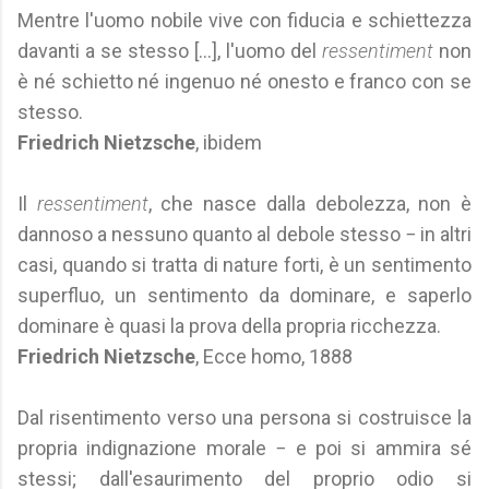
Mentre l'uomo nobile vive con fiducia e schiettezza
davanti a se stesso [...], l'uomo del
ressentiment
non
è né schietto né ingenuo né onesto e franco con se
stesso.
Friedrich Nietzsche
, ibidem
Il
ressentiment
, che nasce dalla debolezza, non è
dannoso a nessuno quanto al debole stesso − in altri
casi, quando si tratta di nature forti, è un sentimento
superfluo, un sentimento da dominare, e saperlo
dominare è quasi la prova della propria ricchezza.
Friedrich Nietzsche
, Ecce homo, 1888
Dal risentimento verso una persona si costruisce la
propria indignazione morale − e poi si ammira sé
stessi; dall'esaurimento del proprio odio si