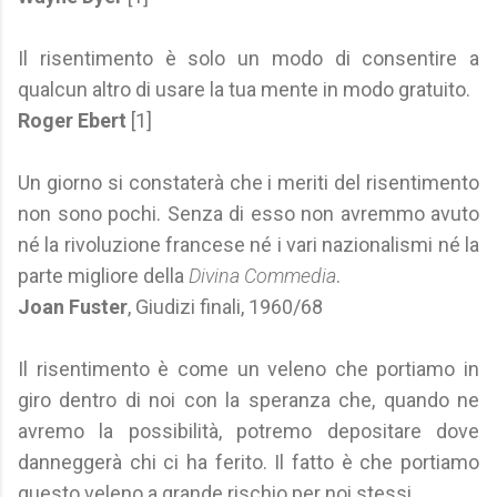
Il risentimento è solo un modo di consentire a
qualcun altro di usare la tua mente in modo gratuito.
Roger Ebert
[1]
Un giorno si constaterà che i meriti del risentimento
non sono pochi. Senza di esso non avremmo avuto
né la rivoluzione francese né i vari nazionalismi né la
parte migliore della
Divina Commedia
.
Joan Fuster
, Giudizi finali, 1960/68
Il risentimento è come un veleno che portiamo in
giro dentro di noi con la speranza che, quando ne
avremo la possibilità, potremo depositare dove
danneggerà chi ci ha ferito. Il fatto è che portiamo
questo veleno a grande rischio per noi stessi.