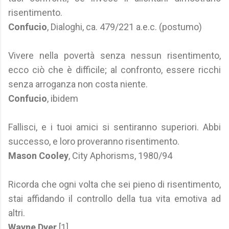
risentimento.
Confucio
, Dialoghi, ca. 479/221 a.e.c. (postumo)
Vivere nella povertà senza nessun risentimento,
ecco ciò che è difficile; al confronto, essere ricchi
senza arroganza non costa niente.
Confucio
, ibidem
Fallisci, e i tuoi amici si sentiranno superiori. Abbi
successo, e loro proveranno risentimento.
Mason Cooley
, City Aphorisms, 1980/94
Ricorda che ogni volta che sei pieno di risentimento,
stai affidando il controllo della tua vita emotiva ad
altri.
Wayne Dyer
[1]