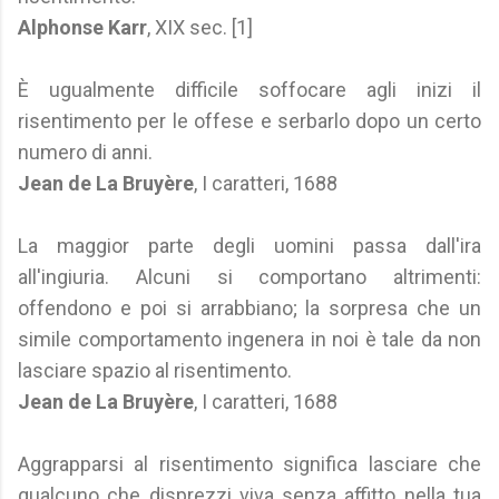
Alphonse Karr
, XIX sec. [1]
È ugualmente difficile soffocare agli inizi il
risentimento per le offese e serbarlo dopo un certo
numero di anni.
Jean de La Bruyère
, I caratteri, 1688
La maggior parte degli uomini passa dall'ira
all'ingiuria. Alcuni si comportano altrimenti:
offendono e poi si arrabbiano; la sorpresa che un
simile comportamento ingenera in noi è tale da non
lasciare spazio al risentimento.
Jean de La Bruyère
, I caratteri, 1688
Aggrapparsi al risentimento significa lasciare che
qualcuno che disprezzi viva senza affitto nella tua