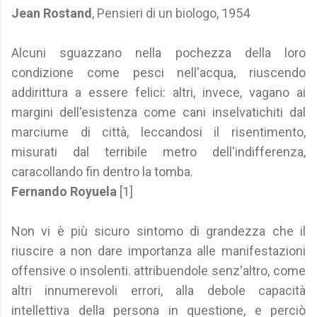
Jean Rostand
, Pensieri di un biologo, 1954
Alcuni sguazzano nella pochezza della loro
condizione come pesci nell'acqua, riuscendo
addirittura a essere felici: altri, invece, vagano ai
margini dell'esistenza come cani inselvatichiti dal
marciume di città, leccandosi il risentimento,
misurati dal terribile metro dell'indifferenza,
caracollando fin dentro la tomba.
Fernando Royuela
[1]
Non vi è più sicuro sintomo di grandezza che il
riuscire a non dare importanza alle manifestazioni
offensive o insolenti. attribuendole senz'altro, come
altri innumerevoli errori, alla debole capacità
intellettiva della persona in questione, e perciò