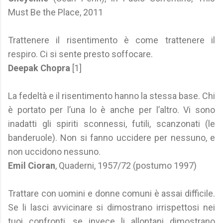
Must Be the Place, 2011
Trattenere il risentimento è come trattenere il
respiro. Ci si sente presto soffocare.
Deepak Chopra
[1]
La fedeltà e il risentimento hanno la stessa base. Chi
è portato per l’una lo è anche per l’altro. Vi sono
inadatti gli spiriti sconnessi, futili, scanzonati (le
banderuole). Non si fanno uccidere per nessuno, e
non uccidono nessuno.
Emil Cioran
, Quaderni, 1957/72 (postumo 1997)
Trattare con uomini e donne comuni è assai difficile.
Se li lasci avvicinare si dimostrano irrispettosi nei
tuoi confronti, se invece li allontani dimostrano