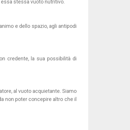
è essa stessa vuoto nutritivo.
animo e dello spazio, agli antipodi
n credente, la sua possibilità di
catore, al vuoto acquietante. Siamo
 da non poter concepire altro che il