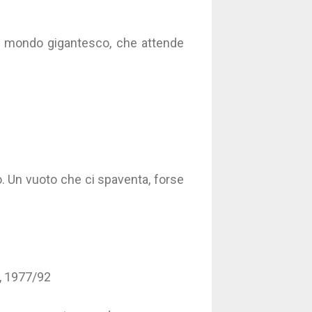
 un mondo gigantesco, che attende
. Un vuoto che ci spaventa, forse
o, 1977/92