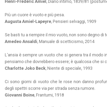
Henri-Frédéric Amiel
, Diario intimo, 1839/81 (postum
Più un cuore è vuoto e più pesa.
Augusta Amiel-Lapeyre
, Pensieri selvaggi, 1909
Se basti tu a riempire il mio vuoto, non sono degno di t
Amedeo Ansaldi
, Manuale di scetticismo, 2014
L'ansia è sempre un vuoto che si genera tra il modo in
pensiamo che dovrebbero essere; è qualcosa che si colloc
Charlotte Joko Beck
, Niente di speciale, 1993
Ci sono giorni di vuoto che le rose non danno profu
degli spettri scorre via per strada senza rumore.
Giovanni Boine
, Frantumi, 1918