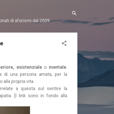
onati di aforismi dal 2009
re
eriore, esistenziale
o
mentale
.
a di una persona amata, per la
alla propria vita.
orrelate a questa sul sentire la
patia. [I link sono in fondo alla