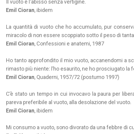
Il vuoto è l'abisso senza vertigine.
Emil Cioran
, ibidem
La quantità di vuoto che ho accumulato, pur conservan
miracolo di non essere scoppiato sotto il peso di tant
Emil Cioran
, Confessioni e anatemi, 1987
Ho tanto approfondito il mio vuoto, accanendomi a s
rimasto più niente: l’ho esaurito, ne ho prosciugato la f
Emil Cioran
, Quaderni, 1957/72 (postumo 1997)
C’è stato un tempo in cui invocavo la paura per liber
pareva preferibile al vuoto, alla desolazione del vuoto.
Emil Cioran
, ibidem
Mi consumo a vuoto, sono divorato da una febbre di cu