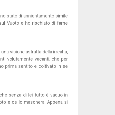
uno stato di annientamento simile
sul Vuoto e ho rischiato di farne
na visione astratta della irrealtà,
enti volutamente vacanti, che per
nno prima sentito e coltivato in se
che senza di lei tutto è vacuo in
uoto e ce lo maschera. Appena si