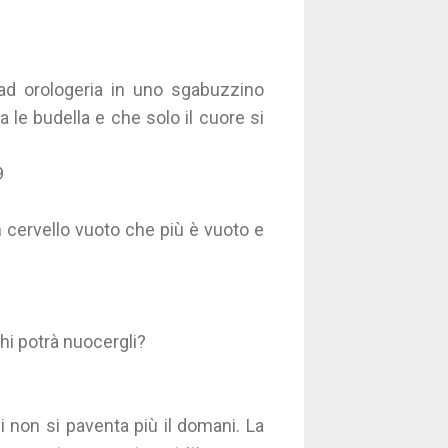
ad orologeria in uno sgabuzzino
 le budella e che solo il cuore si
9
n cervello vuoto che più è vuoto e
hi potrà nuocergli?
 non si paventa più il domani. La