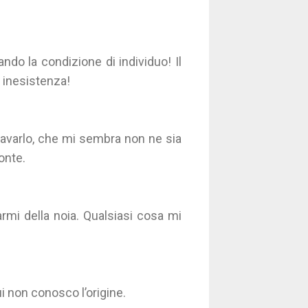
do la condizione di individuo! Il
a inesistenza!
cavarlo, che mi sembra non ne sia
onte.
armi della noia. Qualsiasi cosa mi
i non conosco l’origine.