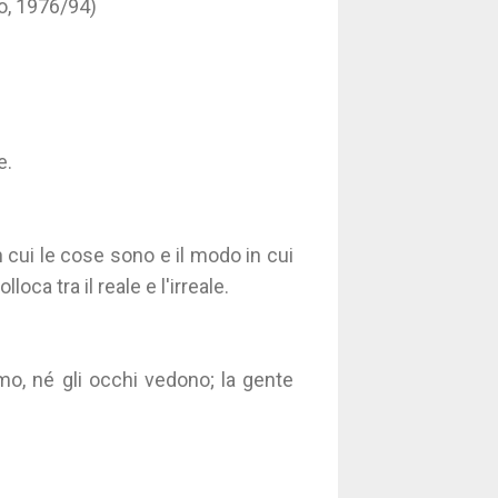
o, 1976/94)
e.
 cui le cose sono e il modo in cui
a tra il reale e l'irreale.
mo, né gli occhi vedono; la gente