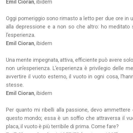
Emil Cioran
, ibidem
Oggi pomeriggio sono rimasto a letto per due ore in 
alla depressione e a non so che altro: ho meditato 
l’esperienza.
Emil Cioran
, ibidem
Una mente impegnata, attiva, efficiente può avere solo u
non un’esperienza. L’esperienza è privilegio delle m
avvertire il vuoto esterno, il vuoto in ogni cosa, l’ha
stesse.
Emil Cioran
, ibidem
Per quanto mi ribelli alla passione, devo ammettere 
questo mondo; essa è un soffio che attraversa il v
placa, il vuoto è più terribile di prima. Come fare?