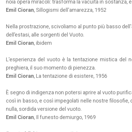
noia opera miracoli: trasforma la vacuità in sostanza, 
Emil Cioran
, Sillogismi dell'amarezza, 1952
Nella prostrazione, scivoliamo al punto più basso dell'
dell’estasi, alle sorgenti del Vuoto.
Emil Cioran
, ibidem
L'esperienza del vuoto è la tentazione mistica del no
preghiera, il suo momento di pienezza.
Emil Cioran
, La tentazione di esistere, 1956
È segno di indigenza non potersi aprire al vuoto purifi
così in basso, e così impegolati nelle nostre filosofie,
nulla, sordida versione del vuoto.
Emil Cioran
, Il funesto demiurgo, 1969