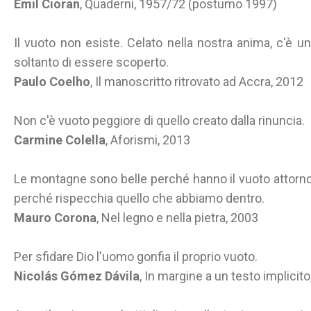
Emil Cioran
, Quaderni, 1957/72 (postumo 1997)
Il vuoto non esiste. Celato nella nostra anima, c'è
soltanto di essere scoperto.
Paulo Coelho
, Il manoscritto ritrovato ad Accra, 2012
Non c'è vuoto peggiore di quello creato dalla rinuncia.
Carmine Colella
, Aforismi, 2013
Le montagne sono belle perché hanno il vuoto attorno
perché rispecchia quello che abbiamo dentro.
Mauro Corona
, Nel legno e nella pietra, 2003
Per sfidare Dio l'uomo gonfia il proprio vuoto.
Nicolás Gómez Dávila
, In margine a un testo implicit