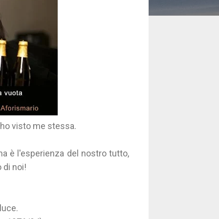
 ho visto me stessa.
a è l'esperienza del nostro tutto,
di noi!
luce.