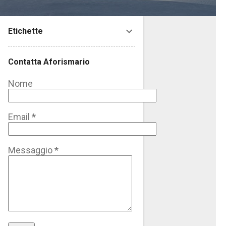
Etichette
Contatta Aforismario
Nome
Email
*
Messaggio
*