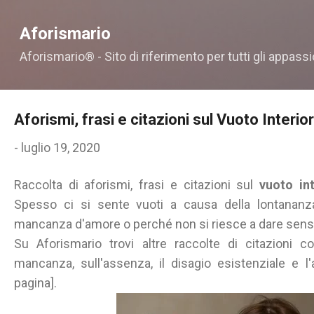
Passa ai contenuti principali
Aforismario
Aforismario® - Sito di riferimento per tutti gli appassi
Aforismi, frasi e citazioni sul Vuoto Interio
-
luglio 19, 2020
Raccolta di aforismi, frasi e citazioni sul
vuoto int
Spesso ci si sente vuoti a causa della lontananz
mancanza d'amore o perché non si riesce a dare senso 
Su Aforismario trovi altre raccolte di citazioni c
mancanza, sull'assenza, il disagio esistenziale e l'a
pagina].