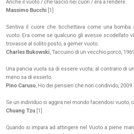
Anche il vuoto / che lasciò nei cuori / era a rendere.
Massimo Bucchi
[1]
Sentiva il cuore che ticchettava come una bomba 
vuoto. Era come se qualcuno gli avesse scodellato via
trovasse al solito posto, a gemer vuoto.
Charles Bukowski
, Taccuino di un vecchio porco, 196
Una pancia vuota sa di essere vuota; al contrario di u
meno sa di esserlo.
Pino Caruso
, Ho dei pensieri che non condivido, 2009
Se un individuo si aggira nel mondo facendosi vuoto, c
Chuang Tzu
[1]
Quando si impara ad attingere nel Vuoto a piene mani