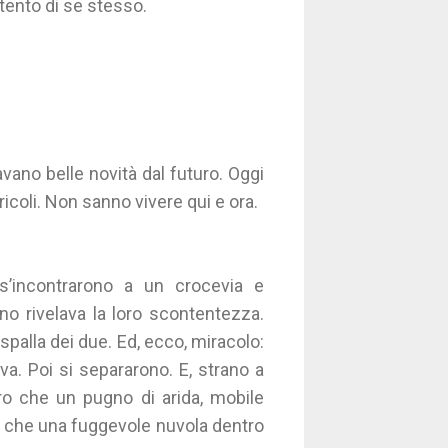
tento di se stesso.
vano belle novità dal futuro. Oggi
ricoli. Non sanno vivere qui e ora.
’incontrarono a un crocevia e
no rivelava la loro scontentezza.
spalla dei due. Ed, ecco, miracolo:
a. Poi si separarono. E, strano a
tro che un pugno di arida, mobile
ro che una fuggevole nuvola dentro