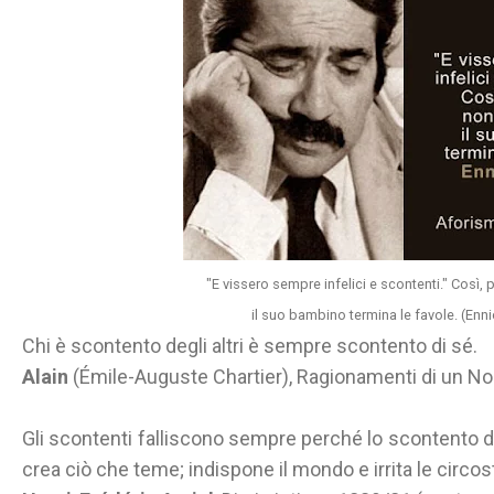
"E vissero sempre infelici e scontenti." Così,
il suo bambino termina le favole. (Enni
Chi è scontento degli altri è sempre scontento di sé.
Alain
(Émile-Auguste Chartier), Ragionamenti di un N
Gli scontenti falliscono sempre perché lo scontento d
crea ciò che teme; indispone il mondo e irrita le circo