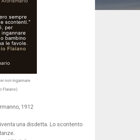
 per non ingannare
o Flaiano)
ormanno, 1912
iventa una disdetta. Lo scontento
stanze.