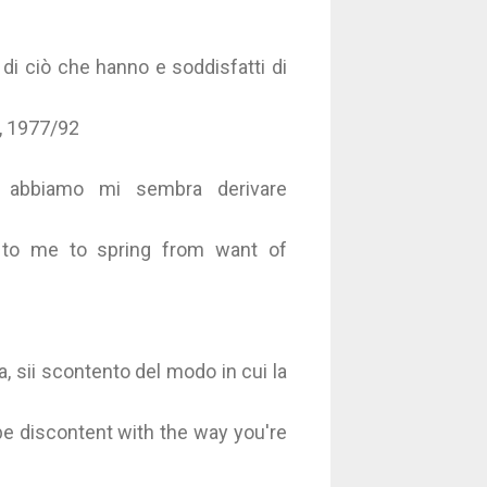
di ciò che hanno e soddisfatti di
o, 1977/92
n abbiamo mi sembra derivare
 to me to spring from want of
, sii scontento del modo in cui la
 be discontent with the way you're