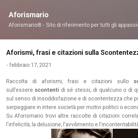
Passa ai contenuti principali
Aforismario
Aforismario® - Sito di riferimento per tutti gli appassi
Aforismi, frasi e citazioni sulla Scontentez
-
febbraio 17, 2021
Raccolta di aforismi, frasi e citazioni sullo
s
sull'essere
scontenti
di sé stessi, di qualcuno o di 
sul senso di insoddisfazione e di scontentezza che p
serpeggiare in intere società per motivi politici o eco
Su Aforismario trovi altre raccolte di citazioni correl
l'infelicità, la delusione, l'avvilimento e l'incontentabilit