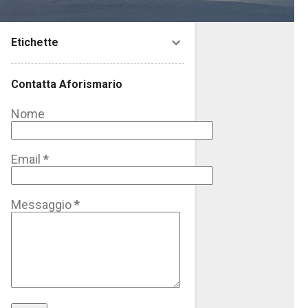
Etichette
Contatta Aforismario
Nome
Email
*
Messaggio
*