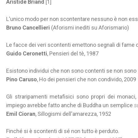
Aristide Briand
[1]
L'unico modo per non scontentare nessuno è non esse
Bruno Cancellieri
(Aforismi inediti su Aforismario)
Le facce dei veri scontenti emettono segnali di fame d
Guido Ceronetti
, Pensieri del tè, 1987
Esistono individui che non sono contenti se non sono 
Pino Caruso
, Ho dei pensieri che non condivido, 2009
Gli straripamenti metafisici sono propri dei monaci,
impiego avrebbe fatto anche di Buddha un semplice
s
Emil Cioran
, Sillogismi dell'amarezza, 1952
Finché si è scontenti di sé non tutto è perduto.