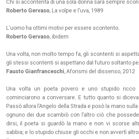
Chi si accontenta di una sola donna sarà sempre scon
Roberto Gervaso
, La volpe e l'uva, 1989
L'uomo ha ottimi motivi per essere scontento.
Roberto Gervaso
, ibidem
Una volta, non molto tempo fa, gli scontenti si aspetta
gli stessi scontenti si aspettano dal futuro soltanto pe
Fausto Gianfranceschi
, Aforismi del dissenso, 2012
Una volta un poeta povero e uno stupido ricco s
cominciarono a conversare. E tutto quanto si diceva
Passò allora l’Angelo della Strada e posò la mano sulla 
ognuno dei due scambiò con l’altro ciò che possedev
dirsi, il poeta si guardò la mano e non vi scorse al
sabbia; e lo stupido chiuse gli occhi e non avvertì alt