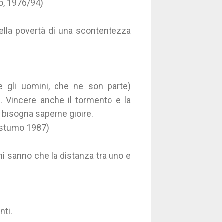
o, 1976/94)
nella povertà di una scontentezza
e gli uomini, che ne son parte)
. Vincere anche il tormento e la
, bisogna saperne gioire.
postumo 1987)
i sanno che la distanza tra uno e
ti.