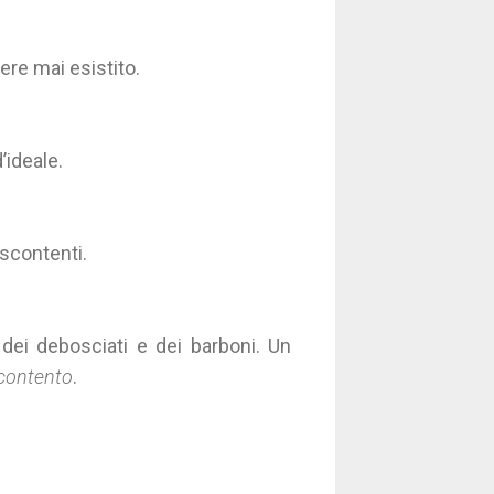
re mai esistito.
’ideale.
scontenti.
 dei debosciati e dei barboni. Un
contento
.