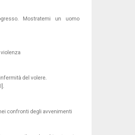
ogresso. Mostratemi un uomo
i violenza
nfermità del volere.
].
ei confronti degli avvenimenti