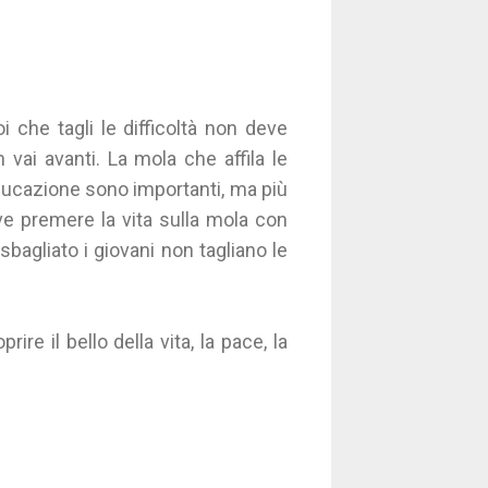
i che tagli le difficoltà non deve
vai avanti. La mola che affila le
educazione sono importanti, ma più
eve premere la vita sulla mola con
o sbagliato i giovani non tagliano le
ire il bello della vita, la pace, la