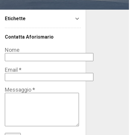
Etichette
Contatta Aforismario
Nome
Email
*
Messaggio
*