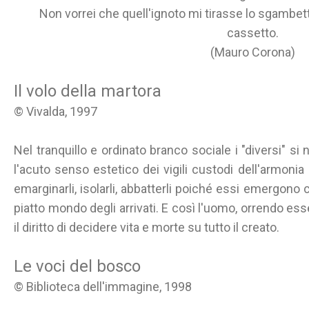
Non vorrei che quell'ignoto mi tirasse lo sgambet
cassetto.
(Mauro Corona)
Il volo della martora
© Vivalda, 1997
Nel tranquillo e ordinato branco sociale i "diversi" s
l'acuto senso estetico dei vigili custodi dell'armoni
emarginarli, isolarli, abbatterli poiché essi emergon
piatto mondo degli arrivati. E così l'uomo, orrendo es
il diritto di decidere vita e morte su tutto il creato.
Le voci del bosco
© Biblioteca dell'immagine, 1998