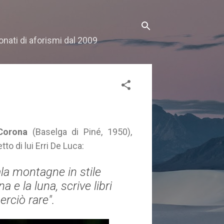
onati di aforismi dal 2009
Corona
(Baselga di Piné, 1950),
etto di lui Erri De Luca:
la montagne in stile
 e la luna, scrive libri
erciò rare".