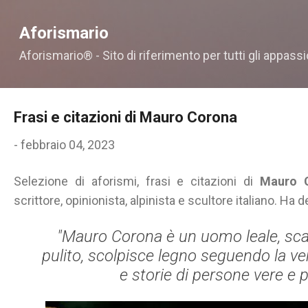
Passa ai contenuti principali
Aforismario
Aforismario® - Sito di riferimento per tutti gli appassi
Frasi e citazioni di Mauro Corona
-
febbraio 04, 2023
Selezione di aforismi, frasi e citazioni di
Mauro 
scrittore, opinionista, alpinista e scultore italiano. Ha d
"Mauro Corona è un uomo leale, sca
pulito, scolpisce legno seguendo la vena
e storie di persone vere e p