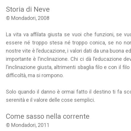
Storia di Neve
© Mondadori, 2008
La vita va affilata giusta se vuoi che funzioni, se vuo
essere né troppo stesa né troppo conica, se no non 
nostre vite è l’educazione, i valori dati da una buona 
importante è l’inclinazione. Chi ci dà l’educazione d
l’inclinazione giusta, altrimenti sbaglia filo e con il fil
difficoltà, ma si rompono.
Solo quando il danno è ormai fatto il destino ti fa scopr
serenità e il valore delle cose semplici.
Come sasso nella corrente
© Mondadori, 2011