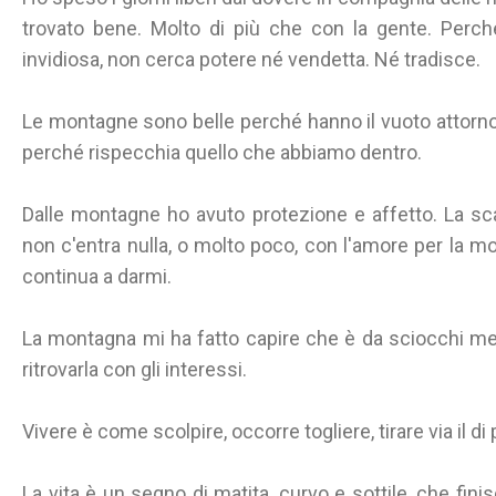
trovato bene. Molto di più che con la gente. Perc
invidiosa, non cerca potere né vendetta. Né tradisce.
Le montagne sono belle perché hanno il vuoto attorno
perché rispecchia quello che abbiamo dentro.
Dalle montagne ho avuto protezione e affetto. La s
non c'entra nulla, o molto poco, con l'amore per la m
continua a darmi.
La montagna mi ha fatto capire che è da sciocchi met
ritrovarla con gli interessi.
Vivere è come scolpire, occorre togliere, tirare via il di
La vita è un segno di matita, curvo e sottile, che fini