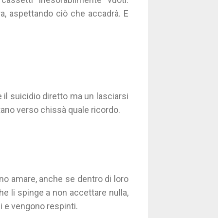
ora, aspettando ciò che accadrà. E
il suicidio diretto ma un lasciarsi
ano verso chissà quale ricordo.
ano amare, anche se dentro di loro
e li spinge a non accettare nulla,
i e vengono respinti.