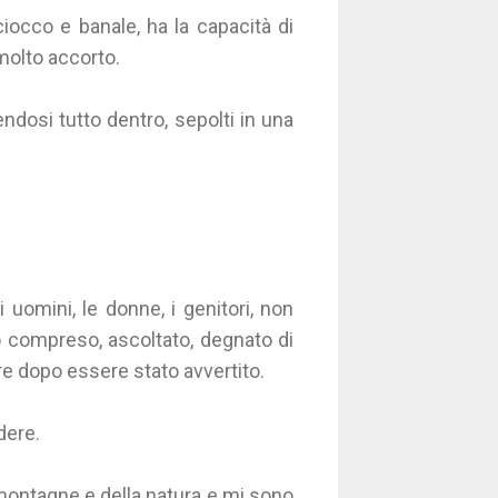
ciocco e banale, ha la capacità di
molto accorto.
ndosi tutto dentro, sepolti in una
uomini, le donne, i genitori, non
o compreso, ascoltato, degnato di
e dopo essere stato avvertito.
dere.
 montagne e della natura e mi sono