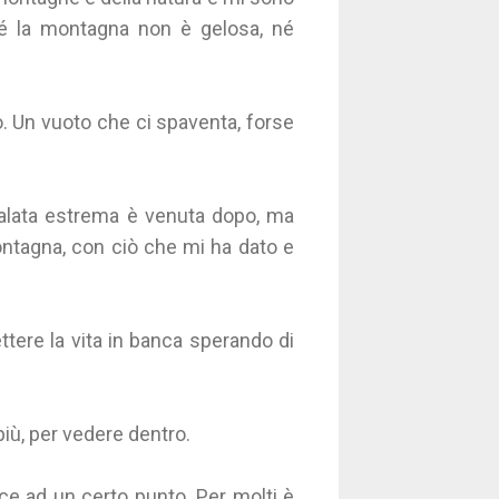
hé la montagna non è gelosa, né
. Un vuoto che ci spaventa, forse
calata estrema è venuta dopo, ma
ontagna, con ciò che mi ha dato e
tere la vita in banca sperando di
 più, per vedere dentro.
sce ad un certo punto. Per molti è