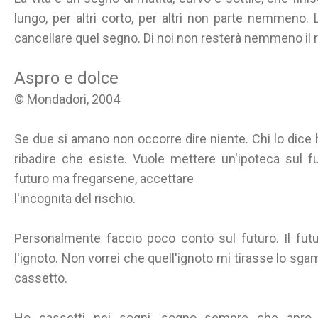
lungo, per altri corto, per altri non parte nemmeno
cancellare quel segno. Di noi non resterà nemmeno il r
Aspro e dolce
© Mondadori, 2004
Se due si amano non occorre dire niente. Chi lo dice 
ribadire che esiste. Vuole mettere un'ipoteca sul f
futuro ma fregarsene, accettare
l'incognita del rischio.
Personalmente faccio poco conto sul futuro. Il fu
l'ignoto. Non vorrei che quell'ignoto mi tirasse lo sg
cassetto.
Ho cassetti nei sogni, sogno sempre che apro ca