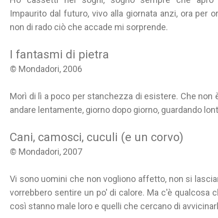
Impaurito dal futuro, vivo alla giornata anzi, ora per 
non di rado ciò che accade mi sorprende.
I fantasmi di pietra
© Mondadori, 2006
Morì di lì a poco per stanchezza di esistere. Che non è 
andare lentamente, giorno dopo giorno, guardando lont
Cani, camosci, cuculi (e un corvo)
© Mondadori, 2007
Vi sono uomini che non vogliono affetto, non si lasci
vorrebbero sentire un po' di calore. Ma c'è qualcosa ch
così stanno male loro e quelli che cercano di avvicinarl