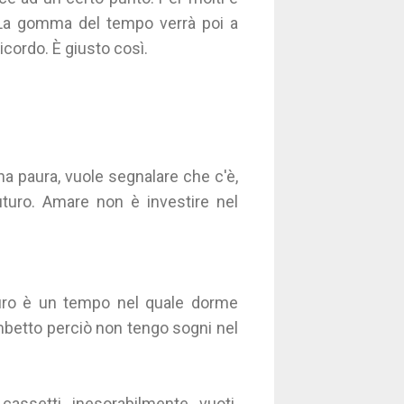
. La gomma del tempo verrà poi a
icordo. È giusto così.
ha paura, vuole segnalare che c'è,
uturo. Amare non è investire nel
turo è un tempo nel quale dorme
ambetto perciò non tengo sogni nel
ssetti inesorabilmente vuoti.