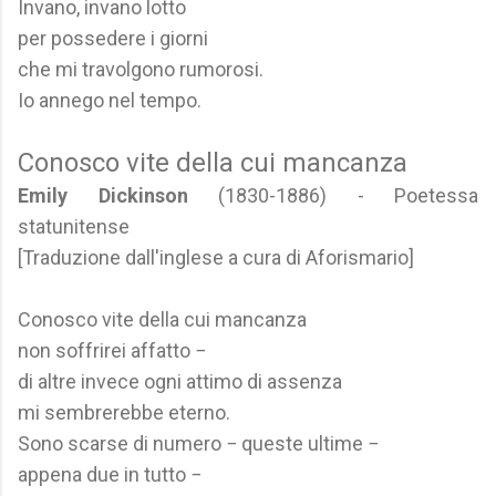
Invano, invano lotto
per possedere i giorni
che mi travolgono rumorosi.
Io annego nel tempo.
Conosco vite della cui mancanza
Emily Dickinson
(1830-1886) - Poetessa
statunitense
[Traduzione dall'inglese a cura di Aforismario]
Conosco vite della cui mancanza
non soffrirei affatto −
di altre invece ogni attimo di assenza
mi sembrerebbe eterno.
Sono scarse di numero − queste ultime −
appena due in tutto −