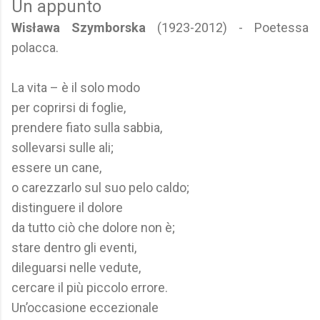
Un appunto
Wisława Szymborska
(1923-2012) - Poetessa
polacca.
La vita – è il solo modo
per coprirsi di foglie,
prendere fiato sulla sabbia,
sollevarsi sulle ali;
essere un cane,
o carezzarlo sul suo pelo caldo;
distinguere il dolore
da tutto ciò che dolore non è;
stare dentro gli eventi,
dileguarsi nelle vedute,
cercare il più piccolo errore.
Un’occasione eccezionale