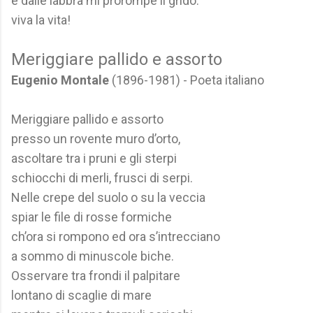
e dalle labbra mi prorompe il grido:
viva la vita!
Meriggiare pallido e assorto
Eugenio Montale
(1896-1981) - Poeta italiano
Meriggiare pallido e assorto
presso un rovente muro d’orto,
ascoltare tra i pruni e gli sterpi
schiocchi di merli, frusci di serpi.
Nelle crepe del suolo o su la veccia
spiar le file di rosse formiche
ch’ora si rompono ed ora s’intrecciano
a sommo di minuscole biche.
Osservare tra frondi il palpitare
lontano di scaglie di mare