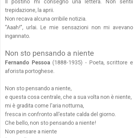
Il postino mi consegnò una lettera. Non sentii
trepidazione, la aprii.
Non recava alcuna orribile notizia.
“Aaah!”, urlai. Le mie sensazioni non mi avevano
ingannato.
Non sto pensando a niente
Fernando Pessoa
(1888-1935) - Poeta, scrittore e
aforista portoghese.
Non sto pensando a niente,
e questa cosa centrale, che a sua volta non è niente,
mi è gradita come l'aria notturna,
fresca in confronto all'estate calda del giorno.
Che bello, non sto pensando a niente!
Non pensare a niente