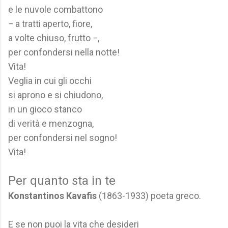
e le nuvole combattono
− a tratti aperto, fiore,
a volte chiuso, frutto −,
per confondersi nella notte!
Vita!
Veglia in cui gli occhi
si aprono e si chiudono,
in un gioco stanco
di verità e menzogna,
per confondersi nel sogno!
Vita!
Per quanto sta in te
Konstantinos Kavafis
(1863-1933) poeta greco.
E se non puoi la vita che desideri