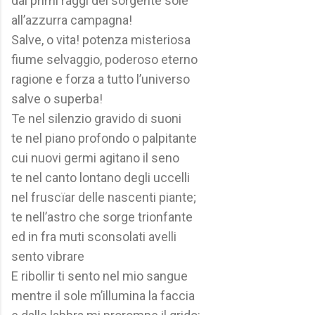
dai primi raggi del sorgente sole
all’azzurra campagna!
Salve, o vita! potenza misteriosa
fiume selvaggio, poderoso eterno
ragione e forza a tutto l’universo
salve o superba!
Te nel silenzio gravido di suoni
te nel piano profondo o palpitante
cui nuovi germi agitano il seno
te nel canto lontano degli uccelli
nel fruscïar delle nascenti piante;
te nell’astro che sorge trionfante
ed in fra muti sconsolati avelli
sento vibrare
E ribollir ti sento nel mio sangue
mentre il sole m’illumina la faccia