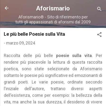
Passa ai contenuti principali
Aforismario
Aforismario® - Sito di riferimento per
tutti gli appassionati di aforismi dal 2009
Le più belle Poesie sulla Vita
-
marzo 09, 2024
Raccolta delle più belle
poesie sulla vita
. Per
rendere più piacevole la lettura di questa raccolta
poetica, sono state selezionate da Aforismario
soltanto le poesie più significative ed emozionanti di
grandi poeti. Le varie poesie, ordinate secondo
l'iniziale dell'autore, trattano diversi aspetti
dell'esistenza, come per esempio: la bellezza della
vita, ma anche la sua durezza, il desiderio di vivere