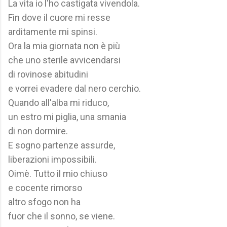
La vita io l'ho castigata vivendola.
Fin dove il cuore mi resse
arditamente mi spinsi.
Ora la mia giornata non è più
che uno sterile avvicendarsi
di rovinose abitudini
e vorrei evadere dal nero cerchio.
Quando all'alba mi riduco,
un estro mi piglia, una smania
di non dormire.
E sogno partenze assurde,
liberazioni impossibili.
Oimè. Tutto il mio chiuso
e cocente rimorso
altro sfogo non ha
fuor che il sonno, se viene.