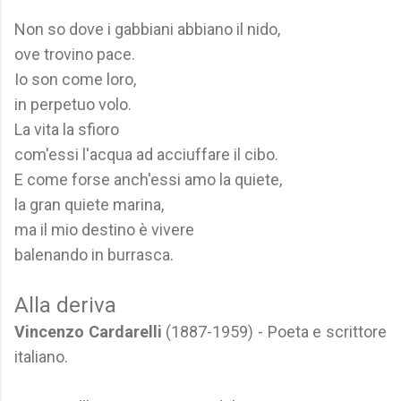
Non so dove i gabbiani abbiano il nido,
ove trovino pace.
Io son come loro,
in perpetuo volo.
La vita la sfioro
com'essi l'acqua ad acciuffare il cibo.
E come forse anch'essi amo la quiete,
la gran quiete marina,
ma il mio destino è vivere
balenando in burrasca.
Alla deriva
Vincenzo Cardarelli
(1887-1959) - Poeta e scrittore
italiano.