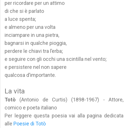
per ricordare per un attimo
di che si è parlato
a luce spenta;
e almeno per una volta
inciampare in una pietra,
bagnarsi in qualche pioggia,
perdere le chiavi tra l’erba;
e seguire con gli occhi una scintilla nel vento;
e persistere nel non sapere
qualcosa d’importante.
La vita
Totò
(Antonio de Curtis) (1898-1967) - Attore,
comico e poeta italiano
Per leggere questa poesia vai alla pagina dedicata
alle
Poesie di Totò