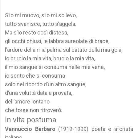
S’io mi muovo, s’io mi sollevo,
tutto svanisce, tutto s’aggela.
Ma s’io resto così distesa,
gli occhi chiusi, le labbra aureolate di brace,
l’ardore della mia palma sul battito della mia gola,
io brucio la mia vita, brucio la mia vita,
il mio sangue si consuma nelle mie vene,
io sento che si consuma
solo nel ricordo d’un altro sangue,
d’una voluttà data e provata,
dell’amore lontano
che forse non ritroverò.
In vita postuma
Vannuccio Barbaro
(1919-1999) poeta e aforista
italiano