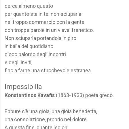
cerca almeno questo
per quanto sta in te: non sciuparla
nel troppo commercio con la gente
con troppe parole in un viavai frenetico.
Non sciuparla portandola in giro
in balìa del quotidiano
gioco balordo degli incontri
e degli inviti,
fino a farne una stucchevole estranea.
Impossibilia
Konstantinos Kavafis
(1863-1933) poeta greco.
Eppure c’è una gioia, una gioia benedetta,
una consolazione, proprio nel dolore.
A questa fine, quante legioni