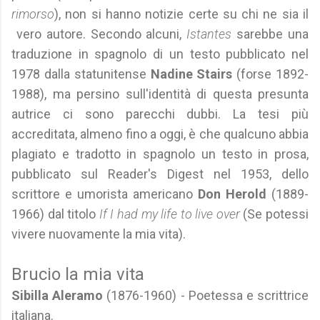
rimorso
), non si hanno notizie certe su chi ne sia il
vero autore. Secondo alcuni,
Istantes
sarebbe una
traduzione in spagnolo di un testo pubblicato nel
1978 dalla statunitense
Nadine Stairs
(forse 1892-
1988), ma persino sull'identità di questa presunta
autrice ci sono parecchi dubbi. La tesi più
accreditata, almeno fino a oggi, è che qualcuno abbia
plagiato e tradotto in spagnolo un testo in prosa,
pubblicato sul Reader's Digest nel 1953, dello
scrittore e umorista americano
Don Herold
(1889-
1966) dal titolo
If I had my life to live over
(Se potessi
vivere nuovamente la mia vita).
Brucio la mia vita
Sibilla Aleramo
(1876-1960) - Poetessa e scrittrice
italiana.