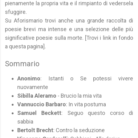
pienamente la propria vita e il rimpianto di vedersela
sfuggire.
Su Aforismario trovi anche una grande raccolta di
poesie brevi ma intense e una selezione delle più
significative poesie sulla morte. [Trovi i link in fondo
a questa pagina].
Sommario
Anonimo
: Istanti o Se potessi vivere
nuovamente
Sibilla Aleramo
- Brucio la mia vita
Vannuccio Barbaro
: In vita postuma
Samuel Beckett
: Seguo questo corso di
sabbia
Bertolt Brecht
: Contro la seduzione