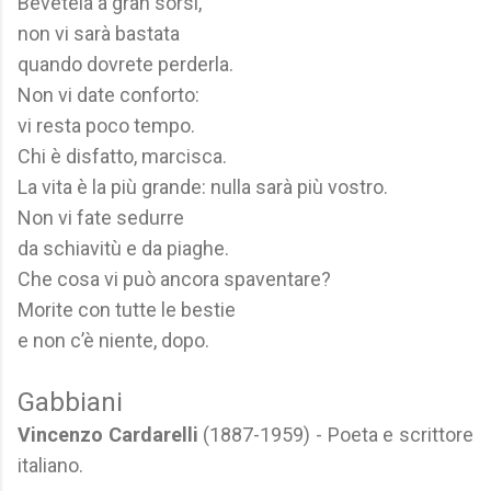
Bevetela a gran sorsi,
non vi sarà bastata
quando dovrete perderla.
Non vi date conforto:
vi resta poco tempo.
Chi è disfatto, marcisca.
La vita è la più grande: nulla sarà più vostro.
Non vi fate sedurre
da schiavitù e da piaghe.
Che cosa vi può ancora spaventare?
Morite con tutte le bestie
e non c’è niente, dopo.
Gabbiani
Vincenzo Cardarelli
(1887-1959) - Poeta e scrittore
italiano.