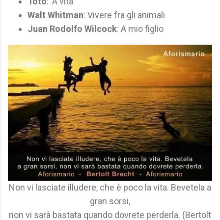
Totò
: 'A vita
Walt Whitman
: Vivere fra gli animali
Juan Rodolfo Wilcock
: A mio figlio
Non vi lasciate illudere, che è poco la vita. Bevetela a
gran sorsi,
non vi sarà bastata quando dovrete perderla. (Bertolt