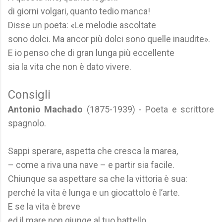
di giorni volgari, quanto tedio manca!
Disse un poeta: «Le melodie ascoltate
sono dolci. Ma ancor più dolci sono quelle inaudite».
E io penso che di gran lunga più eccellente
sia la vita che non è dato vivere.
Consigli
Antonio Machado
(1875-1939) - Poeta e scrittore
spagnolo.
Sappi sperare, aspetta che cresca la marea,
– come a riva una nave – e partir sia facile.
Chiunque sa aspettare sa che la vittoria è sua:
perché la vita è lunga e un giocattolo è l’arte.
E se la vita è breve
ed il mare non giunge al tuo battello,