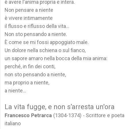
è avere l'anima propria e intera.
Non pensare a niente
è vivere intimamente
il flusso e riflusso della vita...
Non sto pensando a niente.
È come se mi fossi appoggiato male.
Un dolore nella schiena o sul fianco,
un sapore amaro nella bocca della mia anima:
perché, in fin dei conti,
non sto pensando a niente,
ma proprio a niente,
a niente...
La vita fugge, e non s’arresta un'ora
Francesco Petrarca
(1304-1374) - Scrittore e poeta
italiano