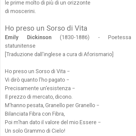
le prime molto di più di un orizzonte
di moscerini.
Ho preso un Sorso di Vita
Emily Dickinson
(1830-1886) - Poetessa
statunitense
[Traduzione dall'inglese a cura di Aforismario]
Ho preso un Sorso di Vita −
Vi dirò quanto l'ho pagato −
Precisamente un'esistenza −
Il prezzo di mercato, dicono.
M'hanno pesata, Granello per Granello −
Bilanciata Fibra con Fibra,
Poi m'han dato il valore del mio Essere −
Un solo Grammo di Cielo!