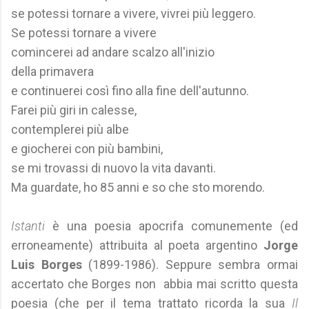
se potessi tornare a vivere, vivrei più leggero.
Se potessi tornare a vivere
comincerei ad andare scalzo all'inizio
della primavera
e continuerei così fino alla fine dell'autunno.
Farei più giri in calesse,
contemplerei più albe
e giocherei con più bambini,
se mi trovassi di nuovo la vita davanti.
Ma guardate, ho 85 anni e so che sto morendo.
Istanti
è una poesia apocrifa comunemente (ed
erroneamente) attribuita al poeta argentino
Jorge
Luis Borges
(1899-1986). Seppure sembra ormai
accertato che Borges non abbia mai scritto questa
poesia (che per il tema trattato ricorda la sua
Il